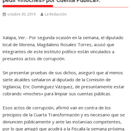
pedir «moches» por Cuenta Pública».
octubre 30, 2019
La Redacción
Xalapa, Ver.- Por segunda ocasión en la semana, el diputado
local de Morena, Magdaleno Rosales Torres, acusó que
integrantes de este instituto político están vinculados a
presuntos actos de corrupción.
Sin presentar pruebas de sus dichos, aseguró que al menos
siete alcaldes señalaron al diputado de la Comisión de
Vigilancia, Eric Domínguez Vázquez, de presuntamente estar
cobrando «moches» para limpiar sus cuentas públicas.
Esos actos de corrupción, afirmó van en contra de los
principios de la Cuarta Transformación y es necesario que se
denuncien públicamente y ante las instancias competentes,
por lo que amagó que acudirá a la Fiscalía la semana próxima.