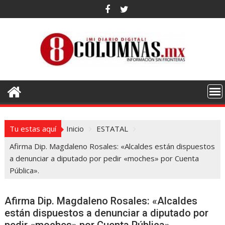
Saltar
al
contenido
Tu estas aquí
Inicio
ESTATAL
Afirma Dip. Magdaleno Rosales: «Alcaldes están dispuestos
a denunciar a diputado por pedir «moches» por Cuenta
Pública».
Afirma Dip. Magdaleno Rosales: «Alcaldes
están dispuestos a denunciar a diputado por