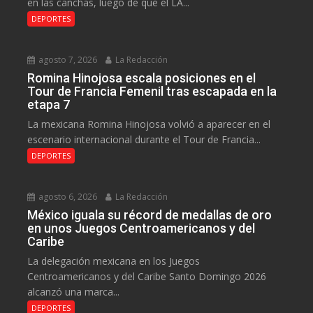
en las canchas, luego de que el LA...
DEPORTES
agosto 7, 2026
La Redacción
Romina Hinojosa escala posiciones en el
Tour de Francia Femenil tras escapada en la
etapa 7
La mexicana Romina Hinojosa volvió a aparecer en el
escenario internacional durante el Tour de Francia...
DEPORTES
agosto 6, 2026
La Redacción
México iguala su récord de medallas de oro
en unos Juegos Centroamericanos y del
Caribe
La delegación mexicana en los Juegos
Centroamericanos y del Caribe Santo Domingo 2026
alcanzó una marca...
DEPORTES