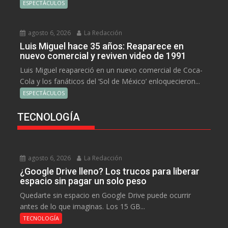
ESPECTÁCULOS
agosto 6, 2026
La Redacción
Luis Miguel hace 35 años: Reaparece en
nuevo comercial y reviven video de 1991
Luis Miguel reapareció en un nuevo comercial de Coca-
Cola y los fanáticos del ‘Sol de México’ enloquecieron...
ESPECTÁCULOS
TECNOLOGÍA
agosto 6, 2026
La Redacción
¿Google Drive lleno? Los trucos para liberar
espacio sin pagar un solo peso
Quedarte sin espacio en Google Drive puede ocurrir
antes de lo que imaginas. Los 15 GB...
TECNOLOGÍA