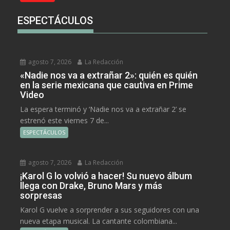
ESPECTÁCULOS
agosto 7, 2026
La Redacción
«Nadie nos va a extrañar 2»: quién es quién
en la serie mexicana que cautiva en Prime
Video
La espera terminó y ‘Nadie nos va a extrañar 2’ se
estrenó este viernes 7 de...
ESPECTÁCULOS
agosto 7, 2026
La Redacción
¡Karol G lo volvió a hacer! Su nuevo álbum
llega con Drake, Bruno Mars y más
sorpresas
Karol G vuelve a sorprender a sus seguidores con una
nueva etapa musical. La cantante colombiana...