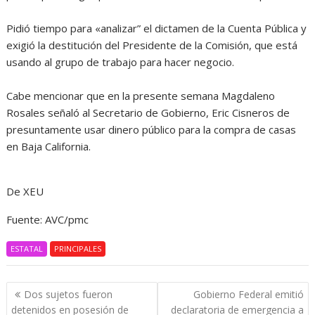
Pidió tiempo para «analizar” el dictamen de la Cuenta Pública y
exigió la destitución del Presidente de la Comisión, que está
usando al grupo de trabajo para hacer negocio.
Cabe mencionar que en la presente semana Magdaleno
Rosales señaló al Secretario de Gobierno, Eric Cisneros de
presuntamente usar dinero público para la compra de casas
en Baja California.
De XEU
Fuente: AVC/pmc
ESTATAL
PRINCIPALES
Navegación
Dos sujetos fueron
Gobierno Federal emitió
de
detenidos en posesión de
declaratoria de emergencia a