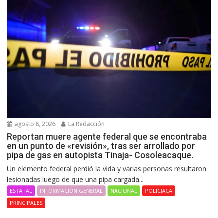
agosto 8, 2026
La Redacción
Reportan muere agente federal que se encontraba
en un punto de «revisión», tras ser arrollado por
pipa de gas en autopista Tinaja- Cosoleacaque.
Un elemento federal perdió la vida y varias personas resultaron
lesionadas luego de que una pipa cargada...
ESTATAL
INFORMACIÓN GENERAL
NACIONAL
POLICIACA
PRINCIPALES