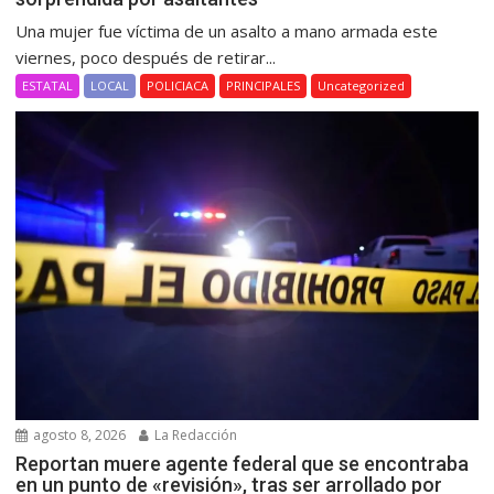
Una mujer fue víctima de un asalto a mano armada este
viernes, poco después de retirar...
ESTATAL
LOCAL
POLICIACA
PRINCIPALES
Uncategorized
agosto 8, 2026
La Redacción
Reportan muere agente federal que se encontraba
en un punto de «revisión», tras ser arrollado por