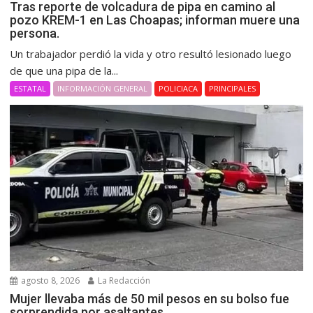
Tras reporte de volcadura de pipa en camino al
pozo KREM-1 en Las Choapas; informan muere una
persona.
Un trabajador perdió la vida y otro resultó lesionado luego
de que una pipa de la...
ESTATAL
INFORMACIÓN GENERAL
POLICIACA
PRINCIPALES
agosto 8, 2026
La Redacción
Mujer llevaba más de 50 mil pesos en su bolso fue
sorprendida por asaltantes