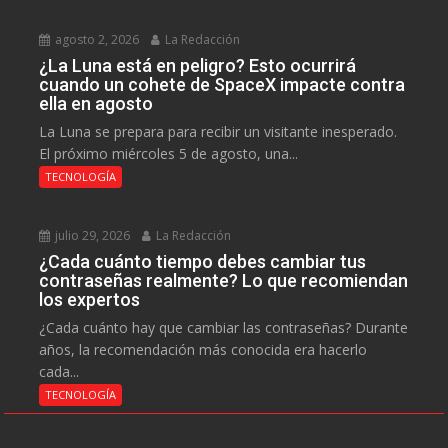
agosto 2, 2026
La Redacción
¿La Luna está en peligro? Esto ocurrirá
cuando un cohete de SpaceX impacte contra
ella en agosto
La Luna se prepara para recibir un visitante inesperado.
El próximo miércoles 5 de agosto, una...
TECNOLOGÍA
julio 29, 2026
La Redacción
¿Cada cuánto tiempo debes cambiar tus
contraseñas realmente? Lo que recomiendan
los expertos
¿Cada cuánto hay que cambiar las contraseñas? Durante
años, la recomendación más conocida era hacerlo
cada...
TECNOLOGÍA