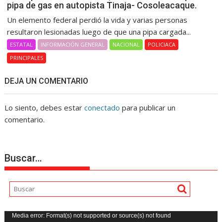
pipa de gas en autopista Tinaja- Cosoleacaque.
Un elemento federal perdió la vida y varias personas
resultaron lesionadas luego de que una pipa cargada...
ESTATAL
INFORMACIÓN GENERAL
NACIONAL
POLICIACA
PRINCIPALES
DEJA UN COMENTARIO
Lo siento, debes estar
conectado
para publicar un
comentario.
Buscar…
Reproductor
Media error: Format(s) not supported or source(s) not found