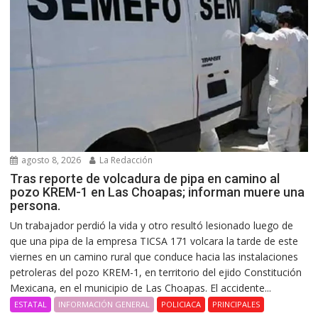
agosto 8, 2026
La Redacción
Tras reporte de volcadura de pipa en camino al
pozo KREM-1 en Las Choapas; informan muere una
persona.
Un trabajador perdió la vida y otro resultó lesionado luego de
que una pipa de la empresa TICSA 171 volcara la tarde de este
viernes en un camino rural que conduce hacia las instalaciones
petroleras del pozo KREM-1, en territorio del ejido Constitución
Mexicana, en el municipio de Las Choapas. El accidente...
ESTATAL
INFORMACIÓN GENERAL
POLICIACA
PRINCIPALES