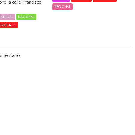
re la calle Francisco
REGIONAL
GENERAL
NACIONAL
INCIPALES
omentario.