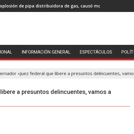
xplosión de pipa distribuidora de gas, causó movilización de gr
IONAL
INFORMACIÓN GENERAL
ESPECTÁCULOS
POLÍT
ernador «Juez federal que libere a presuntos delincuentes, vamos
libere a presuntos delincuentes, vamos a