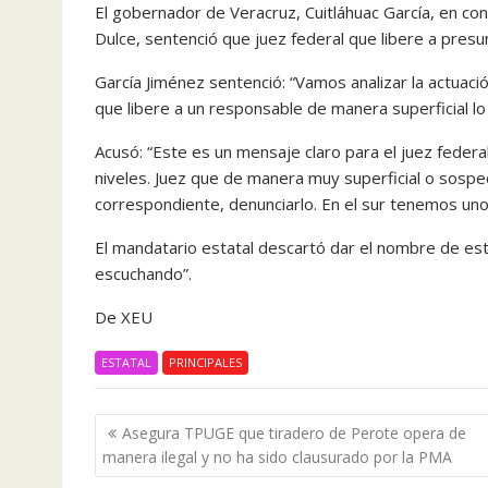
El gobernador de Veracruz, Cuitláhuac García, en co
Dulce, sentenció que juez federal que libere a presu
García Jiménez sentenció: “Vamos analizar la actuació
que libere a un responsable de manera superficial l
Acusó: “Este es un mensaje claro para el juez federa
niveles. Juez que de manera muy superficial o sosp
correspondiente, denunciarlo. En el sur tenemos uno
El mandatario estatal descartó dar el nombre de est
escuchando”.
De XEU
ESTATAL
PRINCIPALES
Navegación
Asegura TPUGE que tiradero de Perote opera de
de
manera ilegal y no ha sido clausurado por la PMA
entradas