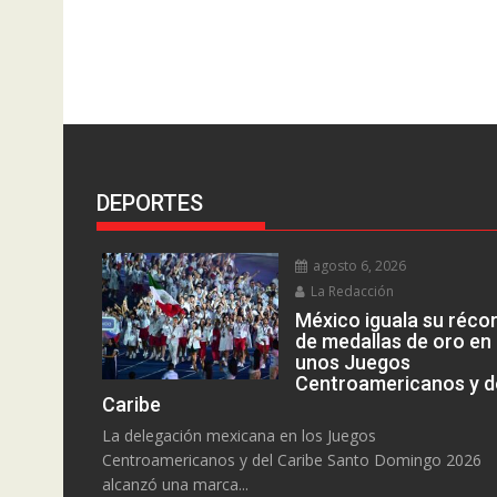
DEPORTES
agosto 6, 2026
La Redacción
México iguala su réco
de medallas de oro en
unos Juegos
Centroamericanos y d
Caribe
La delegación mexicana en los Juegos
Centroamericanos y del Caribe Santo Domingo 2026
alcanzó una marca...