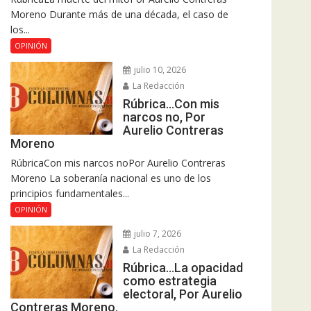
Moreno Durante más de una década, el caso de
los...
OPINIÓN
julio 10, 2026
La Redacción
Rúbrica…Con mis
narcos no, Por
Aurelio Contreras
Moreno
RúbricaCon mis narcos noPor Aurelio Contreras
Moreno La soberanía nacional es uno de los
principios fundamentales...
OPINIÓN
julio 7, 2026
La Redacción
Rúbrica…La opacidad
como estrategia
electoral, Por Aurelio
Contreras Moreno.