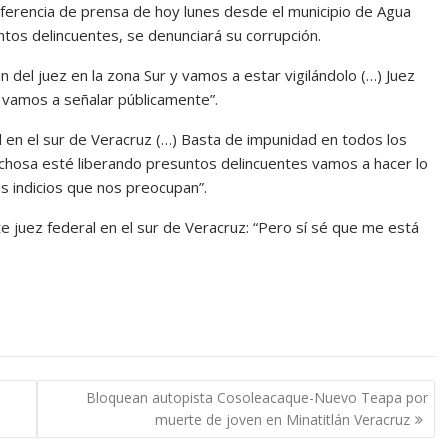
nferencia de prensa de hoy lunes desde el municipio de Agua
ntos delincuentes, se denunciará su corrupción.
n del juez en la zona Sur y vamos a estar vigilándolo (…) Juez
o vamos a señalar públicamente”.
l en el sur de Veracruz (…) Basta de impunidad en todos los
echosa esté liberando presuntos delincuentes vamos a hacer lo
s indicios que nos preocupan”.
e juez federal en el sur de Veracruz: “Pero sí sé que me está
Bloquean autopista Cosoleacaque-Nuevo Teapa por
muerte de joven en Minatitlán Veracruz