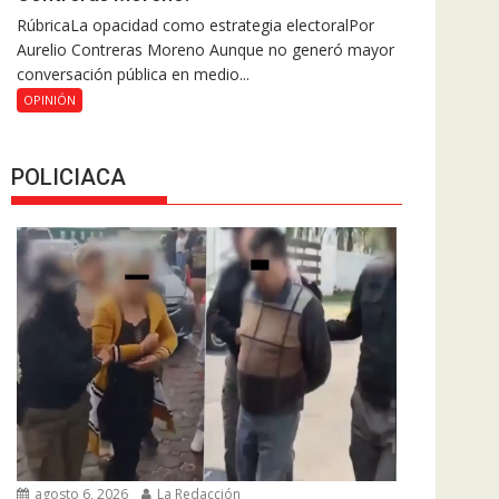
RúbricaLa opacidad como estrategia electoralPor
Aurelio Contreras Moreno Aunque no generó mayor
conversación pública en medio...
OPINIÓN
POLICIACA
agosto 6, 2026
La Redacción