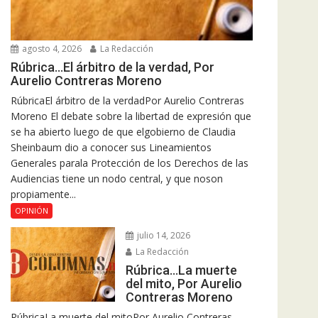
agosto 4, 2026
La Redacción
Rúbrica…El árbitro de la verdad, Por
Aurelio Contreras Moreno
RúbricaEl árbitro de la verdadPor Aurelio Contreras
Moreno El debate sobre la libertad de expresión que
se ha abierto luego de que elgobierno de Claudia
Sheinbaum dio a conocer sus Lineamientos
Generales parala Protección de los Derechos de las
Audiencias tiene un nodo central, y que noson
propiamente...
OPINIÓN
julio 14, 2026
La Redacción
Rúbrica…La muerte
del mito, Por Aurelio
Contreras Moreno
RúbricaLa muerte del mitoPor Aurelio Contreras