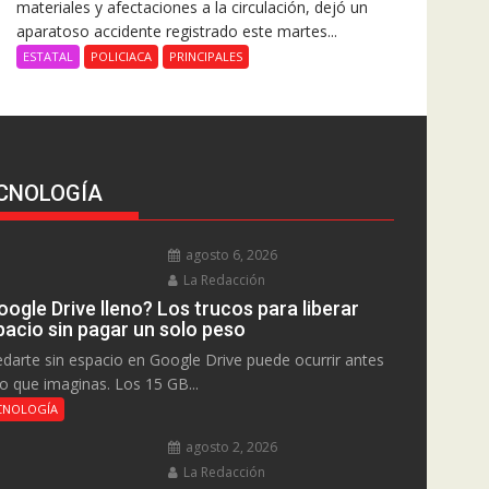
materiales y afectaciones a la circulación, dejó un
aparatoso accidente registrado este martes...
ESTATAL
POLICIACA
PRINCIPALES
CNOLOGÍA
agosto 6, 2026
La Redacción
ogle Drive lleno? Los trucos para liberar
pacio sin pagar un solo peso
darte sin espacio en Google Drive puede ocurrir antes
lo que imaginas. Los 15 GB...
CNOLOGÍA
agosto 2, 2026
La Redacción