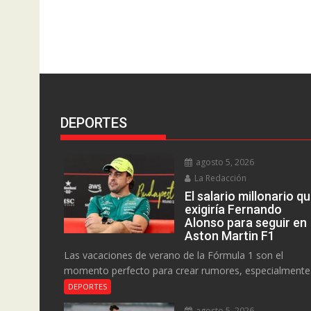
DEPORTES
agosto 5, 2026
La Redacción
El salario millonario q
exigiría Fernando
Alonso para seguir en
Aston Martin F1
Las vacaciones de verano de la Fórmula 1 son el
momento perfecto para crear rumores, especialmente.
DEPORTES
agosto 5, 2026