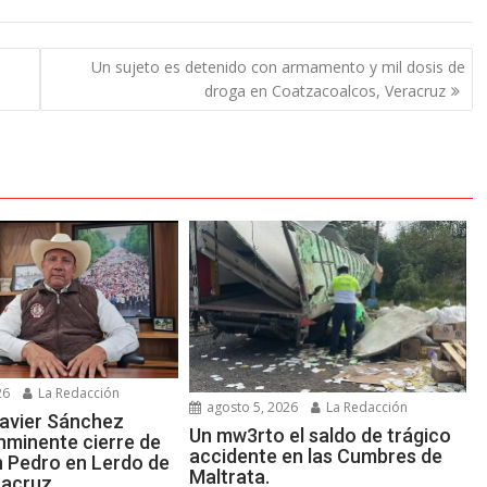
Un sujeto es detenido con armamento y mil dosis de
droga en Coatzacoalcos, Veracruz
26
La Redacción
agosto 5, 2026
La Redacción
avier Sánchez
Un mw3rto el saldo de trágico
nminente cierre de
accidente en las Cumbres de
n Pedro en Lerdo de
Maltrata.
racruz.