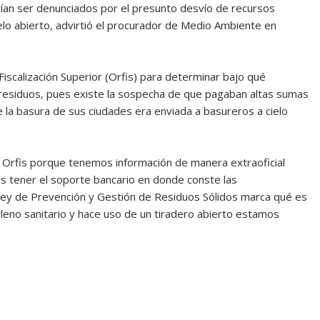
ían ser denunciados por el presunto desvío de recursos
lo abierto, advirtió el procurador de Medio Ambiente en
Fiscalización Superior (Orfis) para determinar bajo qué
e residuos, pues existe la sospecha de que pagaban altas sumas
ue la basura de sus ciudades era enviada a basureros a cielo
Orfis porque tenemos información de manera extraoficial
s tener el soporte bancario en donde conste las
 Ley de Prevención y Gestión de Residuos Sólidos marca qué es
elleno sanitario y hace uso de un tiradero abierto estamos