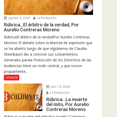
agosto 4, 2026
La Redacción
Rúbrica…El árbitro de la verdad, Por
Aurelio Contreras Moreno
RúbricaEl árbitro de la verdadPor Aurelio Contreras
Moreno El debate sobre la libertad de expresión que
se ha abierto luego de que elgobierno de Claudia
Sheinbaum dio a conocer sus Lineamientos
Generales parala Protección de los Derechos de las
Audiencias tiene un nodo central, y que noson
propiamente...
OPINIÓN
julio 14, 2026
La Redacción
Rúbrica…La muerte
del mito, Por Aurelio
Contreras Moreno
RúbricaLa muerte del mitoPor Aurelio Contreras