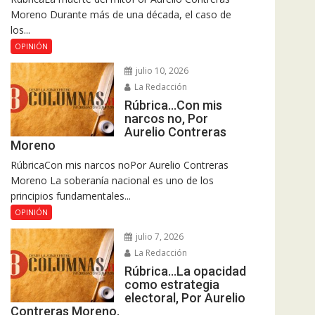
Moreno Durante más de una década, el caso de
los...
OPINIÓN
julio 10, 2026
La Redacción
Rúbrica…Con mis
narcos no, Por
Aurelio Contreras
Moreno
RúbricaCon mis narcos noPor Aurelio Contreras
Moreno La soberanía nacional es uno de los
principios fundamentales...
OPINIÓN
julio 7, 2026
La Redacción
Rúbrica…La opacidad
como estrategia
electoral, Por Aurelio
Contreras Moreno.