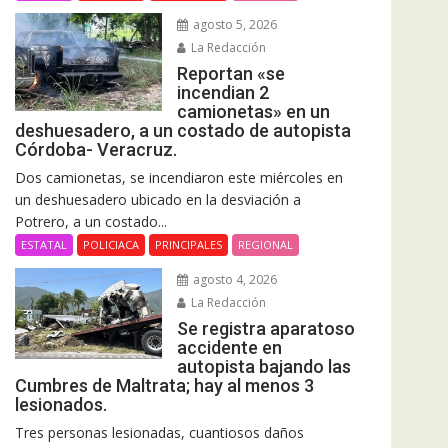
agosto 5, 2026
La Redacción
Reportan «se
incendian 2
camionetas» en un
deshuesadero, a un costado de autopista
Córdoba- Veracruz.
Dos camionetas, se incendiaron este miércoles en
un deshuesadero ubicado en la desviación a
Potrero, a un costado...
ESTATAL
POLICIACA
PRINCIPALES
REGIONAL
agosto 4, 2026
La Redacción
Se registra aparatoso
accidente en
autopista bajando las
Cumbres de Maltrata; hay al menos 3
lesionados.
Tres personas lesionadas, cuantiosos daños