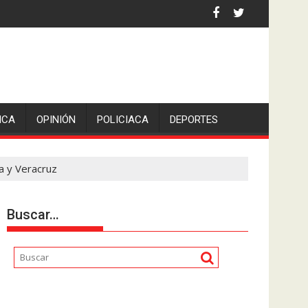
ICA
OPINIÓN
POLICIACA
DEPORTES
a y Veracruz
Buscar…
Reproductor