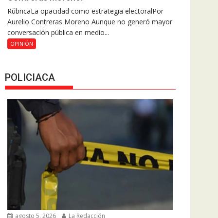
RúbricaLa opacidad como estrategia electoralPor
Aurelio Contreras Moreno Aunque no generó mayor
conversación pública en medio...
OPINIÓN
POLICIACA
agosto 5, 2026
La Redacción