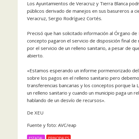
Los Ayuntamientos de Veracruz y Tierra Blanca podr
públicos derivado de manejos en sus basureros a cie
Veracruz, Sergio Rodríguez Cortés.
Precisó que han solicitado información al Órgano de 
concepto pagaron el servicio de disposición final d
por el servicio de un relleno sanitario, a pesar de q
abierto.
«Estamos esperando un informe pormenorizado del 
sobre los pagos en el relleno sanitario pero debemo
transferencias bancarias y los conceptos porque la
un relleno sanitario y cuando un municipio paga un r
hablando de un desvío de recursos».
De XEU
Fuente y foto: AVC/eap
ESTATAL
PRINCIPALES