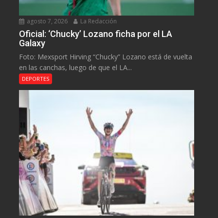
agosto 7, 2026
La Redacción
Oficial: ‘Chucky’ Lozano ficha por el LA
Galaxy
Foto: Mexsport Hirving “Chucky” Lozano está de vuelta
en las canchas, luego de que el LA...
DEPORTES