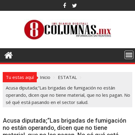
Saltar
al
contenido
Tu estas aquí
Inicio
ESTATAL
Acusa diputada;“Las brigadas de fumigación no están
operando, dicen que no tiene material, que no les pagan. No
sé qué está pasando en el sector salud.
Acusa diputada;“Las brigadas de fumigación
no están operando, dicen que no tiene