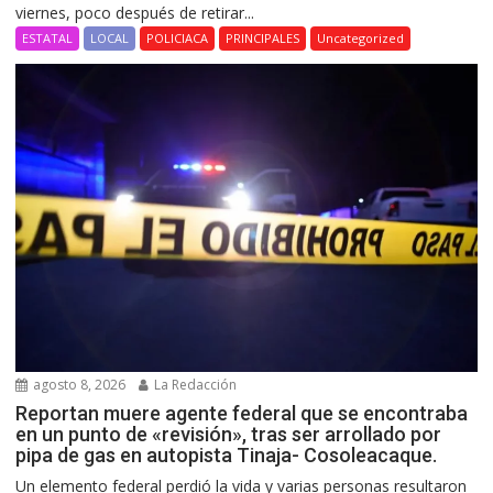
viernes, poco después de retirar...
ESTATAL
LOCAL
POLICIACA
PRINCIPALES
Uncategorized
agosto 8, 2026
La Redacción
Reportan muere agente federal que se encontraba
en un punto de «revisión», tras ser arrollado por
pipa de gas en autopista Tinaja- Cosoleacaque.
Un elemento federal perdió la vida y varias personas resultaron