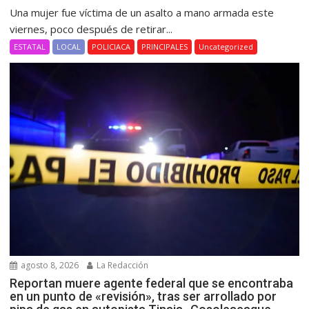
Una mujer fue víctima de un asalto a mano armada este
viernes, poco después de retirar...
ESTATAL
LOCAL
POLICIACA
PRINCIPALES
Uncategorized
agosto 8, 2026
La Redacción
Reportan muere agente federal que se encontraba
en un punto de «revisión», tras ser arrollado por