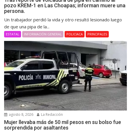
pozo KREM-1 en Las Choapas; informan muere una
persona.
Un trabajador perdió la vida y otro resultó lesionado luego
de que una pipa de la...
ESTATAL
INFORMACIÓN GENERAL
POLICIACA
PRINCIPALES
agosto 8, 2026
La Redacción
Mujer llevaba más de 50 mil pesos en su bolso fue
sorprendida por asaltantes