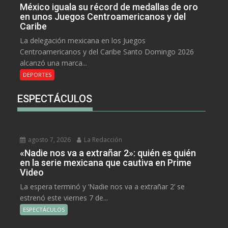
México iguala su récord de medallas de oro
en unos Juegos Centroamericanos y del
Caribe
La delegación mexicana en los Juegos
Centroamericanos y del Caribe Santo Domingo 2026
alcanzó una marca...
DEPORTES
ESPECTÁCULOS
agosto 7, 2026
La Redacción
«Nadie nos va a extrañar 2»: quién es quién
en la serie mexicana que cautiva en Prime
Video
La espera terminó y ‘Nadie nos va a extrañar 2’ se
estrenó este viernes 7 de...
ESPECTÁCULOS