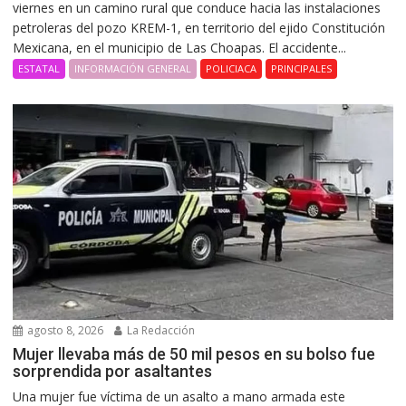
viernes en un camino rural que conduce hacia las instalaciones
petroleras del pozo KREM-1, en territorio del ejido Constitución
Mexicana, en el municipio de Las Choapas. El accidente...
ESTATAL
INFORMACIÓN GENERAL
POLICIACA
PRINCIPALES
agosto 8, 2026
La Redacción
Mujer llevaba más de 50 mil pesos en su bolso fue
sorprendida por asaltantes
Una mujer fue víctima de un asalto a mano armada este