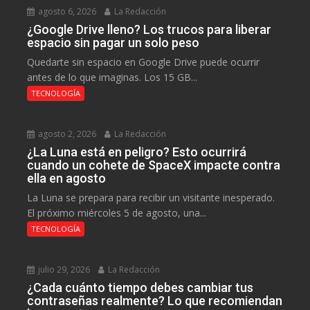
agosto 6, 2026
La Redacción
¿Google Drive lleno? Los trucos para liberar
espacio sin pagar un solo peso
Quedarte sin espacio en Google Drive puede ocurrir
antes de lo que imaginas. Los 15 GB...
TECNOLOGÍA
agosto 2, 2026
La Redacción
¿La Luna está en peligro? Esto ocurrirá
cuando un cohete de SpaceX impacte contra
ella en agosto
La Luna se prepara para recibir un visitante inesperado.
El próximo miércoles 5 de agosto, una...
TECNOLOGÍA
julio 29, 2026
La Redacción
¿Cada cuánto tiempo debes cambiar tus
contraseñas realmente? Lo que recomiendan