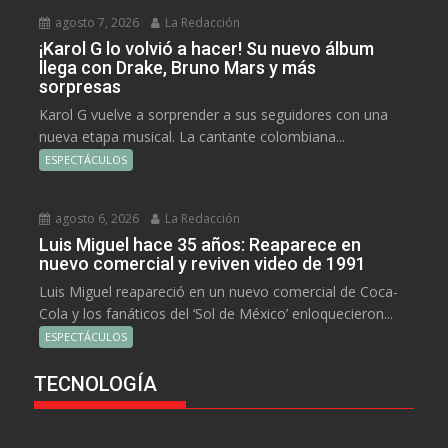
agosto 7, 2026
La Redacción
¡Karol G lo volvió a hacer! Su nuevo álbum
llega con Drake, Bruno Mars y más
sorpresas
Karol G vuelve a sorprender a sus seguidores con una
nueva etapa musical. La cantante colombiana...
ESPECTÁCULOS
agosto 6, 2026
La Redacción
Luis Miguel hace 35 años: Reaparece en
nuevo comercial y reviven video de 1991
Luis Miguel reapareció en un nuevo comercial de Coca-
Cola y los fanáticos del ‘Sol de México’ enloquecieron...
ESPECTÁCULOS
TECNOLOGÍA