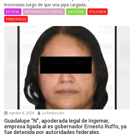
lesionadas luego de que una pipa cargada...
ESTATAL
INFORMACIÓN GENERAL
NACIONAL
POLICIACA
PRINCIPALES
agosto 8, 2026
La Redacción
Guadalupe “N”, apoderada legal de Ingemar,
empresa ligada al ex gobernador Ernesto Ruffo, ya
fue detenida por autoridades federales.