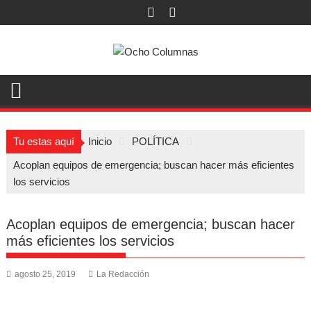
Saltar
al
contenido
Tu estas aquí
Inicio
POLÍTICA
Acoplan equipos de emergencia; buscan hacer más eficientes
los servicios
Acoplan equipos de emergencia; buscan hacer
más eficientes los servicios
agosto 25, 2019
La Redacción