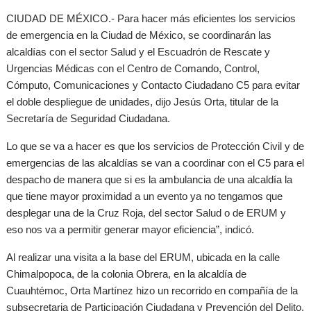
CIUDAD DE MÉXICO.- Para hacer más eficientes los servicios
de emergencia en la Ciudad de México, se coordinarán las
alcaldías con el sector Salud y el Escuadrón de Rescate y
Urgencias Médicas con el Centro de Comando, Control,
Cómputo, Comunicaciones y Contacto Ciudadano C5 para evitar
el doble despliegue de unidades, dijo Jesús Orta, titular de la
Secretaría de Seguridad Ciudadana.
Lo que se va a hacer es que los servicios de Protección Civil y de
emergencias de las alcaldías se van a coordinar con el C5 para el
despacho de manera que si es la ambulancia de una alcaldía la
que tiene mayor proximidad a un evento ya no tengamos que
desplegar una de la Cruz Roja, del sector Salud o de ERUM y
eso nos va a permitir generar mayor eficiencia”, indicó.
Al realizar una visita a la base del ERUM, ubicada en la calle
Chimalpopoca, de la colonia Obrera, en la alcaldía de
Cuauhtémoc, Orta Martínez hizo un recorrido en compañía de la
subsecretaria de Participación Ciudadana y Prevención del Delito,