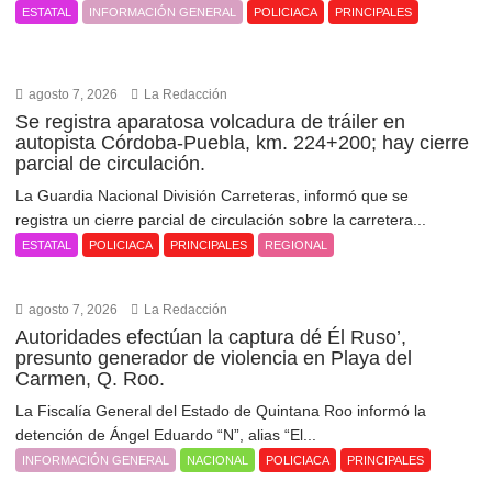
ESTATAL
INFORMACIÓN GENERAL
POLICIACA
PRINCIPALES
agosto 7, 2026
La Redacción
Se registra aparatosa volcadura de tráiler en
autopista Córdoba-Puebla, km. 224+200; hay cierre
parcial de circulación.
La Guardia Nacional División Carreteras, informó que se
registra un cierre parcial de circulación sobre la carretera...
ESTATAL
POLICIACA
PRINCIPALES
REGIONAL
agosto 7, 2026
La Redacción
Autoridades efectúan la captura dé Él Ruso’,
presunto generador de violencia en Playa del
Carmen, Q. Roo.
La Fiscalía General del Estado de Quintana Roo informó la
detención de Ángel Eduardo “N”, alias “El...
INFORMACIÓN GENERAL
NACIONAL
POLICIACA
PRINCIPALES