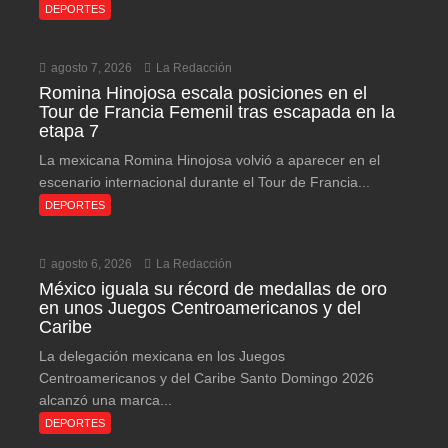
DEPORTES
agosto 7, 2026
La Redacción
Romina Hinojosa escala posiciones en el
Tour de Francia Femenil tras escapada en la
etapa 7
La mexicana Romina Hinojosa volvió a aparecer en el
escenario internacional durante el Tour de Francia...
DEPORTES
agosto 6, 2026
La Redacción
México iguala su récord de medallas de oro
en unos Juegos Centroamericanos y del
Caribe
La delegación mexicana en los Juegos
Centroamericanos y del Caribe Santo Domingo 2026
alcanzó una marca...
DEPORTES