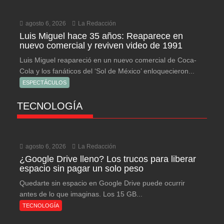
agosto 6, 2026
La Redacción
Luis Miguel hace 35 años: Reaparece en
nuevo comercial y reviven video de 1991
Luis Miguel reapareció en un nuevo comercial de Coca-
Cola y los fanáticos del ‘Sol de México’ enloquecieron...
ESPECTÁCULOS
TECNOLOGÍA
agosto 6, 2026
La Redacción
¿Google Drive lleno? Los trucos para liberar
espacio sin pagar un solo peso
Quedarte sin espacio en Google Drive puede ocurrir
antes de lo que imaginas. Los 15 GB...
TECNOLOGÍA