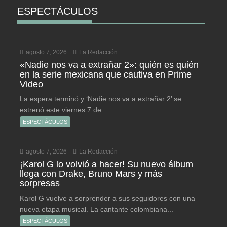
ESPECTÁCULOS
agosto 7, 2026
La Redacción
«Nadie nos va a extrañar 2»: quién es quién
en la serie mexicana que cautiva en Prime
Video
La espera terminó y ‘Nadie nos va a extrañar 2’ se
estrenó este viernes 7 de...
ESPECTÁCULOS
agosto 7, 2026
La Redacción
¡Karol G lo volvió a hacer! Su nuevo álbum
llega con Drake, Bruno Mars y más
sorpresas
Karol G vuelve a sorprender a sus seguidores con una
nueva etapa musical. La cantante colombiana...
ESPECTÁCULOS