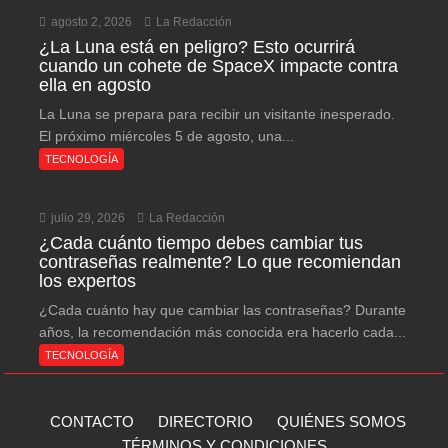
agosto 2, 2026
La Redacción
¿La Luna está en peligro? Esto ocurrirá
cuando un cohete de SpaceX impacte contra
ella en agosto
La Luna se prepara para recibir un visitante inesperado.
El próximo miércoles 5 de agosto, una...
TECNOLOGÍA
julio 29, 2026
La Redacción
¿Cada cuánto tiempo debes cambiar tus
contraseñas realmente? Lo que recomiendan
los expertos
¿Cada cuánto hay que cambiar las contraseñas? Durante
años, la recomendación más conocida era hacerlo cada...
TECNOLOGÍA
CONTACTO
DIRECTORIO
QUIÉNES SOMOS
TÉRMINOS Y CONDICIONES