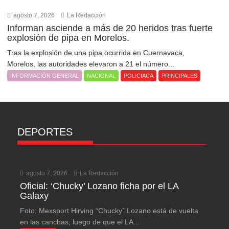
agosto 7, 2026
La Redacción
Informan asciende a más de 20 heridos tras fuerte
explosión de pipa en Morelos.
Tras la explosión de una pipa ocurrida en Cuernavaca,
Morelos, las autoridades elevaron a 21 el número...
INFORMACIÓN GENERAL
NACIONAL
POLICIACA
PRINCIPALES
DEPORTES
agosto 7, 2026
La Redacción
Oficial: ‘Chucky’ Lozano ficha por el LA
Galaxy
Foto: Mexsport Hirving “Chucky” Lozano está de vuelta
en las canchas, luego de que el LA...