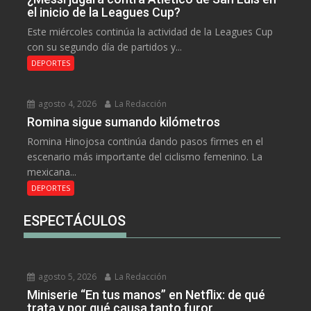
el inicio de la Leagues Cup?
Este miércoles continúa la actividad de la Leagues Cup
con su segundo día de partidos y...
DEPORTES
agosto 4, 2026
La Redacción
Romina sigue sumando kilómetros
Romina Hinojosa continúa dando pasos firmes en el
escenario más importante del ciclismo femenino. La
mexicana...
DEPORTES
ESPECTÁCULOS
agosto 5, 2026
La Redacción
Miniserie “En tus manos” en Netflix: de qué
trata y por qué causa tanto furor