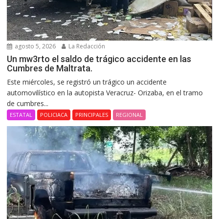
agosto 5, 2026
La Redacción
Un mw3rto el saldo de trágico accidente en las
Cumbres de Maltrata.
Este miércoles, se registró un trágico un accidente
automovilístico en la autopista Veracruz- Orizaba, en el tramo
de cumbres...
ESTATAL
POLICIACA
PRINCIPALES
REGIONAL