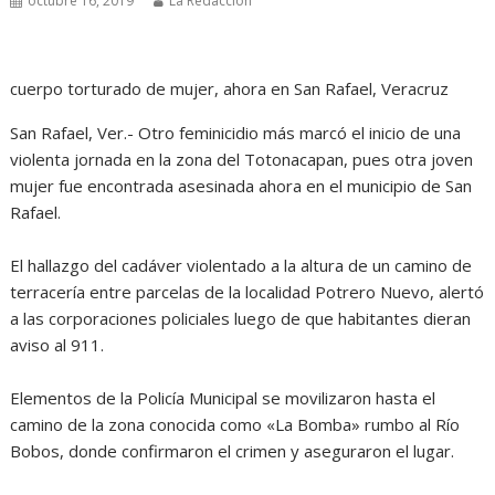
octubre 16, 2019
La Redacción
cuerpo torturado de mujer, ahora en San Rafael, Veracruz
San Rafael, Ver.- Otro feminicidio más marcó el inicio de una
violenta jornada en la zona del Totonacapan, pues otra joven
mujer fue encontrada asesinada ahora en el municipio de San
Rafael.
El hallazgo del cadáver violentado a la altura de un camino de
terracería entre parcelas de la localidad Potrero Nuevo, alertó
a las corporaciones policiales luego de que habitantes dieran
aviso al 911.
Elementos de la Policía Municipal se movilizaron hasta el
camino de la zona conocida como «La Bomba» rumbo al Río
Bobos, donde confirmaron el crimen y aseguraron el lugar.