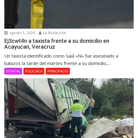
agosto 5, 2026
La Redacción
Ej3cwt4n a taxista frente a su domicilio en
Acayucan, Veracruz
Un taxista identificado como Saúl «N» fue asesinado a
balazos la tarde del martes frente a su domicilio,...
ESTATAL
POLICIACA
PRINCIPALES