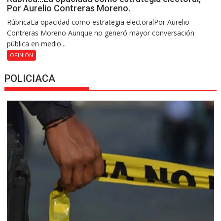
Por Aurelio Contreras Moreno.
RúbricaLa opacidad como estrategia electoralPor Aurelio
Contreras Moreno Aunque no generó mayor conversación
pública en medio...
OPINIÓN
POLICIACA