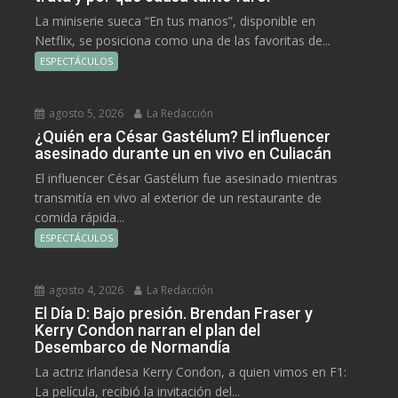
La miniserie sueca “En tus manos”, disponible en
Netflix, se posiciona como una de las favoritas de...
ESPECTÁCULOS
agosto 5, 2026
La Redacción
¿Quién era César Gastélum? El influencer
asesinado durante un en vivo en Culiacán
El influencer César Gastélum fue asesinado mientras
transmitía en vivo al exterior de un restaurante de
comida rápida...
ESPECTÁCULOS
agosto 4, 2026
La Redacción
El Día D: Bajo presión. Brendan Fraser y
Kerry Condon narran el plan del
Desembarco de Normandía
La actriz irlandesa Kerry Condon, a quien vimos en F1:
La película, recibió la invitación del...