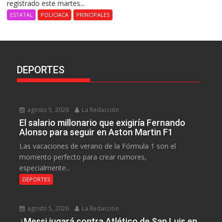
registrado este martes...
ESTATAL
POLICIACA
PRINCIPALES
DEPORTES
agosto 5, 2026
La Redacción
El salario millonario que exigiría Fernando
Alonso para seguir en Aston Martin F1
Las vacaciones de verano de la Fórmula 1 son el
momento perfecto para crear rumores,
especialmente...
DEPORTES
agosto 5, 2026
La Redacción
¿Messi jugará contra Atlético de San Luis en