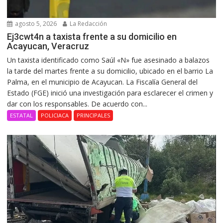
agosto 5, 2026
La Redacción
Ej3cwt4n a taxista frente a su domicilio en
Acayucan, Veracruz
Un taxista identificado como Saúl «N» fue asesinado a balazos
la tarde del martes frente a su domicilio, ubicado en el barrio La
Palma, en el municipio de Acayucan. La Fiscalía General del
Estado (FGE) inició una investigación para esclarecer el crimen y
dar con los responsables. De acuerdo con...
ESTATAL
POLICIACA
PRINCIPALES