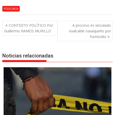
POLICIACA
Navegación
CONTEXTO POLÍTICO Por:
A proceso es vinculado
de
Guillermo RAMOS MURILLO
exalcalde oaxaqueño por
entradas
homicidio
Noticias relacionadas