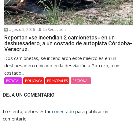
agosto 5, 2026
La Redacción
Reportan «se incendian 2 camionetas» en un
deshuesadero, a un costado de autopista Córdoba-
Veracruz.
Dos camionetas, se incendiaron este miércoles en un
deshuesadero ubicado en la desviación a Potrero, a un
costado...
ESTATAL
POLICIACA
PRINCIPALES
REGIONAL
DEJA UN COMENTARIO
Lo siento, debes estar
conectado
para publicar un
comentario.