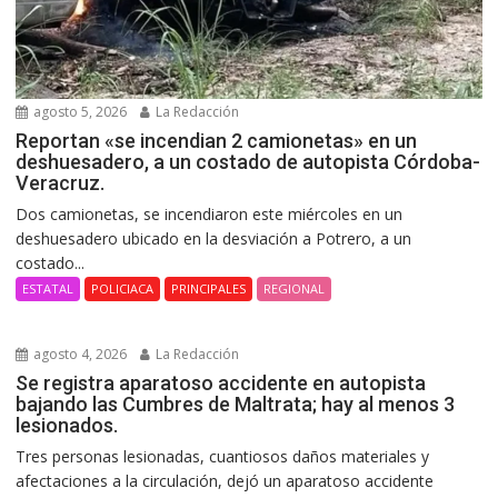
agosto 5, 2026
La Redacción
Reportan «se incendian 2 camionetas» en un
deshuesadero, a un costado de autopista Córdoba-
Veracruz.
Dos camionetas, se incendiaron este miércoles en un
deshuesadero ubicado en la desviación a Potrero, a un
costado...
ESTATAL
POLICIACA
PRINCIPALES
REGIONAL
agosto 4, 2026
La Redacción
Se registra aparatoso accidente en autopista
bajando las Cumbres de Maltrata; hay al menos 3
lesionados.
Tres personas lesionadas, cuantiosos daños materiales y
afectaciones a la circulación, dejó un aparatoso accidente