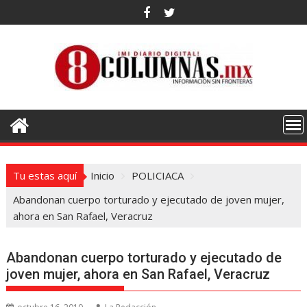
Saltar
al
contenido
Tu estas aquí
Inicio
POLICIACA
Abandonan cuerpo torturado y ejecutado de joven mujer,
ahora en San Rafael, Veracruz
Abandonan cuerpo torturado y ejecutado de
joven mujer, ahora en San Rafael, Veracruz