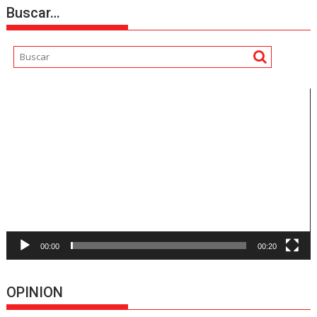
Buscar…
Reproductor
de
vídeo
00:00
00:20
OPINION