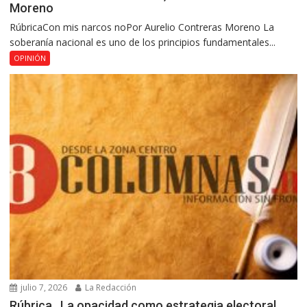
Moreno
RúbricaCon mis narcos noPor Aurelio Contreras Moreno La
soberanía nacional es uno de los principios fundamentales...
OPINIÓN
julio 7, 2026
La Redacción
Rúbrica…La opacidad como estrategia electoral,