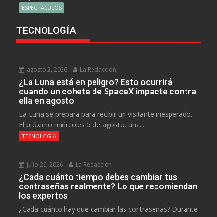
ESPECTÁCULOS
TECNOLOGÍA
agosto 2, 2026
La Redacción
¿La Luna está en peligro? Esto ocurrirá
cuando un cohete de SpaceX impacte contra
ella en agosto
La Luna se prepara para recibir un visitante inesperado.
El próximo miércoles 5 de agosto, una...
TECNOLOGÍA
julio 29, 2026
La Redacción
¿Cada cuánto tiempo debes cambiar tus
contraseñas realmente? Lo que recomiendan
los expertos
¿Cada cuánto hay que cambiar las contraseñas? Durante