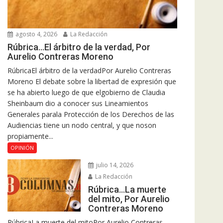
agosto 4, 2026
La Redacción
Rúbrica…El árbitro de la verdad, Por
Aurelio Contreras Moreno
RúbricaEl árbitro de la verdadPor Aurelio Contreras
Moreno El debate sobre la libertad de expresión que
se ha abierto luego de que elgobierno de Claudia
Sheinbaum dio a conocer sus Lineamientos
Generales parala Protección de los Derechos de las
Audiencias tiene un nodo central, y que noson
propiamente...
OPINIÓN
julio 14, 2026
La Redacción
Rúbrica…La muerte
del mito, Por Aurelio
Contreras Moreno
RúbricaLa muerte del mitoPor Aurelio Contreras