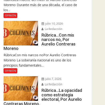
Moreno Durante más de una década, el caso de
los...
OPINIÓN
julio 10, 2026
La Redacción
Rúbrica…Con mis
narcos no, Por
Aurelio Contreras
Moreno
RúbricaCon mis narcos noPor Aurelio Contreras
Moreno La soberanía nacional es uno de los
principios fundamentales...
OPINIÓN
julio 7, 2026
La Redacción
Rúbrica…La opacidad
como estrategia
electoral, Por Aurelio
Contreras Moreno.