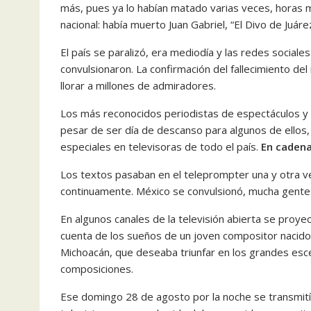
más, pues ya lo habían matado varias veces, horas 
nacional: había muerto Juan Gabriel, “El Divo de Juárez
El país se paralizó, era mediodía y las redes socia
convulsionaron. La confirmación del fallecimiento d
llorar a millones de admiradores.
Los más reconocidos periodistas de espectáculos y h
pesar de ser día de descanso para algunos de ellos, 
especiales en televisoras de todo el país.
En cadena
Los textos pasaban en el teleprompter una y otra 
continuamente. México se convulsionó, mucha gente n
En algunos canales de la televisión abierta se proye
cuenta de los sueños de un joven compositor nacido
Michoacán, que deseaba triunfar en los grandes esc
composiciones.
Ese domingo 28 de agosto por la noche se transmitía