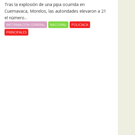
Tras la explosión de una pipa ocurrida en
Cuernavaca, Morelos, las autoridades elevaron a 21
el número...
INFORMACIÓN GENERAL
NACIONAL
POLICIACA
PRINCIPALES