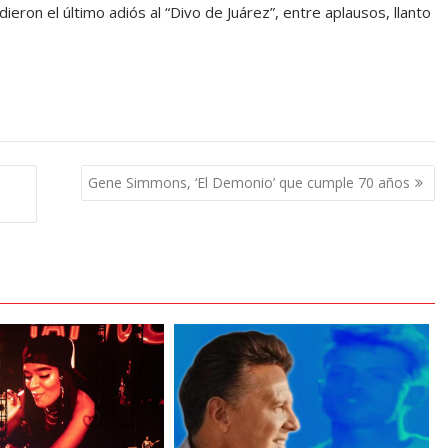
eron el último adiós al “Divo de Juárez”, entre aplausos, llanto
Gene Simmons, ‘El Demonio’ que cumple 70 años