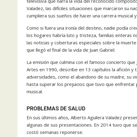
televisiva que narra la vida del reconocido composito
Valadez, las difíciles situaciones que marcaron su na
cumpliera sus sueños de hacer una carrera musical y
Como si fuera una ironía del destino, nadie podía cr
los hogares habría luto y tristeza, familias enteras 
las noticias y coberturas especiales sobre la muerte s
que llegó el final de la vida de Juan Gabriel.
La emisión que culmina con el famoso concierto que J
Artes en 1990, describe en 13 capítulos la afición 
adversidades, como el abandono de su madre, su vida
hasta superar los prejuicios que tuvo que enfrentar 
musical.
PROBLEMAS DE SALUD
En sus últimos años, Alberto Aguilera Valadez prese
algunas de sus presentaciones. En 2014 tuvo que se
costó semanas reponerse.