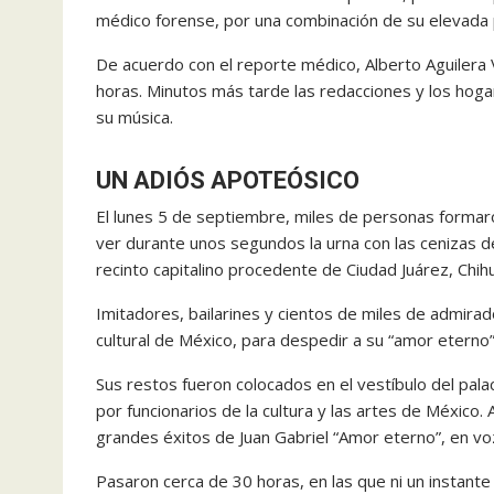
médico forense, por una combinación de su elevada pr
De acuerdo con el reporte médico, Alberto Aguilera
horas. Minutos más tarde las redacciones y los hogar
su música.
UN ADIÓS APOTEÓSICO
El lunes 5 de septiembre, miles de personas formaron 
ver durante unos segundos la urna con las cenizas de 
recinto capitalino procedente de Ciudad Juárez, Chi
Imitadores, bailarines y cientos de miles de admira
cultural de México, para despedir a su “amor eterno”
Sus restos fueron colocados en el vestíbulo del pal
por funcionarios de la cultura y las artes de México
grandes éxitos de Juan Gabriel “Amor eterno”, en vo
Pasaron cerca de 30 horas, en las que ni un instante 