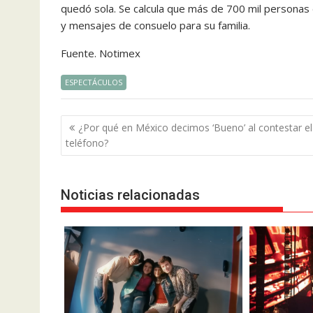
quedó sola. Se calcula que más de 700 mil personas di
y mensajes de consuelo para su familia.
Fuente. Notimex
ESPECTÁCULOS
Navegación
¿Por qué en México decimos ‘Bueno’ al contestar el
de
teléfono?
entradas
Noticias relacionadas