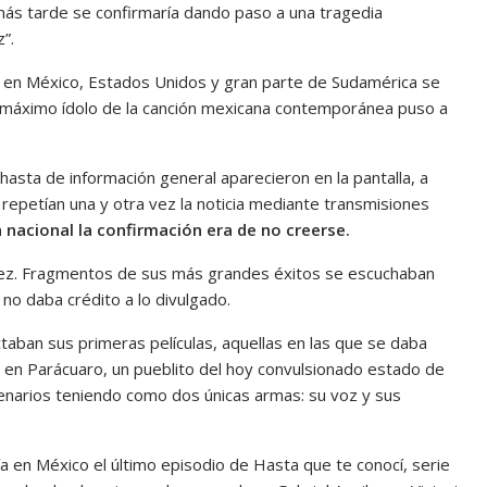
más tarde se confirmaría dando paso a una tragedia
”.
les en México, Estados Unidos y gran parte de Sudamérica se
el máximo ídolo de la canción mexicana contemporánea puso a
asta de información general aparecieron en la pantalla, a
repetían una y otra vez la noticia mediante transmisiones
 nacional la confirmación era de no creerse.
vez. Fragmentos de sus más grandes éxitos se escuchaban
o daba crédito a lo divulgado.
ctaban sus primeras películas, aquellas en las que se daba
 en Parácuaro, un pueblito del hoy convulsionado estado de
enarios teniendo como dos únicas armas: su voz y sus
 en México el último episodio de Hasta que te conocí, serie