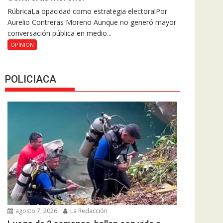
RúbricaLa opacidad como estrategia electoralPor
Aurelio Contreras Moreno Aunque no generó mayor
conversación pública en medio...
OPINIÓN
POLICIACA
agosto 7, 2026
La Redacción