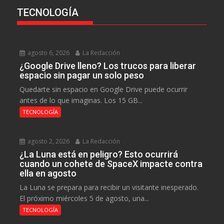
TECNOLOGÍA
agosto 6, 2026
La Redacción
¿Google Drive lleno? Los trucos para liberar
espacio sin pagar un solo peso
Quedarte sin espacio en Google Drive puede ocurrir
antes de lo que imaginas. Los 15 GB...
TECNOLOGÍA
agosto 2, 2026
La Redacción
¿La Luna está en peligro? Esto ocurrirá
cuando un cohete de SpaceX impacte contra
ella en agosto
La Luna se prepara para recibir un visitante inesperado.
El próximo miércoles 5 de agosto, una...
TECNOLOGÍA