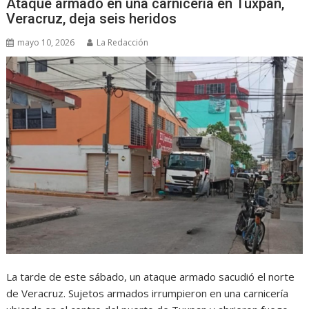
Ataque armado en una carnicería en Tuxpan,
Veracruz, deja seis heridos
mayo 10, 2026
La Redacción
La tarde de este sábado, un ataque armado sacudió el norte
de Veracruz. Sujetos armados irrumpieron en una carnicería