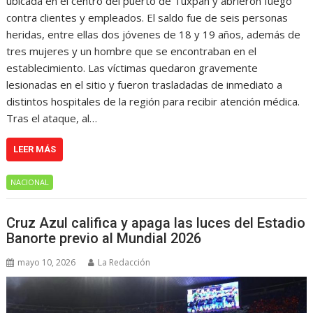
ubicada en el centro del puerto de Tuxpan y abrieron fuego
contra clientes y empleados. El saldo fue de seis personas
heridas, entre ellas dos jóvenes de 18 y 19 años, además de
tres mujeres y un hombre que se encontraban en el
establecimiento. Las víctimas quedaron gravemente
lesionadas en el sitio y fueron trasladadas de inmediato a
distintos hospitales de la región para recibir atención médica.
Tras el ataque, al…
LEER MÁS
NACIONAL
Cruz Azul califica y apaga las luces del Estadio
Banorte previo al Mundial 2026
mayo 10, 2026
La Redacción