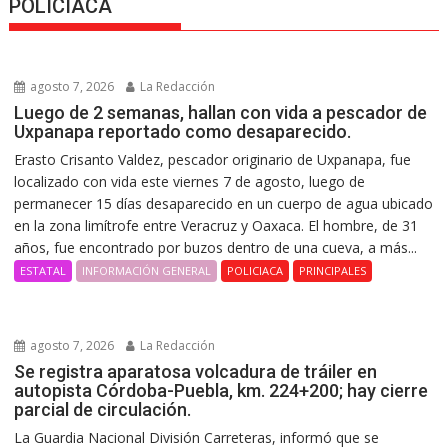
POLICIACA
agosto 7, 2026
La Redacción
Luego de 2 semanas, hallan con vida a pescador de
Uxpanapa reportado como desaparecido.
Erasto Crisanto Valdez, pescador originario de Uxpanapa, fue
localizado con vida este viernes 7 de agosto, luego de
permanecer 15 días desaparecido en un cuerpo de agua ubicado
en la zona limítrofe entre Veracruz y Oaxaca. El hombre, de 31
años, fue encontrado por buzos dentro de una cueva, a más...
ESTATAL
INFORMACIÓN GENERAL
POLICIACA
PRINCIPALES
agosto 7, 2026
La Redacción
Se registra aparatosa volcadura de tráiler en
autopista Córdoba-Puebla, km. 224+200; hay cierre
parcial de circulación.
La Guardia Nacional División Carreteras, informó que se