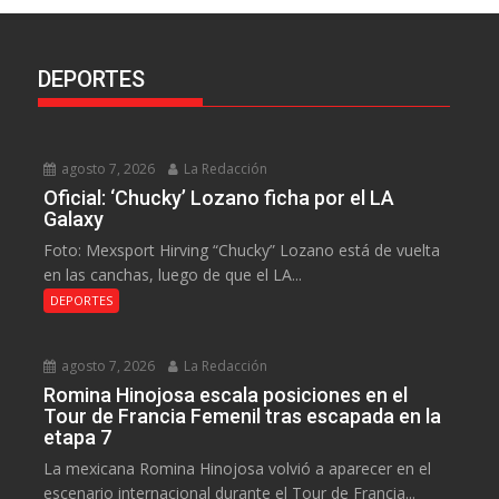
DEPORTES
agosto 7, 2026
La Redacción
Oficial: ‘Chucky’ Lozano ficha por el LA
Galaxy
Foto: Mexsport Hirving “Chucky” Lozano está de vuelta
en las canchas, luego de que el LA...
DEPORTES
agosto 7, 2026
La Redacción
Romina Hinojosa escala posiciones en el
Tour de Francia Femenil tras escapada en la
etapa 7
La mexicana Romina Hinojosa volvió a aparecer en el
escenario internacional durante el Tour de Francia...