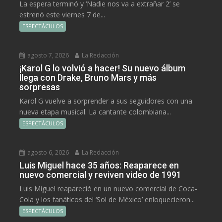
La espera terminó y ‘Nadie nos va a extrañar 2’ se
estrenó este viernes 7 de...
ESPECTÁCULOS
agosto 7, 2026
La Redacción
¡Karol G lo volvió a hacer! Su nuevo álbum
llega con Drake, Bruno Mars y más
sorpresas
Karol G vuelve a sorprender a sus seguidores con una
nueva etapa musical. La cantante colombiana...
ESPECTÁCULOS
agosto 6, 2026
La Redacción
Luis Miguel hace 35 años: Reaparece en
nuevo comercial y reviven video de 1991
Luis Miguel reapareció en un nuevo comercial de Coca-
Cola y los fanáticos del ‘Sol de México’ enloquecieron...
ESPECTÁCULOS