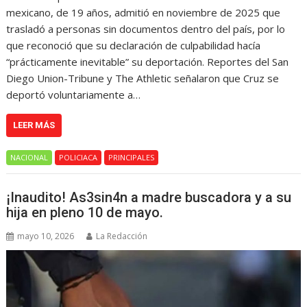
mexicano, de 19 años, admitió en noviembre de 2025 que
trasladó a personas sin documentos dentro del país, por lo
que reconoció que su declaración de culpabilidad hacía
“prácticamente inevitable” su deportación. Reportes del San
Diego Union-Tribune y The Athletic señalaron que Cruz se
deportó voluntariamente a…
LEER MÁS
NACIONAL
POLICIACA
PRINCIPALES
¡Inaudito! As3sin4n a madre buscadora y a su
hija en pleno 10 de mayo.
mayo 10, 2026
La Redacción