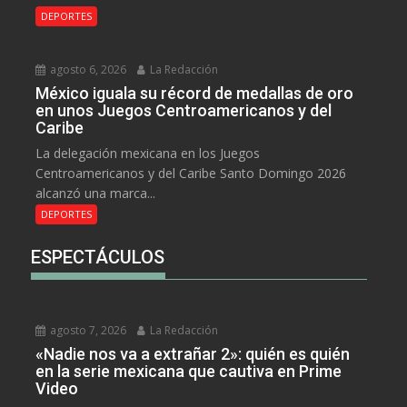
DEPORTES
agosto 6, 2026
La Redacción
México iguala su récord de medallas de oro
en unos Juegos Centroamericanos y del
Caribe
La delegación mexicana en los Juegos
Centroamericanos y del Caribe Santo Domingo 2026
alcanzó una marca...
DEPORTES
ESPECTÁCULOS
agosto 7, 2026
La Redacción
«Nadie nos va a extrañar 2»: quién es quién
en la serie mexicana que cautiva en Prime
Video