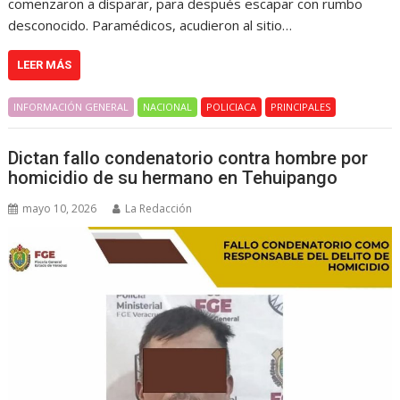
comenzaron a disparar, para después escapar con rumbo
desconocido. Paramédicos, acudieron al sitio…
LEER MÁS
INFORMACIÓN GENERAL
NACIONAL
POLICIACA
PRINCIPALES
Dictan fallo condenatorio contra hombre por
homicidio de su hermano en Tehuipango
mayo 10, 2026
La Redacción