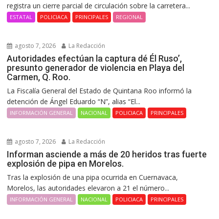
registra un cierre parcial de circulación sobre la carretera...
ESTATAL
POLICIACA
PRINCIPALES
REGIONAL
agosto 7, 2026
La Redacción
Autoridades efectúan la captura dé Él Ruso’,
presunto generador de violencia en Playa del
Carmen, Q. Roo.
La Fiscalía General del Estado de Quintana Roo informó la
detención de Ángel Eduardo “N”, alias “El...
INFORMACIÓN GENERAL
NACIONAL
POLICIACA
PRINCIPALES
agosto 7, 2026
La Redacción
Informan asciende a más de 20 heridos tras fuerte
explosión de pipa en Morelos.
Tras la explosión de una pipa ocurrida en Cuernavaca,
Morelos, las autoridades elevaron a 21 el número...
INFORMACIÓN GENERAL
NACIONAL
POLICIACA
PRINCIPALES