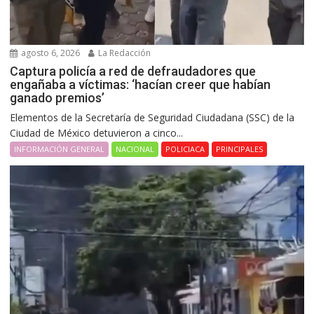
agosto 6, 2026
La Redacción
Captura policía a red de defraudadores que
engañaba a víctimas: ‘hacían creer que habían
ganado premios’
Elementos de la Secretaría de Seguridad Ciudadana (SSC) de la
Ciudad de México detuvieron a cinco...
INFORMACIÓN GENERAL
NACIONAL
POLICIACA
PRINCIPALES