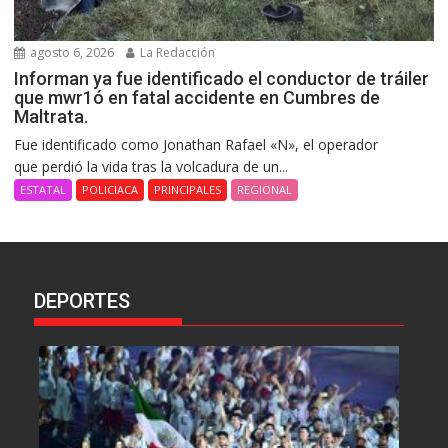
agosto 6, 2026
La Redacción
Informan ya fue identificado el conductor de tráiler
que mwr1ó en fatal accidente en Cumbres de
Maltrata.
Fue identificado como Jonathan Rafael «N», el operador
que perdió la vida tras la volcadura de un...
ESTATAL
POLICIACA
PRINCIPALES
REGIONAL
DEPORTES