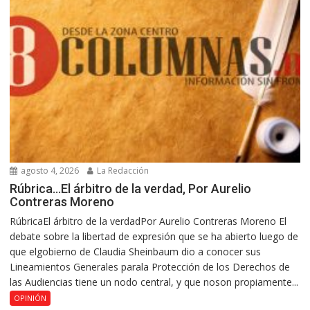
agosto 4, 2026
La Redacción
Rúbrica…El árbitro de la verdad, Por Aurelio
Contreras Moreno
RúbricaEl árbitro de la verdadPor Aurelio Contreras Moreno El
debate sobre la libertad de expresión que se ha abierto luego de
que elgobierno de Claudia Sheinbaum dio a conocer sus
Lineamientos Generales parala Protección de los Derechos de
las Audiencias tiene un nodo central, y que noson propiamente...
OPINIÓN