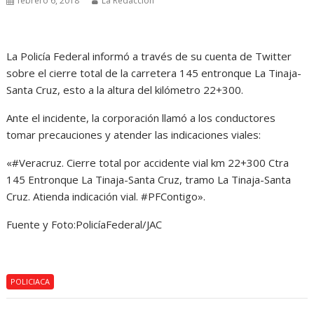
febrero 6, 2018
La Redacción
La Policía Federal informó a través de su cuenta de Twitter
sobre el cierre total de la carretera 145 entronque La Tinaja-
Santa Cruz, esto a la altura del kilómetro 22+300.
Ante el incidente, la corporación llamó a los conductores
tomar precauciones y atender las indicaciones viales:
«#Veracruz. Cierre total por accidente vial km 22+300 Ctra
145 Entronque La Tinaja-Santa Cruz, tramo La Tinaja-Santa
Cruz. Atienda indicación vial. #PFContigo».
Fuente y Foto:PolicíaFederal/JAC
POLICIACA