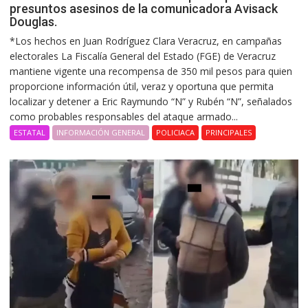
presuntos asesinos de la comunicadora Avisack
Douglas.
*Los hechos en Juan Rodríguez Clara Veracruz, en campañas
electorales La Fiscalía General del Estado (FGE) de Veracruz
mantiene vigente una recompensa de 350 mil pesos para quien
proporcione información útil, veraz y oportuna que permita
localizar y detener a Eric Raymundo “N” y Rubén “N”, señalados
como probables responsables del ataque armado...
ESTATAL
INFORMACIÓN GENERAL
POLICIACA
PRINCIPALES