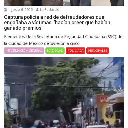
agosto 6, 2026
La Redacción
Captura policía a red de defraudadores que
engañaba a víctimas: ‘hacían creer que habían
ganado premios’
Elementos de la Secretaría de Seguridad Ciudadana (SSC) de
la Ciudad de México detuvieron a cinco...
INFORMACIÓN GENERAL
NACIONAL
POLICIACA
PRINCIPALES