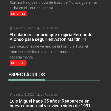
Romina Hinojosa, novia de Isaac del Toro, sigue en su
lucha en el Tour de Francia...
DEPORTES
agosto 5, 2026
La Redacción
El salario millonario que exigiría Fernando
Alonso para seguir en Aston Martin F1
Las vacaciones de verano de la Fórmula 1 son el
momento perfecto para crear rumores,
especialmente...
DEPORTES
ESPECTÁCULOS
agosto 6, 2026
La Redacción
Luis Miguel hace 35 años: Reaparece en
nuevo comercial y reviven video de 1991