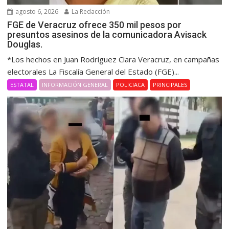
agosto 6, 2026
La Redacción
FGE de Veracruz ofrece 350 mil pesos por
presuntos asesinos de la comunicadora Avisack
Douglas.
*Los hechos en Juan Rodríguez Clara Veracruz, en campañas
electorales La Fiscalía General del Estado (FGE)...
ESTATAL
INFORMACIÓN GENERAL
POLICIACA
PRINCIPALES