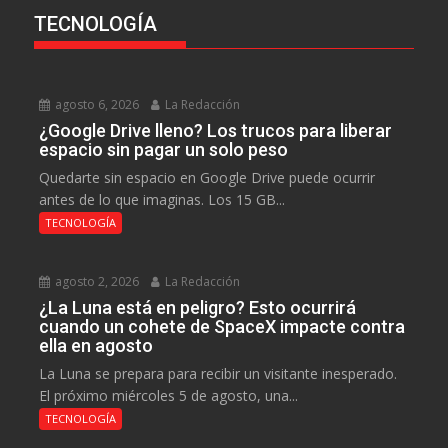
TECNOLOGÍA
agosto 6, 2026
La Redacción
¿Google Drive lleno? Los trucos para liberar
espacio sin pagar un solo peso
Quedarte sin espacio en Google Drive puede ocurrir
antes de lo que imaginas. Los 15 GB...
TECNOLOGÍA
agosto 2, 2026
La Redacción
¿La Luna está en peligro? Esto ocurrirá
cuando un cohete de SpaceX impacte contra
ella en agosto
La Luna se prepara para recibir un visitante inesperado.
El próximo miércoles 5 de agosto, una...
TECNOLOGÍA