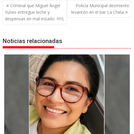
Navegación
Criminal que Miguel Ángel
Policía Municipal desmiente
de
Yunes entregue leche y
levantón en el bar La Chela
entradas
despensas en mal estado: HYL
Noticias relacionadas