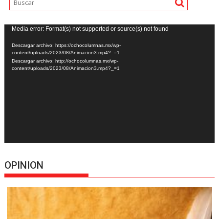
Reproductor
Media error: Format(s) not supported or source(s) not found
de
Descargar archivo: https://ochocolumnas.mx/wp-
vídeo
content/uploads/2023/08/Animacion3.mp4?_=1
Descargar archivo: http://ochocolumnas.mx/wp-
content/uploads/2023/08/Animacion3.mp4?_=1
OPINION