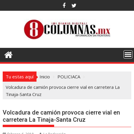
Saltar
al
contenido
Tu estas aquí
Inicio
POLICIACA
Volcadura de camión provoca cierre vial en carretera La
Tinaja-Santa Cruz
Volcadura de camión provoca cierre vial en
carretera La Tinaja-Santa Cruz