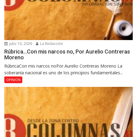
julio 10, 2026
La Redacción
Rúbrica…Con mis narcos no, Por Aurelio Contreras
Moreno
RúbricaCon mis narcos noPor Aurelio Contreras Moreno La
soberanía nacional es uno de los principios fundamentales...
OPINIÓN