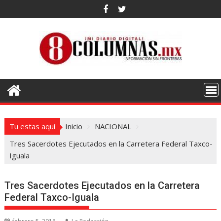
Saltar
al
contenido
Tu estas aquí
Inicio
NACIONAL
Tres Sacerdotes Ejecutados en la Carretera Federal Taxco-
Iguala
Tres Sacerdotes Ejecutados en la Carretera
Federal Taxco-Iguala