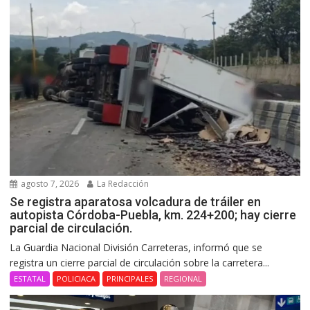
agosto 7, 2026
La Redacción
Se registra aparatosa volcadura de tráiler en
autopista Córdoba-Puebla, km. 224+200; hay cierre
parcial de circulación.
La Guardia Nacional División Carreteras, informó que se
registra un cierre parcial de circulación sobre la carretera...
ESTATAL
POLICIACA
PRINCIPALES
REGIONAL