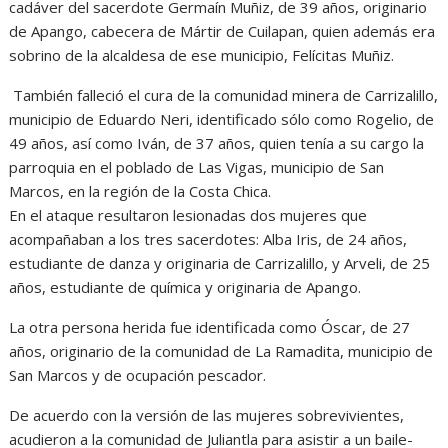
cadáver del sacerdote Germaín Muñiz, de 39 años, originario
de Apango, cabecera de Mártir de Cuilapan, quien además era
sobrino de la alcaldesa de ese municipio, Felícitas Muñiz.
También falleció el cura de la comunidad minera de Carrizalillo,
municipio de Eduardo Neri, identificado sólo como Rogelio, de
49 años, así como Iván, de 37 años, quien tenía a su cargo la
parroquia en el poblado de Las Vigas, municipio de San
Marcos, en la región de la Costa Chica.
En el ataque resultaron lesionadas dos mujeres que
acompañaban a los tres sacerdotes: Alba Iris, de 24 años,
estudiante de danza y originaria de Carrizalillo, y Arveli, de 25
años, estudiante de química y originaria de Apango.
La otra persona herida fue identificada como Óscar, de 27
años, originario de la comunidad de La Ramadita, municipio de
San Marcos y de ocupación pescador.
De acuerdo con la versión de las mujeres sobrevivientes,
acudieron a la comunidad de Juliantla para asistir a un baile-