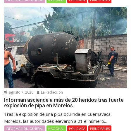
agosto 7, 2026
La Redacción
Informan asciende a más de 20 heridos tras fuerte
explosión de pipa en Morelos.
Tras la explosión de una pipa ocurrida en Cuernavaca,
Morelos, las autoridades elevaron a 21 el número...
INFORMACIÓN GENERAL
NACIONAL
POLICIACA
PRINCIPALES