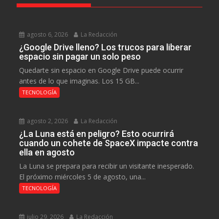
agosto 6, 2026
La Redacción
¿Google Drive lleno? Los trucos para liberar
espacio sin pagar un solo peso
Quedarte sin espacio en Google Drive puede ocurrir
antes de lo que imaginas. Los 15 GB...
TECNOLOGÍA
agosto 2, 2026
La Redacción
¿La Luna está en peligro? Esto ocurrirá
cuando un cohete de SpaceX impacte contra
ella en agosto
La Luna se prepara para recibir un visitante inesperado.
El próximo miércoles 5 de agosto, una...
TECNOLOGÍA
julio 29, 2026
La Redacción