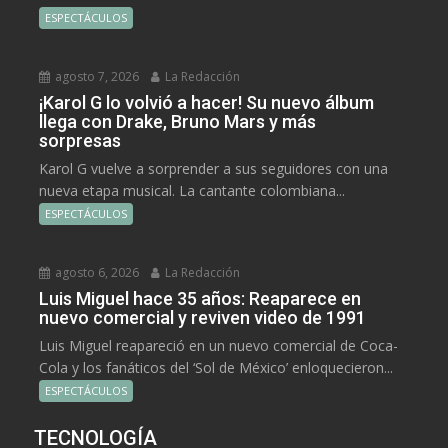
ESPECTÁCULOS
agosto 7, 2026
La Redacción
¡Karol G lo volvió a hacer! Su nuevo álbum
llega con Drake, Bruno Mars y más
sorpresas
Karol G vuelve a sorprender a sus seguidores con una
nueva etapa musical. La cantante colombiana...
ESPECTÁCULOS
agosto 6, 2026
La Redacción
Luis Miguel hace 35 años: Reaparece en
nuevo comercial y reviven video de 1991
Luis Miguel reapareció en un nuevo comercial de Coca-
Cola y los fanáticos del ‘Sol de México’ enloquecieron...
ESPECTÁCULOS
TECNOLOGÍA