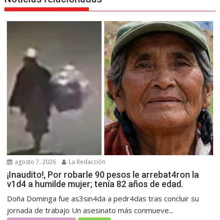
agosto 7, 2026
La Redacción
¡Inaudito!, Por robarle 90 pesos le arrebat4ron la
v1d4 a humilde mujer; tenía 82 años de edad.
Doña Dominga fue as3sin4da a pedr4das tras concluir su
jornada de trabajo Un asesinato más conmueve...