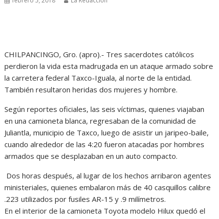
febrero 5, 2018
La Redacción
CHILPANCINGO, Gro. (apro).- Tres sacerdotes católicos
perdieron la vida esta madrugada en un ataque armado sobre
la carretera federal Taxco-Iguala, al norte de la entidad.
También resultaron heridas dos mujeres y hombre.
Según reportes oficiales, las seis víctimas, quienes viajaban
en una camioneta blanca, regresaban de la comunidad de
Juliantla, municipio de Taxco, luego de asistir un jaripeo-baile,
cuando alrededor de las 4:20 fueron atacadas por hombres
armados que se desplazaban en un auto compacto.
Dos horas después, al lugar de los hechos arribaron agentes
ministeriales, quienes embalaron más de 40 casquillos calibre
.223 utilizados por fusiles AR-15 y .9 milímetros.
En el interior de la camioneta Toyota modelo Hilux quedó el