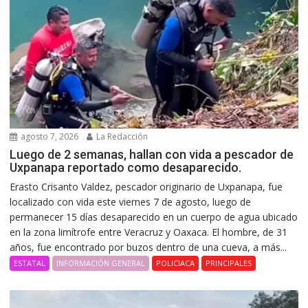
agosto 7, 2026
La Redacción
Luego de 2 semanas, hallan con vida a pescador de
Uxpanapa reportado como desaparecido.
Erasto Crisanto Valdez, pescador originario de Uxpanapa, fue
localizado con vida este viernes 7 de agosto, luego de
permanecer 15 días desaparecido en un cuerpo de agua ubicado
en la zona limítrofe entre Veracruz y Oaxaca. El hombre, de 31
años, fue encontrado por buzos dentro de una cueva, a más...
ESTATAL
INFORMACIÓN GENERAL
POLICIACA
PRINCIPALES