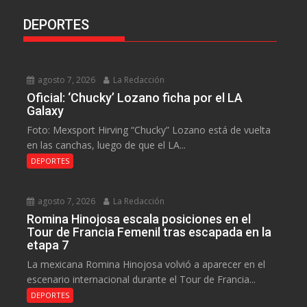
DEPORTES
agosto 7, 2026
La Redacción
Oficial: ‘Chucky’ Lozano ficha por el LA
Galaxy
Foto: Mexsport Hirving “Chucky” Lozano está de vuelta
en las canchas, luego de que el LA...
DEPORTES
agosto 7, 2026
La Redacción
Romina Hinojosa escala posiciones en el
Tour de Francia Femenil tras escapada en la
etapa 7
La mexicana Romina Hinojosa volvió a aparecer en el
escenario internacional durante el Tour de Francia...
DEPORTES