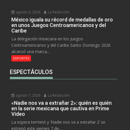
agosto 6, 2026
La Redacción
México iguala su récord de medallas de oro
en unos Juegos Centroamericanos y del
Caribe
La delegación mexicana en los Juegos
Centroamericanos y del Caribe Santo Domingo 2026
alcanzó una marca...
DEPORTES
ESPECTÁCULOS
agosto 7, 2026
La Redacción
«Nadie nos va a extrañar 2»: quién es quién
en la serie mexicana que cautiva en Prime
Video
La espera terminó y ‘Nadie nos va a extrañar 2’ se
estrenó este viernes 7 de...