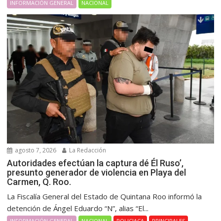
INFORMACIÓN GENERAL
NACIONAL
agosto 7, 2026
La Redacción
Autoridades efectúan la captura dé Él Ruso’,
presunto generador de violencia en Playa del
Carmen, Q. Roo.
La Fiscalía General del Estado de Quintana Roo informó la
detención de Ángel Eduardo “N”, alias “El...
INFORMACIÓN GENERAL
NACIONAL
POLICIACA
PRINCIPALES