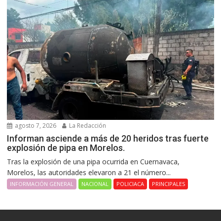
agosto 7, 2026
La Redacción
Informan asciende a más de 20 heridos tras fuerte
explosión de pipa en Morelos.
Tras la explosión de una pipa ocurrida en Cuernavaca,
Morelos, las autoridades elevaron a 21 el número...
INFORMACIÓN GENERAL
NACIONAL
POLICIACA
PRINCIPALES