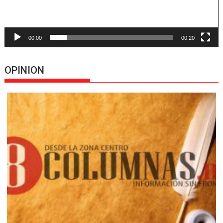
00:00
00:20
OPINION