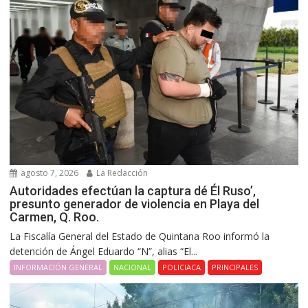
agosto 7, 2026
La Redacción
Autoridades efectúan la captura dé Él Ruso’,
presunto generador de violencia en Playa del
Carmen, Q. Roo.
La Fiscalía General del Estado de Quintana Roo informó la
detención de Ángel Eduardo “N”, alias “El...
INFORMACIÓN GENERAL
NACIONAL
POLICIACA
PRINCIPALES