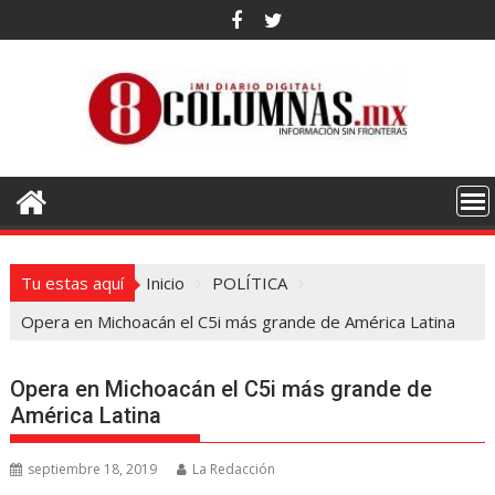
Saltar
al
contenido
Tu estas aquí
Inicio
POLÍTICA
Opera en Michoacán el C5i más grande de América Latina
Opera en Michoacán el C5i más grande de
América Latina
septiembre 18, 2019
La Redacción