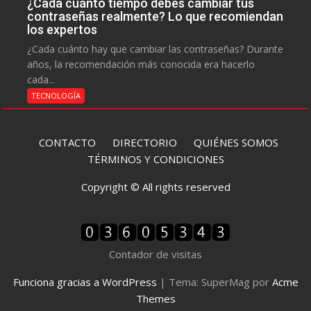
¿Cada cuánto tiempo debes cambiar tus
contraseñas realmente? Lo que recomiendan
los expertos
¿Cada cuánto hay que cambiar las contraseñas? Durante
años, la recomendación más conocida era hacerlo
cada...
TECNOLOGÍA
CONTACTO
DIRECTORIO
QUIÉNES SOMOS
TÉRMINOS Y CONDICIONES
Copyright © All rights reserved
Contador de visitas
Funciona gracias a WordPress
|
Tema: SuperMag por
Acme
Themes