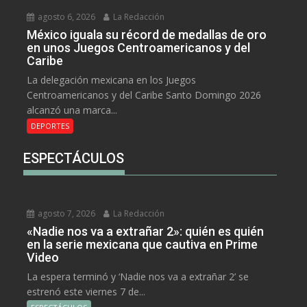
agosto 6, 2026
La Redacción
México iguala su récord de medallas de oro
en unos Juegos Centroamericanos y del
Caribe
La delegación mexicana en los Juegos
Centroamericanos y del Caribe Santo Domingo 2026
alcanzó una marca...
DEPORTES
ESPECTÁCULOS
agosto 7, 2026
La Redacción
«Nadie nos va a extrañar 2»: quién es quién
en la serie mexicana que cautiva en Prime
Video
La espera terminó y ‘Nadie nos va a extrañar 2’ se
estrenó este viernes 7 de...