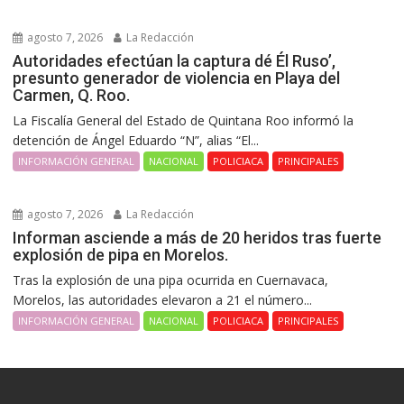
agosto 7, 2026
La Redacción
Autoridades efectúan la captura dé Él Ruso’,
presunto generador de violencia en Playa del
Carmen, Q. Roo.
La Fiscalía General del Estado de Quintana Roo informó la
detención de Ángel Eduardo “N”, alias “El...
INFORMACIÓN GENERAL
NACIONAL
POLICIACA
PRINCIPALES
agosto 7, 2026
La Redacción
Informan asciende a más de 20 heridos tras fuerte
explosión de pipa en Morelos.
Tras la explosión de una pipa ocurrida en Cuernavaca,
Morelos, las autoridades elevaron a 21 el número...
INFORMACIÓN GENERAL
NACIONAL
POLICIACA
PRINCIPALES