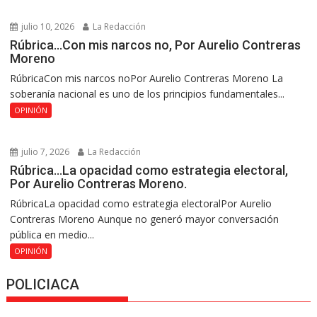
julio 10, 2026
La Redacción
Rúbrica…Con mis narcos no, Por Aurelio Contreras
Moreno
RúbricaCon mis narcos noPor Aurelio Contreras Moreno La
soberanía nacional es uno de los principios fundamentales...
OPINIÓN
julio 7, 2026
La Redacción
Rúbrica…La opacidad como estrategia electoral,
Por Aurelio Contreras Moreno.
RúbricaLa opacidad como estrategia electoralPor Aurelio
Contreras Moreno Aunque no generó mayor conversación
pública en medio...
OPINIÓN
POLICIACA