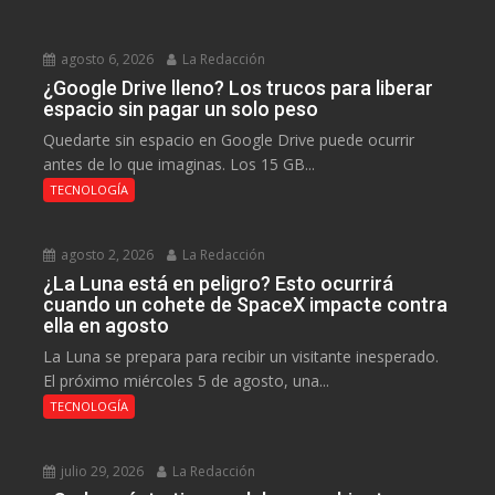
agosto 6, 2026
La Redacción
¿Google Drive lleno? Los trucos para liberar
espacio sin pagar un solo peso
Quedarte sin espacio en Google Drive puede ocurrir
antes de lo que imaginas. Los 15 GB...
TECNOLOGÍA
agosto 2, 2026
La Redacción
¿La Luna está en peligro? Esto ocurrirá
cuando un cohete de SpaceX impacte contra
ella en agosto
La Luna se prepara para recibir un visitante inesperado.
El próximo miércoles 5 de agosto, una...
TECNOLOGÍA
julio 29, 2026
La Redacción