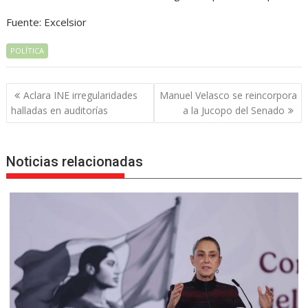
Fuente: Excelsior
POLÍTICA
Navegación
Aclara INE irregularidades
Manuel Velasco se reincorpora
de
halladas en auditorías
a la Jucopo del Senado
entradas
Noticias relacionadas