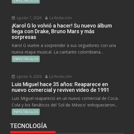
ESPECTÁCULOS
agosto 7, 2026
La Redacción
¡Karol G lo volvió a hacer! Su nuevo álbum
llega con Drake, Bruno Mars y más
sorpresas
Karol G vuelve a sorprender a sus seguidores con una
nueva etapa musical. La cantante colombiana...
ESPECTÁCULOS
agosto 6, 2026
La Redacción
Luis Miguel hace 35 años: Reaparece en
nuevo comercial y reviven video de 1991
Luis Miguel reapareció en un nuevo comercial de Coca-
Cola y los fanáticos del ‘Sol de México’ enloquecieron...
ESPECTÁCULOS
TECNOLOGÍA