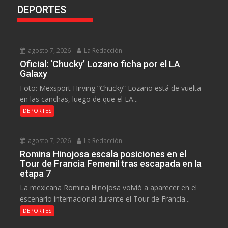
DEPORTES
agosto 7, 2026
La Redacción
Oficial: ‘Chucky’ Lozano ficha por el LA
Galaxy
Foto: Mexsport Hirving “Chucky” Lozano está de vuelta
en las canchas, luego de que el LA...
DEPORTES
agosto 7, 2026
La Redacción
Romina Hinojosa escala posiciones en el
Tour de Francia Femenil tras escapada en la
etapa 7
La mexicana Romina Hinojosa volvió a aparecer en el
escenario internacional durante el Tour de Francia...
DEPORTES