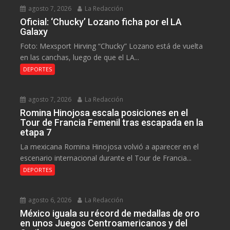
agosto 7, 2026
La Redacción
Oficial: ‘Chucky’ Lozano ficha por el LA
Galaxy
Foto: Mexsport Hirving “Chucky” Lozano está de vuelta
en las canchas, luego de que el LA...
DEPORTES
agosto 7, 2026
La Redacción
Romina Hinojosa escala posiciones en el
Tour de Francia Femenil tras escapada en la
etapa 7
La mexicana Romina Hinojosa volvió a aparecer en el
escenario internacional durante el Tour de Francia...
DEPORTES
agosto 6, 2026
La Redacción
México iguala su récord de medallas de oro
en unos Juegos Centroamericanos y del