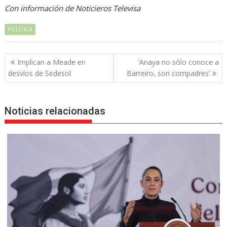
Con información de Noticieros Televisa
POLÍTICA
Navegación
Implican a Meade en
‘Anaya no sólo conoce a
de
desvíos de Sedesol
Barreiro, son compadres’
entradas
Noticias relacionadas