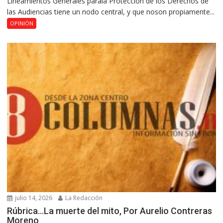
Lineamientos Generales parala Protección de los Derechos de
las Audiencias tiene un nodo central, y que noson propiamente...
OPINIÓN
julio 14, 2026
La Redacción
Rúbrica…La muerte del mito, Por Aurelio Contreras
Moreno