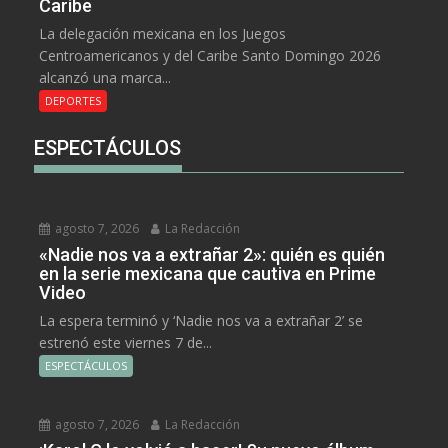
Caribe
La delegación mexicana en los Juegos
Centroamericanos y del Caribe Santo Domingo 2026
alcanzó una marca...
DEPORTES
ESPECTÁCULOS
agosto 7, 2026
La Redacción
«Nadie nos va a extrañar 2»: quién es quién
en la serie mexicana que cautiva en Prime
Video
La espera terminó y ‘Nadie nos va a extrañar 2’ se
estrenó este viernes 7 de...
ESPECTÁCULOS
agosto 7, 2026
La Redacción