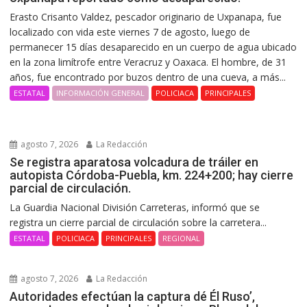
Erasto Crisanto Valdez, pescador originario de Uxpanapa, fue
localizado con vida este viernes 7 de agosto, luego de
permanecer 15 días desaparecido en un cuerpo de agua ubicado
en la zona limítrofe entre Veracruz y Oaxaca. El hombre, de 31
años, fue encontrado por buzos dentro de una cueva, a más...
ESTATAL
INFORMACIÓN GENERAL
POLICIACA
PRINCIPALES
agosto 7, 2026
La Redacción
Se registra aparatosa volcadura de tráiler en
autopista Córdoba-Puebla, km. 224+200; hay cierre
parcial de circulación.
La Guardia Nacional División Carreteras, informó que se
registra un cierre parcial de circulación sobre la carretera...
ESTATAL
POLICIACA
PRINCIPALES
REGIONAL
agosto 7, 2026
La Redacción
Autoridades efectúan la captura dé Él Ruso’,