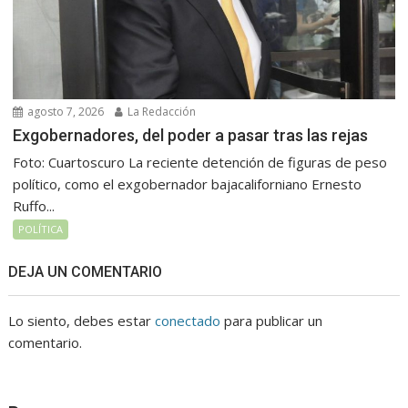
agosto 7, 2026
La Redacción
Exgobernadores, del poder a pasar tras las rejas
Foto: Cuartoscuro La reciente detención de figuras de peso
político, como el exgobernador bajacaliforniano Ernesto
Ruffo...
POLÍTICA
DEJA UN COMENTARIO
Lo siento, debes estar
conectado
para publicar un
comentario.