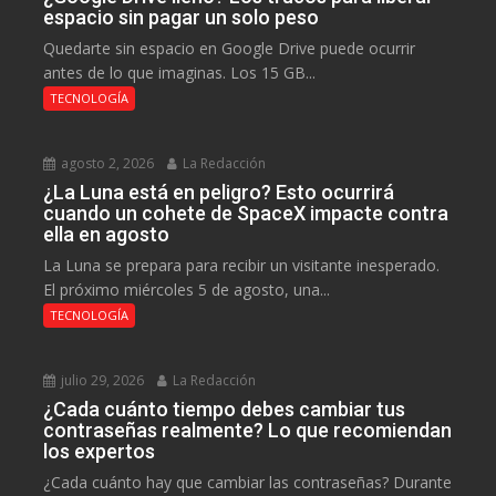
espacio sin pagar un solo peso
Quedarte sin espacio en Google Drive puede ocurrir
antes de lo que imaginas. Los 15 GB...
TECNOLOGÍA
agosto 2, 2026
La Redacción
¿La Luna está en peligro? Esto ocurrirá
cuando un cohete de SpaceX impacte contra
ella en agosto
La Luna se prepara para recibir un visitante inesperado.
El próximo miércoles 5 de agosto, una...
TECNOLOGÍA
julio 29, 2026
La Redacción
¿Cada cuánto tiempo debes cambiar tus
contraseñas realmente? Lo que recomiendan
los expertos
¿Cada cuánto hay que cambiar las contraseñas? Durante