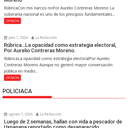
RúbricaCon mis narcos noPor Aurelio Contreras Moreno La
soberanía nacional es uno de los principios fundamentales...
OPINIÓN
julio 7, 2026
La Redacción
Rúbrica…La opacidad como estrategia electoral,
Por Aurelio Contreras Moreno.
RúbricaLa opacidad como estrategia electoralPor Aurelio
Contreras Moreno Aunque no generó mayor conversación
pública en medio...
OPINIÓN
POLICIACA
agosto 7, 2026
La Redacción
Luego de 2 semanas, hallan con vida a pescador de
Uxpanapa reportado como desaparecido.