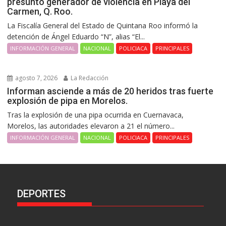
presunto generador de violencia en Playa del
Carmen, Q. Roo.
La Fiscalía General del Estado de Quintana Roo informó la
detención de Ángel Eduardo “N”, alias “El...
INFORMACIÓN GENERAL
NACIONAL
POLICIACA
PRINCIPALES
agosto 7, 2026
La Redacción
Informan asciende a más de 20 heridos tras fuerte
explosión de pipa en Morelos.
Tras la explosión de una pipa ocurrida en Cuernavaca,
Morelos, las autoridades elevaron a 21 el número...
INFORMACIÓN GENERAL
NACIONAL
POLICIACA
PRINCIPALES
DEPORTES