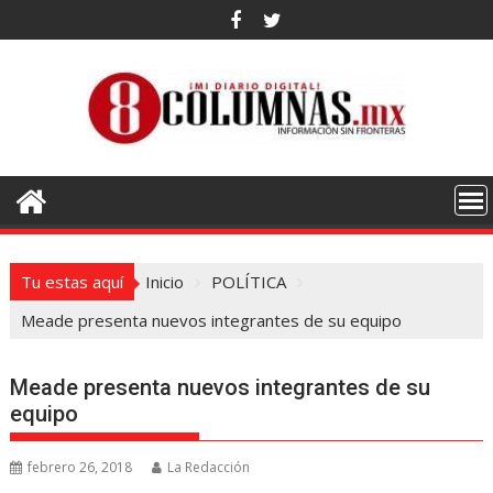
Saltar
al
contenido
Tu estas aquí
Inicio
POLÍTICA
Meade presenta nuevos integrantes de su equipo
Meade presenta nuevos integrantes de su
equipo
febrero 26, 2018
La Redacción