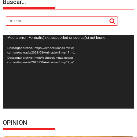
Buscar…
Reproductor
Media error: Format(s) not supported or source(s) not found
de
Descargar archivo: https://ochocolumnas.mx/wp-
vídeo
content/uploads/2023/08/Animacion3.mp4?_=1
Descargar archivo: http://ochocolumnas.mx/wp-
content/uploads/2023/08/Animacion3.mp4?_=1
OPINION