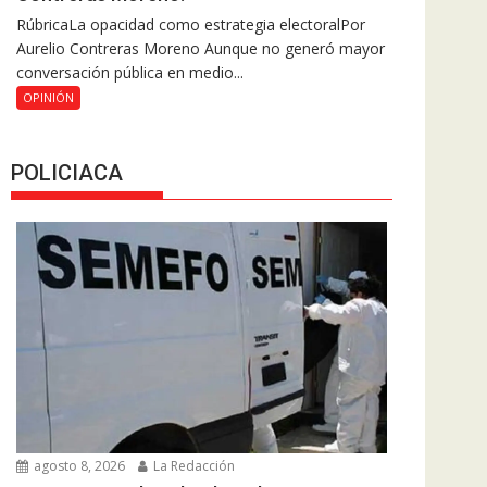
RúbricaLa opacidad como estrategia electoralPor
Aurelio Contreras Moreno Aunque no generó mayor
conversación pública en medio...
OPINIÓN
POLICIACA
agosto 8, 2026
La Redacción