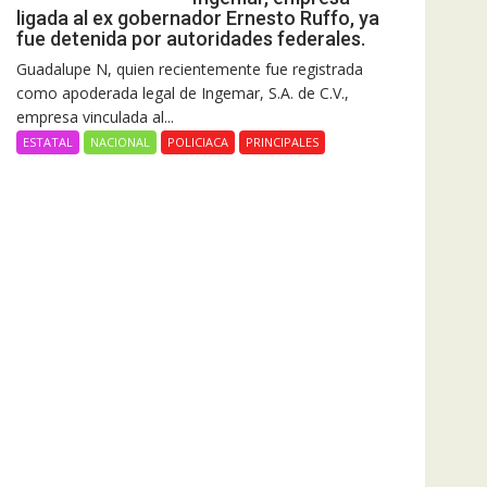
ligada al ex gobernador Ernesto Ruffo, ya
fue detenida por autoridades federales.
Guadalupe N, quien recientemente fue registrada
como apoderada legal de Ingemar, S.A. de C.V.,
empresa vinculada al...
ESTATAL
NACIONAL
POLICIACA
PRINCIPALES