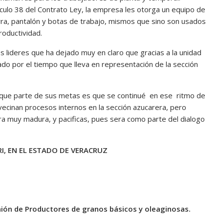
ículo 38 del Contrato Ley, la empresa les otorga un equipo de
ra, pantalón y botas de trabajo, mismos que sino son usados
roductividad.
os lideres que ha dejado muy en claro que gracias a la unidad
cado por el tiempo que lleva en representación de la sección
y que parte de sus metas es que se continué en ese ritmo de
vecinan procesos internos en la sección azucarera, pero
a muy madura, y pacificas, pues sera como parte del dialogo
I, EN EL ESTADO DE VERACRUZ
nión de Productores de granos básicos y oleaginosas.