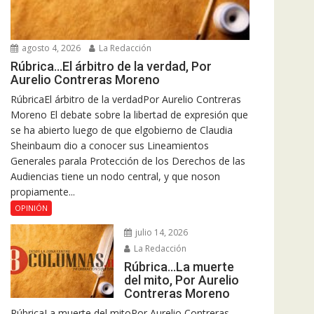
agosto 4, 2026
La Redacción
Rúbrica…El árbitro de la verdad, Por
Aurelio Contreras Moreno
RúbricaEl árbitro de la verdadPor Aurelio Contreras
Moreno El debate sobre la libertad de expresión que
se ha abierto luego de que elgobierno de Claudia
Sheinbaum dio a conocer sus Lineamientos
Generales parala Protección de los Derechos de las
Audiencias tiene un nodo central, y que noson
propiamente...
OPINIÓN
julio 14, 2026
La Redacción
Rúbrica…La muerte
del mito, Por Aurelio
Contreras Moreno
RúbricaLa muerte del mitoPor Aurelio Contreras