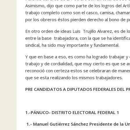
Asimismo, dijo que como parte de los logros del Art
trabajo completo como son el casco, camisa, chamar
por los obreros éstos pierden derecho al bono de p
En otro orden de ideas Luis Trujillo Alvarez, es de l
entre la base trabajadora, con la que se ha identifi
sindical, ha sido muy importante y fundamental.
Y que en base a eso, es como ha logrado trabajar 
trabajo y de cordialidad, que muy cierto es que se a
reconoció con certeza estos se celebraran de maner
que se esta realizando los mismos trabajadores.
PRE CANDIDATOS A DIPUTADOS FEDERALES DEL PR
1.-PÁNUCO- DISTRITO ELECTORAL FEDERAL 1
1.- Manuel Gutiérrez Sánchez
Presidente de la U