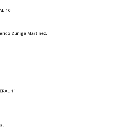
AL 10
érico Zúñiga Martínez.
ERAL 11
E.