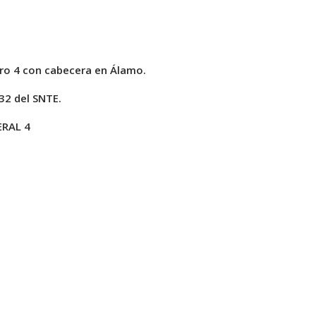
ero 4 con cabecera en Álamo.
32 del SNTE.
ERAL 4