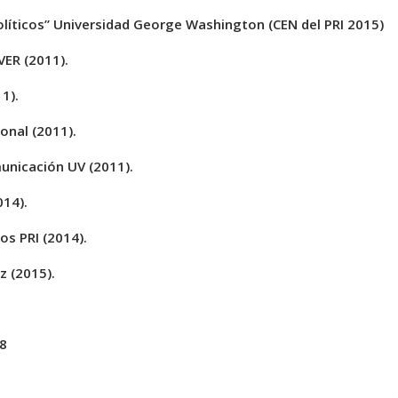
líticos” Universidad George Washington (CEN del PRI 2015)
VER (2011).
1).
onal (2011).
unicación UV (2011).
014).
os PRI (2014).
z (2015).
8