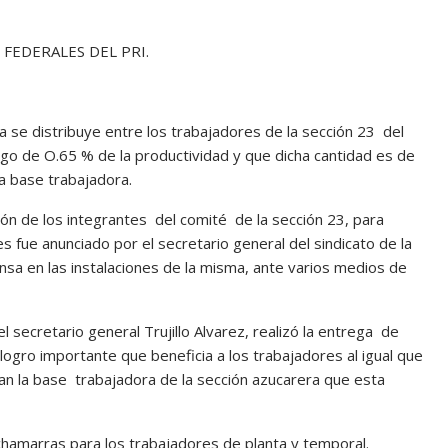
 FEDERALES DEL PRI.
 se distribuye entre los trabajadores de la sección 23 del
pago de O.65 % de la productividad y que dicha cantidad es de
la base trabajadora.
ión de los integrantes del comité de la sección 23, para
s fue anunciado por el secretario general del sindicato de la
ensa en las instalaciones de la misma, ante varios medios de
 secretario general Trujillo Alvarez, realizó la entrega de
ogro importante que beneficia a los trabajadores al igual que
n la base trabajadora de la sección azucarera que esta
chamarras para los trabajadores de planta y temporal.