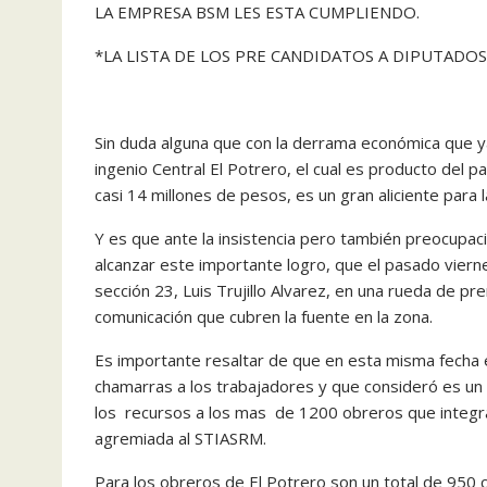
LA EMPRESA BSM LES ESTA CUMPLIENDO.
*LA LISTA DE LOS PRE CANDIDATOS A DIPUTADOS
Sin duda alguna que con la derrama económica que ya
ingenio Central El Potrero, el cual es producto del 
casi 14 millones de pesos, es un gran aliciente para 
Y es que ante la insistencia pero también preocupac
alcanzar este importante logro, que el pasado vierne
sección 23, Luis Trujillo Alvarez, en una rueda de pr
comunicación que cubren la fuente en la zona.
Es importante resaltar de que en esta misma fecha el
chamarras a los trabajadores y que consideró es un l
los recursos a los mas de 1200 obreros que integra
agremiada al STIASRM.
Para los obreros de El Potrero son un total de 950 