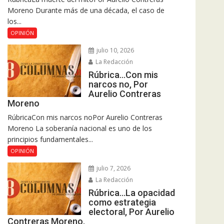
Moreno Durante más de una década, el caso de
los...
OPINIÓN
julio 10, 2026
La Redacción
Rúbrica…Con mis
narcos no, Por
Aurelio Contreras
Moreno
RúbricaCon mis narcos noPor Aurelio Contreras
Moreno La soberanía nacional es uno de los
principios fundamentales...
OPINIÓN
julio 7, 2026
La Redacción
Rúbrica…La opacidad
como estrategia
electoral, Por Aurelio
Contreras Moreno.