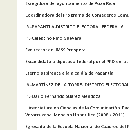
Exregidora del ayuntamiento de Poza Rica
Coordinadora del Programa de Comederos Comun
5.-PAPANTLA-DISTRITO ELECTORAL FEDERAL 6
1.-Celestino Pino Guevara
Exdirector del IMSS Prospera
Excandidato a diputado federal por el PRD en las 
Eterno aspirante a la alcaldía de Papantla
6.-MARTÍNEZ DE LA TORRE- DISTRITO ELECTORAL
1.-Dario Fernando Suárez Mendoza
Licenciatura en Ciencias de la Comunicación. Fac
Veracruzana. Mención Honorifica (2008 / 2011).
Egresado de la Escuela Nacional de Cuadros del Pa