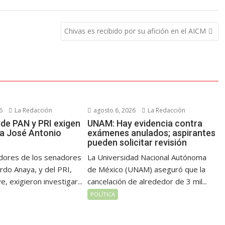
Chivas es recibido por su afición en el AICM
6
La Redacción
agosto 6, 2026
La Redacción
de PAN y PRI exigen
UNAM: Hay evidencia contra
 a José Antonio
exámenes anulados; aspirantes
pueden solicitar revisión
dores de los senadores
La Universidad Nacional Autónoma
rdo Anaya, y del PRI,
de México (UNAM) aseguró que la
, exigieron investigar...
cancelación de alrededor de 3 mil...
POLÍTICA