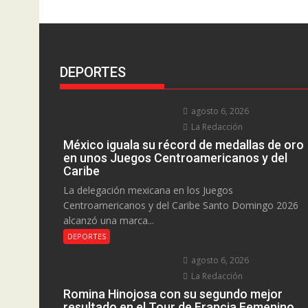
DEPORTES
agosto 6, 2026
La Redacción
México iguala su récord de medallas de oro
en unos Juegos Centroamericanos y del
Caribe
La delegación mexicana en los Juegos
Centroamericanos y del Caribe Santo Domingo 2026
alcanzó una marca...
DEPORTES
agosto 6, 2026
La Redacción
Romina Hinojosa con su segundo mejor
resultado en el Tour de Francia Femenino