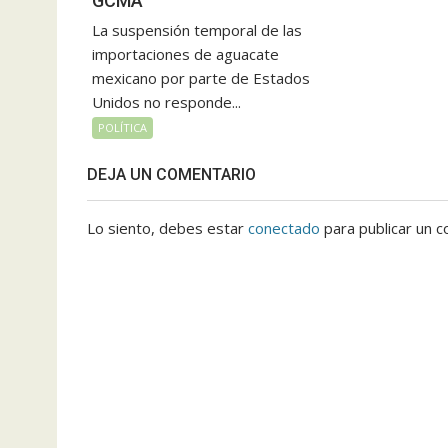
GCMA
La suspensión temporal de las
importaciones de aguacate
mexicano por parte de Estados
Unidos no responde...
POLÍTICA
DEJA UN COMENTARIO
Lo siento, debes estar
conectado
para publicar un c