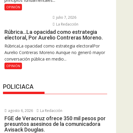
principios fundamentales...
OPINIÓN
julio 7, 2026
La Redacción
Rúbrica…La opacidad como estrategia
electoral, Por Aurelio Contreras Moreno.
RúbricaLa opacidad como estrategia electoralPor
Aurelio Contreras Moreno Aunque no generó mayor
conversación pública en medio...
OPINIÓN
POLICIACA
agosto 6, 2026
La Redacción
FGE de Veracruz ofrece 350 mil pesos por
presuntos asesinos de la comunicadora
Avisack Douglas.