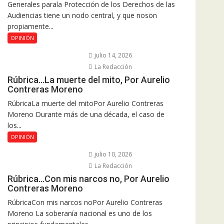
Generales parala Protección de los Derechos de las
Audiencias tiene un nodo central, y que noson
propiamente...
OPINIÓN
julio 14, 2026
La Redacción
Rúbrica…La muerte del mito, Por Aurelio
Contreras Moreno
RúbricaLa muerte del mitoPor Aurelio Contreras
Moreno Durante más de una década, el caso de
los...
OPINIÓN
julio 10, 2026
La Redacción
Rúbrica…Con mis narcos no, Por Aurelio
Contreras Moreno
RúbricaCon mis narcos noPor Aurelio Contreras
Moreno La soberanía nacional es uno de los