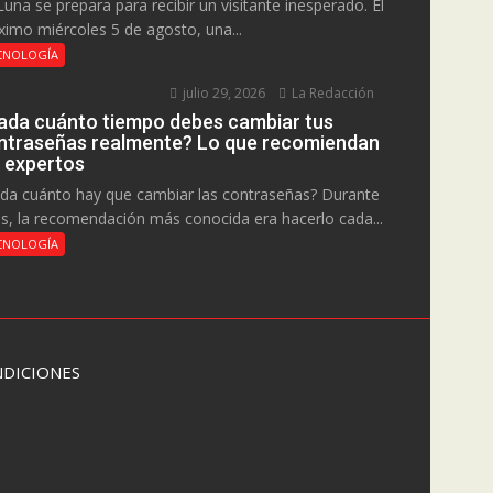
Luna se prepara para recibir un visitante inesperado. El
ximo miércoles 5 de agosto, una...
CNOLOGÍA
julio 29, 2026
La Redacción
ada cuánto tiempo debes cambiar tus
ntraseñas realmente? Lo que recomiendan
s expertos
da cuánto hay que cambiar las contraseñas? Durante
s, la recomendación más conocida era hacerlo cada...
CNOLOGÍA
DICIONES