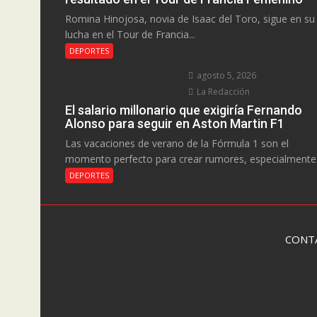
Romina Hinojosa, novia de Isaac del Toro, sigue en su
lucha en el Tour de Francia...
DEPORTES
agosto 5, 2026
La Redacción
El salario millonario que exigiría Fernando
Alonso para seguir en Aston Martin F1
Las vacaciones de verano de la Fórmula 1 son el
momento perfecto para crear rumores, especialmente.
DEPORTES
CONT