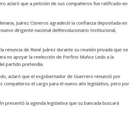
ro aclaró que a petición de sus compañeros fue ratificado en
lenaria, Juárez Cisneros agradeció la confianza depositada en
nuevo dirigente nacional delRevolucionario Institucional,
la renuncia de René Juárez durante su reunión privada que se
ara no apoyar la reelección de Porfirio Muñoz Ledo a la
del partido pretendía.
ido, aclaró que el exgobernador de Guerrero renunció por
us compañeros el cargo para el nuevo año legislativo, pero por
én presentó la agenda legislativa que su bancada buscará