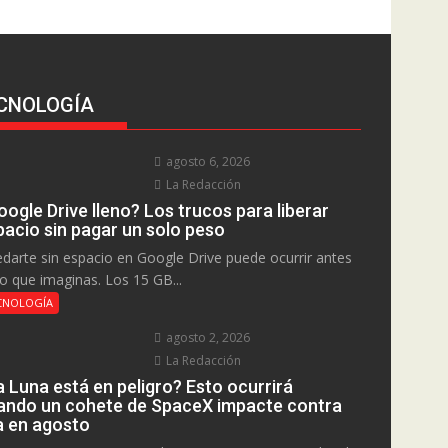
CNOLOGÍA
agosto 6, 2026
La Redacción
ogle Drive lleno? Los trucos para liberar
pacio sin pagar un solo peso
darte sin espacio en Google Drive puede ocurrir antes
lo que imaginas. Los 15 GB...
CNOLOGÍA
agosto 2, 2026
La Redacción
a Luna está en peligro? Esto ocurrirá
ando un cohete de SpaceX impacte contra
la en agosto