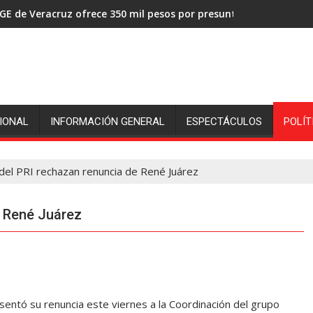
GE de Veracruz ofrece 350 mil pesos por presuntos asesinos de
IONAL
INFORMACIÓN GENERAL
ESPECTÁCULOS
POLÍT
del PRI rechazan renuncia de René Juárez
e René Juárez
ntó su renuncia este viernes a la Coordinación del grupo