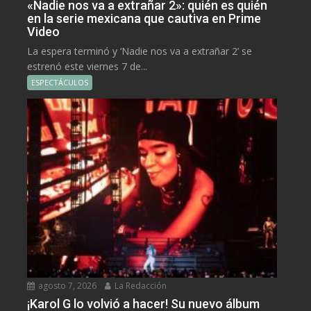
«Nadie nos va a extrañar 2»: quién es quién
en la serie mexicana que cautiva en Prime
Video
La espera terminó y ‘Nadie nos va a extrañar 2’ se
estrenó este viernes 7 de...
ESPECTÁCULOS
agosto 7, 2026
La Redacción
¡Karol G lo volvió a hacer! Su nuevo álbum