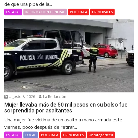
de que una pipa de la...
ESTATAL
INFORMACIÓN GENERAL
POLICIACA
PRINCIPALES
agosto 8, 2026
La Redacción
Mujer llevaba más de 50 mil pesos en su bolso fue
sorprendida por asaltantes
Una mujer fue víctima de un asalto a mano armada este
viernes, poco después de retirar...
ESTATAL
LOCAL
POLICIACA
PRINCIPALES
Uncategorized