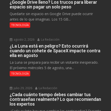
¿Google Drive lleno? Los trucos para liberar
espacio sin pagar un solo peso
Quedarte sin espacio en Google Drive puede ocurrir
antes de lo que imaginas. Los 15 GB...
TECNOLOGÍA
agosto 2, 2026
La Redacción
¿La Luna está en peligro? Esto ocurrirá
cuando un cohete de SpaceX impacte contra
ella en agosto
La Luna se prepara para recibir un visitante inesperado.
El próximo miércoles 5 de agosto, una...
TECNOLOGÍA
julio 29, 2026
La Redacción
¿Cada cuánto tiempo debes cambiar tus
contraseñas realmente? Lo que recomiendan
los expertos
¿Cada cuánto hay que cambiar las contraseñas? Durante