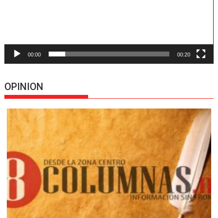
00:00
00:20
OPINION