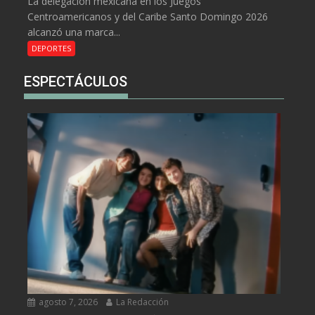
La delegación mexicana en los Juegos
Centroamericanos y del Caribe Santo Domingo 2026
alcanzó una marca...
DEPORTES
ESPECTÁCULOS
agosto 7, 2026
La Redacción