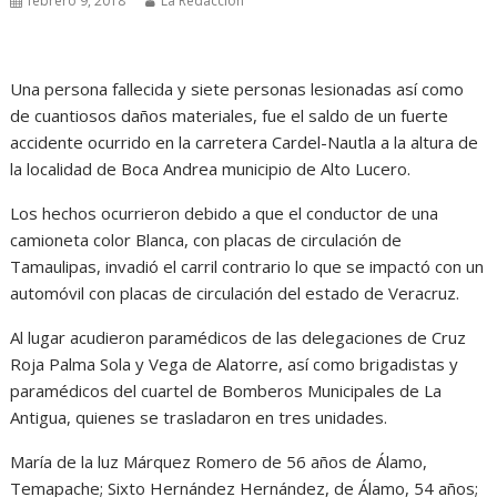
febrero 9, 2018
La Redacción
Una persona fallecida y siete personas lesionadas así como
de cuantiosos daños materiales, fue el saldo de un fuerte
accidente ocurrido en la carretera Cardel-Nautla a la altura de
la localidad de Boca Andrea municipio de Alto Lucero.
Los hechos ocurrieron debido a que el conductor de una
camioneta color Blanca, con placas de circulación de
Tamaulipas, invadió el carril contrario lo que se impactó con un
automóvil con placas de circulación del estado de Veracruz.
Al lugar acudieron paramédicos de las delegaciones de Cruz
Roja Palma Sola y Vega de Alatorre, así como brigadistas y
paramédicos del cuartel de Bomberos Municipales de La
Antigua, quienes se trasladaron en tres unidades.
María de la luz Márquez Romero de 56 años de Álamo,
Temapache; Sixto Hernández Hernández, de Álamo, 54 años;