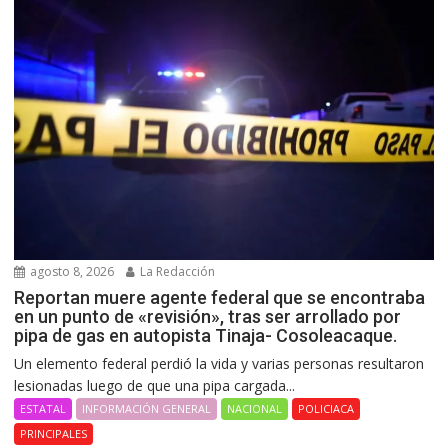
agosto 8, 2026
La Redacción
Reportan muere agente federal que se encontraba
en un punto de «revisión», tras ser arrollado por
pipa de gas en autopista Tinaja- Cosoleacaque.
Un elemento federal perdió la vida y varias personas resultaron
lesionadas luego de que una pipa cargada...
ESTATAL
INFORMACIÓN GENERAL
NACIONAL
POLICIACA
PRINCIPALES