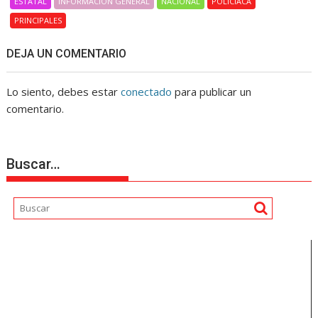
ESTATAL
INFORMACIÓN GENERAL
NACIONAL
POLICIACA
PRINCIPALES
DEJA UN COMENTARIO
Lo siento, debes estar
conectado
para publicar un
comentario.
Buscar…
Reproductor
de
vídeo