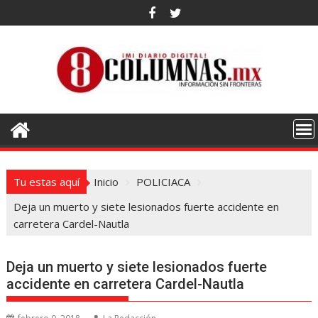
Saltar
al
contenido
Tu estas aquí
Inicio
POLICIACA
Deja un muerto y siete lesionados fuerte accidente en
carretera Cardel-Nautla
Deja un muerto y siete lesionados fuerte
accidente en carretera Cardel-Nautla