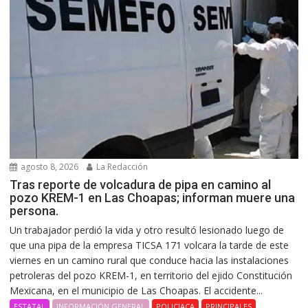
agosto 8, 2026
La Redacción
Tras reporte de volcadura de pipa en camino al
pozo KREM-1 en Las Choapas; informan muere una
persona.
Un trabajador perdió la vida y otro resultó lesionado luego de
que una pipa de la empresa TICSA 171 volcara la tarde de este
viernes en un camino rural que conduce hacia las instalaciones
petroleras del pozo KREM-1, en territorio del ejido Constitución
Mexicana, en el municipio de Las Choapas. El accidente...
ESTATAL
INFORMACIÓN GENERAL
POLICIACA
PRINCIPALES