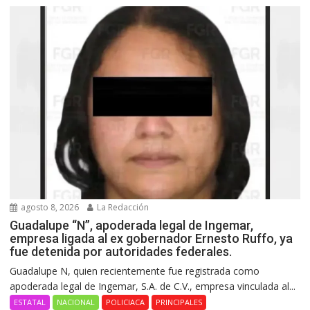
agosto 8, 2026
La Redacción
Guadalupe “N”, apoderada legal de Ingemar,
empresa ligada al ex gobernador Ernesto Ruffo, ya
fue detenida por autoridades federales.
Guadalupe N, quien recientemente fue registrada como
apoderada legal de Ingemar, S.A. de C.V., empresa vinculada al...
ESTATAL
NACIONAL
POLICIACA
PRINCIPALES