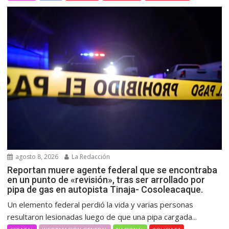
agosto 8, 2026
La Redacción
Reportan muere agente federal que se encontraba
en un punto de «revisión», tras ser arrollado por
pipa de gas en autopista Tinaja- Cosoleacaque.
Un elemento federal perdió la vida y varias personas
resultaron lesionadas luego de que una pipa cargada...