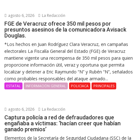
agosto 6, 2026
La Redacción
FGE de Veracruz ofrece 350 mil pesos por
presuntos asesinos de la comunicadora Avisack
Douglas.
*Los hechos en Juan Rodríguez Clara Veracruz, en campañas
electorales La Fiscalía General del Estado (FGE) de Veracruz
mantiene vigente una recompensa de 350 mil pesos para quien
proporcione información útil, veraz y oportuna que permita
localizar y detener a Eric Raymundo “N” y Rubén “N”, señalados
como probables responsables del ataque armado...
ESTATAL
INFORMACIÓN GENERAL
POLICIACA
PRINCIPALES
agosto 6, 2026
La Redacción
Captura policía a red de defraudadores que
engañaba a víctimas: ‘hacían creer que habían
ganado premios’
Elementos de la Secretaría de Seguridad Ciudadana (SSC) de la