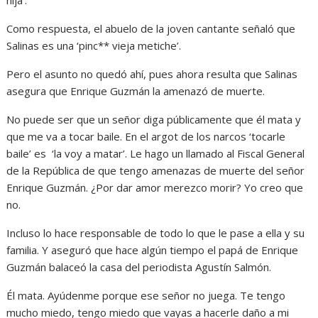
hija’.
Como respuesta, el abuelo de la joven cantante señaló que
Salinas es una ‘pinc** vieja metiche’.
Pero el asunto no quedó ahí, pues ahora resulta que Salinas
asegura que Enrique Guzmán la amenazó de muerte.
No puede ser que un señor diga públicamente que él mata y
que me va a tocar baile. En el argot de los narcos ‘tocarle
baile’ es ‘la voy a matar’. Le hago un llamado al Fiscal General
de la República de que tengo amenazas de muerte del señor
Enrique Guzmán. ¿Por dar amor merezco morir? Yo creo que
no.
Incluso lo hace responsable de todo lo que le pase a ella y su
familia. Y aseguró que hace algún tiempo el papá de Enrique
Guzmán balaceó la casa del periodista Agustín Salmón.
Él mata. Ayúdenme porque ese señor no juega. Te tengo
mucho miedo, tengo miedo que vayas a hacerle daño a mi