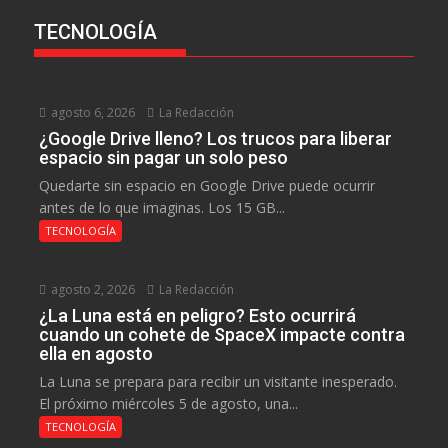
TECNOLOGÍA
agosto 6, 2026
La Redacción
¿Google Drive lleno? Los trucos para liberar
espacio sin pagar un solo peso
Quedarte sin espacio en Google Drive puede ocurrir
antes de lo que imaginas. Los 15 GB...
TECNOLOGÍA
agosto 2, 2026
La Redacción
¿La Luna está en peligro? Esto ocurrirá
cuando un cohete de SpaceX impacte contra
ella en agosto
La Luna se prepara para recibir un visitante inesperado.
El próximo miércoles 5 de agosto, una...
TECNOLOGÍA