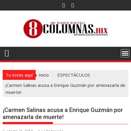
Saltar
al
contenido
Tu estas aquí
Inicio
ESPECTÁCULOS
¡Carmen Salinas acusa a Enrique Guzmán por amenazarla de
muerte!
¡Carmen Salinas acusa a Enrique Guzmán por
amenazarla de muerte!