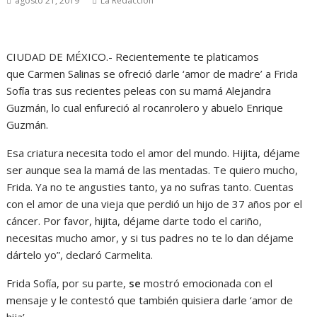
agosto 21, 2019
La Redacción
CIUDAD DE MÉXICO.- Recientemente te platicamos
que Carmen Salinas se ofreció darle ‘amor de madre’ a Frida
Sofía tras sus recientes peleas con su mamá Alejandra
Guzmán, lo cual enfureció al rocanrolero y abuelo Enrique
Guzmán.
Esa criatura necesita todo el amor del mundo. Hijita, déjame
ser aunque sea la mamá de las mentadas. Te quiero mucho,
Frida. Ya no te angusties tanto, ya no sufras tanto. Cuentas
con el amor de una vieja que perdió un hijo de 37 años por el
cáncer. Por favor, hijita, déjame darte todo el cariño,
necesitas mucho amor, y si tus padres no te lo dan déjame
dártelo yo”, declaró Carmelita.
Frida Sofía, por su parte,
se
mostró emocionada con el
mensaje y le contestó que también quisiera darle ‘amor de