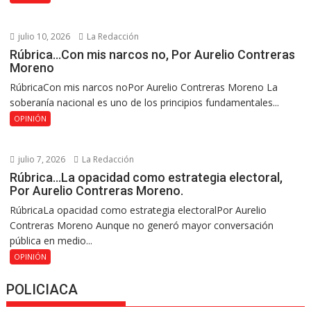
julio 10, 2026
La Redacción
Rúbrica…Con mis narcos no, Por Aurelio Contreras
Moreno
RúbricaCon mis narcos noPor Aurelio Contreras Moreno La
soberanía nacional es uno de los principios fundamentales...
OPINIÓN
julio 7, 2026
La Redacción
Rúbrica…La opacidad como estrategia electoral,
Por Aurelio Contreras Moreno.
RúbricaLa opacidad como estrategia electoralPor Aurelio
Contreras Moreno Aunque no generó mayor conversación
pública en medio...
OPINIÓN
POLICIACA