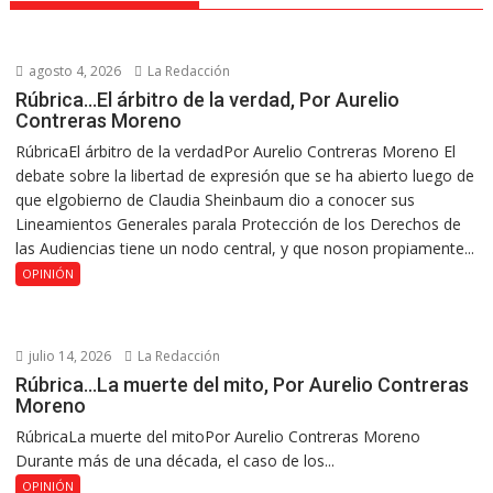
agosto 4, 2026
La Redacción
Rúbrica…El árbitro de la verdad, Por Aurelio
Contreras Moreno
RúbricaEl árbitro de la verdadPor Aurelio Contreras Moreno El
debate sobre la libertad de expresión que se ha abierto luego de
que elgobierno de Claudia Sheinbaum dio a conocer sus
Lineamientos Generales parala Protección de los Derechos de
las Audiencias tiene un nodo central, y que noson propiamente...
OPINIÓN
julio 14, 2026
La Redacción
Rúbrica…La muerte del mito, Por Aurelio Contreras
Moreno
RúbricaLa muerte del mitoPor Aurelio Contreras Moreno
Durante más de una década, el caso de los...
OPINIÓN