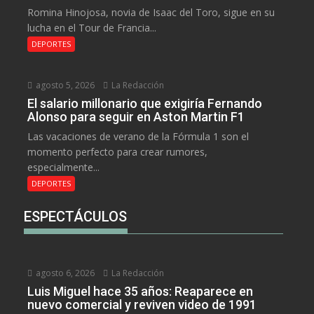
Romina Hinojosa, novia de Isaac del Toro, sigue en su
lucha en el Tour de Francia...
DEPORTES
agosto 5, 2026
La Redacción
El salario millonario que exigiría Fernando
Alonso para seguir en Aston Martin F1
Las vacaciones de verano de la Fórmula 1 son el
momento perfecto para crear rumores,
especialmente...
DEPORTES
ESPECTÁCULOS
agosto 6, 2026
La Redacción
Luis Miguel hace 35 años: Reaparece en
nuevo comercial y reviven video de 1991