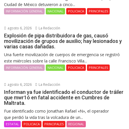
Ciudad de México detuvieron a cinco...
INFORMACIÓN GENERAL
NACIONAL
POLICIACA
PRINCIPALES
agosto 6, 2026
La Redacción
Explosión de pipa distribuidora de gas, causó
movilización de grupos de auxilio; hay lesionados y
varias casas dañadas.
Una fuerte movilización de cuerpos de emergencia se registró
este miércoles sobre la calle Francisco Villa...
INFORMACIÓN GENERAL
NACIONAL
POLICIACA
PRINCIPALES
agosto 6, 2026
La Redacción
Informan ya fue identificado el conductor de tráiler
que mwr1ó en fatal accidente en Cumbres de
Maltrata.
Fue identificado como Jonathan Rafael «N», el operador
que perdió la vida tras la volcadura de un...
ESTATAL
POLICIACA
PRINCIPALES
REGIONAL