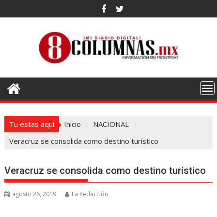
Saltar
al
contenido
Tu estas aquí
Inicio
NACIONAL
Veracruz se consolida como destino turístico
Veracruz se consolida como destino turístico
agosto 26, 2019
La Redacción