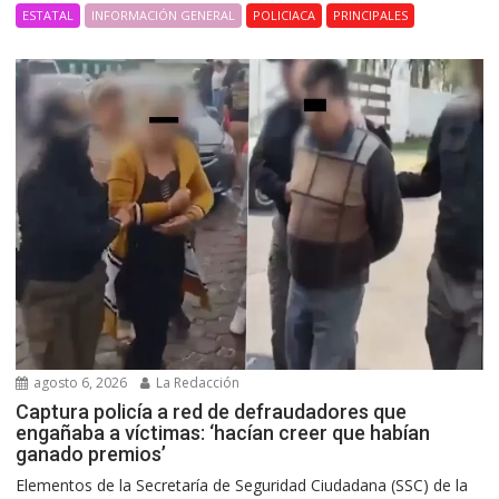
ESTATAL
INFORMACIÓN GENERAL
POLICIACA
PRINCIPALES
agosto 6, 2026
La Redacción
Captura policía a red de defraudadores que
engañaba a víctimas: ‘hacían creer que habían
ganado premios’
Elementos de la Secretaría de Seguridad Ciudadana (SSC) de la