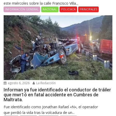
este miércoles sobre la calle Francisco Villa...
INFORMACIÓN GENERAL
NACIONAL
POLICIACA
PRINCIPALES
agosto 6, 2026
La Redacción
Informan ya fue identificado el conductor de tráiler
que mwr1ó en fatal accidente en Cumbres de
Maltrata.
Fue identificado como Jonathan Rafael «N», el operador
que perdió la vida tras la volcadura de un...