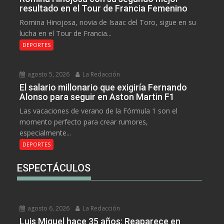
resultado en el Tour de Francia Femenino
Romina Hinojosa, novia de Isaac del Toro, sigue en su
lucha en el Tour de Francia...
DEPORTES
agosto 5, 2026
La Redacción
El salario millonario que exigiría Fernando
Alonso para seguir en Aston Martin F1
Las vacaciones de verano de la Fórmula 1 son el
momento perfecto para crear rumores,
especialmente...
DEPORTES
ESPECTÁCULOS
agosto 6, 2026
La Redacción
Luis Miguel hace 35 años: Reaparece en