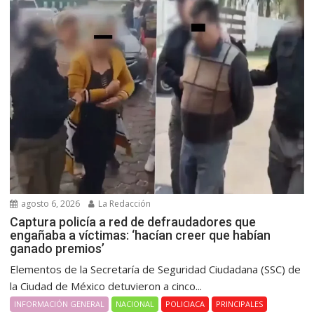
agosto 6, 2026
La Redacción
Captura policía a red de defraudadores que
engañaba a víctimas: ‘hacían creer que habían
ganado premios’
Elementos de la Secretaría de Seguridad Ciudadana (SSC) de
la Ciudad de México detuvieron a cinco...
INFORMACIÓN GENERAL
NACIONAL
POLICIACA
PRINCIPALES