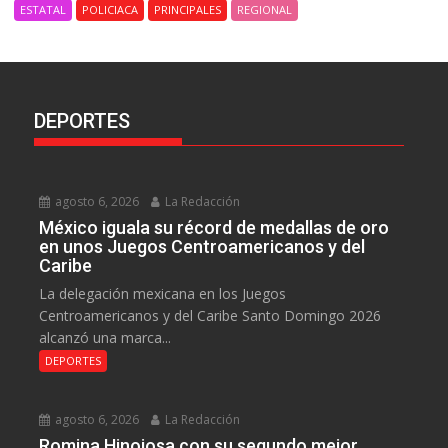
ESTATAL
POLICIACA
PRINCIPALES
REGIONAL
DEPORTES
agosto 6, 2026
La Redacción
México iguala su récord de medallas de oro
en unos Juegos Centroamericanos y del
Caribe
La delegación mexicana en los Juegos
Centroamericanos y del Caribe Santo Domingo 2026
alcanzó una marca...
DEPORTES
agosto 6, 2026
La Redacción
Romina Hinojosa con su segundo mejor