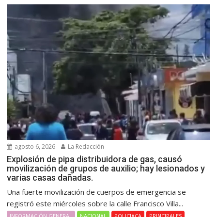
agosto 6, 2026
La Redacción
Explosión de pipa distribuidora de gas, causó
movilización de grupos de auxilio; hay lesionados y
varias casas dañadas.
Una fuerte movilización de cuerpos de emergencia se
registró este miércoles sobre la calle Francisco Villa...
INFORMACIÓN GENERAL
NACIONAL
POLICIACA
PRINCIPALES