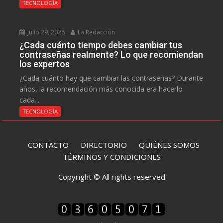
TECNOLOGÍA
julio 29, 2026
La Redacción
¿Cada cuánto tiempo debes cambiar tus
contraseñas realmente? Lo que recomiendan
los expertos
¿Cada cuánto hay que cambiar las contraseñas? Durante
años, la recomendación más conocida era hacerlo
cada...
TECNOLOGÍA
CONTACTO
DIRECTORIO
QUIÉNES SOMOS
TÉRMINOS Y CONDICIONES
Copyright © All rights reserved