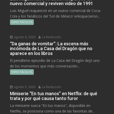
nuevo comercial y reviven video de 1991
Luis Miguel reapareció en un nuevo comercial de Coca-
Cola y los fanáticos del ‘Sol de México’ enloquecieron...
ESPECTÁCULOS
agosto 6, 2026
La Redacción
“Da ganas de vomitar”: La escena más
incómoda de La Casa del Dragón que no
aparece en los libros
El penúltimo episodio de La Casa del Dragón dejó uno
de los momentos que más conversación...
ESPECTÁCULOS
agosto 5, 2026
La Redacción
Miniserie “En tus manos” en Netflix: de qué
trata y por qué causa tanto furor
La miniserie sueca “En tus manos”, disponible en
Netflix, se posiciona como una de las favoritas de...