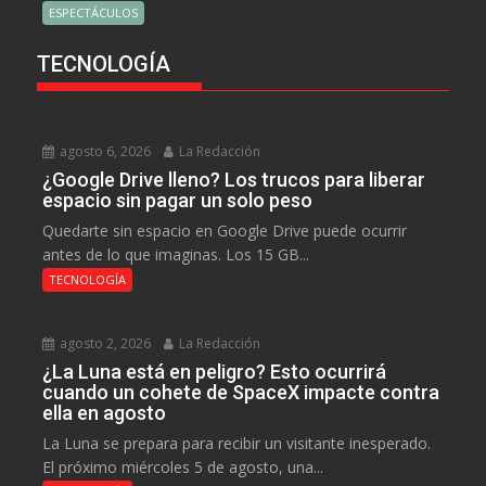
ESPECTÁCULOS
TECNOLOGÍA
agosto 6, 2026
La Redacción
¿Google Drive lleno? Los trucos para liberar
espacio sin pagar un solo peso
Quedarte sin espacio en Google Drive puede ocurrir
antes de lo que imaginas. Los 15 GB...
TECNOLOGÍA
agosto 2, 2026
La Redacción
¿La Luna está en peligro? Esto ocurrirá
cuando un cohete de SpaceX impacte contra
ella en agosto
La Luna se prepara para recibir un visitante inesperado.
El próximo miércoles 5 de agosto, una...