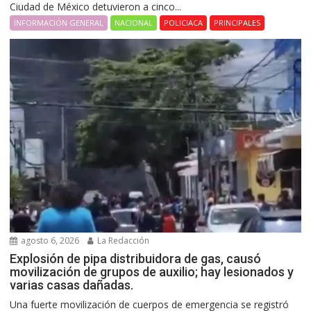
Ciudad de México detuvieron a cinco...
INFORMACIÓN GENERAL
NACIONAL
POLICIACA
PRINCIPALES
agosto 6, 2026
La Redacción
Explosión de pipa distribuidora de gas, causó
movilización de grupos de auxilio; hay lesionados y
varias casas dañadas.
Una fuerte movilización de cuerpos de emergencia se registró