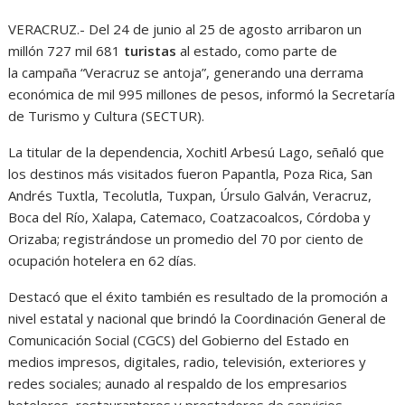
VERACRUZ.- Del 24 de junio al 25 de agosto arribaron un
millón 727 mil 681
turistas
al estado, como parte de
la campaña “Veracruz se antoja”, generando una derrama
económica de mil 995 millones de pesos, informó la Secretaría
de Turismo y Cultura (SECTUR).
La titular de la dependencia, Xochitl Arbesú Lago, señaló que
los destinos más visitados fueron Papantla, Poza Rica, San
Andrés Tuxtla, Tecolutla, Tuxpan, Úrsulo Galván, Veracruz,
Boca del Río, Xalapa, Catemaco, Coatzacoalcos, Córdoba y
Orizaba; registrándose un promedio del 70 por ciento de
ocupación hotelera en 62 días.
Destacó que el éxito también es resultado de la promoción a
nivel estatal y nacional que brindó la Coordinación General de
Comunicación Social (CGCS) del Gobierno del Estado en
medios impresos, digitales, radio, televisión, exteriores y
redes sociales; aunado al respaldo de los empresarios