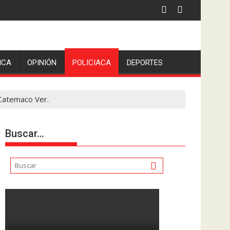
ICA
OPINIÓN
POLICIACA
DEPORTES
 Catemaco Ver.
Buscar…