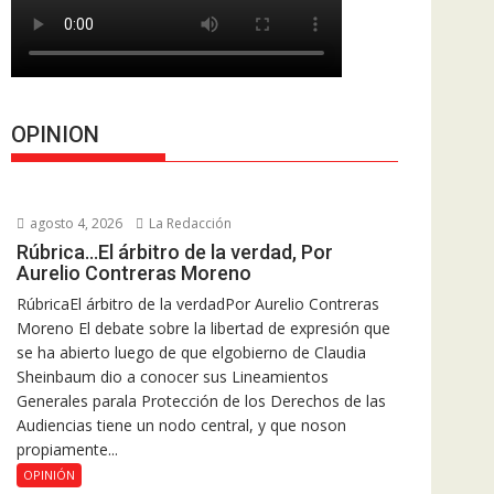
OPINION
agosto 4, 2026
La Redacción
Rúbrica…El árbitro de la verdad, Por
Aurelio Contreras Moreno
RúbricaEl árbitro de la verdadPor Aurelio Contreras
Moreno El debate sobre la libertad de expresión que
se ha abierto luego de que elgobierno de Claudia
Sheinbaum dio a conocer sus Lineamientos
Generales parala Protección de los Derechos de las
Audiencias tiene un nodo central, y que noson
propiamente...
OPINIÓN