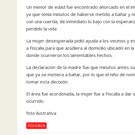
Un menor de edad fue encontrado ahorcado en el inte
ya que tenía minutos de haberse metido a bañar y no 
con una cuerda, de inmediato lo bajo con la esperan
perdido la vida
La mujer desesperada pidió ayuda a los vecinos y e
a Fiscalía para que acudiera al domicilio ubicado e
donde ocurrieron los lamentables hechos.
La declaración de la madre fue que minutos antes su
que ya se metiera a bañar, por lo que el niño de no
tomar esta decisión.
El área fue acordonada, la mujer fue a Fiscalía a dar 
ocurrido.
foto ilustrativa
POLICIACA