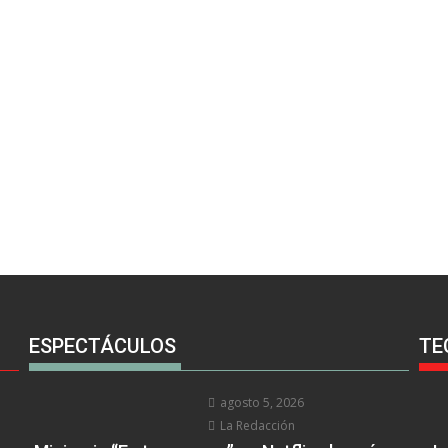
ESPECTÁCULOS
TE
agosto 5, 2026
La Redacción