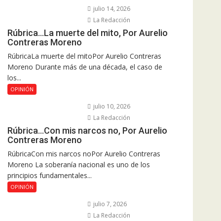
julio 14, 2026
La Redacción
Rúbrica…La muerte del mito, Por Aurelio
Contreras Moreno
RúbricaLa muerte del mitoPor Aurelio Contreras
Moreno Durante más de una década, el caso de
los...
OPINIÓN
julio 10, 2026
La Redacción
Rúbrica…Con mis narcos no, Por Aurelio
Contreras Moreno
RúbricaCon mis narcos noPor Aurelio Contreras
Moreno La soberanía nacional es uno de los
principios fundamentales...
OPINIÓN
julio 7, 2026
La Redacción