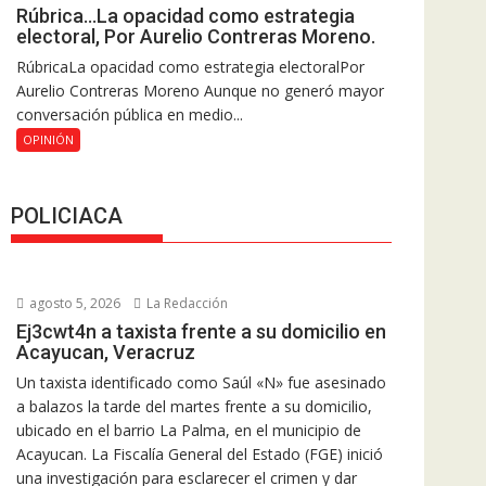
Rúbrica…La opacidad como estrategia
electoral, Por Aurelio Contreras Moreno.
RúbricaLa opacidad como estrategia electoralPor
Aurelio Contreras Moreno Aunque no generó mayor
conversación pública en medio...
OPINIÓN
POLICIACA
agosto 5, 2026
La Redacción
Ej3cwt4n a taxista frente a su domicilio en
Acayucan, Veracruz
Un taxista identificado como Saúl «N» fue asesinado
a balazos la tarde del martes frente a su domicilio,
ubicado en el barrio La Palma, en el municipio de
Acayucan. La Fiscalía General del Estado (FGE) inició
una investigación para esclarecer el crimen y dar