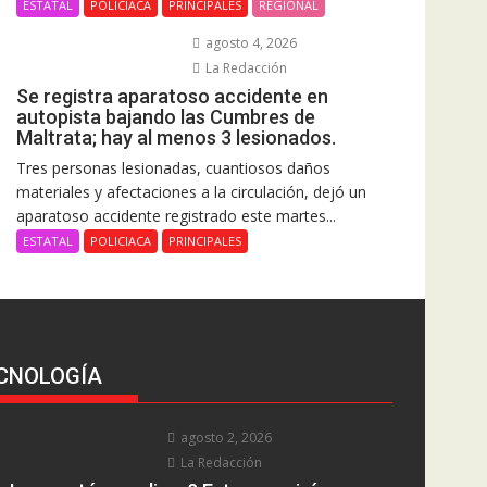
ESTATAL
POLICIACA
PRINCIPALES
REGIONAL
agosto 4, 2026
La Redacción
Se registra aparatoso accidente en
autopista bajando las Cumbres de
Maltrata; hay al menos 3 lesionados.
Tres personas lesionadas, cuantiosos daños
materiales y afectaciones a la circulación, dejó un
aparatoso accidente registrado este martes...
ESTATAL
POLICIACA
PRINCIPALES
CNOLOGÍA
agosto 2, 2026
La Redacción