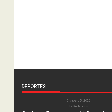
DEPORTES
agosto 5, 2026
La Redacción