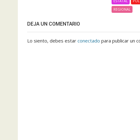
ESTATAL
POL
REGIONAL
DEJA UN COMENTARIO
Lo siento, debes estar
conectado
para publicar un c