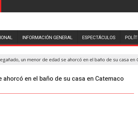
IONAL
INFORMACIÓN GENERAL
ESPECTÁCULOS
POLÍT
regañado, un menor de edad se ahorcó en el baño de su casa en
e ahorcó en el baño de su casa en Catemaco