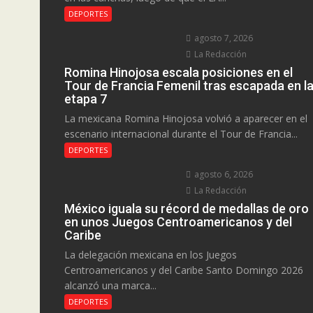
DEPORTES
agosto 7, 2026
La Redacción
Romina Hinojosa escala posiciones en el
Tour de Francia Femenil tras escapada en l
etapa 7
La mexicana Romina Hinojosa volvió a aparecer en el
escenario internacional durante el Tour de Francia...
DEPORTES
agosto 6, 2026
La Redacción
México iguala su récord de medallas de oro
en unos Juegos Centroamericanos y del
Caribe
La delegación mexicana en los Juegos
Centroamericanos y del Caribe Santo Domingo 2026
alcanzó una marca...
DEPORTES