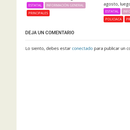
agosto, luego
ESTATAL
INFORMACIÓN GENERAL
ESTATAL
INF
PRINCIPALES
POLICIACA
PR
DEJA UN COMENTARIO
Lo siento, debes estar
conectado
para publicar un c