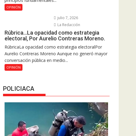
principios fundamentales...
OPINIÓN
julio 7, 2026
La Redacción
Rúbrica…La opacidad como estrategia
electoral, Por Aurelio Contreras Moreno.
RúbricaLa opacidad como estrategia electoralPor
Aurelio Contreras Moreno Aunque no generó mayor
conversación pública en medio...
OPINIÓN
POLICIACA