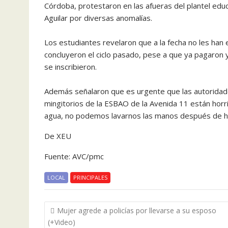
Córdoba, protestaron en las afueras del plantel educ
Aguilar por diversas anomalías.
Los estudiantes revelaron que a la fecha no les han
concluyeron el ciclo pasado, pese a que ya pagaron y
se inscribieron.
Además señalaron que es urgente que las autoridade
mingitorios de la ESBAO de la Avenida 11 están horrib
agua, no podemos lavarnos las manos después de h
De XEU
Fuente: AVC/pmc
LOCAL
PRINCIPALES
Navegación
Mujer agrede a policías por llevarse a su esposo
de
(+Video)