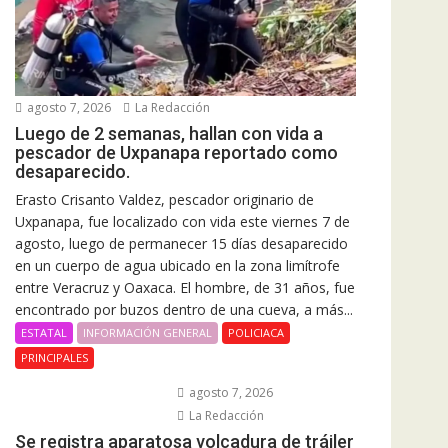
agosto 7, 2026
La Redacción
Luego de 2 semanas, hallan con vida a
pescador de Uxpanapa reportado como
desaparecido.
Erasto Crisanto Valdez, pescador originario de
Uxpanapa, fue localizado con vida este viernes 7 de
agosto, luego de permanecer 15 días desaparecido
en un cuerpo de agua ubicado en la zona limítrofe
entre Veracruz y Oaxaca. El hombre, de 31 años, fue
encontrado por buzos dentro de una cueva, a más...
ESTATAL
INFORMACIÓN GENERAL
POLICIACA
PRINCIPALES
agosto 7, 2026
La Redacción
Se registra aparatosa volcadura de tráiler