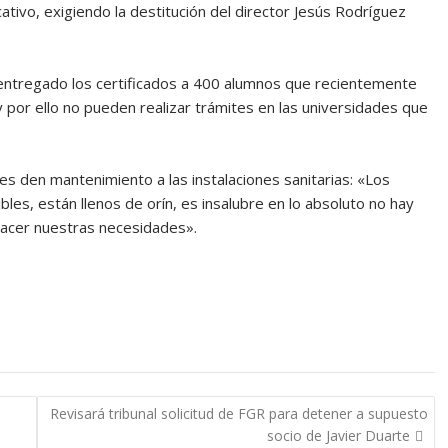
ativo, exigiendo la destitución del director Jesús Rodríguez
 entregado los certificados a 400 alumnos que recientemente
 por ello no pueden realizar trámites en las universidades que
s den mantenimiento a las instalaciones sanitarias: «Los
les, están llenos de orín, es insalubre en lo absoluto no hay
acer nuestras necesidades».
Revisará tribunal solicitud de FGR para detener a supuesto
socio de Javier Duarte