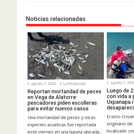
entradas
Noticias relacionadas
agosto 7, 202
agosto 7, 2026
La Redacción
Luego de 2
Reportan mortandad de peces
con vida a
en Vega de Alatorre:
Uxpanapa 
pescadores piden escolleras
desapareci
para evitar nuevos casos
Erasto Crisa
Una mortandad de peces y otras
originario d
especies acuáticas fue reportada
localizado co
este viernes en una laguna ubicada...