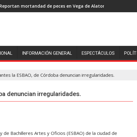
Reportan mortandad de peces en Vega de Alatorre: pescadores p
IONAL
INFORMACIÓN GENERAL
ESPECTÁCULOS
POLÍT
ntes la ESBAO, de Córdoba denuncian irregularidades.
a denuncian irregularidades.
y de Bachilleres Artes y Oficios (ESBAO) de la ciudad de