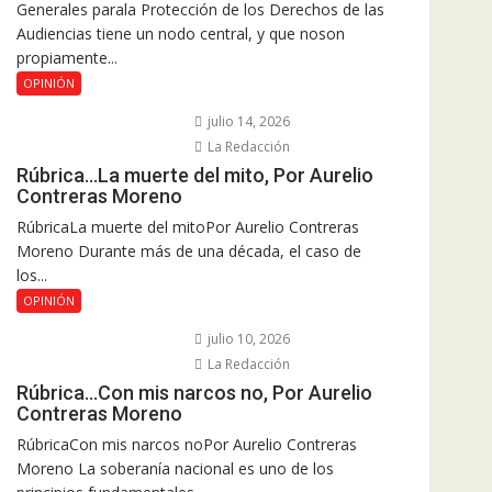
Generales parala Protección de los Derechos de las
Audiencias tiene un nodo central, y que noson
propiamente...
OPINIÓN
julio 14, 2026
La Redacción
Rúbrica…La muerte del mito, Por Aurelio
Contreras Moreno
RúbricaLa muerte del mitoPor Aurelio Contreras
Moreno Durante más de una década, el caso de
los...
OPINIÓN
julio 10, 2026
La Redacción
Rúbrica…Con mis narcos no, Por Aurelio
Contreras Moreno
RúbricaCon mis narcos noPor Aurelio Contreras
Moreno La soberanía nacional es uno de los