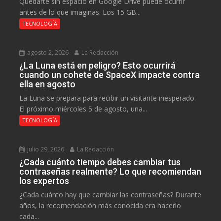
Quedarte sin espacio en Google Drive puede ocurrir
antes de lo que imaginas. Los 15 GB...
TECNOLOGÍA
agosto 2, 2026
La Redacción
¿La Luna está en peligro? Esto ocurrirá
cuando un cohete de SpaceX impacte contra
ella en agosto
La Luna se prepara para recibir un visitante inesperado.
El próximo miércoles 5 de agosto, una...
TECNOLOGÍA
julio 29, 2026
La Redacción
¿Cada cuánto tiempo debes cambiar tus
contraseñas realmente? Lo que recomiendan
los expertos
¿Cada cuánto hay que cambiar las contraseñas? Durante
años, la recomendación más conocida era hacerlo
cada...