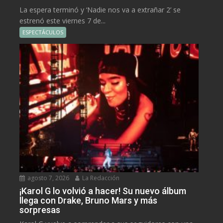
La espera terminó y ‘Nadie nos va a extrañar 2’ se
estrenó este viernes 7 de...
ESPECTÁCULOS
agosto 7, 2026
La Redacción
¡Karol G lo volvió a hacer! Su nuevo álbum
llega con Drake, Bruno Mars y más
sorpresas