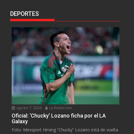
DEPORTES
agosto 7, 2026
La Redacción
Oficial: ‘Chucky’ Lozano ficha por el LA
Galaxy
Foto: Mexsport Hirving “Chucky” Lozano está de vuelta