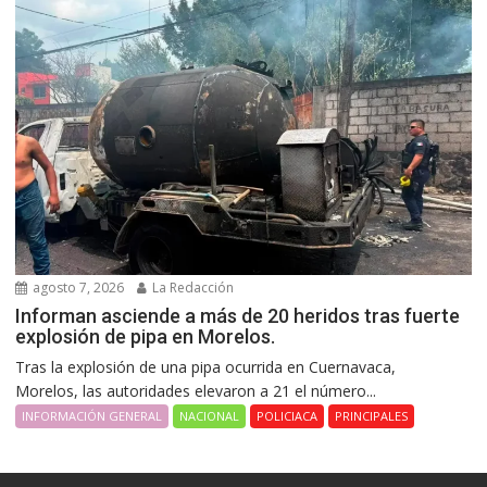
agosto 7, 2026
La Redacción
Informan asciende a más de 20 heridos tras fuerte
explosión de pipa en Morelos.
Tras la explosión de una pipa ocurrida en Cuernavaca,
Morelos, las autoridades elevaron a 21 el número...
INFORMACIÓN GENERAL
NACIONAL
POLICIACA
PRINCIPALES