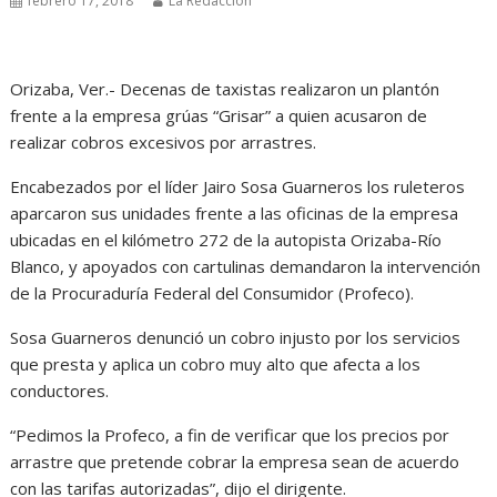
febrero 17, 2018
La Redacción
Orizaba, Ver.- Decenas de taxistas realizaron un plantón
frente a la empresa grúas “Grisar” a quien acusaron de
realizar cobros excesivos por arrastres.
Encabezados por el líder Jairo Sosa Guarneros los ruleteros
aparcaron sus unidades frente a las oficinas de la empresa
ubicadas en el kilómetro 272 de la autopista Orizaba-Río
Blanco, y apoyados con cartulinas demandaron la intervención
de la Procuraduría Federal del Consumidor (Profeco).
Sosa Guarneros denunció un cobro injusto por los servicios
que presta y aplica un cobro muy alto que afecta a los
conductores.
“Pedimos la Profeco, a fin de verificar que los precios por
arrastre que pretende cobrar la empresa sean de acuerdo
con las tarifas autorizadas”, dijo el dirigente.