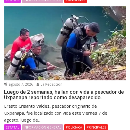
agosto 7, 2026
La Redacción
Luego de 2 semanas, hallan con vida a pescador de
Uxpanapa reportado como desaparecido.
Erasto Crisanto Valdez, pescador originario de
Uxpanapa, fue localizado con vida este viernes 7 de
agosto, luego de...
ESTATAL
INFORMACIÓN GENERAL
POLICIACA
PRINCIPALES