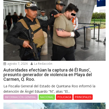
agosto 7, 2026
La Redacción
Autoridades efectúan la captura dé Él Ruso’,
presunto generador de violencia en Playa del
Carmen, Q. Roo.
La Fiscalía General del Estado de Quintana Roo informó la
detención de Ángel Eduardo “N”, alias “El...
INFORMACIÓN GENERAL
NACIONAL
POLICIACA
PRINCIPALES