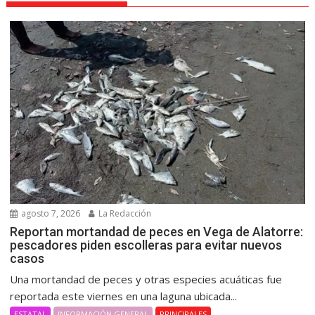
agosto 7, 2026
La Redacción
Reportan mortandad de peces en Vega de Alatorre:
pescadores piden escolleras para evitar nuevos
casos
Una mortandad de peces y otras especies acuáticas fue
reportada este viernes en una laguna ubicada...
ESTATAL
INFORMACIÓN GENERAL
PRINCIPALES