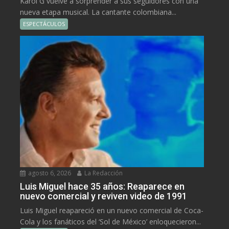
Karol G vuelve a sorprender a sus seguidores con una
nueva etapa musical. La cantante colombiana...
ESPECTÁCULOS
agosto 6, 2026
La Redacción
Luis Miguel hace 35 años: Reaparece en
nuevo comercial y reviven video de 1991
Luis Miguel reapareció en un nuevo comercial de Coca-
Cola y los fanáticos del ‘Sol de México’ enloquecieron...