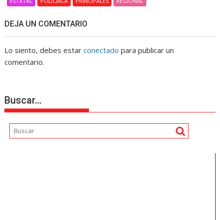
ESTATAL
POLICIACA
PRINCIPALES
REGIONAL
DEJA UN COMENTARIO
Lo siento, debes estar
conectado
para publicar un
comentario.
Buscar…
Reproductor
de
vídeo