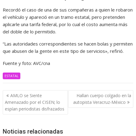
Recordó el caso de una de sus compañeras a quien le robaron
el vehículo y apareció en un tramo estatal, pero pretenden
aplicarle una tarifa federal, por lo cual el costo aumenta más
del doble de lo permitido.
“Las autoridades correspondientes se hacen bolas y permiten
que abusen de la gente en este tipo de servicios», refirió.
Fuente y foto: AVC/cna
ESTATAL
Navegación
AMLO se Siente
Hallan cuerpo colgado en la
de
Amenazado por el CISEN; lo
autopista Veracruz-México
entradas
espían periodistas disfrazados
Noticias relacionadas