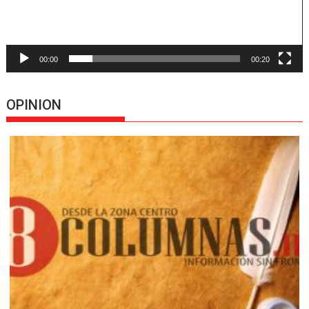
00:00
00:20
OPINION