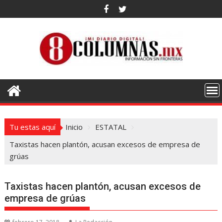
Saltar
al
contenido
Tu estas aquí
Inicio
ESTATAL
Taxistas hacen plantón, acusan excesos de empresa de
grúas
Taxistas hacen plantón, acusan excesos de
empresa de grúas