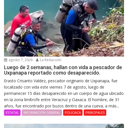
agosto 7, 2026
La Redacción
Luego de 2 semanas, hallan con vida a pescador de
Uxpanapa reportado como desaparecido.
Erasto Crisanto Valdez, pescador originario de Uxpanapa, fue
localizado con vida este viernes 7 de agosto, luego de
permanecer 15 días desaparecido en un cuerpo de agua ubicado
en la zona limítrofe entre Veracruz y Oaxaca. El hombre, de 31
años, fue encontrado por buzos dentro de una cueva, a más...
ESTATAL
INFORMACIÓN GENERAL
POLICIACA
PRINCIPALES