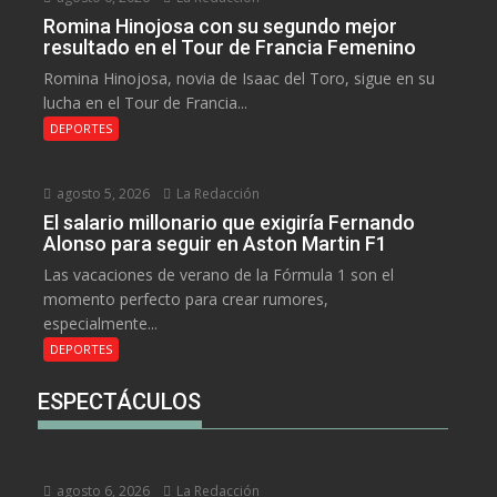
Romina Hinojosa con su segundo mejor
resultado en el Tour de Francia Femenino
Romina Hinojosa, novia de Isaac del Toro, sigue en su
lucha en el Tour de Francia...
DEPORTES
agosto 5, 2026
La Redacción
El salario millonario que exigiría Fernando
Alonso para seguir en Aston Martin F1
Las vacaciones de verano de la Fórmula 1 son el
momento perfecto para crear rumores,
especialmente...
DEPORTES
ESPECTÁCULOS
agosto 6, 2026
La Redacción