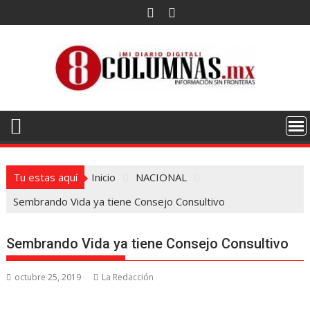
Saltar
al
contenido
Tu estas aquí
Inicio
NACIONAL
Sembrando Vida ya tiene Consejo Consultivo
Sembrando Vida ya tiene Consejo Consultivo
octubre 25, 2019
La Redacción