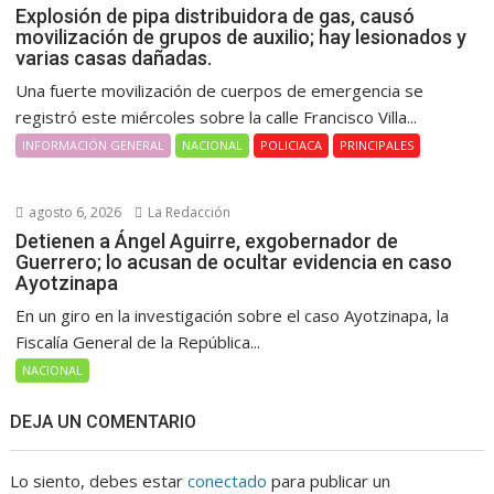
Explosión de pipa distribuidora de gas, causó
movilización de grupos de auxilio; hay lesionados y
varias casas dañadas.
Una fuerte movilización de cuerpos de emergencia se
registró este miércoles sobre la calle Francisco Villa...
INFORMACIÓN GENERAL
NACIONAL
POLICIACA
PRINCIPALES
agosto 6, 2026
La Redacción
Detienen a Ángel Aguirre, exgobernador de
Guerrero; lo acusan de ocultar evidencia en caso
Ayotzinapa
En un giro en la investigación sobre el caso Ayotzinapa, la
Fiscalía General de la República...
NACIONAL
DEJA UN COMENTARIO
Lo siento, debes estar
conectado
para publicar un