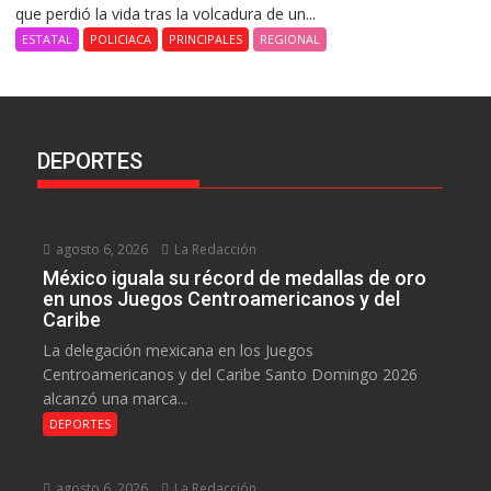
que perdió la vida tras la volcadura de un...
ESTATAL
POLICIACA
PRINCIPALES
REGIONAL
DEPORTES
agosto 6, 2026
La Redacción
México iguala su récord de medallas de oro
en unos Juegos Centroamericanos y del
Caribe
La delegación mexicana en los Juegos
Centroamericanos y del Caribe Santo Domingo 2026
alcanzó una marca...
DEPORTES
agosto 6, 2026
La Redacción