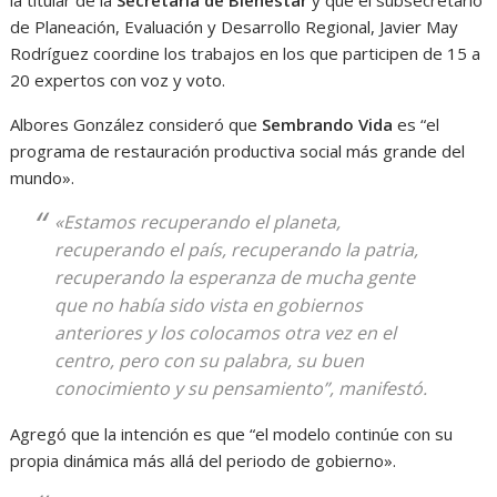
la titular de la
Secretaría de Bienestar
y que el subsecretario
de Planeación, Evaluación y Desarrollo Regional, Javier May
Rodríguez coordine los trabajos en los que participen de 15 a
20 expertos con voz y voto.
Albores González consideró que
Sembrando Vida
es “el
programa de restauración productiva social más grande del
mundo».
«Estamos recuperando el planeta,
recuperando el país, recuperando la patria,
recuperando la esperanza de mucha gente
que no había sido vista en gobiernos
anteriores y los colocamos otra vez en el
centro, pero con su palabra, su buen
conocimiento y su pensamiento”, manifestó.
Agregó que la intención es que “el modelo continúe con su
propia dinámica más allá del periodo de gobierno».