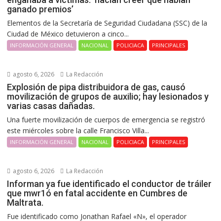
ganado premios’
Elementos de la Secretaría de Seguridad Ciudadana (SSC) de la
Ciudad de México detuvieron a cinco...
INFORMACIÓN GENERAL
NACIONAL
POLICIACA
PRINCIPALES
agosto 6, 2026
La Redacción
Explosión de pipa distribuidora de gas, causó
movilización de grupos de auxilio; hay lesionados y
varias casas dañadas.
Una fuerte movilización de cuerpos de emergencia se registró
este miércoles sobre la calle Francisco Villa...
INFORMACIÓN GENERAL
NACIONAL
POLICIACA
PRINCIPALES
agosto 6, 2026
La Redacción
Informan ya fue identificado el conductor de tráiler
que mwr1ó en fatal accidente en Cumbres de
Maltrata.
Fue identificado como Jonathan Rafael «N», el operador