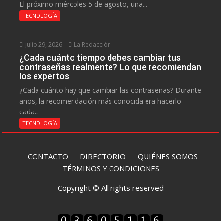
El próximo miércoles 5 de agosto, una...
TECNOLOGÍA
julio 29, 2026
La Redacción
¿Cada cuánto tiempo debes cambiar tus
contraseñas realmente? Lo que recomiendan
los expertos
¿Cada cuánto hay que cambiar las contraseñas? Durante
años, la recomendación más conocida era hacerlo
cada...
TECNOLOGÍA
CONTACTO
DIRECTORIO
QUIÉNES SOMOS
TÉRMINOS Y CONDICIONES
Copyright © All rights reserved