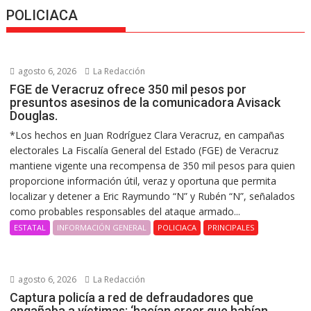
POLICIACA
agosto 6, 2026
La Redacción
FGE de Veracruz ofrece 350 mil pesos por
presuntos asesinos de la comunicadora Avisack
Douglas.
*Los hechos en Juan Rodríguez Clara Veracruz, en campañas
electorales La Fiscalía General del Estado (FGE) de Veracruz
mantiene vigente una recompensa de 350 mil pesos para quien
proporcione información útil, veraz y oportuna que permita
localizar y detener a Eric Raymundo “N” y Rubén “N”, señalados
como probables responsables del ataque armado...
ESTATAL
INFORMACIÓN GENERAL
POLICIACA
PRINCIPALES
agosto 6, 2026
La Redacción
Captura policía a red de defraudadores que
engañaba a víctimas: ‘hacían creer que habían