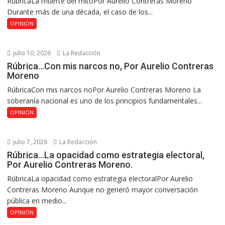
RúbricaLa muerte del mitoPor Aurelio Contreras Moreno
Durante más de una década, el caso de los...
OPINIÓN
julio 10, 2026
La Redacción
Rúbrica…Con mis narcos no, Por Aurelio Contreras
Moreno
RúbricaCon mis narcos noPor Aurelio Contreras Moreno La
soberanía nacional es uno de los principios fundamentales...
OPINIÓN
julio 7, 2026
La Redacción
Rúbrica…La opacidad como estrategia electoral,
Por Aurelio Contreras Moreno.
RúbricaLa opacidad como estrategia electoralPor Aurelio
Contreras Moreno Aunque no generó mayor conversación
pública en medio...
OPINIÓN