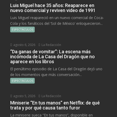
Luis Miguel hace 35 años: Reaparece en
nuevo comercial y reviven video de 1991
Luis Miguel reapareció en un nuevo comercial de Coca-
Cola y los fanáticos del ‘Sol de México’ enloquecieron...
ESPECTÁCULOS
agosto 6, 2026
La Redacción
“Da ganas de vomitar”: La escena más
incómoda de La Casa del Dragón que no
aparece en los libros
El penúltimo episodio de La Casa del Dragón dejó uno
de los momentos que más conversación...
ESPECTÁCULOS
agosto 5, 2026
La Redacción
Miniserie “En tus manos” en Netflix: de qué
trata y por qué causa tanto furor
La miniserie sueca “En tus manos”, disponible en