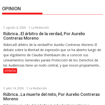
OPINION
agosto 4, 2026
La Redacción
Rúbrica…El árbitro de la verdad, Por Aurelio
Contreras Moreno
RúbricaEl árbitro de la verdadPor Aurelio Contreras Moreno El
debate sobre la libertad de expresión que se ha abierto luego de
que elgobierno de Claudia Sheinbaum dio a conocer sus
Lineamientos Generales parala Protección de los Derechos de
las Audiencias tiene un nodo central, y que noson propiamente...
OPINIÓN
julio 14, 2026
La Redacción
Rúbrica…La muerte del mito, Por Aurelio Contreras
Moreno