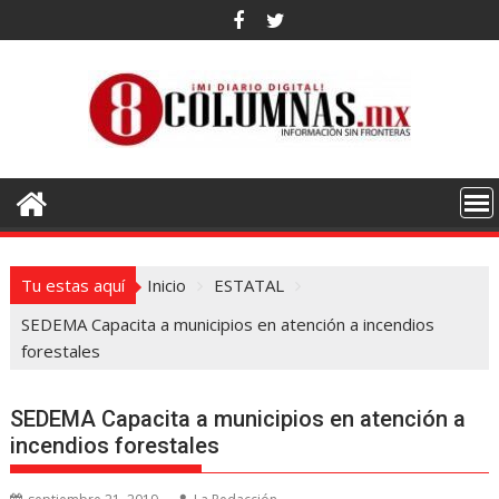
Saltar
al
contenido
Tu estas aquí
Inicio
ESTATAL
SEDEMA Capacita a municipios en atención a incendios
forestales
SEDEMA Capacita a municipios en atención a
incendios forestales