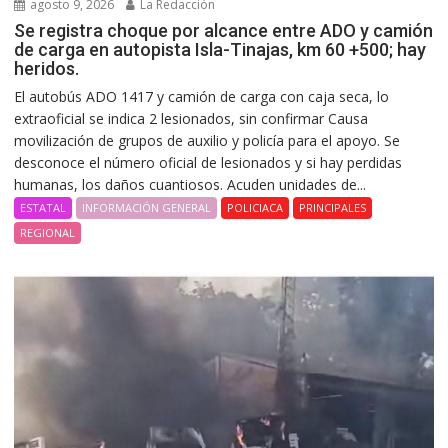
agosto 9, 2026
La Redacción
Se registra choque por alcance entre ADO y camión
de carga en autopista Isla-Tinajas, km 60 +500; hay
heridos.
El autobús ADO 1417 y camión de carga con caja seca, lo
extraoficial se indica 2 lesionados, sin confirmar Causa
movilización de grupos de auxilio y policía para el apoyo. Se
desconoce el número oficial de lesionados y si hay perdidas
humanas, los daños cuantiosos. Acuden unidades de...
ESTATAL
INFORMACIÓN GENERAL
POLICIACA
PRINCIPALES
REGIONAL