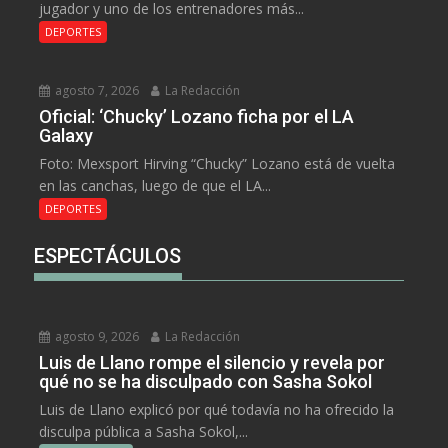
jugador y uno de los entrenadores más...
DEPORTES
agosto 7, 2026
La Redacción
Oficial: ‘Chucky’ Lozano ficha por el LA
Galaxy
Foto: Mexsport Hirving “Chucky” Lozano está de vuelta
en las canchas, luego de que el LA...
DEPORTES
ESPECTÁCULOS
agosto 9, 2026
La Redacción
Luis de Llano rompe el silencio y revela por
qué no se ha disculpado con Sasha Sokol
Luis de Llano explicó por qué todavía no ha ofrecido la
disculpa pública a Sasha Sokol,...