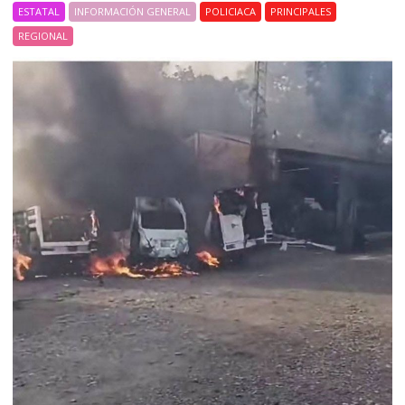
ESTATAL
INFORMACIÓN GENERAL
POLICIACA
PRINCIPALES
REGIONAL