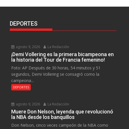
DEPORTES
agosto 9, 2026
La Redacción
¡Demi Vollering es la primera bicampeona en
la historia del Tour de Francia femenino!
Foto: AP Después de 30 horas, 54 minutos y 51
segundos, Demi Vollering se consagró como la
campeona...
DEPORTES
agosto 9, 2026
La Redacción
Muere Don Nelson, leyenda que revolucionó
la NBA desde los banquillos
Don Nelson, cinco veces campeón de la NBA como