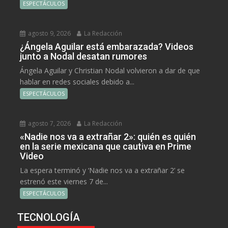
ESPECTÁCULOS
agosto 9, 2026
La Redacción
¿Ángela Aguilar está embarazada? Videos
junto a Nodal desatan rumores
Ángela Aguilar y Christian Nodal volvieron a dar de que
hablar en redes sociales debido a...
ESPECTÁCULOS
agosto 7, 2026
La Redacción
«Nadie nos va a extrañar 2»: quién es quién
en la serie mexicana que cautiva en Prime
Video
La espera terminó y ‘Nadie nos va a extrañar 2’ se
estrenó este viernes 7 de...
ESPECTÁCULOS
TECNOLOGÍA