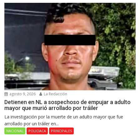
agosto 9, 2026
La Redacción
Detienen en NL a sospechoso de empujar a adulto
mayor que murió arrollado por tráiler
La investigación por la muerte de un adulto mayor que fue
arrollado por un tráiler en...
NACIONAL
POLICIACA
PRINCIPALES