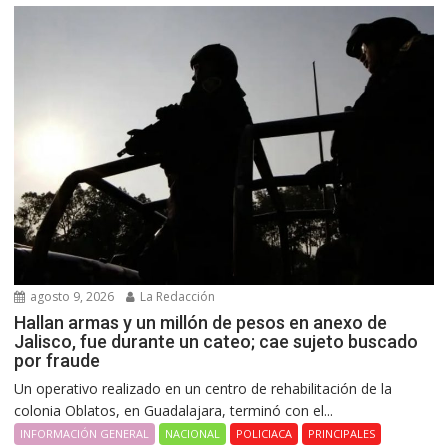
agosto 9, 2026
La Redacción
Hallan armas y un millón de pesos en anexo de
Jalisco, fue durante un cateo; cae sujeto buscado
por fraude
Un operativo realizado en un centro de rehabilitación de la
colonia Oblatos, en Guadalajara, terminó con el...
INFORMACIÓN GENERAL
NACIONAL
POLICIACA
PRINCIPALES