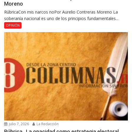
Moreno
RúbricaCon mis narcos noPor Aurelio Contreras Moreno La
soberanía nacional es uno de los principios fundamentales...
OPINIÓN
julio 7, 2026
La Redacción
Rúbrica…La opacidad como estrategia electoral,