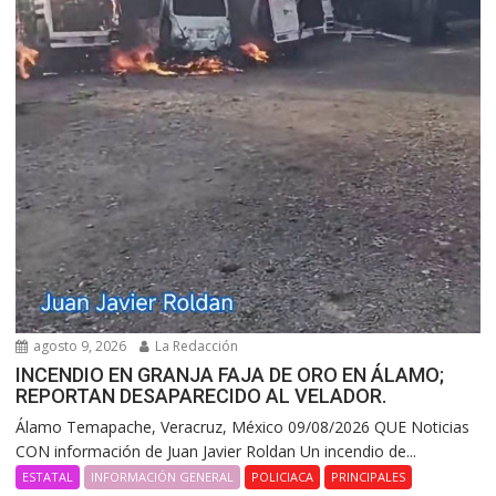
agosto 9, 2026
La Redacción
INCENDIO EN GRANJA FAJA DE ORO EN ÁLAMO;
REPORTAN DESAPARECIDO AL VELADOR.
Álamo Temapache, Veracruz, México 09/08/2026 QUE Noticias
CON información de Juan Javier Roldan Un incendio de...
ESTATAL
INFORMACIÓN GENERAL
POLICIACA
PRINCIPALES