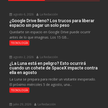
agosto 6, 2026
La Redacción
¿Google Drive lleno? Los trucos para liberar
espacio sin pagar un solo peso
Quedarte sin espacio en Google Drive puede ocurrir
antes de lo que imaginas. Los 15 GB...
TECNOLOGÍA
agosto 2, 2026
La Redacción
¿La Luna está en peligro? Esto ocurrirá
cuando un cohete de SpaceX impacte contra
ella en agosto
La Luna se prepara para recibir un visitante inesperado.
El próximo miércoles 5 de agosto, una...
TECNOLOGÍA
julio 29, 2026
La Redacción