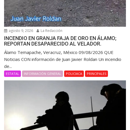
agosto 9, 2026
La Redacción
INCENDIO EN GRANJA FAJA DE ORO EN ÁLAMO;
REPORTAN DESAPARECIDO AL VELADOR.
Álamo Temapache, Veracruz, México 09/08/2026 QUE
Noticias CON información de Juan Javier Roldan Un incendio
de...
ESTATAL
INFORMACIÓN GENERAL
POLICIACA
PRINCIPALES