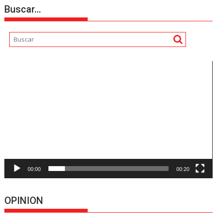
Buscar…
Reproductor
de
vídeo
00:00
00:20
OPINION