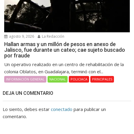
agosto 9, 2026
La Redacción
Hallan armas y un millón de pesos en anexo de
Jalisco, fue durante un cateo; cae sujeto buscado
por fraude
Un operativo realizado en un centro de rehabilitación de la
colonia Oblatos, en Guadalajara, terminó con el...
INFORMACIÓN GENERAL
NACIONAL
POLICIACA
PRINCIPALES
DEJA UN COMENTARIO
Lo siento, debes estar
conectado
para publicar un
comentario.