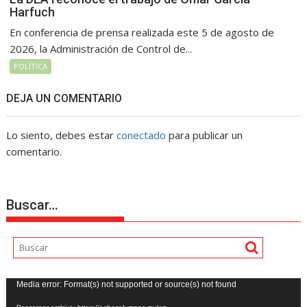
Harfuch
En conferencia de prensa realizada este 5 de agosto de
2026, la Administración de Control de...
POLÍTICA
DEJA UN COMENTARIO
Lo siento, debes estar
conectado
para publicar un
comentario.
Buscar…
Reproductor
Media error: Format(s) not supported or source(s) not found
de