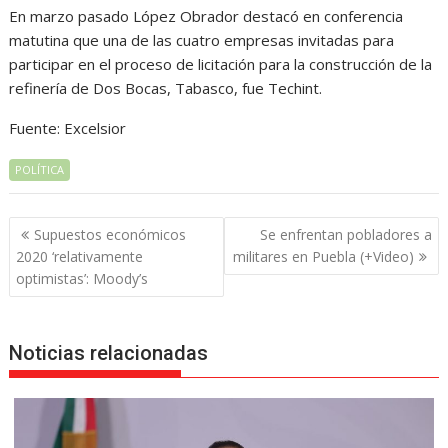
En marzo pasado López Obrador destacó en conferencia
matutina que una de las cuatro empresas invitadas para
participar en el proceso de licitación para la construcción de la
refinería de Dos Bocas, Tabasco, fue Techint.
Fuente: Excelsior
POLÍTICA
Navegación
Supuestos económicos
Se enfrentan pobladores a
de
2020 ‘relativamente
militares en Puebla (+Video)
entradas
optimistas’: Moody’s
Noticias relacionadas