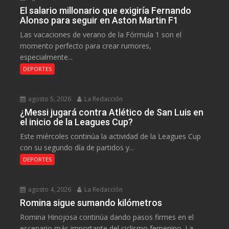
El salario millonario que exigiría Fernando
Alonso para seguir en Aston Martin F1
Las vacaciones de verano de la Fórmula 1 son el
momento perfecto para crear rumores,
especialmente...
DEPORTES
agosto 5, 2026
La Redacción
¿Messi jugará contra Atlético de San Luis en
el inicio de la Leagues Cup?
Este miércoles continúa la actividad de la Leagues Cup
con su segundo día de partidos y...
DEPORTES
agosto 4, 2026
La Redacción
Romina sigue sumando kilómetros
Romina Hinojosa continúa dando pasos firmes en el
escenario más importante del ciclismo femenino. La