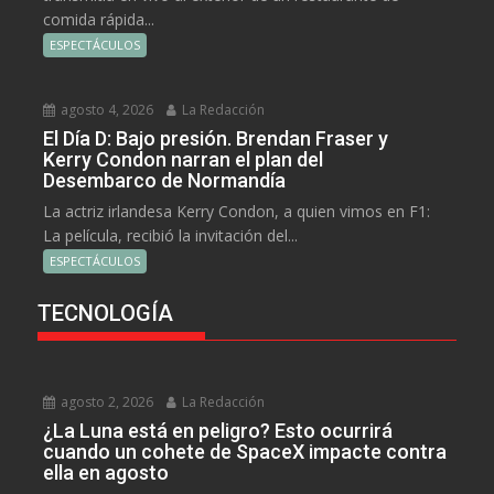
comida rápida...
ESPECTÁCULOS
agosto 4, 2026
La Redacción
El Día D: Bajo presión. Brendan Fraser y
Kerry Condon narran el plan del
Desembarco de Normandía
La actriz irlandesa Kerry Condon, a quien vimos en F1:
La película, recibió la invitación del...
ESPECTÁCULOS
TECNOLOGÍA
agosto 2, 2026
La Redacción
¿La Luna está en peligro? Esto ocurrirá
cuando un cohete de SpaceX impacte contra
ella en agosto