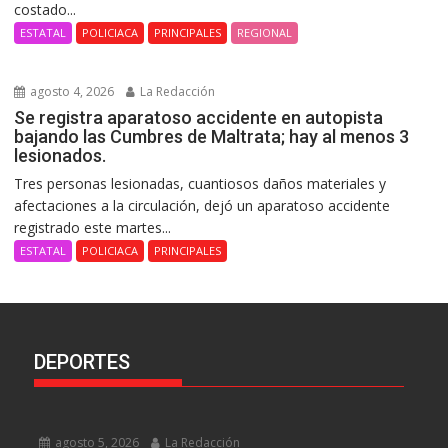
costado...
ESTATAL
POLICIACA
PRINCIPALES
REGIONAL
agosto 4, 2026
La Redacción
Se registra aparatoso accidente en autopista
bajando las Cumbres de Maltrata; hay al menos 3
lesionados.
Tres personas lesionadas, cuantiosos daños materiales y
afectaciones a la circulación, dejó un aparatoso accidente
registrado este martes...
ESTATAL
POLICIACA
PRINCIPALES
DEPORTES
agosto 5, 2026
La Redacción