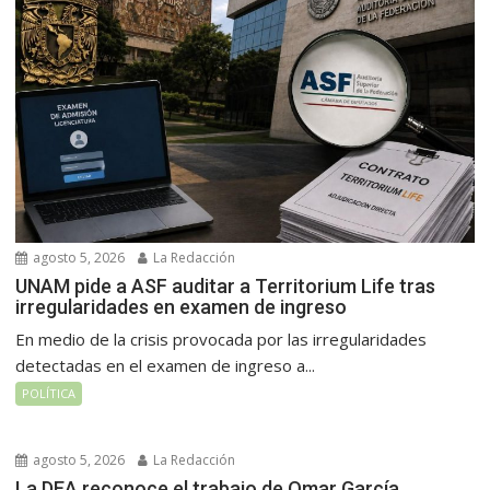
agosto 5, 2026
La Redacción
UNAM pide a ASF auditar a Territorium Life tras
irregularidades en examen de ingreso
En medio de la crisis provocada por las irregularidades
detectadas en el examen de ingreso a...
POLÍTICA
agosto 5, 2026
La Redacción
La DEA reconoce el trabajo de Omar García