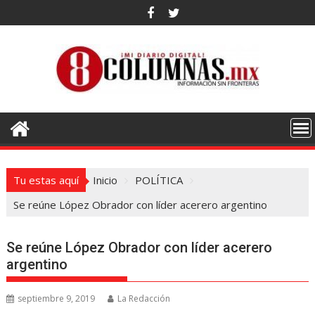
Saltar
al
contenido
Tu estas aquí
Inicio
POLÍTICA
Se reúne López Obrador con líder acerero argentino
Se reúne López Obrador con líder acerero
argentino
septiembre 9, 2019
La Redacción