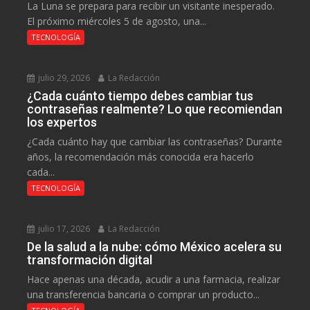
La Luna se prepara para recibir un visitante inesperado.
El próximo miércoles 5 de agosto, una...
TECNOLOGÍA
julio 29, 2026
La Redacción
¿Cada cuánto tiempo debes cambiar tus
contraseñas realmente? Lo que recomiendan
los expertos
¿Cada cuánto hay que cambiar las contraseñas? Durante
años, la recomendación más conocida era hacerlo
cada...
TECNOLOGÍA
julio 17, 2026
La Redacción
De la salud a la nube: cómo México acelera su
transformación digital
Hace apenas una década, acudir a una farmacia, realizar
una transferencia bancaria o comprar un producto...