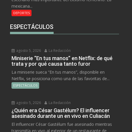
mexicana...
DEPORTES
ESPECTÁCULOS
agosto 5, 2026
La Redacción
Miniserie “En tus manos” en Netflix: de qué
trata y por qué causa tanto furor
La miniserie sueca “En tus manos”, disponible en
Netflix, se posiciona como una de las favoritas de...
ESPECTÁCULOS
agosto 5, 2026
La Redacción
¿Quién era César Gastélum? El influencer
asesinado durante un en vivo en Culiacán
El influencer César Gastélum fue asesinado mientras
transmitía en vivo al exterior de un restaurante de