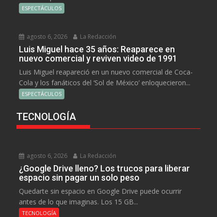
ESPECTÁCULOS
agosto 6, 2026
La Redacción
Luis Miguel hace 35 años: Reaparece en
nuevo comercial y reviven video de 1991
Luis Miguel reapareció en un nuevo comercial de Coca-
Cola y los fanáticos del ‘Sol de México’ enloquecieron...
ESPECTÁCULOS
TECNOLOGÍA
agosto 6, 2026
La Redacción
¿Google Drive lleno? Los trucos para liberar
espacio sin pagar un solo peso
Quedarte sin espacio en Google Drive puede ocurrir
antes de lo que imaginas. Los 15 GB...
TECNOLOGÍA