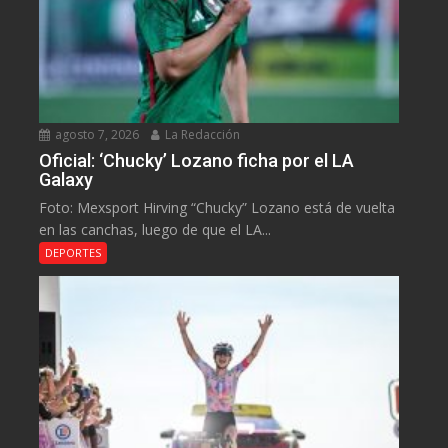
agosto 7, 2026
La Redacción
Oficial: ‘Chucky’ Lozano ficha por el LA
Galaxy
Foto: Mexsport Hirving “Chucky” Lozano está de vuelta
en las canchas, luego de que el LA...
DEPORTES