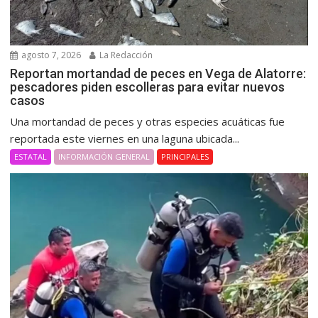
agosto 7, 2026
La Redacción
Reportan mortandad de peces en Vega de Alatorre:
pescadores piden escolleras para evitar nuevos
casos
Una mortandad de peces y otras especies acuáticas fue
reportada este viernes en una laguna ubicada...
ESTATAL
INFORMACIÓN GENERAL
PRINCIPALES