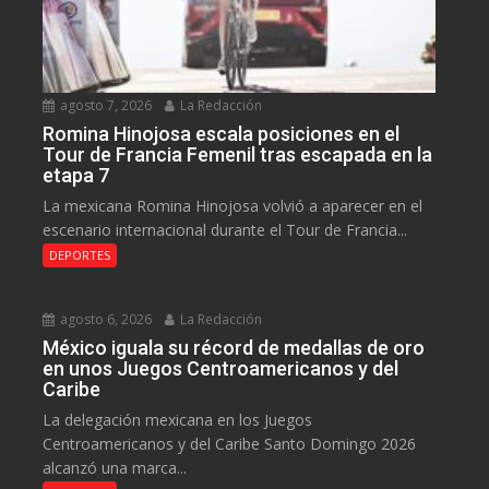
agosto 7, 2026
La Redacción
Romina Hinojosa escala posiciones en el
Tour de Francia Femenil tras escapada en la
etapa 7
La mexicana Romina Hinojosa volvió a aparecer en el
escenario internacional durante el Tour de Francia...
DEPORTES
agosto 6, 2026
La Redacción
México iguala su récord de medallas de oro
en unos Juegos Centroamericanos y del
Caribe
La delegación mexicana en los Juegos
Centroamericanos y del Caribe Santo Domingo 2026
alcanzó una marca...