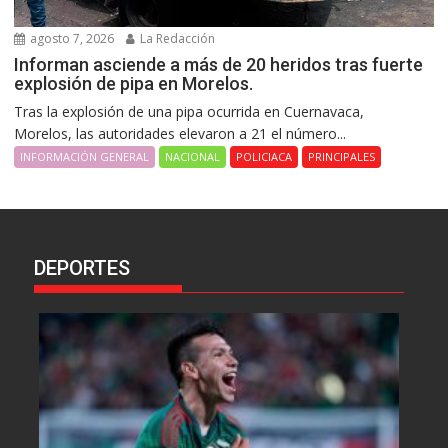
agosto 7, 2026
La Redacción
Informan asciende a más de 20 heridos tras fuerte
explosión de pipa en Morelos.
Tras la explosión de una pipa ocurrida en Cuernavaca,
Morelos, las autoridades elevaron a 21 el número...
INFORMACIÓN GENERAL
NACIONAL
POLICIACA
PRINCIPALES
DEPORTES