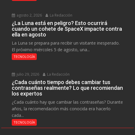
agosto 2, 2026
La Redacción
¿La Luna está en peligro? Esto ocurrirá
cuando un cohete de SpaceX impacte contra
ella en agosto
La Luna se prepara para recibir un visitante inesperado.
El próximo miércoles 5 de agosto, una...
TECNOLOGÍA
julio 29, 2026
La Redacción
¿Cada cuánto tiempo debes cambiar tus
contraseñas realmente? Lo que recomiendan
los expertos
¿Cada cuánto hay que cambiar las contraseñas? Durante
años, la recomendación más conocida era hacerlo
cada...
TECNOLOGÍA