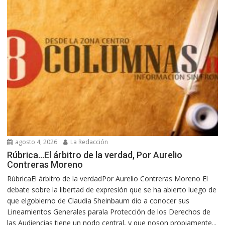
agosto 4, 2026
La Redacción
Rúbrica…El árbitro de la verdad, Por Aurelio
Contreras Moreno
RúbricaEl árbitro de la verdadPor Aurelio Contreras Moreno El
debate sobre la libertad de expresión que se ha abierto luego de
que elgobierno de Claudia Sheinbaum dio a conocer sus
Lineamientos Generales parala Protección de los Derechos de
las Audiencias tiene un nodo central, y que noson propiamente...