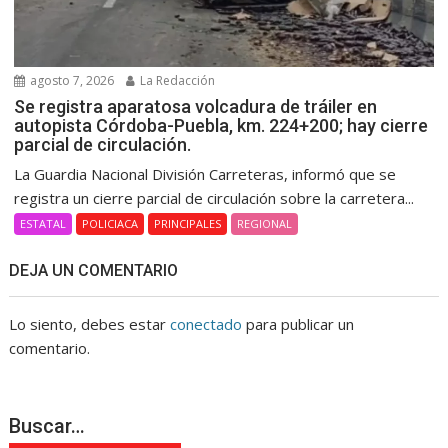
agosto 7, 2026
La Redacción
Se registra aparatosa volcadura de tráiler en
autopista Córdoba-Puebla, km. 224+200; hay cierre
parcial de circulación.
La Guardia Nacional División Carreteras, informó que se
registra un cierre parcial de circulación sobre la carretera...
ESTATAL
POLICIACA
PRINCIPALES
REGIONAL
DEJA UN COMENTARIO
Lo siento, debes estar
conectado
para publicar un
comentario.
Buscar…