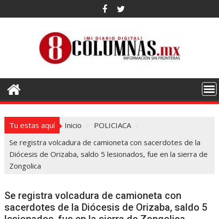
Saltar
al
contenido
Tu estas aquí
Inicio
POLICIACA
Se registra volcadura de camioneta con sacerdotes de la
Diócesis de Orizaba, saldo 5 lesionados, fue en la sierra de
Zongolica
Se registra volcadura de camioneta con
sacerdotes de la Diócesis de Orizaba, saldo 5