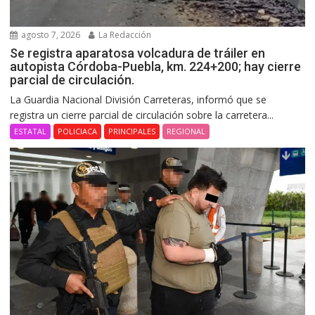
agosto 7, 2026
La Redacción
Se registra aparatosa volcadura de tráiler en
autopista Córdoba-Puebla, km. 224+200; hay cierre
parcial de circulación.
La Guardia Nacional División Carreteras, informó que se
registra un cierre parcial de circulación sobre la carretera...
ESTATAL
POLICIACA
PRINCIPALES
REGIONAL