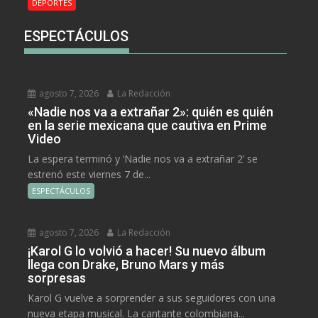
DEPORTES
ESPECTÁCULOS
agosto 7, 2026
La Redacción
«Nadie nos va a extrañar 2»: quién es quién
en la serie mexicana que cautiva en Prime
Video
La espera terminó y ‘Nadie nos va a extrañar 2’ se
estrenó este viernes 7 de...
ESPECTÁCULOS
agosto 7, 2026
La Redacción
¡Karol G lo volvió a hacer! Su nuevo álbum
llega con Drake, Bruno Mars y más
sorpresas
Karol G vuelve a sorprender a sus seguidores con una
nueva etapa musical. La cantante colombiana...