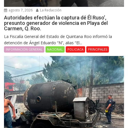
agosto 7, 2026
La Redacción
Autoridades efectúan la captura dé Él Ruso’,
presunto generador de violencia en Playa del
Carmen, Q. Roo.
La Fiscalía General del Estado de Quintana Roo informó la
detención de Ángel Eduardo “N”, alias “El...
INFORMACIÓN GENERAL
NACIONAL
POLICIACA
PRINCIPALES