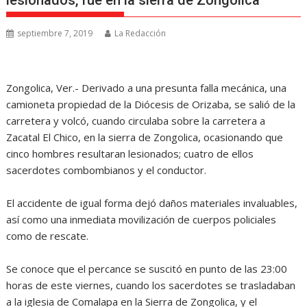
lesionados, fue en la sierra de Zongolica
septiembre 7, 2019
La Redacción
Zongolica, Ver.- Derivado a una presunta falla mecánica, una
camioneta propiedad de la Diócesis de Orizaba, se salió de la
carretera y volcó, cuando circulaba sobre la carretera a
Zacatal El Chico, en la sierra de Zongolica, ocasionando que
cinco hombres resultaran lesionados; cuatro de ellos
sacerdotes combombianos y el conductor.
El accidente de igual forma dejó daños materiales invaluables,
así como una inmediata movilización de cuerpos policiales
como de rescate.
Se conoce que el percance se suscitó en punto de las 23:00
horas de este viernes, cuando los sacerdotes se trasladaban
a la iglesia de Comalapa en la Sierra de Zongolica, y el