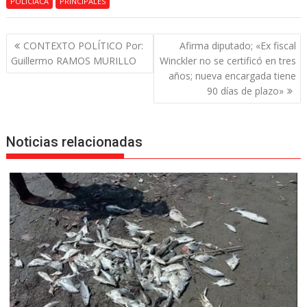
POLICIACA
PRINCIPALES
Navegación
CONTEXTO POLÍTICO Por:
Afirma diputado; «Ex fiscal
de
Guillermo RAMOS MURILLO
Winckler no se certificó en tres
entradas
años; nueva encargada tiene
90 días de plazo»
Noticias relacionadas