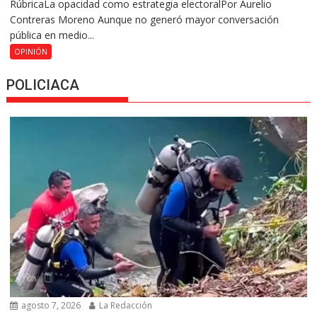
RúbricaLa opacidad como estrategia electoralPor Aurelio
Contreras Moreno Aunque no generó mayor conversación
pública en medio...
OPINIÓN
POLICIACA
agosto 7, 2026
La Redacción