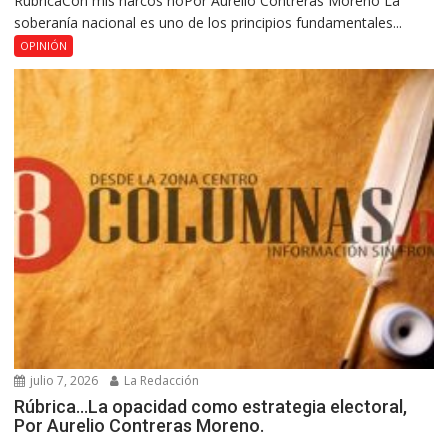
RúbricaCon mis narcos noPor Aurelio Contreras Moreno La
soberanía nacional es uno de los principios fundamentales...
OPINIÓN
julio 7, 2026
La Redacción
Rúbrica…La opacidad como estrategia electoral,
Por Aurelio Contreras Moreno.