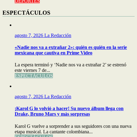
DEPORTES
ESPECTÁCULOS
agosto 7, 2026
La Redacción
«Nadie nos va a extrañar 2»: quién es quién en la serie
mexicana que cautiva en Prime Video
La espera terminó y ‘Nadie nos va a extrañar 2’ se estrenó
este viernes 7 de...
ESPECTÁCULOS
agosto 7, 2026
La Redacción
¡Karol G lo volvió a hacer! Su nuevo álbum llega con
Drake, Bruno Mars y más sorpresas
Karol G vuelve a sorprender a sus seguidores con una nueva
etapa musical. La cantante colombiana...