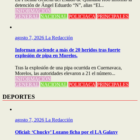
detención de Ángel Eduardo “N”, alias “El...
INFORMACIÓN
GENERAL
NACIONAL
POLICIACA
PRINCIPALES
agosto 7, 2026
La Redacción
Informan asciende a más de 20 heridos tras fuerte
explosión de pipa en Morelos.
Tras la explosión de una pipa ocurrida en Cuernavaca,
Morelos, las autoridades elevaron a 21 el número...
INFORMACIÓN
GENERAL
NACIONAL
POLICIACA
PRINCIPALES
DEPORTES
agosto 7, 2026
La Redacción
Oficial: ‘Chucky’ Lozano ficha por el LA Galaxy