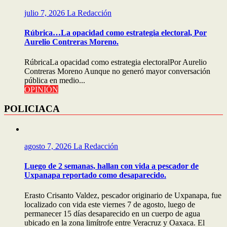
julio 7, 2026
La Redacción
Rúbrica…La opacidad como estrategia electoral, Por
Aurelio Contreras Moreno.
RúbricaLa opacidad como estrategia electoralPor Aurelio
Contreras Moreno Aunque no generó mayor conversación
pública en medio...
OPINIÓN
POLICIACA
agosto 7, 2026
La Redacción
Luego de 2 semanas, hallan con vida a pescador de
Uxpanapa reportado como desaparecido.
Erasto Crisanto Valdez, pescador originario de Uxpanapa, fue
localizado con vida este viernes 7 de agosto, luego de
permanecer 15 días desaparecido en un cuerpo de agua
ubicado en la zona limítrofe entre Veracruz y Oaxaca. El