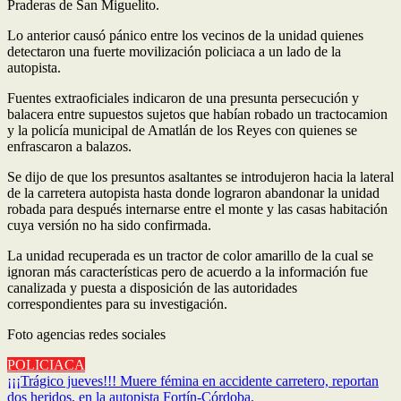
Praderas de San Miguelito.
Lo anterior causó pánico entre los vecinos de la unidad quienes
detectaron una fuerte movilización policiaca a un lado de la
autopista.
Fuentes extraoficiales indicaron de una presunta persecución y
balacera entre supuestos sujetos que habían robado un tractocamion
y la policía municipal de Amatlán de los Reyes con quienes se
enfrascaron a balazos.
Se dijo de que los presuntos asaltantes se introdujeron hacia la lateral
de la carretera autopista hasta donde lograron abandonar la unidad
robada para después internarse entre el monte y las casas habitación
cuya versión no ha sido confirmada.
La unidad recuperada es un tractor de color amarillo de la cual se
ignoran más características pero de acuerdo a la información fue
canalizada y puesta a disposición de las autoridades
correspondientes para su investigación.
Foto agencias redes sociales
POLICIACA
Navegación
¡¡¡Trágico jueves!!! Muere fémina en accidente carretero, reportan
dos heridos, en la autopista Fortín-Córdoba.