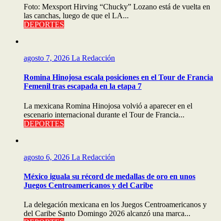
Foto: Mexsport Hirving “Chucky” Lozano está de vuelta en
las canchas, luego de que el LA...
DEPORTES
agosto 7, 2026
La Redacción
Romina Hinojosa escala posiciones en el Tour de Francia
Femenil tras escapada en la etapa 7
La mexicana Romina Hinojosa volvió a aparecer en el
escenario internacional durante el Tour de Francia...
DEPORTES
agosto 6, 2026
La Redacción
México iguala su récord de medallas de oro en unos
Juegos Centroamericanos y del Caribe
La delegación mexicana en los Juegos Centroamericanos y
del Caribe Santo Domingo 2026 alcanzó una marca...