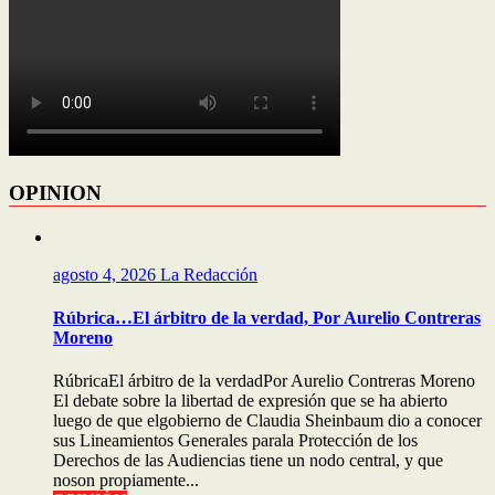
OPINION
agosto 4, 2026
La Redacción
Rúbrica…El árbitro de la verdad, Por Aurelio Contreras
Moreno
RúbricaEl árbitro de la verdadPor Aurelio Contreras Moreno
El debate sobre la libertad de expresión que se ha abierto
luego de que elgobierno de Claudia Sheinbaum dio a conocer
sus Lineamientos Generales parala Protección de los
Derechos de las Audiencias tiene un nodo central, y que
noson propiamente...