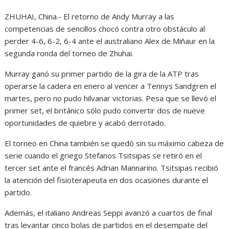
ZHUHAI, China.- El retorno de Andy Murray a las
competencias de sencillos chocó contra otro obstáculo al
perder 4-6, 6-2, 6-4 ante el australiano Alex de Miñaur en la
segunda ronda del torneo de Zhuhai.
Murray ganó su primer partido de la gira de la ATP tras
operarse la cadera en enero al vencer a Tennys Sandgren el
martes, pero no pudo hilvanar victorias. Pesa que se llevó el
primer set, el británico sólo pudo convertir dos de nueve
oportunidades de quiebre y acabó derrotado.
El torneo en China también se quedó sin su máximo cabeza de
serie cuando el griego Stefanos Tsitsipas se retiró en el
tercer set ante el francés Adrian Mannarino. Tsitsipas recibió
la atención del fisioterapeuta en dos ocasiones durante el
partido.
Además, el italiano Andreas Seppi avanzó a cuartos de final
tras levantar cinco bolas de partidos en el desempate del