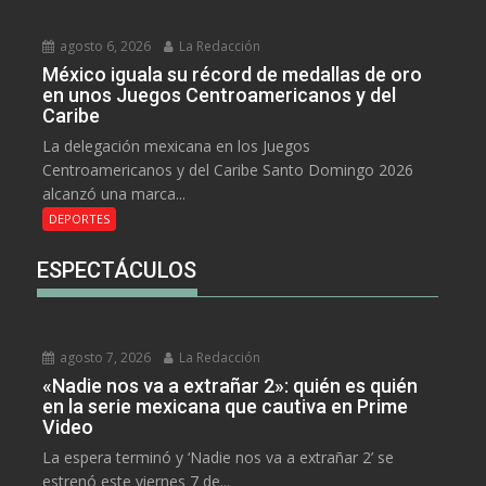
agosto 6, 2026
La Redacción
México iguala su récord de medallas de oro
en unos Juegos Centroamericanos y del
Caribe
La delegación mexicana en los Juegos
Centroamericanos y del Caribe Santo Domingo 2026
alcanzó una marca...
DEPORTES
ESPECTÁCULOS
agosto 7, 2026
La Redacción
«Nadie nos va a extrañar 2»: quién es quién
en la serie mexicana que cautiva en Prime
Video
La espera terminó y ‘Nadie nos va a extrañar 2’ se
estrenó este viernes 7 de...