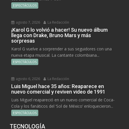
ESPECTÁCULOS
agosto 7, 2026
La Redacción
¡Karol G lo volvió a hacer! Su nuevo álbum
llega con Drake, Bruno Mars y más
sorpresas
Karol G vuelve a sorprender a sus seguidores con una
nueva etapa musical. La cantante colombiana...
ESPECTÁCULOS
agosto 6, 2026
La Redacción
Luis Miguel hace 35 años: Reaparece en
nuevo comercial y reviven video de 1991
Luis Miguel reapareció en un nuevo comercial de Coca-
Cola y los fanáticos del ‘Sol de México’ enloquecieron...
ESPECTÁCULOS
TECNOLOGÍA