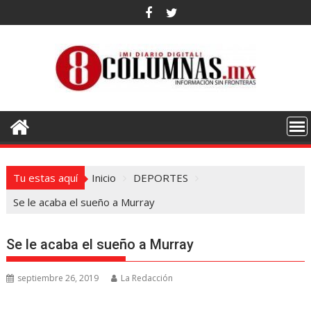
Saltar
al
contenido
Tu estas aquí
Inicio
DEPORTES
Se le acaba el sueño a Murray
Se le acaba el sueño a Murray
septiembre 26, 2019
La Redacción