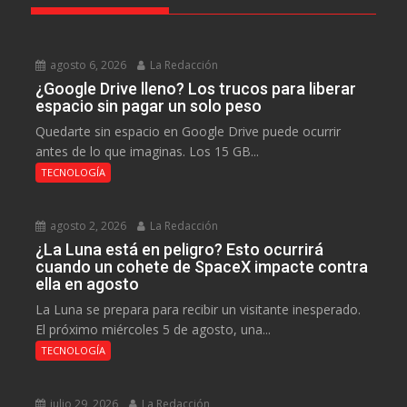
agosto 6, 2026
La Redacción
¿Google Drive lleno? Los trucos para liberar
espacio sin pagar un solo peso
Quedarte sin espacio en Google Drive puede ocurrir
antes de lo que imaginas. Los 15 GB...
TECNOLOGÍA
agosto 2, 2026
La Redacción
¿La Luna está en peligro? Esto ocurrirá
cuando un cohete de SpaceX impacte contra
ella en agosto
La Luna se prepara para recibir un visitante inesperado.
El próximo miércoles 5 de agosto, una...
TECNOLOGÍA
julio 29, 2026
La Redacción