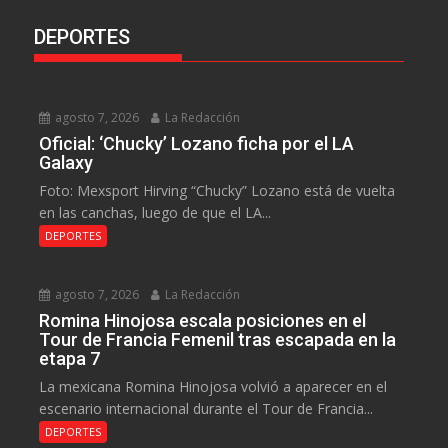
DEPORTES
agosto 7, 2026
La Redacción
Oficial: ‘Chucky’ Lozano ficha por el LA
Galaxy
Foto: Mexsport Hirving “Chucky” Lozano está de vuelta
en las canchas, luego de que el LA...
DEPORTES
agosto 7, 2026
La Redacción
Romina Hinojosa escala posiciones en el
Tour de Francia Femenil tras escapada en la
etapa 7
La mexicana Romina Hinojosa volvió a aparecer en el
escenario internacional durante el Tour de Francia...
DEPORTES