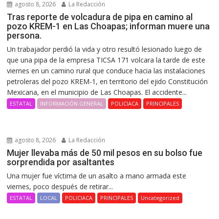
agosto 8, 2026
La Redacción
Tras reporte de volcadura de pipa en camino al
pozo KREM-1 en Las Choapas; informan muere una
persona.
Un trabajador perdió la vida y otro resultó lesionado luego de
que una pipa de la empresa TICSA 171 volcara la tarde de este
viernes en un camino rural que conduce hacia las instalaciones
petroleras del pozo KREM-1, en territorio del ejido Constitución
Mexicana, en el municipio de Las Choapas. El accidente...
ESTATAL
INFORMACIÓN GENERAL
POLICIACA
PRINCIPALES
agosto 8, 2026
La Redacción
Mujer llevaba más de 50 mil pesos en su bolso fue
sorprendida por asaltantes
Una mujer fue víctima de un asalto a mano armada este
viernes, poco después de retirar...
ESTATAL
LOCAL
POLICIACA
PRINCIPALES
Uncategorized