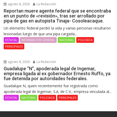
agosto 8, 2026
La Redacción
Reportan muere agente federal que se encontraba
en un punto de «revisión», tras ser arrollado por
pipa de gas en autopista Tinaja- Cosoleacaque.
Un elemento federal perdió la vida y varias personas resultaron
lesionadas luego de que una pipa cargada...
ESTATAL
INFORMACIÓN GENERAL
NACIONAL
POLICIACA
PRINCIPALES
agosto 8, 2026
La Redacción
Guadalupe “N”, apoderada legal de Ingemar,
empresa ligada al ex gobernador Ernesto Ruffo, ya
fue detenida por autoridades federales.
Guadalupe N, quien recientemente fue registrada como
apoderada legal de Ingemar, S.A. de C.V., empresa vinculada al...
ESTATAL
NACIONAL
POLICIACA
PRINCIPALES