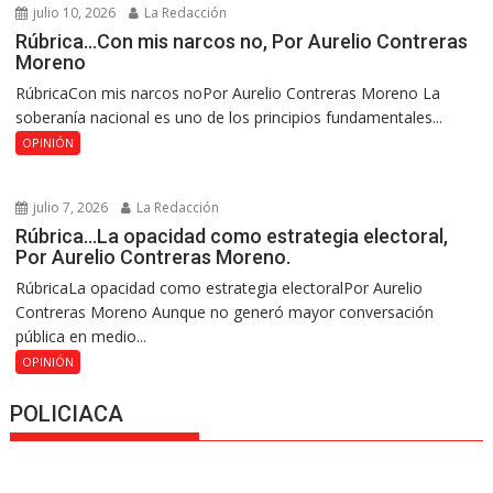
julio 10, 2026
La Redacción
Rúbrica…Con mis narcos no, Por Aurelio Contreras
Moreno
RúbricaCon mis narcos noPor Aurelio Contreras Moreno La
soberanía nacional es uno de los principios fundamentales...
OPINIÓN
julio 7, 2026
La Redacción
Rúbrica…La opacidad como estrategia electoral,
Por Aurelio Contreras Moreno.
RúbricaLa opacidad como estrategia electoralPor Aurelio
Contreras Moreno Aunque no generó mayor conversación
pública en medio...
OPINIÓN
POLICIACA