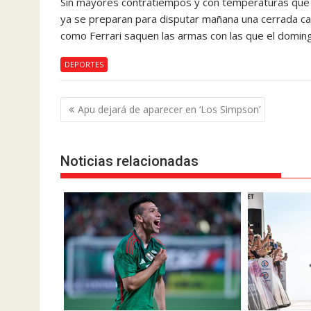
Sin mayores contratiempos y con temperaturas que ro
ya se preparan para disputar mañana una cerrada cal
como Ferrari saquen las armas con las que el domin
DEPORTES
Navegación
Apu dejará de aparecer en ‘Los Simpson’
de
entradas
Noticias relacionadas