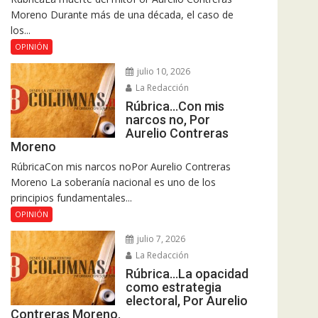
Moreno Durante más de una década, el caso de
los...
OPINIÓN
julio 10, 2026
La Redacción
Rúbrica…Con mis
narcos no, Por
Aurelio Contreras
Moreno
RúbricaCon mis narcos noPor Aurelio Contreras
Moreno La soberanía nacional es uno de los
principios fundamentales...
OPINIÓN
julio 7, 2026
La Redacción
Rúbrica…La opacidad
como estrategia
electoral, Por Aurelio
Contreras Moreno.