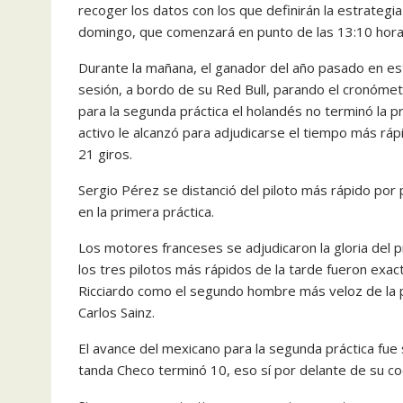
recoger los datos con los que definirán la estrategia 
domingo, que comenzará en punto de las 13:10 hora
Durante la mañana, el ganador del año pasado en es
sesión, a bordo de su Red Bull, parando el cronómet
para la segunda práctica el holandés no terminó la p
activo le alcanzó para adjudicarse el tiempo más ráp
21 giros.
Sergio Pérez se distanció del piloto más rápido por
en la primera práctica.
Los motores franceses se adjudicaron la gloria del 
los tres pilotos más rápidos de la tarde fueron exac
Ricciardo como el segundo hombre más veloz de la pr
Carlos Sainz.
El avance del mexicano para la segunda práctica fue
tanda Checo terminó 10, eso sí por delante de su c