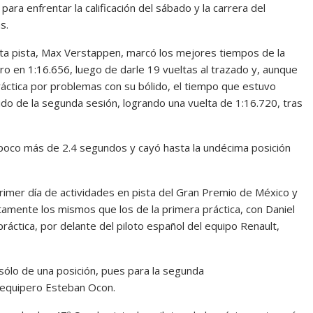
para enfrentar la calificación del sábado y la carrera del
s.
ta pista, Max Verstappen, marcó los mejores tiempos de la
ro en 1:16.656, luego de darle 19 vueltas al trazado y, aunque
ráctica por problemas con su bólido, el tiempo que estuvo
ido de la segunda sesión, logrando una vuelta de 1:16.720, tras
 poco más de 2.4 segundos y cayó hasta la undécima posición
primer día de actividades en pista del Gran Premio de México y
tamente los mismos que los de la primera práctica, con Daniel
áctica, por delante del piloto español del equipo Renault,
 sólo de una posición, pues para la segunda
oequipero Esteban Ocon.