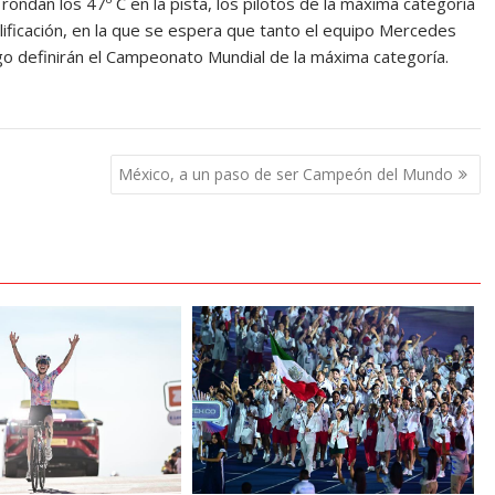
ndan los 47º C en la pista, los pilotos de la máxima categoría
ificación, en la que se espera que tanto el equipo Mercedes
go definirán el Campeonato Mundial de la máxima categoría.
México, a un paso de ser Campeón del Mundo