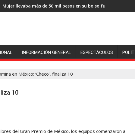
Mujer llevaba más de 50 mil pesos en su bolso fue sorprendida
IONAL
INFORMACIÓN GENERAL
ESPECTÁCULOS
POLÍT
mina en México; ‘Checo’, finaliza 10
liza 10
libres del Gran Premio de México, los equipos comenzaron a