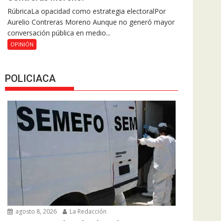
RúbricaLa opacidad como estrategia electoralPor
Aurelio Contreras Moreno Aunque no generó mayor
conversación pública en medio...
OPINIÓN
POLICIACA
agosto 8, 2026
La Redacción