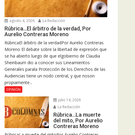
agosto 4, 2026
La Redacción
Rúbrica…El árbitro de la verdad, Por
Aurelio Contreras Moreno
RúbricaEl árbitro de la verdadPor Aurelio Contreras
Moreno El debate sobre la libertad de expresión que
se ha abierto luego de que elgobierno de Claudia
Sheinbaum dio a conocer sus Lineamientos
Generales parala Protección de los Derechos de las
Audiencias tiene un nodo central, y que noson
propiamente...
OPINIÓN
julio 14, 2026
La Redacción
Rúbrica…La muerte
del mito, Por Aurelio
Contreras Moreno
RúbricaLa muerte del mitoPor Aurelio Contreras