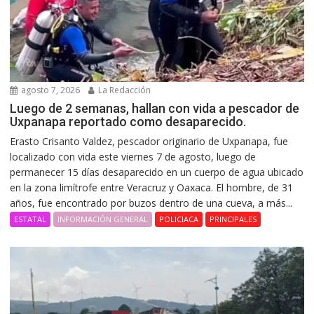
agosto 7, 2026
La Redacción
Luego de 2 semanas, hallan con vida a pescador de
Uxpanapa reportado como desaparecido.
Erasto Crisanto Valdez, pescador originario de Uxpanapa, fue
localizado con vida este viernes 7 de agosto, luego de
permanecer 15 días desaparecido en un cuerpo de agua ubicado
en la zona limítrofe entre Veracruz y Oaxaca. El hombre, de 31
años, fue encontrado por buzos dentro de una cueva, a más...
ESTATAL
INFORMACIÓN GENERAL
POLICIACA
PRINCIPALES