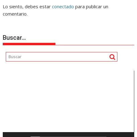
Lo siento, debes estar
conectado
para publicar un
comentario.
Buscar…
Reproductor
de
vídeo