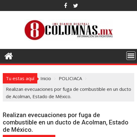
Saltar
al
contenido
Tu estas aquí
Inicio
POLICIACA
Realizan evecuaciones por fuga de combustible en un ducto
de Acolman, Estado de México.
Realizan evecuaciones por fuga de
combustible en un ducto de Acolman, Estado
de México.