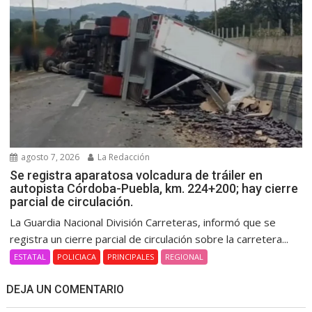
agosto 7, 2026
La Redacción
Se registra aparatosa volcadura de tráiler en
autopista Córdoba-Puebla, km. 224+200; hay cierre
parcial de circulación.
La Guardia Nacional División Carreteras, informó que se
registra un cierre parcial de circulación sobre la carretera...
ESTATAL
POLICIACA
PRINCIPALES
REGIONAL
DEJA UN COMENTARIO