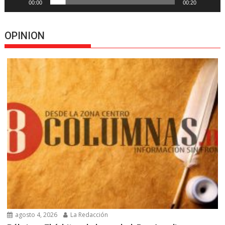
00:00
00:20
OPINION
agosto 4, 2026
La Redacción