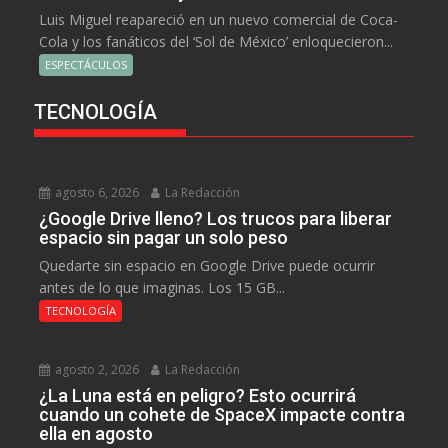
Luis Miguel reapareció en un nuevo comercial de Coca-
Cola y los fanáticos del ‘Sol de México’ enloquecieron...
ESPECTÁCULOS
TECNOLOGÍA
agosto 6, 2026
La Redacción
¿Google Drive lleno? Los trucos para liberar
espacio sin pagar un solo peso
Quedarte sin espacio en Google Drive puede ocurrir
antes de lo que imaginas. Los 15 GB...
TECNOLOGÍA
agosto 2, 2026
La Redacción
¿La Luna está en peligro? Esto ocurrirá
cuando un cohete de SpaceX impacte contra
ella en agosto