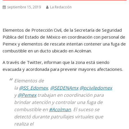
septiembre 15, 2019
La Redacción
Elementos de Protección Civil, de la Secretaría de Seguridad
Pública del Estado de México en coordinación con personal de
Pemex y elementos de rescate intentan contener una fuga de
combustible en un ducto ubicado en Acolman.
A través de Twitter, informan que la zona está siendo
evacuada y acordonada para prevenir mayores afectaciones.
Elementos de
la
@SS_Edomex
,
@SEDENAmx
@pciviledomex
y
@Pemex
trabajan en coordinación para
brindar atención y controlar una fuga de
combustible en
#Acolman
. El suceso se
detectó durante patrullajes virtuales que
realiza el