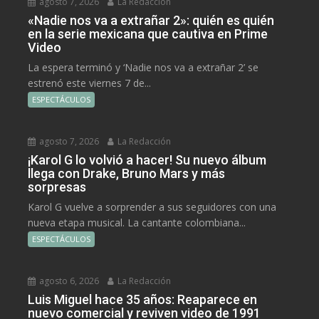
agosto 7, 2026
La Redacción
«Nadie nos va a extrañar 2»: quién es quién
en la serie mexicana que cautiva en Prime
Video
La espera terminó y ‘Nadie nos va a extrañar 2’ se
estrenó este viernes 7 de...
ESPECTÁCULOS
agosto 7, 2026
La Redacción
¡Karol G lo volvió a hacer! Su nuevo álbum
llega con Drake, Bruno Mars y más
sorpresas
Karol G vuelve a sorprender a sus seguidores con una
nueva etapa musical. La cantante colombiana...
ESPECTÁCULOS
agosto 6, 2026
La Redacción
Luis Miguel hace 35 años: Reaparece en
nuevo comercial y reviven video de 1991