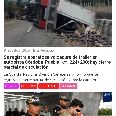
agosto 7, 2026
La Redacción
Se registra aparatosa volcadura de tráiler en
autopista Córdoba-Puebla, km. 224+200; hay cierre
parcial de circulación.
La Guardia Nacional División Carreteras, informó que se
registra un cierre parcial de circulación sobre la carretera...
ESTATAL
POLICIACA
PRINCIPALES
REGIONAL