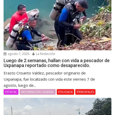
agosto 7, 2026
La Redacción
Luego de 2 semanas, hallan con vida a pescador de
Uxpanapa reportado como desaparecido.
Erasto Crisanto Valdez, pescador originario de
Uxpanapa, fue localizado con vida este viernes 7 de
agosto, luego de...
ESTATAL
INFORMACIÓN GENERAL
POLICIACA
PRINCIPALES