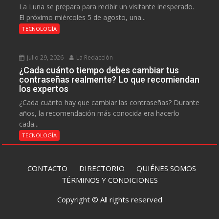
La Luna se prepara para recibir un visitante inesperado.
El próximo miércoles 5 de agosto, una...
TECNOLOGÍA
julio 29, 2026
La Redacción
¿Cada cuánto tiempo debes cambiar tus
contraseñas realmente? Lo que recomiendan
los expertos
¿Cada cuánto hay que cambiar las contraseñas? Durante
años, la recomendación más conocida era hacerlo
cada...
TECNOLOGÍA
CONTACTO
DIRECTORIO
QUIÉNES SOMOS
TÉRMINOS Y CONDICIONES
Copyright © All rights reserved