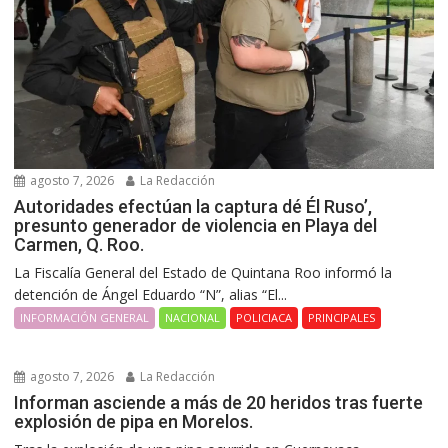
agosto 7, 2026
La Redacción
Autoridades efectúan la captura dé Él Ruso’,
presunto generador de violencia en Playa del
Carmen, Q. Roo.
La Fiscalía General del Estado de Quintana Roo informó la
detención de Ángel Eduardo “N”, alias “El...
INFORMACIÓN GENERAL
NACIONAL
POLICIACA
PRINCIPALES
agosto 7, 2026
La Redacción
Informan asciende a más de 20 heridos tras fuerte
explosión de pipa en Morelos.