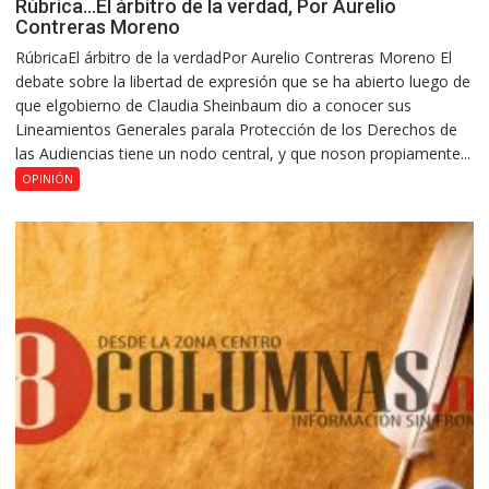
Rúbrica…El árbitro de la verdad, Por Aurelio
Contreras Moreno
RúbricaEl árbitro de la verdadPor Aurelio Contreras Moreno El
debate sobre la libertad de expresión que se ha abierto luego de
que elgobierno de Claudia Sheinbaum dio a conocer sus
Lineamientos Generales parala Protección de los Derechos de
las Audiencias tiene un nodo central, y que noson propiamente...
OPINIÓN