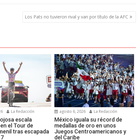
Los Pats no tuvieron rival y van por título de la AFC
26
La Redacción
agosto 6, 2026
La Redacción
ojosa escala
México iguala su récord de
en el Tour de
medallas de oro en unos
menil tras escapada
Juegos Centroamericanos y
 7
del Caribe