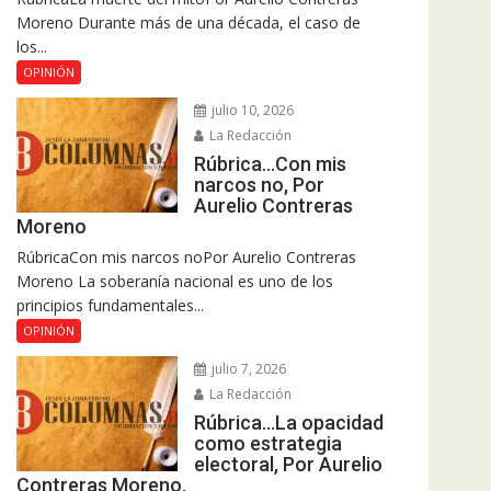
Moreno Durante más de una década, el caso de
los...
OPINIÓN
julio 10, 2026
La Redacción
Rúbrica…Con mis
narcos no, Por
Aurelio Contreras
Moreno
RúbricaCon mis narcos noPor Aurelio Contreras
Moreno La soberanía nacional es uno de los
principios fundamentales...
OPINIÓN
julio 7, 2026
La Redacción
Rúbrica…La opacidad
como estrategia
electoral, Por Aurelio
Contreras Moreno.