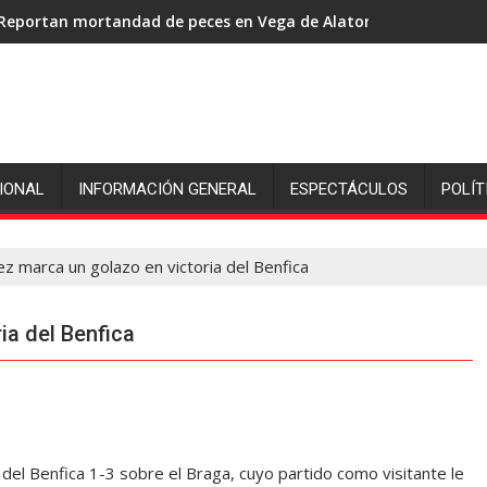
Reportan mortandad de peces en Vega de Alatorre: pescadores p
IONAL
INFORMACIÓN GENERAL
ESPECTÁCULOS
POLÍT
ez marca un golazo en victoria del Benfica
ia del Benfica
 del Benfica 1-3 sobre el Braga, cuyo partido como visitante le