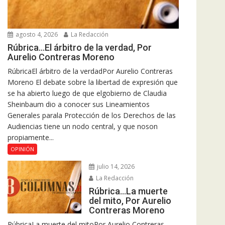
agosto 4, 2026
La Redacción
Rúbrica…El árbitro de la verdad, Por
Aurelio Contreras Moreno
RúbricaEl árbitro de la verdadPor Aurelio Contreras
Moreno El debate sobre la libertad de expresión que
se ha abierto luego de que elgobierno de Claudia
Sheinbaum dio a conocer sus Lineamientos
Generales parala Protección de los Derechos de las
Audiencias tiene un nodo central, y que noson
propiamente...
OPINIÓN
julio 14, 2026
La Redacción
Rúbrica…La muerte
del mito, Por Aurelio
Contreras Moreno
RúbricaLa muerte del mitoPor Aurelio Contreras