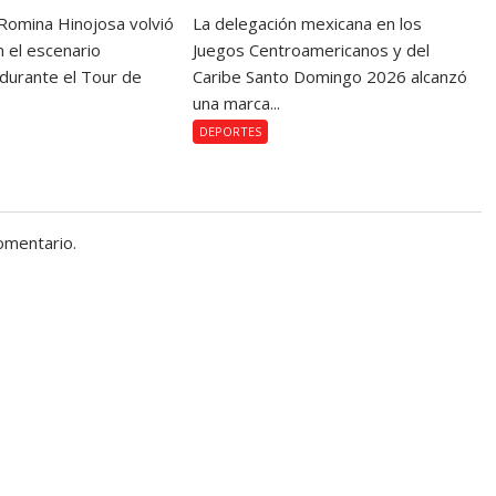
Romina Hinojosa volvió
La delegación mexicana en los
n el escenario
Juegos Centroamericanos y del
 durante el Tour de
Caribe Santo Domingo 2026 alcanzó
una marca...
DEPORTES
omentario.