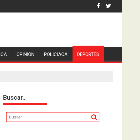
iden escolleras para evitar nuevos casos
ICA
OPINIÓN
POLICIACA
DEPORTES
Buscar…
Reproductor