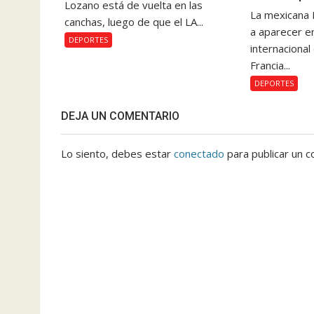
Lozano está de vuelta en las
La mexicana 
canchas, luego de que el LA...
a aparecer e
DEPORTES
internacional
Francia...
DEPORTES
DEJA UN COMENTARIO
Lo siento, debes estar
conectado
para publicar un c