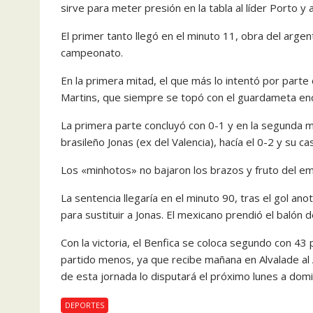
sirve para meter presión en la tabla al líder Porto y 
El primer tanto llegó en el minuto 11, obra del arge
campeonato.
En la primera mitad, el que más lo intentó por part
Martins, que siempre se topó con el guardameta en
La primera parte concluyó con 0-1 y en la segunda mit
brasileño Jonas (ex del Valencia), hacía el 0-2 y su ca
Los «minhotos» no bajaron los brazos y fruto del emp
La sentencia llegaría en el minuto 90, tras el gol a
para sustituir a Jonas. El mexicano prendió el balón 
Con la victoria, el Benfica se coloca segundo con 43
partido menos, ya que recibe mañana en Alvalade al 
de esta jornada lo disputará el próximo lunes a domici
DEPORTES