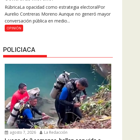
RúbricaLa opacidad como estrategia electoralPor
Aurelio Contreras Moreno Aunque no generó mayor
conversación pública en medio...
OPINIÓN
POLICIACA
agosto 7, 2026
La Redacción