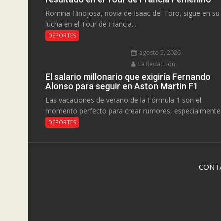
Romina Hinojosa, novia de Isaac del Toro, sigue en su
lucha en el Tour de Francia...
DEPORTES
agosto 5, 2026
La Redacción
El salario millonario que exigiría Fernando
Alonso para seguir en Aston Martin F1
Las vacaciones de verano de la Fórmula 1 son el
momento perfecto para crear rumores, especialmente.
DEPORTES
CONT