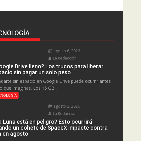
CNOLOGÍA
agosto 6, 2026
La Redacción
ogle Drive lleno? Los trucos para liberar
pacio sin pagar un solo peso
darte sin espacio en Google Drive puede ocurrir antes
lo que imaginas. Los 15 GB...
CNOLOGÍA
agosto 2, 2026
La Redacción
a Luna está en peligro? Esto ocurrirá
ando un cohete de SpaceX impacte contra
la en agosto