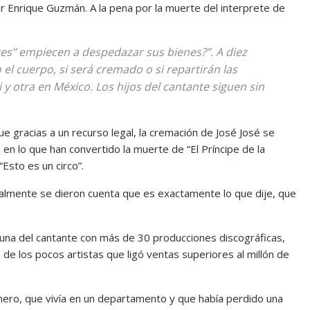
er Enrique Guzmán. A la pena por la muerte del interprete de
es” empiecen a despedazar sus bienes?”. A diez
el cuerpo, si será cremado o si repartirán las
y otra en México. Los hijos del cantante siguen sin
e gracias a un recurso legal, la cremación de José José se
en lo que han convertido la muerte de “El Príncipe de la
Esto es un circo”.
inalmente se dieron cuenta que es exactamente lo que dije, que
rtuna del cantante con más de 30 producciones discográficas,
 de los pocos artistas que ligó ventas superiores al millón de
nero, que vivía en un departamento y que había perdido una