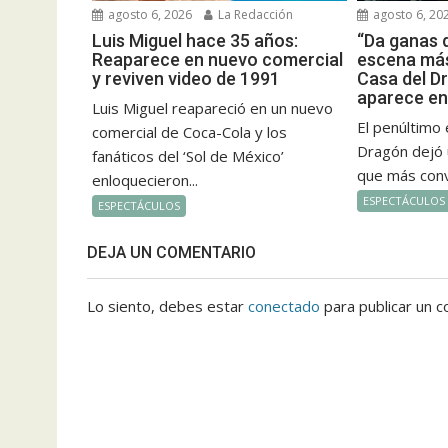
agosto 6, 2026
La Redacción
agosto 6, 20
Luis Miguel hace 35 años:
“Da ganas 
Reaparece en nuevo comercial
escena má
y reviven video de 1991
Casa del D
aparece en 
Luis Miguel reapareció en un nuevo
El penúltimo 
comercial de Coca-Cola y los
Dragón dejó
fanáticos del ‘Sol de México’
que más conv
enloquecieron...
ESPECTÁCULOS
ESPECTÁCULOS
DEJA UN COMENTARIO
Lo siento, debes estar
conectado
para publicar un c