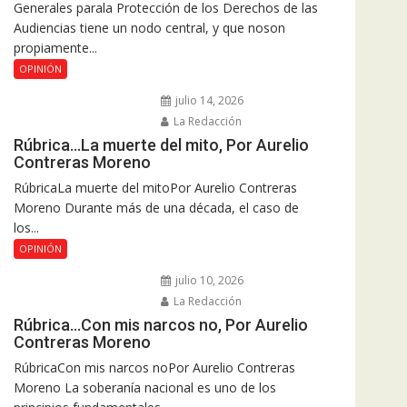
Generales parala Protección de los Derechos de las
Audiencias tiene un nodo central, y que noson
propiamente...
OPINIÓN
julio 14, 2026
La Redacción
Rúbrica…La muerte del mito, Por Aurelio
Contreras Moreno
RúbricaLa muerte del mitoPor Aurelio Contreras
Moreno Durante más de una década, el caso de
los...
OPINIÓN
julio 10, 2026
La Redacción
Rúbrica…Con mis narcos no, Por Aurelio
Contreras Moreno
RúbricaCon mis narcos noPor Aurelio Contreras
Moreno La soberanía nacional es uno de los