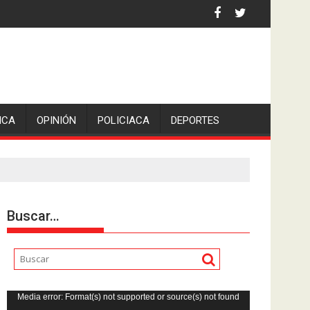
 la comunicadora Avisack Douglas.
ICA
OPINIÓN
POLICIACA
DEPORTES
Buscar…
Reproductor
Media error: Format(s) not supported or source(s) not found