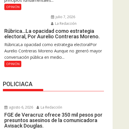
principios fundamentales...
OPINIÓN
julio 7, 2026
La Redacción
Rúbrica…La opacidad como estrategia
electoral, Por Aurelio Contreras Moreno.
RúbricaLa opacidad como estrategia electoralPor
Aurelio Contreras Moreno Aunque no generó mayor
conversación pública en medio...
OPINIÓN
POLICIACA
agosto 6, 2026
La Redacción
FGE de Veracruz ofrece 350 mil pesos por
presuntos asesinos de la comunicadora
Avisack Douglas.