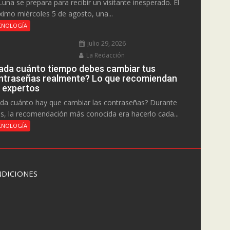
Luna se prepara para recibir un visitante inesperado. El
ximo miércoles 5 de agosto, una...
CNOLOGÍA
julio 29, 2026
La Redacción
ada cuánto tiempo debes cambiar tus
ntraseñas realmente? Lo que recomiendan
s expertos
da cuánto hay que cambiar las contraseñas? Durante
s, la recomendación más conocida era hacerlo cada...
CNOLOGÍA
DICIONES