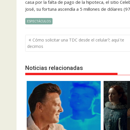
casa por la falta de pago de la hipoteca, el sitio C
José, su fortuna ascendía a 5 millones de dólares (9
ESPECTÁCULOS
Navegación
Cómo solicitar una TDC desde el celular?; aquí te
de
decimos
entradas
Noticias relacionadas