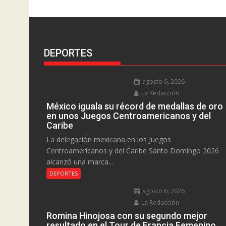
DEPORTES
agosto 6, 2026
La Redacción
México iguala su récord de medallas de oro
en unos Juegos Centroamericanos y del
Caribe
La delegación mexicana en los Juegos
Centroamericanos y del Caribe Santo Domingo 2026
alcanzó una marca...
DEPORTES
agosto 6, 2026
La Redacción
Romina Hinojosa con su segundo mejor
resultado en el Tour de Francia Femenino