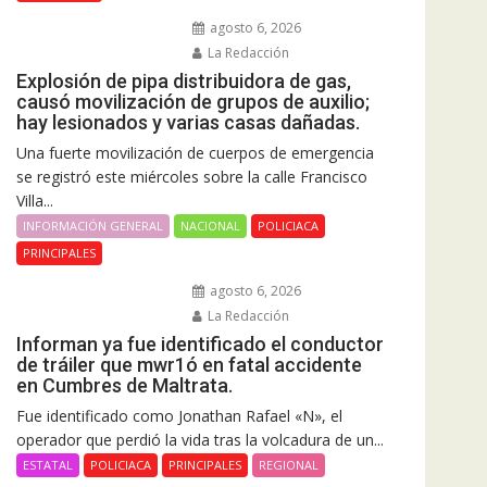
agosto 6, 2026
La Redacción
Explosión de pipa distribuidora de gas,
causó movilización de grupos de auxilio;
hay lesionados y varias casas dañadas.
Una fuerte movilización de cuerpos de emergencia
se registró este miércoles sobre la calle Francisco
Villa...
INFORMACIÓN GENERAL
NACIONAL
POLICIACA
PRINCIPALES
agosto 6, 2026
La Redacción
Informan ya fue identificado el conductor
de tráiler que mwr1ó en fatal accidente
en Cumbres de Maltrata.
Fue identificado como Jonathan Rafael «N», el
operador que perdió la vida tras la volcadura de un...
ESTATAL
POLICIACA
PRINCIPALES
REGIONAL