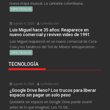
nueva etapa musical. La cantante colombiana...
ESPECTÁCULOS
agosto 6, 2026
La Redacción
Luis Miguel hace 35 años: Reaparece en
nuevo comercial y reviven video de 1991
Luis Miguel reapareció en un nuevo comercial de Coca-
Cola y los fanáticos del ‘Sol de México’ enloquecieron...
ESPECTÁCULOS
TECNOLOGÍA
agosto 6, 2026
La Redacción
¿Google Drive lleno? Los trucos para liberar
espacio sin pagar un solo peso
Quedarte sin espacio en Google Drive puede ocurrir
antes de lo que imaginas. Los 15 GB...