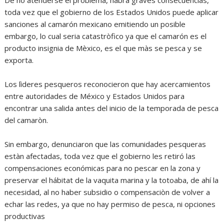
De no atenderse el problema, habrà graves consecuencias,
toda vez que el gobierno de los Estados Unidos puede aplicar
sanciones al camarón mexicano emitiendo un posible
embargo, lo cual seria catastròfico ya que el camarón es el
producto insignia de Mèxico, es el que màs se pesca y se
exporta.
Los lìderes pesqueros reconocieron que hay acercamientos
entre autoridades de México y Estados Unidos para
encontrar una salida antes del inicio de la temporada de pesca
del camaròn.
Sin embargo, denunciaron que las comunidades pesqueras
estàn afectadas, toda vez que el gobierno les retiró las
compensaciones económicas para no pescar en la zona y
preservar el hábitat de la vaquita marina y la totoaba, de ahí la
necesidad, al no haber subsidio o compensaciòn de volver a
echar las redes, ya que no hay permiso de pesca, ni opciones
productivas