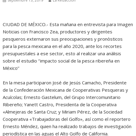
septiembre 13, 2019
La Redacción
CIUDAD DE MÉXICO.- Esta mañana en entrevista para Imagen
Noticias con Francisco Zea, productores y dirigentes
pesqueros externaron sus preocupaciones y pronòsticos
para la pesca mexicana en el año 2020, ante los recortes
presupuestales a ese sector, esto al realizar una anàlisis
sobre el estudio ‘’impacto social de la pesca ribereña en
México’’
En la mesa participaron José de Jesús Camacho, Presidente
de la Confederación Mexicana de Cooperativas Pesqueras y
Acuícolas; Ernesto Gastelum, del Grupo Intercomunitario
Ribereño; Yanett Castro, Presidenta de la Cooperativa
«Almejeras de Santa Cruz; y Miriam Pérez, de la Sociedad
Cooperativa «Trabajadoras del Golfo», así como el reportero
Ernesto Méndez, quien ha realizado trabajos de investigación
periodística en las aguas el Alto Golfo de California.