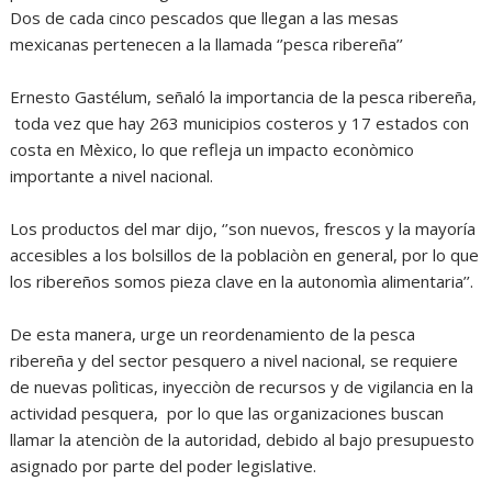
Dos de cada cinco pescados que llegan a las mesas
mexicanas pertenecen a la llamada ‘’pesca ribereña’’
Ernesto Gastélum, señaló la importancia de la pesca ribereña,
toda vez que hay 263 municipios costeros y 17 estados con
costa en Mèxico, lo que refleja un impacto econòmico
importante a nivel nacional.
Los productos del mar dijo, ‘’son nuevos, frescos y la mayoría
accesibles a los bolsillos de la poblaciòn en general, por lo que
los ribereños somos pieza clave en la autonomìa alimentaria’’.
De esta manera, urge un reordenamiento de la pesca
ribereña y del sector pesquero a nivel nacional, se requiere
de nuevas polìticas, inyecciòn de recursos y de vigilancia en la
actividad pesquera, por lo que las organizaciones buscan
llamar la atenciòn de la autoridad, debido al bajo presupuesto
asignado por parte del poder legislative.