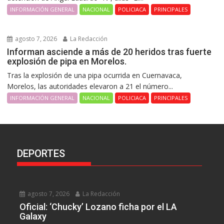
INFORMACIÓN GENERAL
NACIONAL
POLICIACA
PRINCIPALES
agosto 7, 2026
La Redacción
Informan asciende a más de 20 heridos tras fuerte
explosión de pipa en Morelos.
Tras la explosión de una pipa ocurrida en Cuernavaca,
Morelos, las autoridades elevaron a 21 el número...
INFORMACIÓN GENERAL
NACIONAL
POLICIACA
PRINCIPALES
DEPORTES
agosto 7, 2026
La Redacción
Oficial: ‘Chucky’ Lozano ficha por el LA
Galaxy