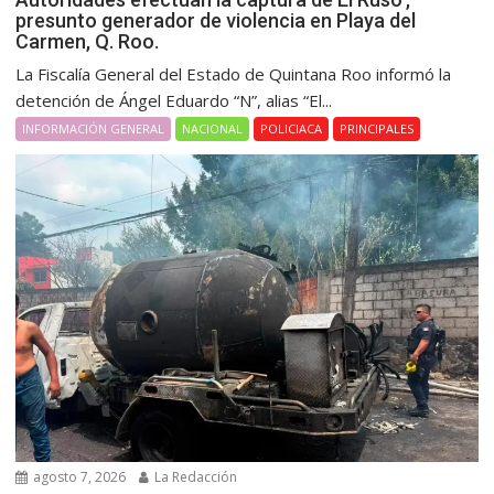
presunto generador de violencia en Playa del
Carmen, Q. Roo.
La Fiscalía General del Estado de Quintana Roo informó la
detención de Ángel Eduardo “N”, alias “El...
INFORMACIÓN GENERAL
NACIONAL
POLICIACA
PRINCIPALES
agosto 7, 2026
La Redacción