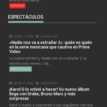
alcanzó una marca...
DEPORTES
ESPECTÁCULOS
agosto 7, 2026
La Redacción
«Nadie nos va a extrañar 2»: quién es quién
en la serie mexicana que cautiva en Prime
Video
La espera terminó y ‘Nadie nos va a extrañar 2’ se
estrenó este viernes 7 de...
ESPECTÁCULOS
agosto 7, 2026
La Redacción
¡Karol G lo volvió a hacer! Su nuevo álbum
llega con Drake, Bruno Mars y más
sorpresas
Karol G vuelve a sorprender a sus seguidores con una