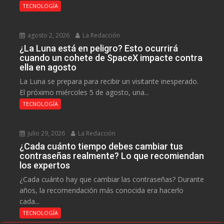
TECNOLOGÍA
agosto 2, 2026
La Redacción
¿La Luna está en peligro? Esto ocurrirá
cuando un cohete de SpaceX impacte contra
ella en agosto
La Luna se prepara para recibir un visitante inesperado.
El próximo miércoles 5 de agosto, una...
TECNOLOGÍA
julio 29, 2026
La Redacción
¿Cada cuánto tiempo debes cambiar tus
contraseñas realmente? Lo que recomiendan
los expertos
¿Cada cuánto hay que cambiar las contraseñas? Durante
años, la recomendación más conocida era hacerlo
cada...
TECNOLOGÍA