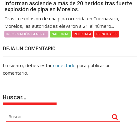
Informan asciende a más de 20 heridos tras fuerte
explosión de pipa en Morelos.
Tras la explosión de una pipa ocurrida en Cuernavaca,
Morelos, las autoridades elevaron a 21 el número...
INFORMACIÓN GENERAL
NACIONAL
POLICIACA
PRINCIPALES
DEJA UN COMENTARIO
Lo siento, debes estar
conectado
para publicar un
comentario.
Buscar…
Reproductor