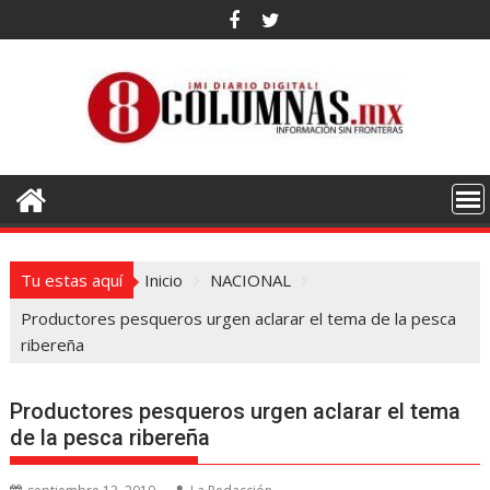
Saltar
al
contenido
Tu estas aquí
Inicio
NACIONAL
Productores pesqueros urgen aclarar el tema de la pesca
ribereña
Productores pesqueros urgen aclarar el tema
de la pesca ribereña