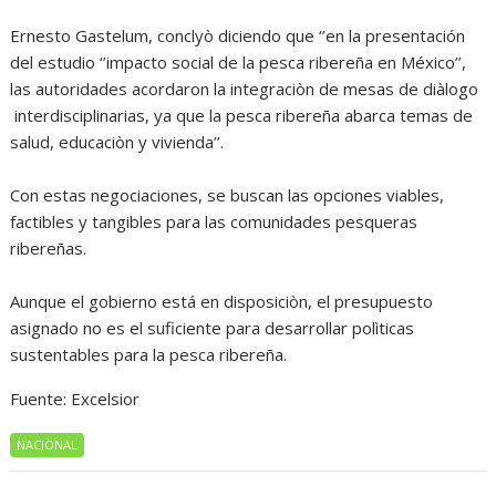
Ernesto Gastelum, conclyò diciendo que ‘’en la presentación
del estudio ‘’impacto social de la pesca ribereña en México’’,
las autoridades acordaron la integraciòn de mesas de diàlogo
interdisciplinarias, ya que la pesca ribereña abarca temas de
salud, educaciòn y vivienda’’.
Con estas negociaciones, se buscan las opciones viables,
factibles y tangibles para las comunidades pesqueras
ribereñas.
Aunque el gobierno está en disposiciòn, el presupuesto
asignado no es el suficiente para desarrollar polìticas
sustentables para la pesca ribereña.
Fuente: Excelsior
NACIONAL