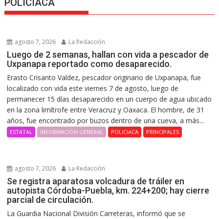
POLICIACA
agosto 7, 2026
La Redacción
Luego de 2 semanas, hallan con vida a pescador de
Uxpanapa reportado como desaparecido.
Erasto Crisanto Valdez, pescador originario de Uxpanapa, fue
localizado con vida este viernes 7 de agosto, luego de
permanecer 15 días desaparecido en un cuerpo de agua ubicado
en la zona limítrofe entre Veracruz y Oaxaca. El hombre, de 31
años, fue encontrado por buzos dentro de una cueva, a más...
ESTATAL
INFORMACIÓN GENERAL
POLICIACA
PRINCIPALES
agosto 7, 2026
La Redacción
Se registra aparatosa volcadura de tráiler en
autopista Córdoba-Puebla, km. 224+200; hay cierre
parcial de circulación.
La Guardia Nacional División Carreteras, informó que se