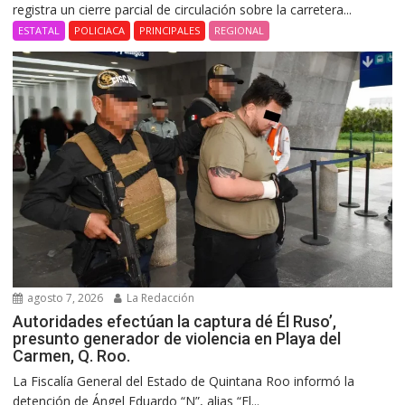
registra un cierre parcial de circulación sobre la carretera...
ESTATAL
POLICIACA
PRINCIPALES
REGIONAL
agosto 7, 2026
La Redacción
Autoridades efectúan la captura dé Él Ruso’,
presunto generador de violencia en Playa del
Carmen, Q. Roo.
La Fiscalía General del Estado de Quintana Roo informó la
detención de Ángel Eduardo “N”, alias “El...