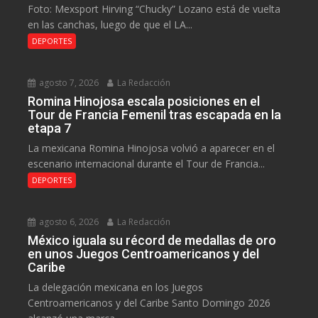
Foto: Mexsport Hirving “Chucky” Lozano está de vuelta
en las canchas, luego de que el LA...
DEPORTES
agosto 7, 2026
La Redacción
Romina Hinojosa escala posiciones en el
Tour de Francia Femenil tras escapada en la
etapa 7
La mexicana Romina Hinojosa volvió a aparecer en el
escenario internacional durante el Tour de Francia...
DEPORTES
agosto 6, 2026
La Redacción
México iguala su récord de medallas de oro
en unos Juegos Centroamericanos y del
Caribe
La delegación mexicana en los Juegos
Centroamericanos y del Caribe Santo Domingo 2026