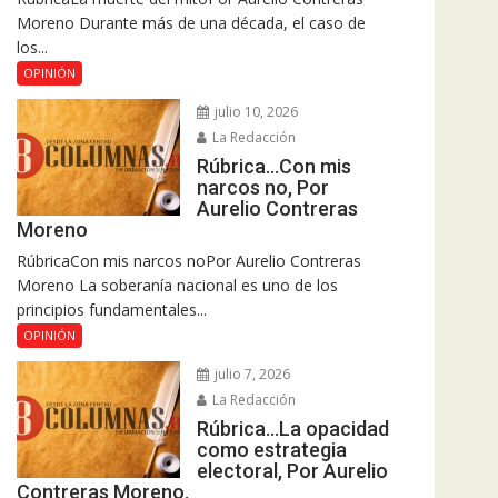
Moreno Durante más de una década, el caso de
los...
OPINIÓN
julio 10, 2026
La Redacción
Rúbrica…Con mis
narcos no, Por
Aurelio Contreras
Moreno
RúbricaCon mis narcos noPor Aurelio Contreras
Moreno La soberanía nacional es uno de los
principios fundamentales...
OPINIÓN
julio 7, 2026
La Redacción
Rúbrica…La opacidad
como estrategia
electoral, Por Aurelio
Contreras Moreno.