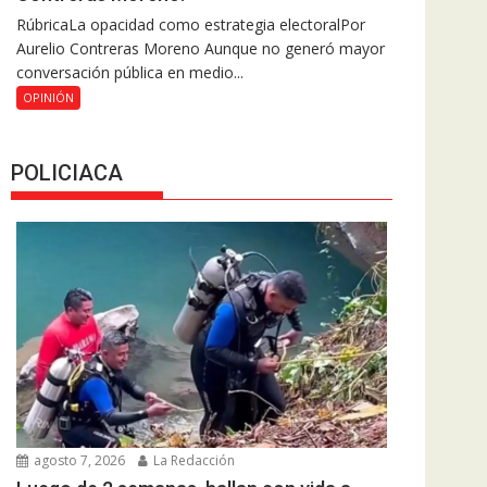
RúbricaLa opacidad como estrategia electoralPor
Aurelio Contreras Moreno Aunque no generó mayor
conversación pública en medio...
OPINIÓN
POLICIACA
agosto 7, 2026
La Redacción