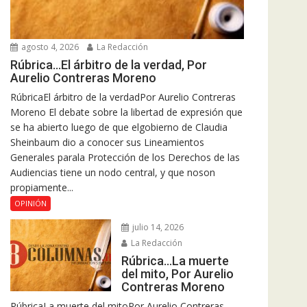
agosto 4, 2026
La Redacción
Rúbrica…El árbitro de la verdad, Por
Aurelio Contreras Moreno
RúbricaEl árbitro de la verdadPor Aurelio Contreras
Moreno El debate sobre la libertad de expresión que
se ha abierto luego de que elgobierno de Claudia
Sheinbaum dio a conocer sus Lineamientos
Generales parala Protección de los Derechos de las
Audiencias tiene un nodo central, y que noson
propiamente...
OPINIÓN
julio 14, 2026
La Redacción
Rúbrica…La muerte
del mito, Por Aurelio
Contreras Moreno
RúbricaLa muerte del mitoPor Aurelio Contreras