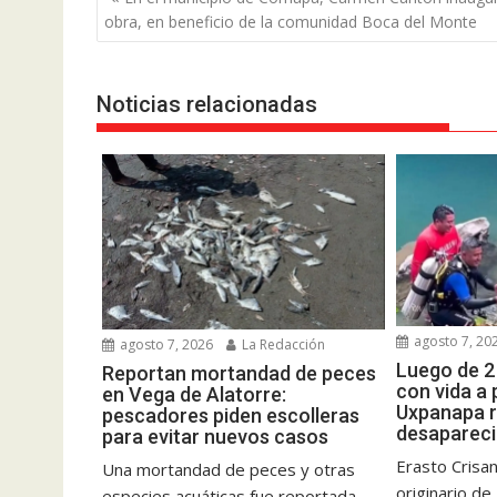
de
obra, en beneficio de la comunidad Boca del Monte
entradas
Noticias relacionadas
agosto 7, 20
agosto 7, 2026
La Redacción
Luego de 2
Reportan mortandad de peces
con vida a
en Vega de Alatorre:
Uxpanapa 
pescadores piden escolleras
desapareci
para evitar nuevos casos
Erasto Crisa
Una mortandad de peces y otras
originario d
especies acuáticas fue reportada