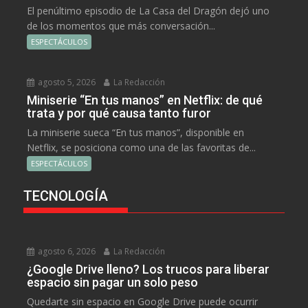
El penúltimo episodio de La Casa del Dragón dejó uno
de los momentos que más conversación...
ESPECTÁCULOS
agosto 5, 2026
La Redacción
Miniserie “En tus manos” en Netflix: de qué
trata y por qué causa tanto furor
La miniserie sueca “En tus manos”, disponible en
Netflix, se posiciona como una de las favoritas de...
ESPECTÁCULOS
TECNOLOGÍA
agosto 6, 2026
La Redacción
¿Google Drive lleno? Los trucos para liberar
espacio sin pagar un solo peso
Quedarte sin espacio en Google Drive puede ocurrir