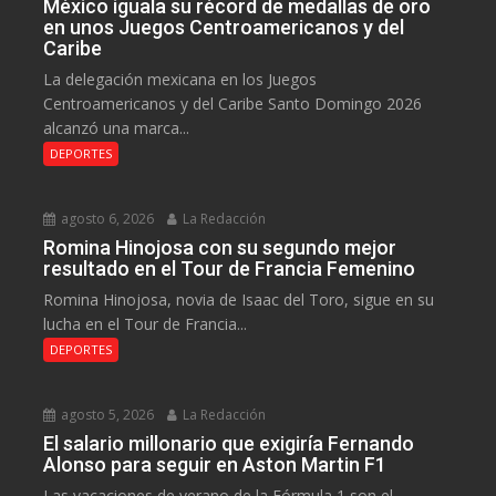
México iguala su récord de medallas de oro
en unos Juegos Centroamericanos y del
Caribe
La delegación mexicana en los Juegos
Centroamericanos y del Caribe Santo Domingo 2026
alcanzó una marca...
DEPORTES
agosto 6, 2026
La Redacción
Romina Hinojosa con su segundo mejor
resultado en el Tour de Francia Femenino
Romina Hinojosa, novia de Isaac del Toro, sigue en su
lucha en el Tour de Francia...
DEPORTES
agosto 5, 2026
La Redacción
El salario millonario que exigiría Fernando
Alonso para seguir en Aston Martin F1
Las vacaciones de verano de la Fórmula 1 son el