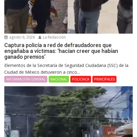
agosto 6, 2026
La Redacción
Captura policía a red de defraudadores que
engañaba a víctimas: ‘hacían creer que habían
ganado premios’
Elementos de la Secretaría de Seguridad Ciudadana (SSC) de la
Ciudad de México detuvieron a cinco...
INFORMACIÓN GENERAL
NACIONAL
POLICIACA
PRINCIPALES