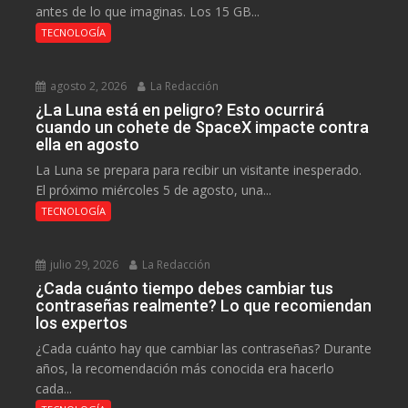
antes de lo que imaginas. Los 15 GB...
TECNOLOGÍA
agosto 2, 2026
La Redacción
¿La Luna está en peligro? Esto ocurrirá
cuando un cohete de SpaceX impacte contra
ella en agosto
La Luna se prepara para recibir un visitante inesperado.
El próximo miércoles 5 de agosto, una...
TECNOLOGÍA
julio 29, 2026
La Redacción
¿Cada cuánto tiempo debes cambiar tus
contraseñas realmente? Lo que recomiendan
los expertos
¿Cada cuánto hay que cambiar las contraseñas? Durante
años, la recomendación más conocida era hacerlo
cada...