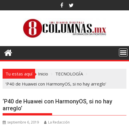
Saltar
al
contenido
Tu estas aquí
Inicio
TECNOLOGÍA
‘P40 de Huawei con HarmonyOS, si no hay arreglo’
‘P40 de Huawei con HarmonyOS, si no hay
arreglo’
septiembre 6, 2019
La Redacción