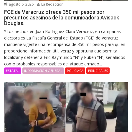
agosto 6, 2026
La Redacción
FGE de Veracruz ofrece 350 mil pesos por
presuntos asesinos de la comunicadora Avisack
Douglas.
*Los hechos en Juan Rodríguez Clara Veracruz, en campañas
electorales La Fiscalía General del Estado (FGE) de Veracruz
mantiene vigente una recompensa de 350 mil pesos para quien
proporcione información útil, veraz y oportuna que permita
localizar y detener a Eric Raymundo “N” y Rubén “N”, señalados
como probables responsables del ataque armado...
ESTATAL
INFORMACIÓN GENERAL
POLICIACA
PRINCIPALES