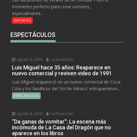
momento perfecto para crear rumores,
especialmente...
DEPORTES
ESPECTÁCULOS
agosto 6, 2026
La Redacción
Luis Miguel hace 35 años: Reaparece en
nuevo comercial y reviven video de 1991
Luis Miguel reapareció en un nuevo comercial de Coca-
Cola y los fanáticos del ‘Sol de México’ enloquecieron...
ESPECTÁCULOS
agosto 6, 2026
La Redacción
“Da ganas de vomitar”: La escena más
incómoda de La Casa del Dragón que no
aparece en los libros