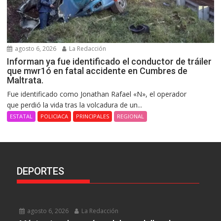
agosto 6, 2026
La Redacción
Informan ya fue identificado el conductor de tráiler
que mwr1ó en fatal accidente en Cumbres de
Maltrata.
Fue identificado como Jonathan Rafael «N», el operador
que perdió la vida tras la volcadura de un...
ESTATAL
POLICIACA
PRINCIPALES
REGIONAL
DEPORTES
agosto 6, 2026
La Redacción