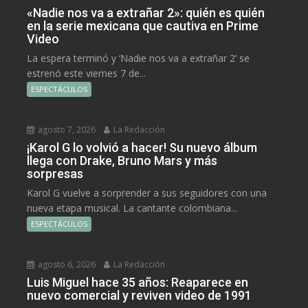
«Nadie nos va a extrañar 2»: quién es quién
en la serie mexicana que cautiva en Prime
Video
La espera terminó y ‘Nadie nos va a extrañar 2’ se
estrenó este viernes 7 de...
ESPECTÁCULOS
agosto 7, 2026
La Redacción
¡Karol G lo volvió a hacer! Su nuevo álbum
llega con Drake, Bruno Mars y más
sorpresas
Karol G vuelve a sorprender a sus seguidores con una
nueva etapa musical. La cantante colombiana...
ESPECTÁCULOS
agosto 6, 2026
La Redacción
Luis Miguel hace 35 años: Reaparece en
nuevo comercial y reviven video de 1991