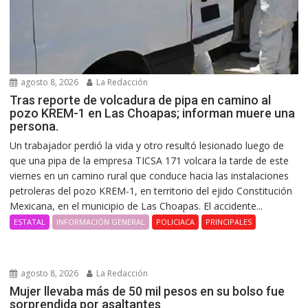
agosto 8, 2026
La Redacción
Tras reporte de volcadura de pipa en camino al
pozo KREM-1 en Las Choapas; informan muere una
persona.
Un trabajador perdió la vida y otro resultó lesionado luego de
que una pipa de la empresa TICSA 171 volcara la tarde de este
viernes en un camino rural que conduce hacia las instalaciones
petroleras del pozo KREM-1, en territorio del ejido Constitución
Mexicana, en el municipio de Las Choapas. El accidente...
ESTATAL
INFORMACIÓN GENERAL
POLICIACA
PRINCIPALES
agosto 8, 2026
La Redacción
Mujer llevaba más de 50 mil pesos en su bolso fue
sorprendida por asaltantes