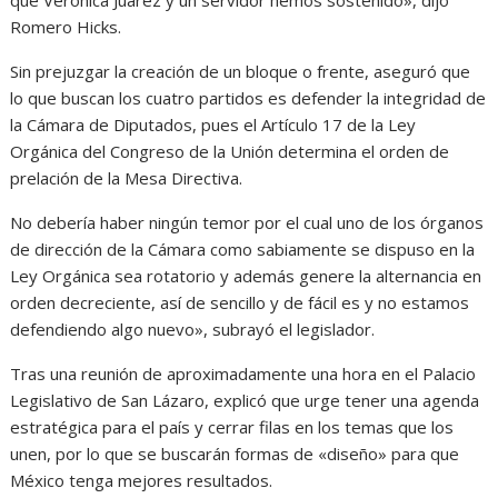
que Verónica Juárez y un servidor hemos sostenido», dijo
Romero Hicks.
Sin prejuzgar la creación de un bloque o frente, aseguró que
lo que buscan los cuatro partidos es defender la integridad de
la Cámara de Diputados, pues el Artículo 17 de la Ley
Orgánica del Congreso de la Unión determina el orden de
prelación de la Mesa Directiva.
No debería haber ningún temor por el cual uno de los órganos
de dirección de la Cámara como sabiamente se dispuso en la
Ley Orgánica sea rotatorio y además genere la alternancia en
orden decreciente, así de sencillo y de fácil es y no estamos
defendiendo algo nuevo», subrayó el legislador.
Tras una reunión de aproximadamente una hora en el Palacio
Legislativo de San Lázaro, explicó que urge tener una agenda
estratégica para el país y cerrar filas en los temas que los
unen, por lo que se buscarán formas de «diseño» para que
México tenga mejores resultados.