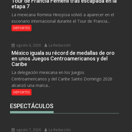
Tour de Francia Femenil tras escapada en la
etapa 7
La mexicana Romina Hinojosa volvió a aparecer en el
escenario internacional durante el Tour de Francia...
DEPORTES
agosto 6, 2026
La Redacción
México iguala su récord de medallas de oro
en unos Juegos Centroamericanos y del
Caribe
La delegación mexicana en los Juegos
Centroamericanos y del Caribe Santo Domingo 2026
alcanzó una marca...
DEPORTES
ESPECTÁCULOS
agosto 7, 2026
La Redacción