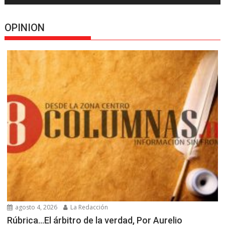
OPINION
agosto 4, 2026
La Redacción
Rúbrica…El árbitro de la verdad, Por Aurelio