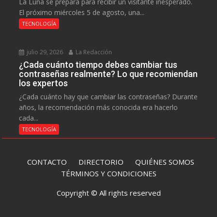
La Luna se prepara para recibir un visitante inesperado.
El próximo miércoles 5 de agosto, una...
TECNOLOGÍA
julio 29, 2026
La Redacción
¿Cada cuánto tiempo debes cambiar tus
contraseñas realmente? Lo que recomiendan
los expertos
¿Cada cuánto hay que cambiar las contraseñas? Durante
años, la recomendación más conocida era hacerlo
cada...
TECNOLOGÍA
CONTACTO
DIRECTORIO
QUIÉNES SOMOS
TÉRMINOS Y CONDICIONES
Copyright © All rights reserved