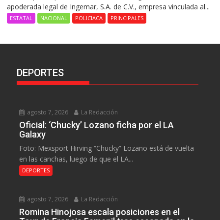
apoderada legal de Ingemar, S.A. de C.V., empresa vinculada al...
ESTATAL
NACIONAL
POLICIACA
PRINCIPALES
DEPORTES
agosto 7, 2026
La Redacción
Oficial: ‘Chucky’ Lozano ficha por el LA
Galaxy
Foto: Mexsport Hirving “Chucky” Lozano está de vuelta
en las canchas, luego de que el LA...
DEPORTES
agosto 7, 2026
La Redacción
Romina Hinojosa escala posiciones en el