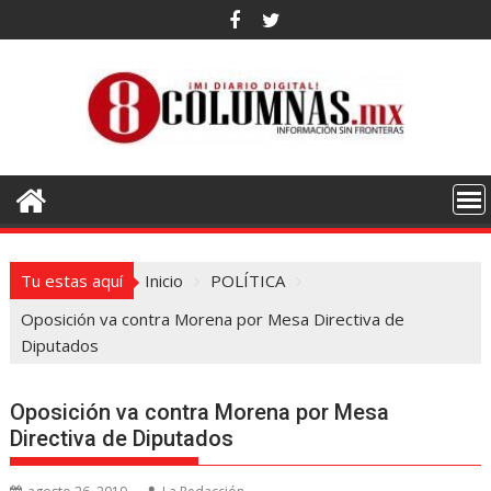
Saltar
al
contenido
Tu estas aquí
Inicio
POLÍTICA
Oposición va contra Morena por Mesa Directiva de
Diputados
Oposición va contra Morena por Mesa
Directiva de Diputados