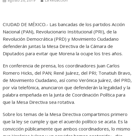
agosto 26, 2019
La Redacción
CIUDAD DE MÉXICO.- Las bancadas de los partidos Acción
Nacional (PAN), Revolucionario Institucional (PRI), de la
Revolución Democrática (PRD) y Movimiento Ciudadano
defenderán juntas la Mesa Directiva de la Cámara de
Diputados para evitar que Morena la ocupe los tres años.
En conferencia de prensa, los coordinadores Juan Carlos
Romero Hicks, del PAN; René Juárez, del PRI; Tonatiuh Bravo,
de Movimiento Ciudadano, así como Verónica Juárez, del PRD,
por vía telefónica, anunciaron que defenderán la legalidad y la
palabra empeñada en la Junta de Coordinación Política para
que la Mesa Directiva sea rotativa.
Sobre los temas de la Mesa Directiva compartimos primero
que la ley se cumple y que el acuerdo político se acata. Es la
convicción públicamente que ambos coordinadores, lo mismo