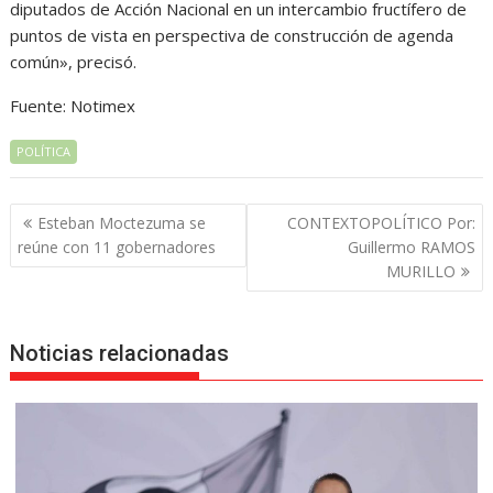
diputados de Acción Nacional en un intercambio fructífero de
puntos de vista en perspectiva de construcción de agenda
común», precisó.
Fuente: Notimex
POLÍTICA
Navegación
Esteban Moctezuma se
CONTEXTOPOLÍTICO Por:
de
reúne con 11 gobernadores
Guillermo RAMOS
entradas
MURILLO
Noticias relacionadas