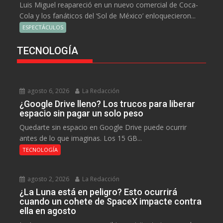
Luis Miguel reapareció en un nuevo comercial de Coca-
Cola y los fanáticos del ‘Sol de México’ enloquecieron...
ESPECTÁCULOS
TECNOLOGÍA
agosto 6, 2026
La Redacción
¿Google Drive lleno? Los trucos para liberar
espacio sin pagar un solo peso
Quedarte sin espacio en Google Drive puede ocurrir
antes de lo que imaginas. Los 15 GB...
TECNOLOGÍA
agosto 2, 2026
La Redacción
¿La Luna está en peligro? Esto ocurrirá
cuando un cohete de SpaceX impacte contra
ella en agosto