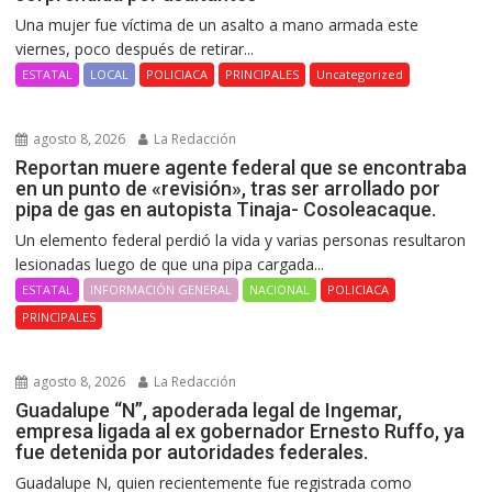
Una mujer fue víctima de un asalto a mano armada este
viernes, poco después de retirar...
ESTATAL
LOCAL
POLICIACA
PRINCIPALES
Uncategorized
agosto 8, 2026
La Redacción
Reportan muere agente federal que se encontraba
en un punto de «revisión», tras ser arrollado por
pipa de gas en autopista Tinaja- Cosoleacaque.
Un elemento federal perdió la vida y varias personas resultaron
lesionadas luego de que una pipa cargada...
ESTATAL
INFORMACIÓN GENERAL
NACIONAL
POLICIACA
PRINCIPALES
agosto 8, 2026
La Redacción
Guadalupe “N”, apoderada legal de Ingemar,
empresa ligada al ex gobernador Ernesto Ruffo, ya
fue detenida por autoridades federales.
Guadalupe N, quien recientemente fue registrada como