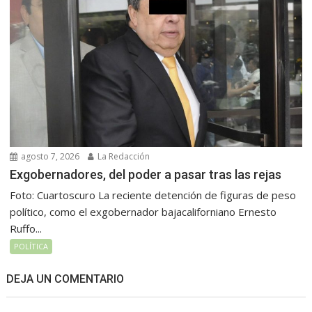
agosto 7, 2026
La Redacción
Exgobernadores, del poder a pasar tras las rejas
Foto: Cuartoscuro La reciente detención de figuras de peso
político, como el exgobernador bajacaliforniano Ernesto
Ruffo...
POLÍTICA
DEJA UN COMENTARIO