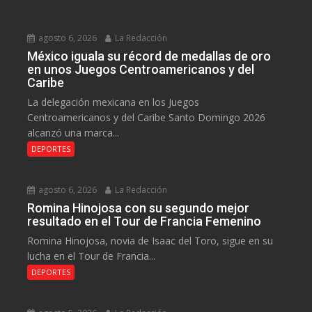
agosto 6, 2026
La Redacción
México iguala su récord de medallas de oro
en unos Juegos Centroamericanos y del
Caribe
La delegación mexicana en los Juegos
Centroamericanos y del Caribe Santo Domingo 2026
alcanzó una marca...
DEPORTES
agosto 6, 2026
La Redacción
Romina Hinojosa con su segundo mejor
resultado en el Tour de Francia Femenino
Romina Hinojosa, novia de Isaac del Toro, sigue en su
lucha en el Tour de Francia...
DEPORTES