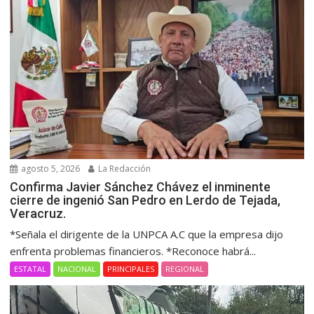
agosto 5, 2026
La Redacción
Confirma Javier Sánchez Chávez el inminente
cierre de ingenió San Pedro en Lerdo de Tejada,
Veracruz.
*Señala el dirigente de la UNPCA A.C que la empresa dijo
enfrenta problemas financieros. *Reconoce habrá...
ESTATAL
NACIONAL
PRINCIPALES
REGIONAL