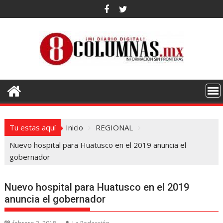
Saltar
al
contenido
Tu estas aquí
Inicio
REGIONAL
Nuevo hospital para Huatusco en el 2019 anuncia el
gobernador
Nuevo hospital para Huatusco en el 2019
anuncia el gobernador