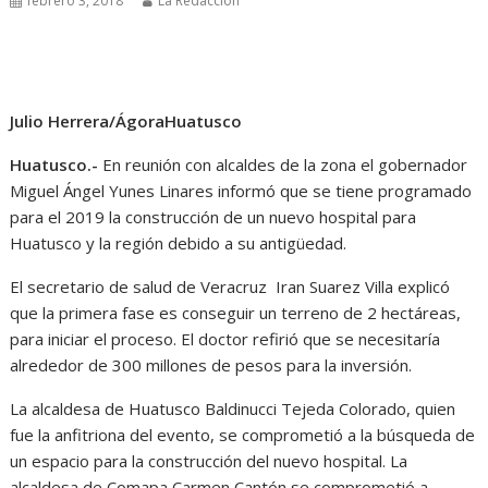
febrero 3, 2018
La Redacción
Julio Herrera/ÁgoraHuatusco
Huatusco.-
En reunión con alcaldes de la zona el gobernador
Miguel Ángel Yunes Linares informó que se tiene programado
para el 2019 la construcción de un nuevo hospital para
Huatusco y la región debido a su antigüedad.
El secretario de salud de Veracruz Iran Suarez Villa explicó
que la primera fase es conseguir un terreno de 2 hectáreas,
para iniciar el proceso. El doctor refirió que se necesitaría
alrededor de 300 millones de pesos para la inversión.
La alcaldesa de Huatusco Baldinucci Tejeda Colorado, quien
fue la anfitriona del evento, se comprometió a la búsqueda de
un espacio para la construcción del nuevo hospital. La
alcaldesa de Comapa Carmen Cantón se comprometió a