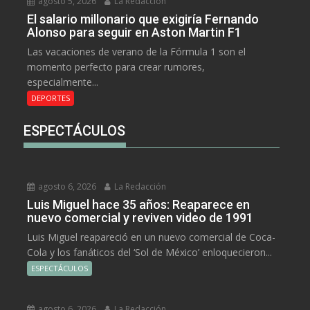
agosto 5, 2026
La Redacción
El salario millonario que exigiría Fernando
Alonso para seguir en Aston Martin F1
Las vacaciones de verano de la Fórmula 1 son el
momento perfecto para crear rumores,
especialmente...
DEPORTES
ESPECTÁCULOS
agosto 6, 2026
La Redacción
Luis Miguel hace 35 años: Reaparece en
nuevo comercial y reviven video de 1991
Luis Miguel reapareció en un nuevo comercial de Coca-
Cola y los fanáticos del ‘Sol de México’ enloquecieron...
ESPECTÁCULOS
agosto 6, 2026
La Redacción