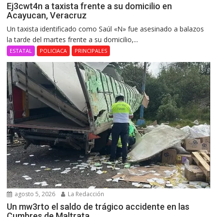
Ej3cwt4n a taxista frente a su domicilio en
Acayucan, Veracruz
Un taxista identificado como Saúl «N» fue asesinado a balazos
la tarde del martes frente a su domicilio,...
ESTATAL
POLICIACA
PRINCIPALES
agosto 5, 2026
La Redacción
Un mw3rto el saldo de trágico accidente en las
Cumbres de Maltrata.