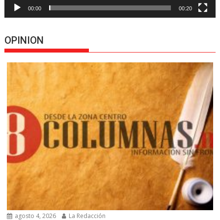
00:00
00:20
OPINION
agosto 4, 2026
La Redacción