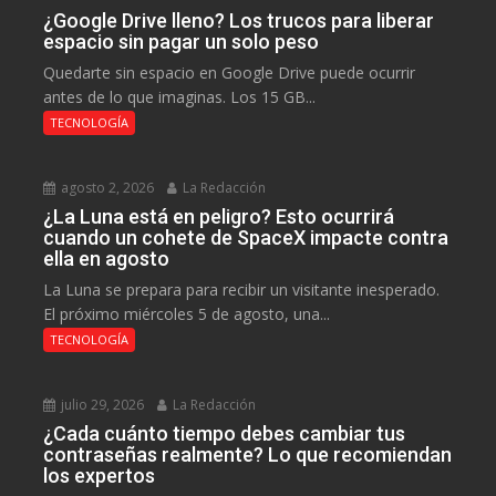
¿Google Drive lleno? Los trucos para liberar
espacio sin pagar un solo peso
Quedarte sin espacio en Google Drive puede ocurrir
antes de lo que imaginas. Los 15 GB...
TECNOLOGÍA
agosto 2, 2026
La Redacción
¿La Luna está en peligro? Esto ocurrirá
cuando un cohete de SpaceX impacte contra
ella en agosto
La Luna se prepara para recibir un visitante inesperado.
El próximo miércoles 5 de agosto, una...
TECNOLOGÍA
julio 29, 2026
La Redacción
¿Cada cuánto tiempo debes cambiar tus
contraseñas realmente? Lo que recomiendan
los expertos