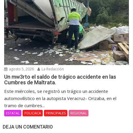
agosto 5, 2026
La Redacción
Un mw3rto el saldo de trágico accidente en las
Cumbres de Maltrata.
Este miércoles, se registró un trágico un accidente
automovilístico en la autopista Veracruz- Orizaba, en el
tramo de cumbres...
ESTATAL
POLICIACA
PRINCIPALES
REGIONAL
DEJA UN COMENTARIO