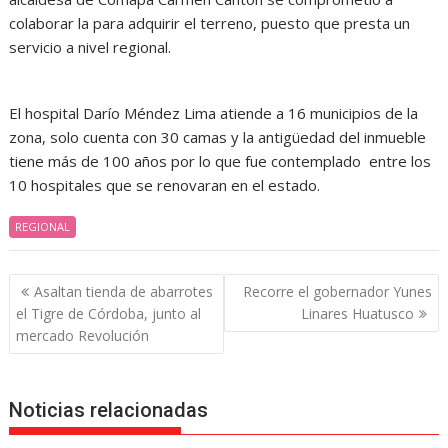
colaborar la para adquirir el terreno, puesto que presta un
servicio a nivel regional.
El hospital Darío Méndez Lima atiende a 16 municipios de la
zona, solo cuenta con 30 camas y la antigüedad del inmueble
tiene más de 100 años por lo que fue contemplado entre los
10 hospitales que se renovaran en el estado.
REGIONAL
Navegación
Asaltan tienda de abarrotes
Recorre el gobernador Yunes
de
el Tigre de Córdoba, junto al
Linares Huatusco
entradas
mercado Revolución
Noticias relacionadas