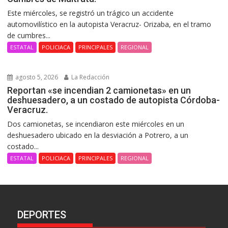
Este miércoles, se registró un trágico un accidente
automovilístico en la autopista Veracruz- Orizaba, en el tramo
de cumbres...
ESTATAL
POLICIACA
PRINCIPALES
REGIONAL
agosto 5, 2026
La Redacción
Reportan «se incendian 2 camionetas» en un
deshuesadero, a un costado de autopista Córdoba-
Veracruz.
Dos camionetas, se incendiaron este miércoles en un
deshuesadero ubicado en la desviación a Potrero, a un
costado...
ESTATAL
POLICIACA
PRINCIPALES
REGIONAL
DEPORTES