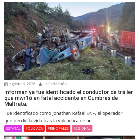
agosto 6, 2026
La Redacción
Informan ya fue identificado el conductor de tráiler
que mwr1ó en fatal accidente en Cumbres de
Maltrata.
Fue identificado como Jonathan Rafael «N», el operador
que perdió la vida tras la volcadura de un...
ESTATAL
POLICIACA
PRINCIPALES
REGIONAL