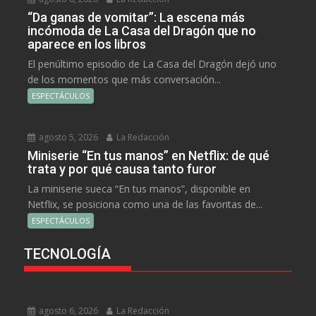
“Da ganas de vomitar”: La escena más
incómoda de La Casa del Dragón que no
aparece en los libros
El penúltimo episodio de La Casa del Dragón dejó uno
de los momentos que más conversación...
ESPECTÁCULOS
agosto 5, 2026
La Redacción
Miniserie “En tus manos” en Netflix: de qué
trata y por qué causa tanto furor
La miniserie sueca “En tus manos”, disponible en
Netflix, se posiciona como una de las favoritas de...
ESPECTÁCULOS
TECNOLOGÍA
agosto 6, 2026
La Redacción