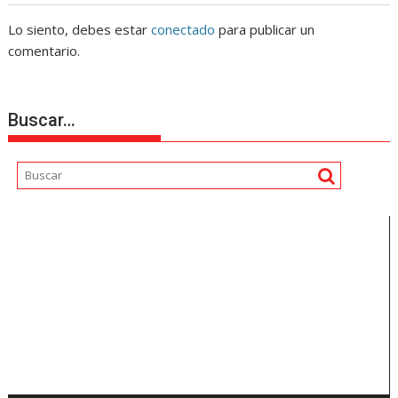
Lo siento, debes estar
conectado
para publicar un
comentario.
Buscar…
Reproductor
de
vídeo