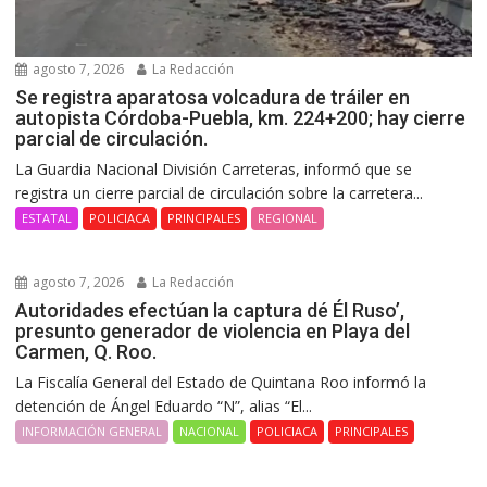
agosto 7, 2026
La Redacción
Se registra aparatosa volcadura de tráiler en
autopista Córdoba-Puebla, km. 224+200; hay cierre
parcial de circulación.
La Guardia Nacional División Carreteras, informó que se
registra un cierre parcial de circulación sobre la carretera...
ESTATAL
POLICIACA
PRINCIPALES
REGIONAL
agosto 7, 2026
La Redacción
Autoridades efectúan la captura dé Él Ruso’,
presunto generador de violencia en Playa del
Carmen, Q. Roo.
La Fiscalía General del Estado de Quintana Roo informó la
detención de Ángel Eduardo “N”, alias “El...
INFORMACIÓN GENERAL
NACIONAL
POLICIACA
PRINCIPALES