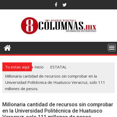
Saltar
al
contenido
Tu estas aquí
Inicio
ESTATAL
Millonaria cantidad de recursos sin comprobar en la
Universidad Politécnica de Huatusco Veracruz, solo 111
millones de pesos.
Millonaria cantidad de recursos sin comprobar
en la Universidad Politécnica de Huatusco