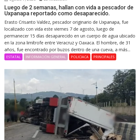
Luego de 2 semanas, hallan con vida a pescador de
Uxpanapa reportado como desaparecido.
Erasto Crisanto Valdez, pescador originario de Uxpanapa, fue
localizado con vida este viernes 7 de agosto, luego de
permanecer 15 días desaparecido en un cuerpo de agua ubicado
en la zona limítrofe entre Veracruz y Oaxaca. El hombre, de 31
años, fue encontrado por buzos dentro de una cueva, a más...
ESTATAL
INFORMACIÓN GENERAL
POLICIACA
PRINCIPALES