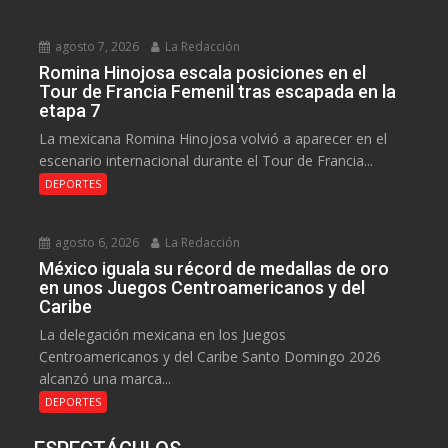
agosto 7, 2026
La Redacción
Romina Hinojosa escala posiciones en el
Tour de Francia Femenil tras escapada en la
etapa 7
La mexicana Romina Hinojosa volvió a aparecer en el
escenario internacional durante el Tour de Francia...
DEPORTES
agosto 6, 2026
La Redacción
México iguala su récord de medallas de oro
en unos Juegos Centroamericanos y del
Caribe
La delegación mexicana en los Juegos
Centroamericanos y del Caribe Santo Domingo 2026
alcanzó una marca...
DEPORTES