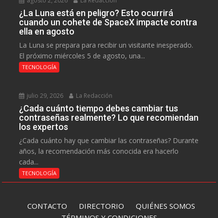
agosto 2, 2026
La Redacción
¿La Luna está en peligro? Esto ocurrirá
cuando un cohete de SpaceX impacte contra
ella en agosto
La Luna se prepara para recibir un visitante inesperado.
El próximo miércoles 5 de agosto, una...
TECNOLOGÍA
julio 29, 2026
La Redacción
¿Cada cuánto tiempo debes cambiar tus
contraseñas realmente? Lo que recomiendan
los expertos
¿Cada cuánto hay que cambiar las contraseñas? Durante
años, la recomendación más conocida era hacerlo
cada...
TECNOLOGÍA
CONTACTO
DIRECTORIO
QUIÉNES SOMOS
TÉRMINOS Y CONDICIONES