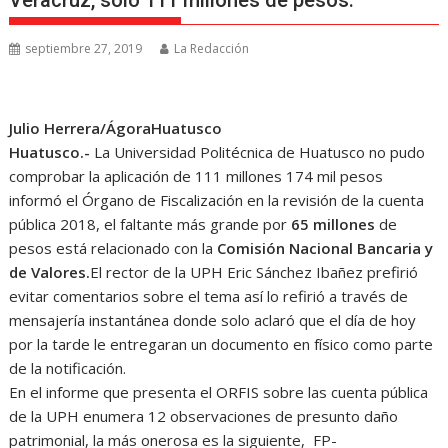
Veracruz, solo 111 millones de pesos.
septiembre 27, 2019
La Redacción
Julio Herrera/ÁgoraHuatusco
Huatusco.-
La Universidad Politécnica de Huatusco no pudo
comprobar la aplicación de 111 millones 174 mil pesos
informó el Órgano de Fiscalización en la revisión de la cuenta
pública 2018, el faltante más grande por
65 millones
de
pesos está relacionado con la
Comisión Nacional Bancaria y
de Valores.
El rector de la UPH Eric Sánchez Ibañez prefirió
evitar comentarios sobre el tema así lo refirió a través de
mensajería instantánea donde solo aclaró que el día de hoy
por la tarde le entregaran un documento en físico como parte
de la notificación.
En el informe que presenta el ORFIS sobre las cuenta pública
de la UPH enumera 12 observaciones de presunto daño
patrimonial, la más onerosa es la siguiente, FP-