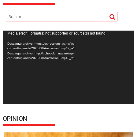
Reproductor
Media error: Format(s) not supported or source(s) not found
de
Descargar archivo: https://ochocolumnas.mx/wp-
vídeo
content/uploads/2023/08/Animacion3.mp4?_=1
Descargar archivo: http://ochocolumnas.mx/wp-
content/uploads/2023/08/Animacion3.mp4?_=1
OPINION