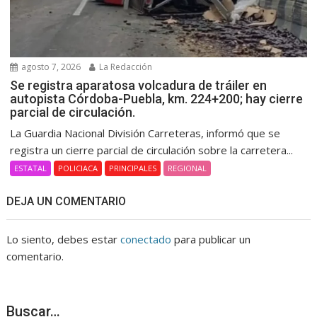
agosto 7, 2026
La Redacción
Se registra aparatosa volcadura de tráiler en
autopista Córdoba-Puebla, km. 224+200; hay cierre
parcial de circulación.
La Guardia Nacional División Carreteras, informó que se
registra un cierre parcial de circulación sobre la carretera...
ESTATAL
POLICIACA
PRINCIPALES
REGIONAL
DEJA UN COMENTARIO
Lo siento, debes estar
conectado
para publicar un
comentario.
Buscar…