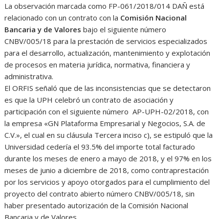
La observación marcada como FP-061/2018/014 DAÑ está
relacionado con un contrato con la
Comisión Nacional
Bancaria y de Valores
bajo el siguiente número
CNBV/005/18 para la prestación de servicios especializados
para el desarrollo, actualización, mantenimiento y explotación
de procesos en materia jurídica, normativa, financiera y
administrativa.
El ORFIS señaló que de las inconsistencias que se detectaron
es que la UPH celebró un contrato de asociación y
participación con el siguiente número AP-UPH-02/2018, con
la empresa «GN Plataforma Empresarial y Negocios, S.A. de
C.V.», el cual en su cláusula Tercera inciso c), se estipuló que la
Universidad cedería el 93.5% del importe total facturado
durante los meses de enero a mayo de 2018, y el 97% en los
meses de junio a diciembre de 2018, como contraprestación
por los servicios y apoyo otorgados para el cumplimiento del
proyecto del contrato abierto número CNBV/005/18, sin
haber presentado autorización de la Comisión Nacional
Bancaria y de Valores.