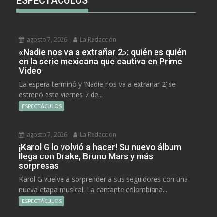
ESPECTÁCULOS
agosto 7, 2026
La Redacción
«Nadie nos va a extrañar 2»: quién es quién
en la serie mexicana que cautiva en Prime
Video
La espera terminó y ‘Nadie nos va a extrañar 2’ se
estrenó este viernes 7 de...
ESPECTÁCULOS
agosto 7, 2026
La Redacción
¡Karol G lo volvió a hacer! Su nuevo álbum
llega con Drake, Bruno Mars y más
sorpresas
Karol G vuelve a sorprender a sus seguidores con una
nueva etapa musical. La cantante colombiana...
ESPECTÁCULOS