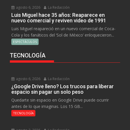
agosto 6, 2026
La Redacción
Luis Miguel hace 35 años: Reaparece en
nuevo comercial y reviven video de 1991
Luis Miguel reapareció en un nuevo comercial de Coca-
Cola y los fanáticos del ‘Sol de México’ enloquecieron...
ESPECTÁCULOS
TECNOLOGÍA
agosto 6, 2026
La Redacción
¿Google Drive lleno? Los trucos para liberar
espacio sin pagar un solo peso
Quedarte sin espacio en Google Drive puede ocurrir
antes de lo que imaginas. Los 15 GB...
TECNOLOGÍA