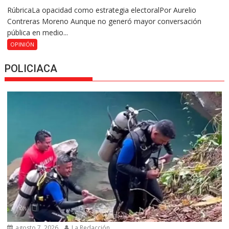
RúbricaLa opacidad como estrategia electoralPor Aurelio
Contreras Moreno Aunque no generó mayor conversación
pública en medio...
OPINIÓN
POLICIACA
agosto 7, 2026
La Redacción