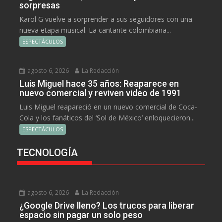
sorpresas
Karol G vuelve a sorprender a sus seguidores con una
nueva etapa musical. La cantante colombiana...
ESPECTÁCULOS
agosto 6, 2026
La Redacción
Luis Miguel hace 35 años: Reaparece en
nuevo comercial y reviven video de 1991
Luis Miguel reapareció en un nuevo comercial de Coca-
Cola y los fanáticos del ‘Sol de México’ enloquecieron...
ESPECTÁCULOS
TECNOLOGÍA
agosto 6, 2026
La Redacción
¿Google Drive lleno? Los trucos para liberar
espacio sin pagar un solo peso