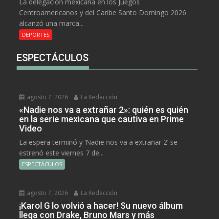
La delegación mexicana en los Juegos
Centroamericanos y del Caribe Santo Domingo 2026
alcanzó una marca...
DEPORTES
ESPECTÁCULOS
agosto 7, 2026
La Redacción
«Nadie nos va a extrañar 2»: quién es quién
en la serie mexicana que cautiva en Prime
Video
La espera terminó y ‘Nadie nos va a extrañar 2’ se
estrenó este viernes 7 de...
ESPECTÁCULOS
agosto 7, 2026
La Redacción
¡Karol G lo volvió a hacer! Su nuevo álbum
llega con Drake, Bruno Mars y más