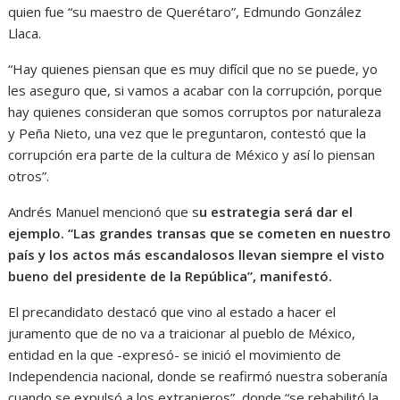
quien fue “su maestro de Querétaro”, Edmundo González
Llaca.
“Hay quienes piensan que es muy difícil que no se puede, yo
les aseguro que, si vamos a acabar con la corrupción, porque
hay quienes consideran que somos corruptos por naturaleza
y Peña Nieto, una vez que le preguntaron, contestó que la
corrupción era parte de la cultura de México y así lo piensan
otros”.
Andrés Manuel mencionó que s
u estrategia será dar el
ejemplo. “Las grandes transas que se cometen en nuestro
país y los actos más escandalosos llevan siempre el visto
bueno del presidente de la República”, manifestó.
El precandidato destacó que vino al estado a hacer el
juramento que de no va a traicionar al pueblo de México,
entidad en la que -expresó- se inició el movimiento de
Independencia nacional, donde se reafirmó nuestra soberanía
cuando se expulsó a los extranjeros”, donde “se rehabilitó la