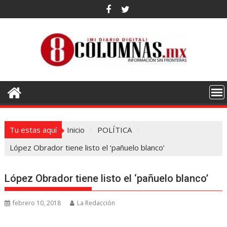
Saltar
al
contenido
Tu estas aquí
Inicio
POLÍTICA
López Obrador tiene listo el ‘pañuelo blanco’
López Obrador tiene listo el ‘pañuelo blanco’
febrero 10, 2018
La Redacción