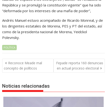
República y se promulgó la constitución vigente” que ha sido
“deformada por los intereses de una mafia de poder”,
Andrés Manuel estuvo acompañado de Ricardo Monreal, y de
los dirigentes estatales de Morena, PES y PT del estado, así
como de la presidenta nacional de Morena, Yeidckol
Polevnsky.
POLÍTICA
Navegación
Reconoce Meade mal
Fepade reporta 160 denuncias
de
concepto de políticos
en actual proceso electoral
entradas
Noticias relacionadas