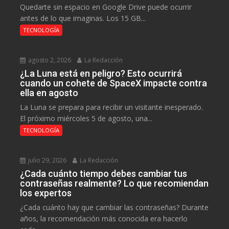
Quedarte sin espacio en Google Drive puede ocurrir
antes de lo que imaginas. Los 15 GB...
TECNOLOGÍA
agosto 2, 2026
La Redacción
¿La Luna está en peligro? Esto ocurrirá
cuando un cohete de SpaceX impacte contra
ella en agosto
La Luna se prepara para recibir un visitante inesperado.
El próximo miércoles 5 de agosto, una...
TECNOLOGÍA
julio 29, 2026
La Redacción
¿Cada cuánto tiempo debes cambiar tus
contraseñas realmente? Lo que recomiendan
los expertos
¿Cada cuánto hay que cambiar las contraseñas? Durante
años, la recomendación más conocida era hacerlo