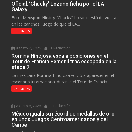
Oficial: ‘Chucky’ Lozano ficha por el LA
Galaxy
Foto: Mexsport Hirving “Chucky” Lozano está de vuelta
en las canchas, luego de que el LA...
DEPORTES
agosto 7, 2026
La Redacción
Romina Hinojosa escala posiciones en el
Tour de Francia Femenil tras escapada en la
etapa 7
La mexicana Romina Hinojosa volvió a aparecer en el
escenario internacional durante el Tour de Francia...
DEPORTES
agosto 6, 2026
La Redacción
México iguala su récord de medallas de oro
en unos Juegos Centroamericanos y del
Caribe