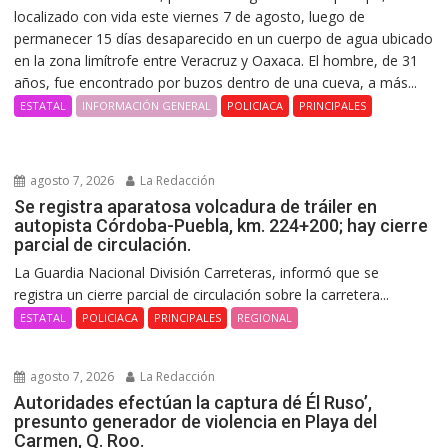
localizado con vida este viernes 7 de agosto, luego de
permanecer 15 días desaparecido en un cuerpo de agua ubicado
en la zona limítrofe entre Veracruz y Oaxaca. El hombre, de 31
años, fue encontrado por buzos dentro de una cueva, a más...
ESTATAL
INFORMACIÓN GENERAL
POLICIACA
PRINCIPALES
agosto 7, 2026
La Redacción
Se registra aparatosa volcadura de tráiler en
autopista Córdoba-Puebla, km. 224+200; hay cierre
parcial de circulación.
La Guardia Nacional División Carreteras, informó que se
registra un cierre parcial de circulación sobre la carretera...
ESTATAL
POLICIACA
PRINCIPALES
REGIONAL
agosto 7, 2026
La Redacción
Autoridades efectúan la captura dé Él Ruso’,
presunto generador de violencia en Playa del
Carmen, Q. Roo.