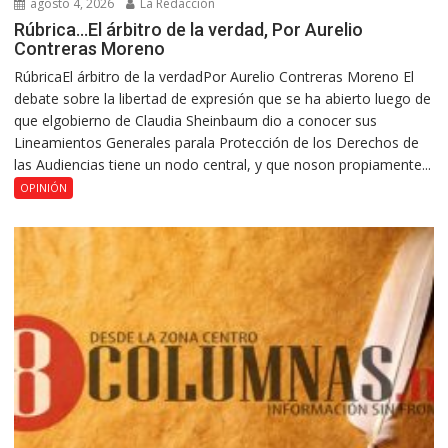
agosto 4, 2026
La Redacción
Rúbrica…El árbitro de la verdad, Por Aurelio
Contreras Moreno
RúbricaEl árbitro de la verdadPor Aurelio Contreras Moreno El
debate sobre la libertad de expresión que se ha abierto luego de
que elgobierno de Claudia Sheinbaum dio a conocer sus
Lineamientos Generales parala Protección de los Derechos de
las Audiencias tiene un nodo central, y que noson propiamente...
OPINIÓN