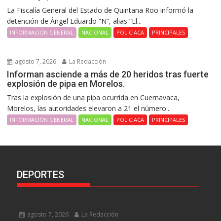
La Fiscalía General del Estado de Quintana Roo informó la
detención de Ángel Eduardo “N”, alias “El...
INFORMACIÓN GENERAL
NACIONAL
POLICIACA
PRINCIPALES
agosto 7, 2026
La Redacción
Informan asciende a más de 20 heridos tras fuerte
explosión de pipa en Morelos.
Tras la explosión de una pipa ocurrida en Cuernavaca,
Morelos, las autoridades elevaron a 21 el número...
INFORMACIÓN GENERAL
NACIONAL
POLICIACA
PRINCIPALES
DEPORTES
agosto 7, 2026
La Redacción