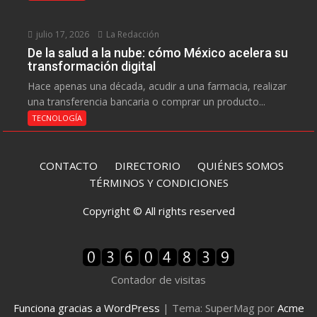
julio 17, 2026
La Redacción
De la salud a la nube: cómo México acelera su
transformación digital
Hace apenas una década, acudir a una farmacia, realizar
una transferencia bancaria o comprar un producto...
TECNOLOGÍA
CONTACTO
DIRECTORIO
QUIÉNES SOMOS
TÉRMINOS Y CONDICIONES
Copyright © All rights reserved
Contador de visitas
Funciona gracias a WordPress
|
Tema: SuperMag por
Acme