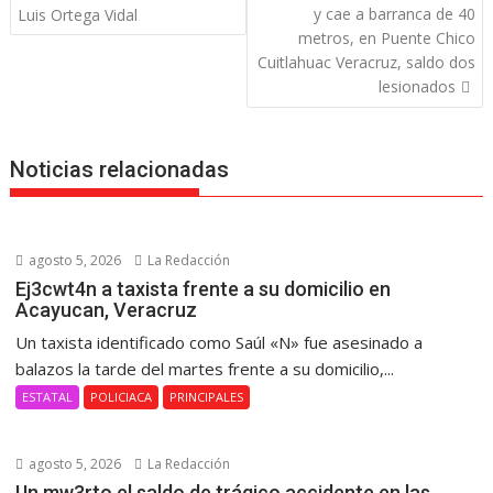
de
y cae a barranca de 40
Luis Ortega Vidal
entradas
metros, en Puente Chico
Cuitlahuac Veracruz, saldo dos
lesionados
Noticias relacionadas
agosto 5, 2026
La Redacción
Ej3cwt4n a taxista frente a su domicilio en
Acayucan, Veracruz
Un taxista identificado como Saúl «N» fue asesinado a
balazos la tarde del martes frente a su domicilio,...
ESTATAL
POLICIACA
PRINCIPALES
agosto 5, 2026
La Redacción
Un mw3rto el saldo de trágico accidente en las