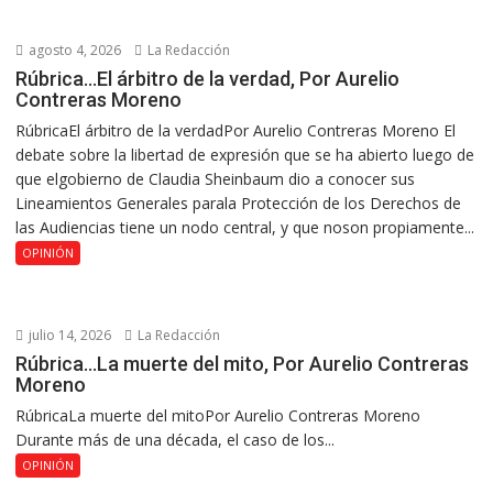
agosto 4, 2026
La Redacción
Rúbrica…El árbitro de la verdad, Por Aurelio
Contreras Moreno
RúbricaEl árbitro de la verdadPor Aurelio Contreras Moreno El
debate sobre la libertad de expresión que se ha abierto luego de
que elgobierno de Claudia Sheinbaum dio a conocer sus
Lineamientos Generales parala Protección de los Derechos de
las Audiencias tiene un nodo central, y que noson propiamente...
OPINIÓN
julio 14, 2026
La Redacción
Rúbrica…La muerte del mito, Por Aurelio Contreras
Moreno
RúbricaLa muerte del mitoPor Aurelio Contreras Moreno
Durante más de una década, el caso de los...
OPINIÓN