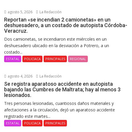
agosto 5, 2026
La Redacción
Reportan «se incendian 2 camionetas» en un
deshuesadero, a un costado de autopista Córdoba-
Veracruz.
Dos camionetas, se incendiaron este miércoles en un
deshuesadero ubicado en la desviación a Potrero, a un
costado...
ESTATAL
POLICIACA
PRINCIPALES
REGIONAL
agosto 4, 2026
La Redacción
Se registra aparatoso accidente en autopista
bajando las Cumbres de Maltrata; hay al menos 3
lesionados.
Tres personas lesionadas, cuantiosos daños materiales y
afectaciones a la circulación, dejó un aparatoso accidente
registrado este martes...
ESTATAL
POLICIACA
PRINCIPALES