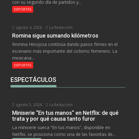
con su segundo día de partidos y...
DEPORTES
agosto 4, 2026
La Redacción
Romina sigue sumando kilómetros
Romina Hinojosa continúa dando pasos firmes en el
escenario más importante del ciclismo femenino. La
mexicana...
DEPORTES
ESPECTÁCULOS
agosto 5, 2026
La Redacción
Miniserie “En tus manos” en Netflix: de qué
trata y por qué causa tanto furor
La miniserie sueca “En tus manos”, disponible en
Netflix, se posiciona como una de las favoritas de...