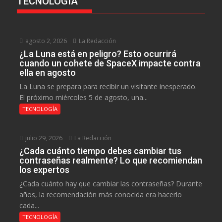
TECNOLOGÍA
agosto 2, 2026
La Redacción
¿La Luna está en peligro? Esto ocurrirá
cuando un cohete de SpaceX impacte contra
ella en agosto
La Luna se prepara para recibir un visitante inesperado.
El próximo miércoles 5 de agosto, una...
TECNOLOGÍA
julio 29, 2026
La Redacción
¿Cada cuánto tiempo debes cambiar tus
contraseñas realmente? Lo que recomiendan
los expertos
¿Cada cuánto hay que cambiar las contraseñas? Durante
años, la recomendación más conocida era hacerlo
cada...
TECNOLOGÍA