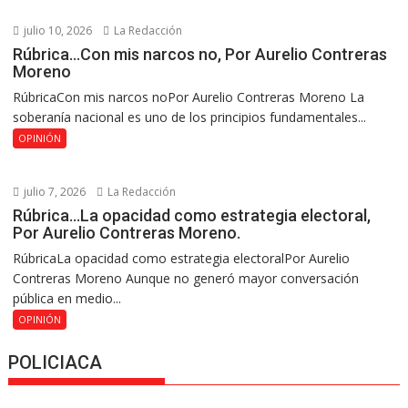
julio 10, 2026
La Redacción
Rúbrica…Con mis narcos no, Por Aurelio Contreras
Moreno
RúbricaCon mis narcos noPor Aurelio Contreras Moreno La
soberanía nacional es uno de los principios fundamentales...
OPINIÓN
julio 7, 2026
La Redacción
Rúbrica…La opacidad como estrategia electoral,
Por Aurelio Contreras Moreno.
RúbricaLa opacidad como estrategia electoralPor Aurelio
Contreras Moreno Aunque no generó mayor conversación
pública en medio...
OPINIÓN
POLICIACA