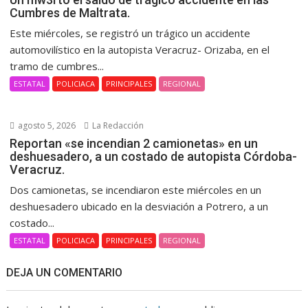
Cumbres de Maltrata.
Este miércoles, se registró un trágico un accidente
automovilístico en la autopista Veracruz- Orizaba, en el
tramo de cumbres...
ESTATAL
POLICIACA
PRINCIPALES
REGIONAL
agosto 5, 2026
La Redacción
Reportan «se incendian 2 camionetas» en un
deshuesadero, a un costado de autopista Córdoba-
Veracruz.
Dos camionetas, se incendiaron este miércoles en un
deshuesadero ubicado en la desviación a Potrero, a un
costado...
ESTATAL
POLICIACA
PRINCIPALES
REGIONAL
DEJA UN COMENTARIO