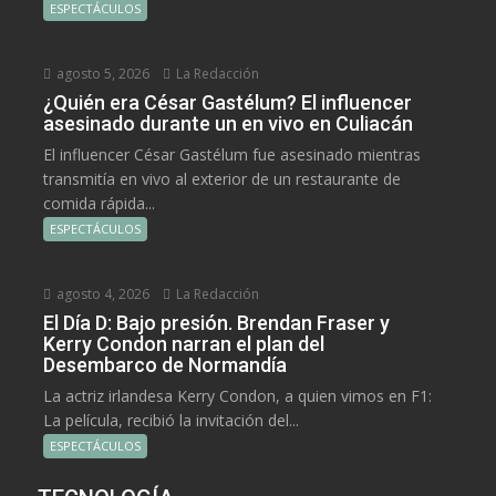
ESPECTÁCULOS
agosto 5, 2026
La Redacción
¿Quién era César Gastélum? El influencer
asesinado durante un en vivo en Culiacán
El influencer César Gastélum fue asesinado mientras
transmitía en vivo al exterior de un restaurante de
comida rápida...
ESPECTÁCULOS
agosto 4, 2026
La Redacción
El Día D: Bajo presión. Brendan Fraser y
Kerry Condon narran el plan del
Desembarco de Normandía
La actriz irlandesa Kerry Condon, a quien vimos en F1:
La película, recibió la invitación del...
ESPECTÁCULOS