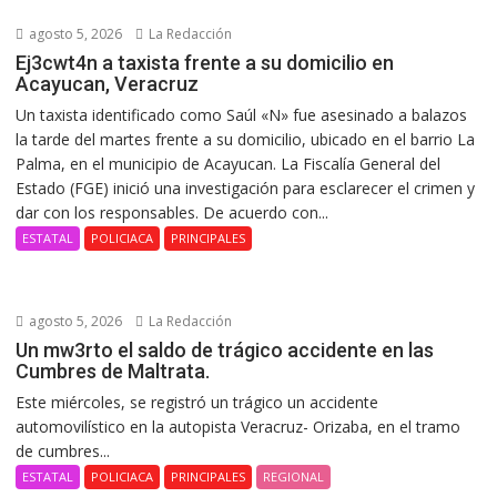
agosto 5, 2026
La Redacción
Ej3cwt4n a taxista frente a su domicilio en
Acayucan, Veracruz
Un taxista identificado como Saúl «N» fue asesinado a balazos
la tarde del martes frente a su domicilio, ubicado en el barrio La
Palma, en el municipio de Acayucan. La Fiscalía General del
Estado (FGE) inició una investigación para esclarecer el crimen y
dar con los responsables. De acuerdo con...
ESTATAL
POLICIACA
PRINCIPALES
agosto 5, 2026
La Redacción
Un mw3rto el saldo de trágico accidente en las
Cumbres de Maltrata.
Este miércoles, se registró un trágico un accidente
automovilístico en la autopista Veracruz- Orizaba, en el tramo
de cumbres...
ESTATAL
POLICIACA
PRINCIPALES
REGIONAL