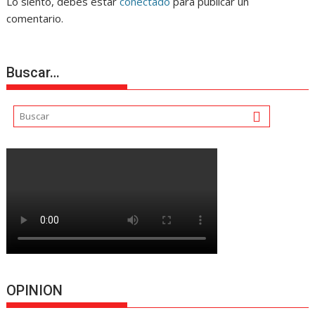
Lo siento, debes estar
conectado
para publicar un
comentario.
Buscar…
OPINION