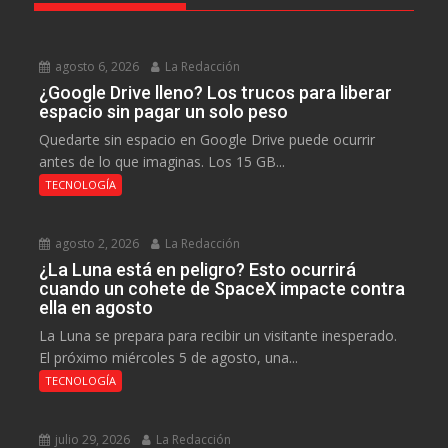
agosto 6, 2026
La Redacción
¿Google Drive lleno? Los trucos para liberar
espacio sin pagar un solo peso
Quedarte sin espacio en Google Drive puede ocurrir
antes de lo que imaginas. Los 15 GB...
TECNOLOGÍA
agosto 2, 2026
La Redacción
¿La Luna está en peligro? Esto ocurrirá
cuando un cohete de SpaceX impacte contra
ella en agosto
La Luna se prepara para recibir un visitante inesperado.
El próximo miércoles 5 de agosto, una...
TECNOLOGÍA
julio 29, 2026
La Redacción