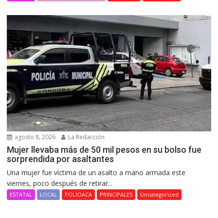
agosto 8, 2026
La Redacción
Mujer llevaba más de 50 mil pesos en su bolso fue
sorprendida por asaltantes
Una mujer fue víctima de un asalto a mano armada este
viernes, poco después de retirar...
ESTATAL
LOCAL
POLICIACA
PRINCIPALES
Uncategorized