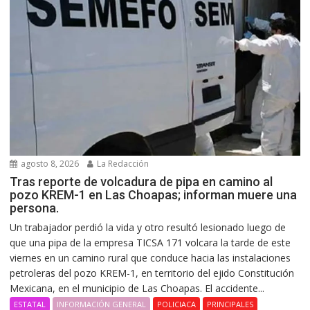
agosto 8, 2026
La Redacción
Tras reporte de volcadura de pipa en camino al
pozo KREM-1 en Las Choapas; informan muere una
persona.
Un trabajador perdió la vida y otro resultó lesionado luego de
que una pipa de la empresa TICSA 171 volcara la tarde de este
viernes en un camino rural que conduce hacia las instalaciones
petroleras del pozo KREM-1, en territorio del ejido Constitución
Mexicana, en el municipio de Las Choapas. El accidente...
ESTATAL
INFORMACIÓN GENERAL
POLICIACA
PRINCIPALES