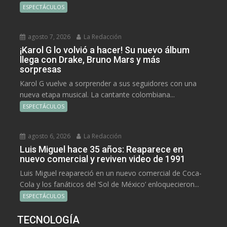
ESPECTÁCULOS
agosto 7, 2026
La Redacción
¡Karol G lo volvió a hacer! Su nuevo álbum
llega con Drake, Bruno Mars y más
sorpresas
Karol G vuelve a sorprender a sus seguidores con una
nueva etapa musical. La cantante colombiana...
ESPECTÁCULOS
agosto 6, 2026
La Redacción
Luis Miguel hace 35 años: Reaparece en
nuevo comercial y reviven video de 1991
Luis Miguel reapareció en un nuevo comercial de Coca-
Cola y los fanáticos del ‘Sol de México’ enloquecieron...
ESPECTÁCULOS
TECNOLOGÍA