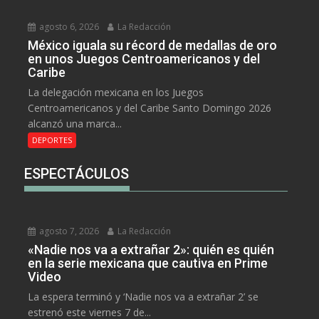
agosto 6, 2026
La Redacción
México iguala su récord de medallas de oro
en unos Juegos Centroamericanos y del
Caribe
La delegación mexicana en los Juegos
Centroamericanos y del Caribe Santo Domingo 2026
alcanzó una marca...
DEPORTES
ESPECTÁCULOS
agosto 7, 2026
La Redacción
«Nadie nos va a extrañar 2»: quién es quién
en la serie mexicana que cautiva en Prime
Video
La espera terminó y ‘Nadie nos va a extrañar 2’ se
estrenó este viernes 7 de...