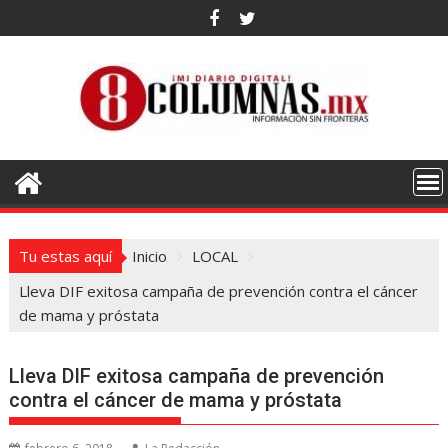
Saltar
al
contenido
Tu estas aquí
Inicio
LOCAL
Lleva DIF exitosa campaña de prevención contra el cáncer
de mama y próstata
Lleva DIF exitosa campaña de prevención
contra el cáncer de mama y próstata