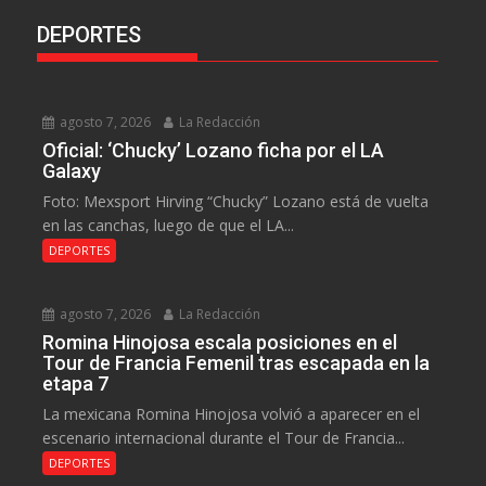
DEPORTES
agosto 7, 2026
La Redacción
Oficial: ‘Chucky’ Lozano ficha por el LA
Galaxy
Foto: Mexsport Hirving “Chucky” Lozano está de vuelta
en las canchas, luego de que el LA...
DEPORTES
agosto 7, 2026
La Redacción
Romina Hinojosa escala posiciones en el
Tour de Francia Femenil tras escapada en la
etapa 7
La mexicana Romina Hinojosa volvió a aparecer en el
escenario internacional durante el Tour de Francia...
DEPORTES