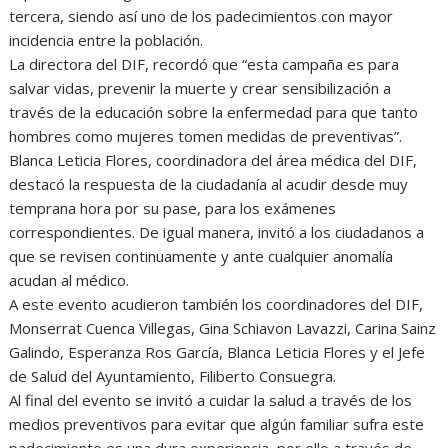
tercera, siendo así uno de los padecimientos con mayor
incidencia entre la población.
La directora del DIF, recordó que “esta campaña es para
salvar vidas, prevenir la muerte y crear sensibilización a
través de la educación sobre la enfermedad para que tanto
hombres como mujeres tomen medidas de preventivas”.
Blanca Leticia Flores, coordinadora del área médica del DIF,
destacó la respuesta de la ciudadanía al acudir desde muy
temprana hora por su pase, para los exámenes
correspondientes. De igual manera, invitó a los ciudadanos a
que se revisen continuamente y ante cualquier anomalía
acudan al médico.
A este evento acudieron también los coordinadores del DIF,
Monserrat Cuenca Villegas, Gina Schiavon Lavazzi, Carina Sainz
Galindo, Esperanza Ros García, Blanca Leticia Flores y el Jefe
de Salud del Ayuntamiento, Filiberto Consuegra.
Al final del evento se invitó a cuidar la salud a través de los
medios preventivos para evitar que algún familiar sufra este