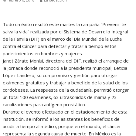
febrero 6, 2018
La Redacción
Todo un éxito resultó este martes la campaña “Prevenir te
salva la vida” realizada por el Sistema de Desarrollo Integral
de la Familia (DIF) en el marco del Día Mundial de la Lucha
contra el Cáncer para detectar y tratar a tiempo estos
padecimientos en hombres y mujeres.
Janet Zárate Monluí, directora del DIF, realizó el arranque de
la jornada donde reconoció a la presidenta municipal, Leticia
López Landero, su compromiso y gestión para otorgar
exámenes gratuitos y trabajar a beneficio de la salud de los
cordobeses. La respuesta de la ciudadanía, permitió otorgar
un total 100 exámenes, 63 ultrasonidos de mama y 23
canalizaciones para antígeno prostático.
Durante el evento efectuado en el estacionamiento de esta
institución, se informó a los asistentes los beneficios de
acudir a tiempo al médico, porque en el mundo, el cáncer
representa la segunda causa de muerte. En México es la