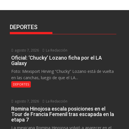
DEPORTES
agosto 7, 2026
La Redacción
Oficial: ‘Chucky’ Lozano ficha por el LA
Galaxy
Foto: Mexsport Hirving “Chucky” Lozano está de vuelta
en las canchas, luego de que el LA...
DEPORTES
agosto 7, 2026
La Redacción
Romina Hinojosa escala posiciones en el
Tour de Francia Femenil tras escapada en la
etapa 7
La mexicana Romina Hinojosa volvió a aparecer en el