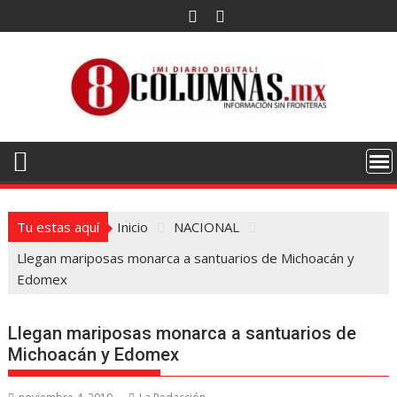
Saltar
al
contenido
Tu estas aquí
Inicio
NACIONAL
Llegan mariposas monarca a santuarios de Michoacán y
Edomex
Llegan mariposas monarca a santuarios de
Michoacán y Edomex