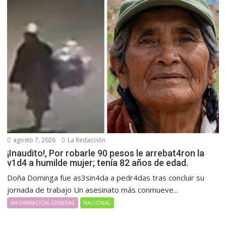
agosto 7, 2026
La Redacción
¡Inaudito!, Por robarle 90 pesos le arrebat4ron la
v1d4 a humilde mujer; tenía 82 años de edad.
Doña Dominga fue as3sin4da a pedr4das tras concluir su
jornada de trabajo Un asesinato más conmueve...
INFORMACIÓN GENERAL
NACIONAL