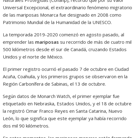
Naturales Protegidas (Conanp), recordó que por su Valor
Universal Excepcional, el extraordinario fenómeno migratorio
de las mariposas Monarca fue designado en 2008 como
Patrimonio Mundial de la Humanidad de la UNESCO.
La temporada 2019-2020 comenzó en agosto pasado, al
emprender las
mariposas
su recorrido de más de cuatro mil
500 kilómetros desde el sur de Canadá, cruzando Estados
Unidos y el norte de México.
El primer registro ocurrió el pasado 7 de octubre en Ciudad
Acuña, Coahuila, y los primeros grupos se observaron en la
Región Carbonífera de Sabinas, el 13 de octubre.
Según datos de Monarch Watch, el primer ejemplar fue
etiquetado en Nebraska, Estados Unidos, y el 18 de octubre
la registró Omar Franco Reyes en Santa Catarina, Nuevo
León, lo que significa que este ejemplar ya había recorrido
dos mil 90 kilómetros.