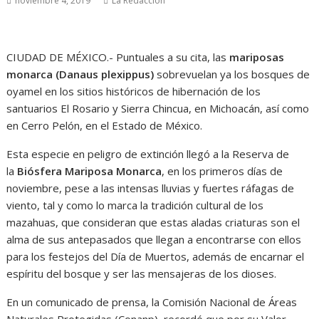
noviembre 4, 2019
La Redacción
CIUDAD DE MÉXICO.- Puntuales a su cita, las
mariposas
monarca (Danaus plexippus)
sobrevuelan ya los bosques de
oyamel en los sitios históricos de hibernación de los
santuarios El Rosario y Sierra Chincua, en Michoacán, así como
en Cerro Pelón, en el Estado de México.
Esta especie en peligro de extinción llegó a la Reserva de
la
Biósfera Mariposa Monarca
, en los primeros días de
noviembre, pese a las intensas lluvias y fuertes ráfagas de
viento, tal y como lo marca la tradición cultural de los
mazahuas, que consideran que estas aladas criaturas son el
alma de sus antepasados que llegan a encontrarse con ellos
para los festejos del Día de Muertos, además de encarnar el
espíritu del bosque y ser las mensajeras de los dioses.
En un comunicado de prensa, la Comisión Nacional de Áreas