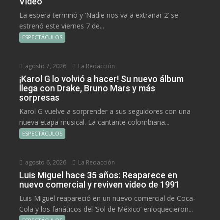
Video
La espera terminó y ‘Nadie nos va a extrañar 2’ se
estrenó este viernes 7 de...
ESPECTÁCULOS
agosto 7, 2026
La Redacción
¡Karol G lo volvió a hacer! Su nuevo álbum
llega con Drake, Bruno Mars y más
sorpresas
Karol G vuelve a sorprender a sus seguidores con una
nueva etapa musical. La cantante colombiana...
ESPECTÁCULOS
agosto 6, 2026
La Redacción
Luis Miguel hace 35 años: Reaparece en
nuevo comercial y reviven video de 1991
Luis Miguel reapareció en un nuevo comercial de Coca-
Cola y los fanáticos del ‘Sol de México’ enloquecieron...