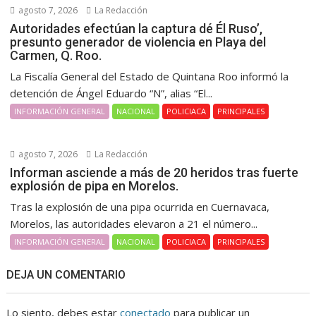
agosto 7, 2026
La Redacción
Autoridades efectúan la captura dé Él Ruso’,
presunto generador de violencia en Playa del
Carmen, Q. Roo.
La Fiscalía General del Estado de Quintana Roo informó la
detención de Ángel Eduardo “N”, alias “El...
INFORMACIÓN GENERAL
NACIONAL
POLICIACA
PRINCIPALES
agosto 7, 2026
La Redacción
Informan asciende a más de 20 heridos tras fuerte
explosión de pipa en Morelos.
Tras la explosión de una pipa ocurrida en Cuernavaca,
Morelos, las autoridades elevaron a 21 el número...
INFORMACIÓN GENERAL
NACIONAL
POLICIACA
PRINCIPALES
DEJA UN COMENTARIO
Lo siento, debes estar
conectado
para publicar un