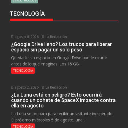
ESPECTÁCULOS
TECNOLOGÍA
agosto 6, 2026
La Redacción
¿Google Drive lleno? Los trucos para liberar
espacio sin pagar un solo peso
Quedarte sin espacio en Google Drive puede ocurrir
antes de lo que imaginas. Los 15 GB...
TECNOLOGÍA
agosto 2, 2026
La Redacción
¿La Luna está en peligro? Esto ocurrirá
cuando un cohete de SpaceX impacte contra
ella en agosto
La Luna se prepara para recibir un visitante inesperado.
El próximo miércoles 5 de agosto, una...
TECNOLOGÍA