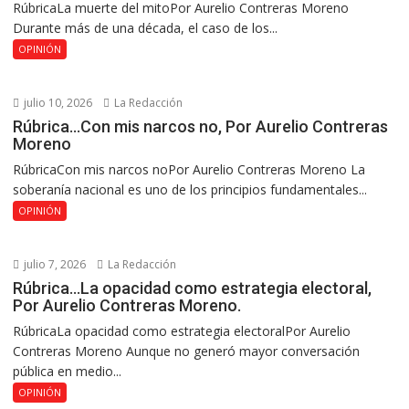
RúbricaLa muerte del mitoPor Aurelio Contreras Moreno
Durante más de una década, el caso de los...
OPINIÓN
julio 10, 2026
La Redacción
Rúbrica…Con mis narcos no, Por Aurelio Contreras
Moreno
RúbricaCon mis narcos noPor Aurelio Contreras Moreno La
soberanía nacional es uno de los principios fundamentales...
OPINIÓN
julio 7, 2026
La Redacción
Rúbrica…La opacidad como estrategia electoral,
Por Aurelio Contreras Moreno.
RúbricaLa opacidad como estrategia electoralPor Aurelio
Contreras Moreno Aunque no generó mayor conversación
pública en medio...
OPINIÓN