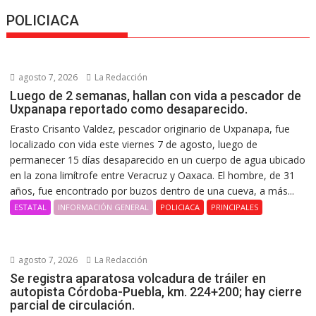
POLICIACA
agosto 7, 2026
La Redacción
Luego de 2 semanas, hallan con vida a pescador de
Uxpanapa reportado como desaparecido.
Erasto Crisanto Valdez, pescador originario de Uxpanapa, fue
localizado con vida este viernes 7 de agosto, luego de
permanecer 15 días desaparecido en un cuerpo de agua ubicado
en la zona limítrofe entre Veracruz y Oaxaca. El hombre, de 31
años, fue encontrado por buzos dentro de una cueva, a más...
ESTATAL
INFORMACIÓN GENERAL
POLICIACA
PRINCIPALES
agosto 7, 2026
La Redacción
Se registra aparatosa volcadura de tráiler en
autopista Córdoba-Puebla, km. 224+200; hay cierre
parcial de circulación.