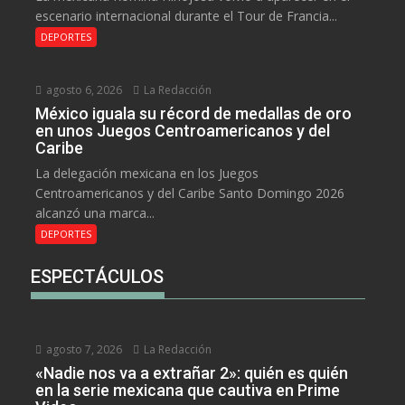
escenario internacional durante el Tour de Francia...
DEPORTES
agosto 6, 2026
La Redacción
México iguala su récord de medallas de oro
en unos Juegos Centroamericanos y del
Caribe
La delegación mexicana en los Juegos
Centroamericanos y del Caribe Santo Domingo 2026
alcanzó una marca...
DEPORTES
ESPECTÁCULOS
agosto 7, 2026
La Redacción
«Nadie nos va a extrañar 2»: quién es quién
en la serie mexicana que cautiva en Prime