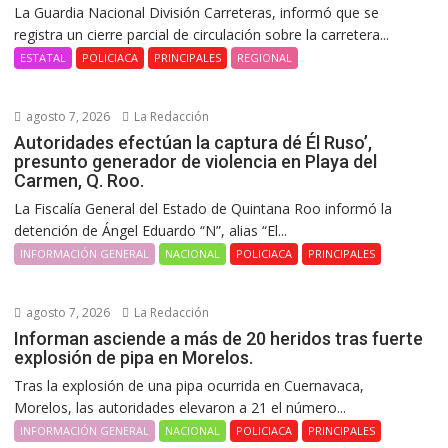
La Guardia Nacional División Carreteras, informó que se
registra un cierre parcial de circulación sobre la carretera...
ESTATAL
POLICIACA
PRINCIPALES
REGIONAL
agosto 7, 2026
La Redacción
Autoridades efectúan la captura dé Él Ruso’,
presunto generador de violencia en Playa del
Carmen, Q. Roo.
La Fiscalía General del Estado de Quintana Roo informó la
detención de Ángel Eduardo “N”, alias “El...
INFORMACIÓN GENERAL
NACIONAL
POLICIACA
PRINCIPALES
agosto 7, 2026
La Redacción
Informan asciende a más de 20 heridos tras fuerte
explosión de pipa en Morelos.
Tras la explosión de una pipa ocurrida en Cuernavaca,
Morelos, las autoridades elevaron a 21 el número...
INFORMACIÓN GENERAL
NACIONAL
POLICIACA
PRINCIPALES