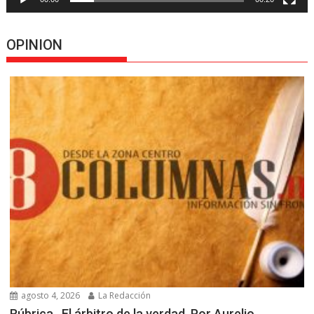
OPINION
agosto 4, 2026
La Redacción
Rúbrica…El árbitro de la verdad, Por Aurelio