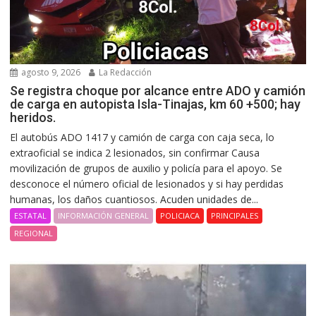
agosto 9, 2026
La Redacción
Se registra choque por alcance entre ADO y camión
de carga en autopista Isla-Tinajas, km 60 +500; hay
heridos.
El autobús ADO 1417 y camión de carga con caja seca, lo
extraoficial se indica 2 lesionados, sin confirmar Causa
movilización de grupos de auxilio y policía para el apoyo. Se
desconoce el número oficial de lesionados y si hay perdidas
humanas, los daños cuantiosos. Acuden unidades de...
ESTATAL
INFORMACIÓN GENERAL
POLICIACA
PRINCIPALES
REGIONAL