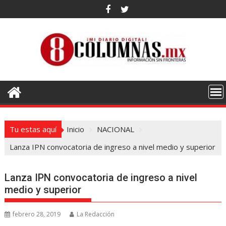
Saltar
al
contenido
Tu estas aquí
Inicio
NACIONAL
Lanza IPN convocatoria de ingreso a nivel medio y superior
Lanza IPN convocatoria de ingreso a nivel
medio y superior
febrero 28, 2019
La Redacción