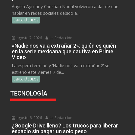
Ángela Aguilar y Christian Nodal volvieron a dar de que
hablar en redes sociales debido a...
ESPECTÁCULOS
agosto 7, 2026
La Redacción
«Nadie nos va a extrañar 2»: quién es quién
en la serie mexicana que cautiva en Prime
Video
La espera terminó y ‘Nadie nos va a extrañar 2’ se
estrenó este viernes 7 de...
ESPECTÁCULOS
TECNOLOGÍA
agosto 6, 2026
La Redacción
¿Google Drive lleno? Los trucos para liberar
espacio sin pagar un solo peso