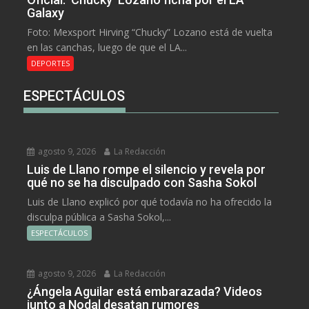
Galaxy
Foto: Mexsport Hirving “Chucky” Lozano está de vuelta
en las canchas, luego de que el LA...
DEPORTES
ESPECTÁCULOS
agosto 9, 2026
La Redacción
Luis de Llano rompe el silencio y revela por
qué no se ha disculpado con Sasha Sokol
Luis de Llano explicó por qué todavía no ha ofrecido la
disculpa pública a Sasha Sokol,...
ESPECTÁCULOS
agosto 9, 2026
La Redacción
¿Ángela Aguilar está embarazada? Videos
junto a Nodal desatan rumores