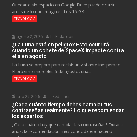
Quedarte sin espacio en Google Drive puede ocurrir
antes de lo que imaginas. Los 15 GB...
TECNOLOGÍA
agosto 2, 2026
La Redacción
¿La Luna está en peligro? Esto ocurrirá
cuando un cohete de SpaceX impacte contra
ella en agosto
La Luna se prepara para recibir un visitante inesperado.
El próximo miércoles 5 de agosto, una...
TECNOLOGÍA
julio 29, 2026
La Redacción
¿Cada cuánto tiempo debes cambiar tus
contraseñas realmente? Lo que recomiendan
los expertos
¿Cada cuánto hay que cambiar las contraseñas? Durante
años, la recomendación más conocida era hacerlo