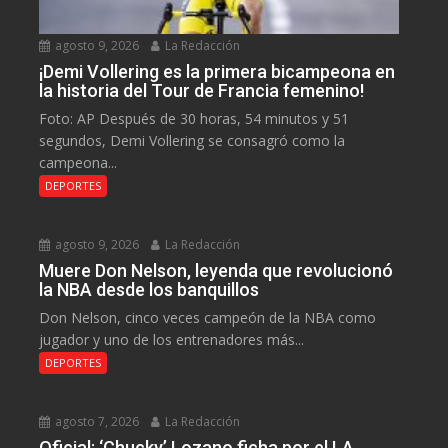
agosto 9, 2026
La Redacción
¡Demi Vollering es la primera bicampeona en
la historia del Tour de Francia femenino!
Foto: AP Después de 30 horas, 54 minutos y 51
segundos, Demi Vollering se consagró como la
campeona...
DEPORTES
agosto 9, 2026
La Redacción
Muere Don Nelson, leyenda que revolucionó
la NBA desde los banquillos
Don Nelson, cinco veces campeón de la NBA como
jugador y uno de los entrenadores más...
DEPORTES
agosto 7, 2026
La Redacción
Oficial: ‘Chucky’ Lozano ficha por el LA