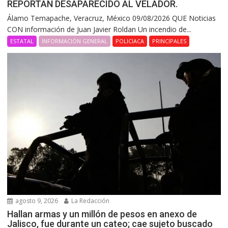
REPORTAN DESAPARECIDO AL VELADOR.
Álamo Temapache, Veracruz, México 09/08/2026 QUE Noticias
CON información de Juan Javier Roldan Un incendio de...
ESTATAL
INFORMACIÓN GENERAL
POLICIACA
PRINCIPALES
agosto 9, 2026
La Redacción
Hallan armas y un millón de pesos en anexo de
Jalisco, fue durante un cateo; cae sujeto buscado