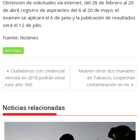
Obtención de solicitudes vía internet, del 28 de febrero al 20
de abril; registro de aspirantes del 6 al 20 de mayo; el
examen se aplicará el 6 de junio y la publicación de resultados
será el 12 de julio.
Fuente: Notimex
NACIONAL
Navegación
Ciudadanos con credencial
Mueren otros dos manatíes
de
vencida en 2018 podrán votar
en Tabasco; sospechan
entradas
este año: INE
contaminación en río
Noticias relacionadas