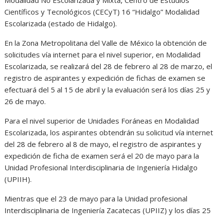
Modalidad No Escolarizada y Mixta, Centro de Estudios
Científicos y Tecnológicos (CECyT) 16 “Hidalgo” Modalidad
Escolarizada (estado de Hidalgo).
En la Zona Metropolitana del Valle de México la obtención de
solicitudes vía internet para el nivel superior, en Modalidad
Escolarizada, se realizará del 28 de febrero al 28 de marzo, el
registro de aspirantes y expedición de fichas de examen se
efectuará del 5 al 15 de abril y la evaluación será los días 25 y
26 de mayo.
Para el nivel superior de Unidades Foráneas en Modalidad
Escolarizada, los aspirantes obtendrán su solicitud vía internet
del 28 de febrero al 8 de mayo, el registro de aspirantes y
expedición de ficha de examen será el 20 de mayo para la
Unidad Profesional Interdisciplinaria de Ingeniería Hidalgo
(UPIIH).
Mientras que el 23 de mayo para la Unidad profesional
Interdisciplinaria de Ingeniería Zacatecas (UPIIZ) y los días 25