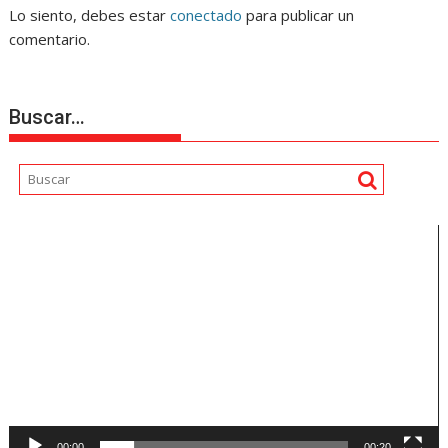
Lo siento, debes estar
conectado
para publicar un
comentario.
Buscar…
Reproductor
de
vídeo
00:00
00:20