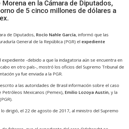
e Morena en la Cámara de Diputados,
orno de 5 cinco millones de dólares a
ex.
ara de Diputados,
Rocío Nahle García
, informó que las
curaduría General de la República (PGR) el
expediente
al expediente -debido a que la indagatoria aún se encuentra en
 cabo en otro país-, mostró los oficios del Supremo Tribunal de
ntación ya fue enviada a la PGR.
escrito a las autoridades de Brasil información sobre el caso
de Petróleos Mexicanos (Pemex),
Emilio Lozoya Austin
, y la
 (PGR).
lo dirigió, el 22 de agosto de 2017, al ministro del Supremo