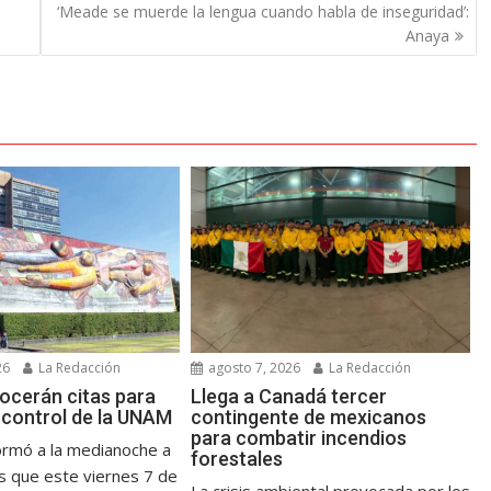
‘Meade se muerde la lengua cuando habla de inseguridad’:
Anaya
26
La Redacción
agosto 7, 2026
La Redacción
ocerán citas para
Llega a Canadá tercer
control de la UNAM
contingente de mexicanos
para combatir incendios
rmó a la medianoche a
forestales
es que este viernes 7 de