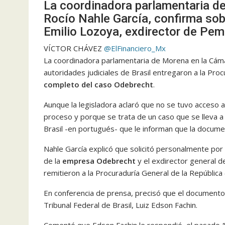
La coordinadora parlamentaria d
Rocío Nahle García, confirma sob
Emilio Lozoya, exdirector de Pem
VÍCTOR CHÁVEZ
@ElFinanciero_Mx
La coordinadora parlamentaria de Morena en la Cám
autoridades judiciales de Brasil entregaron a la Pro
completo del caso Odebrecht
.
Aunque la legisladora aclaró que no se tuvo acceso 
proceso y porque se trata de un caso que se lleva a
Brasil -en portugués- que le informan que la docume
Nahle García explicó que solicitó personalmente por 
de la
empresa Odebrecht
y el exdirector general 
remitieron a la Procuraduría General de la República
En conferencia de prensa, precisó que el documento 
Tribunal Federal de Brasil, Luiz Edson Fachin.