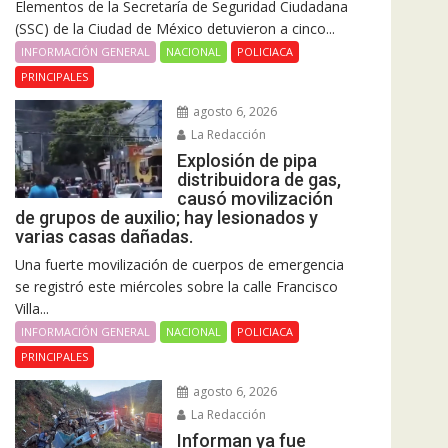
Elementos de la Secretaría de Seguridad Ciudadana
(SSC) de la Ciudad de México detuvieron a cinco...
INFORMACIÓN GENERAL
NACIONAL
POLICIACA
PRINCIPALES
agosto 6, 2026
La Redacción
Explosión de pipa
distribuidora de gas,
causó movilización
de grupos de auxilio; hay lesionados y
varias casas dañadas.
Una fuerte movilización de cuerpos de emergencia
se registró este miércoles sobre la calle Francisco
Villa...
INFORMACIÓN GENERAL
NACIONAL
POLICIACA
PRINCIPALES
agosto 6, 2026
La Redacción
Informan ya fue