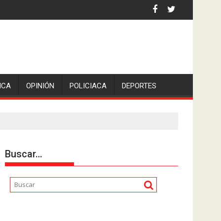
ICA
OPINIÓN
POLICIACA
DEPORTES
Buscar…
Reproductor