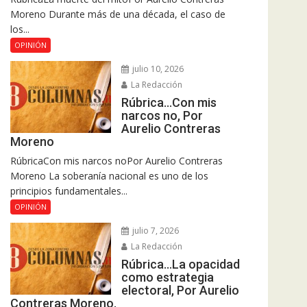
Moreno Durante más de una década, el caso de
los...
OPINIÓN
julio 10, 2026
La Redacción
Rúbrica…Con mis
narcos no, Por
Aurelio Contreras
Moreno
RúbricaCon mis narcos noPor Aurelio Contreras
Moreno La soberanía nacional es uno de los
principios fundamentales...
OPINIÓN
julio 7, 2026
La Redacción
Rúbrica…La opacidad
como estrategia
electoral, Por Aurelio
Contreras Moreno.