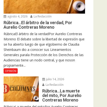
agosto 4, 2026
La Redacción
Rúbrica…El árbitro de la verdad, Por
Aurelio Contreras Moreno
RúbricaEl árbitro de la verdadPor Aurelio Contreras
Moreno El debate sobre la libertad de expresión que
se ha abierto luego de que elgobierno de Claudia
Sheinbaum dio a conocer sus Lineamientos
Generales parala Protección de los Derechos de las
Audiencias tiene un nodo central, y que noson
propiamente...
OPINIÓN
julio 14, 2026
La Redacción
Rúbrica…La muerte
del mito, Por Aurelio
Contreras Moreno
RúbricaLa muerte del mitoPor Aurelio Contreras