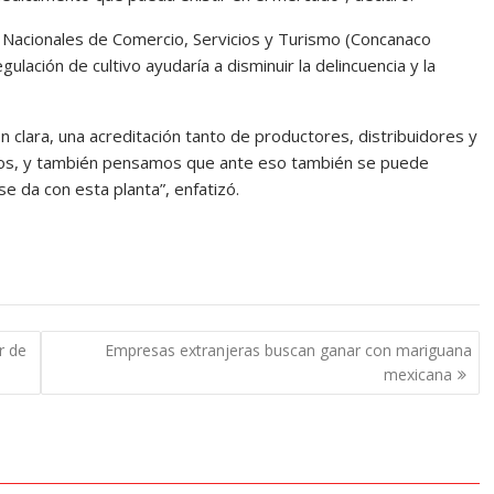
s Nacionales de Comercio, Servicios y Turismo (Concanaco
ación de cultivo ayudaría a disminuir la delincuencia y la
clara, una acreditación tanto de productores, distribuidores y
tos, y también pensamos que ante eso también se puede
 se da con esta planta”, enfatizó.
r de
Empresas extranjeras buscan ganar con mariguana
mexicana