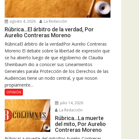
agosto 4, 2026
La Redacción
Rúbrica…El árbitro de la verdad, Por
Aurelio Contreras Moreno
RúbricaEl árbitro de la verdadPor Aurelio Contreras
Moreno El debate sobre la libertad de expresión que
se ha abierto luego de que elgobierno de Claudia
Sheinbaum dio a conocer sus Lineamientos
Generales parala Protección de los Derechos de las
Audiencias tiene un nodo central, y que noson
propiamente...
OPINIÓN
julio 14, 2026
La Redacción
Rúbrica…La muerte
del mito, Por Aurelio
Contreras Moreno
RúbricaLa muerte del mitoPor Aurelio Contreras