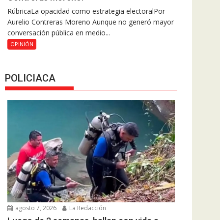
RúbricaLa opacidad como estrategia electoralPor
Aurelio Contreras Moreno Aunque no generó mayor
conversación pública en medio...
OPINIÓN
POLICIACA
agosto 7, 2026
La Redacción