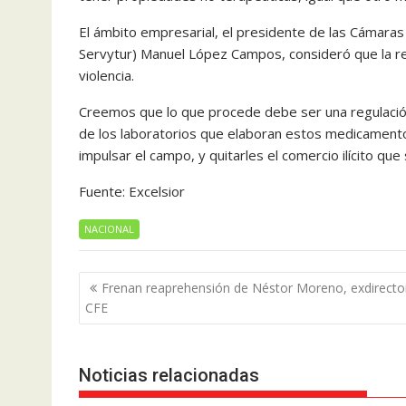
El ámbito empresarial, el presidente de las Cámara
Servytur) Manuel López Campos, consideró que la regul
violencia.
Creemos que lo que procede debe ser una regulación 
de los laboratorios que elaboran estos medicamen
impulsar el campo, y quitarles el comercio ilícito que
Fuente: Excelsior
NACIONAL
Navegación
Frenan reaprehensión de Néstor Moreno, exdirecto
de
CFE
entradas
Noticias relacionadas