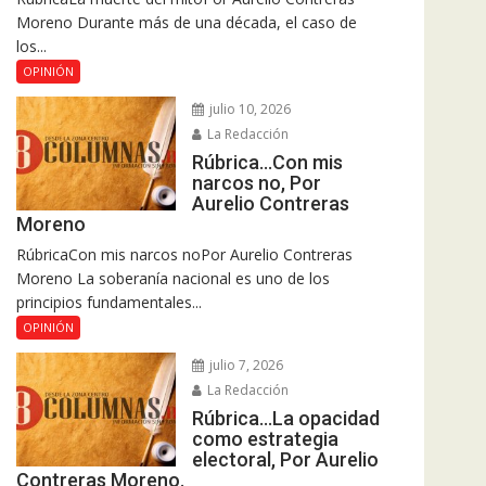
Moreno Durante más de una década, el caso de
los...
OPINIÓN
julio 10, 2026
La Redacción
Rúbrica…Con mis
narcos no, Por
Aurelio Contreras
Moreno
RúbricaCon mis narcos noPor Aurelio Contreras
Moreno La soberanía nacional es uno de los
principios fundamentales...
OPINIÓN
julio 7, 2026
La Redacción
Rúbrica…La opacidad
como estrategia
electoral, Por Aurelio
Contreras Moreno.