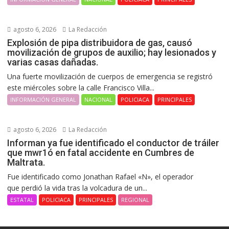
agosto 6, 2026
La Redacción
Explosión de pipa distribuidora de gas, causó
movilización de grupos de auxilio; hay lesionados y
varias casas dañadas.
Una fuerte movilización de cuerpos de emergencia se registró
este miércoles sobre la calle Francisco Villa...
INFORMACIÓN GENERAL
NACIONAL
POLICIACA
PRINCIPALES
agosto 6, 2026
La Redacción
Informan ya fue identificado el conductor de tráiler
que mwr1ó en fatal accidente en Cumbres de
Maltrata.
Fue identificado como Jonathan Rafael «N», el operador
que perdió la vida tras la volcadura de un...
ESTATAL
POLICIACA
PRINCIPALES
REGIONAL