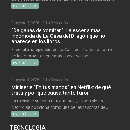
ESPECTÁCULOS
agosto 6, 2026
La Redacción
“Da ganas de vomitar”: La escena más
incómoda de La Casa del Dragón que no
aparece en los libros
El penúltimo episodio de La Casa del Dragón dejó uno
de los momentos que más conversación...
ESPECTÁCULOS
agosto 5, 2026
La Redacción
Miniserie “En tus manos” en Netflix: de qué
trata y por qué causa tanto furor
La miniserie sueca “En tus manos”, disponible en
Netflix, se posiciona como una de las favoritas de...
ESPECTÁCULOS
TECNOLOGÍA