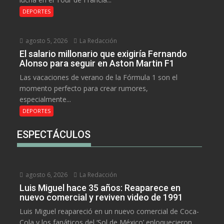
DEPORTES
agosto 5, 2026
La Redacción
El salario millonario que exigiría Fernando
Alonso para seguir en Aston Martin F1
Las vacaciones de verano de la Fórmula 1 son el
momento perfecto para crear rumores,
especialmente...
DEPORTES
ESPECTÁCULOS
agosto 6, 2026
La Redacción
Luis Miguel hace 35 años: Reaparece en
nuevo comercial y reviven video de 1991
Luis Miguel reapareció en un nuevo comercial de Coca-
Cola y los fanáticos del ‘Sol de México’ enloquecieron...