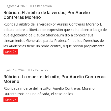
agosto 4, 2026
La Redacción
Rúbrica…El árbitro de la verdad, Por Aurelio
Contreras Moreno
RúbricaEl árbitro de la verdadPor Aurelio Contreras Moreno El
debate sobre la libertad de expresión que se ha abierto luego de
que elgobierno de Claudia Sheinbaum dio a conocer sus
Lineamientos Generales parala Protección de los Derechos de
las Audiencias tiene un nodo central, y que noson propiamente...
OPINIÓN
julio 14, 2026
La Redacción
Rúbrica…La muerte del mito, Por Aurelio Contreras
Moreno
RúbricaLa muerte del mitoPor Aurelio Contreras Moreno
Durante más de una década, el caso de los...
OPINIÓN