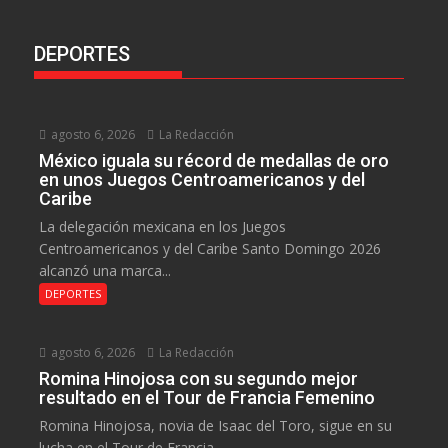
DEPORTES
agosto 6, 2026
La Redacción
México iguala su récord de medallas de oro
en unos Juegos Centroamericanos y del
Caribe
La delegación mexicana en los Juegos
Centroamericanos y del Caribe Santo Domingo 2026
alcanzó una marca...
DEPORTES
agosto 6, 2026
La Redacción
Romina Hinojosa con su segundo mejor
resultado en el Tour de Francia Femenino
Romina Hinojosa, novia de Isaac del Toro, sigue en su
lucha en el Tour de Francia...