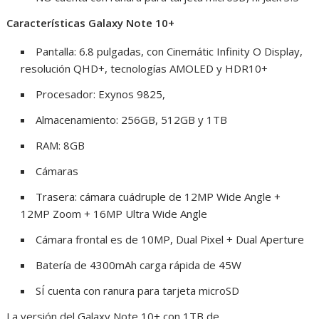
Características Galaxy Note 10+
Pantalla: 6.8 pulgadas, con Cinemátic Infinity O Display,
resolución QHD+, tecnologías AMOLED y HDR10+
Procesador: Exynos 9825,
Almacenamiento: 256GB, 512GB y 1TB
RAM: 8GB
Cámaras
Trasera: cámara cuádruple de 12MP Wide Angle +
12MP Zoom + 16MP Ultra Wide Angle
Cámara frontal es de 10MP, Dual Pixel + Dual Aperture
Batería de 4300mAh carga rápida de 45W
SÍ cuenta con ranura para tarjeta microSD
La versión del Galaxy Note 10+ con 1TB de