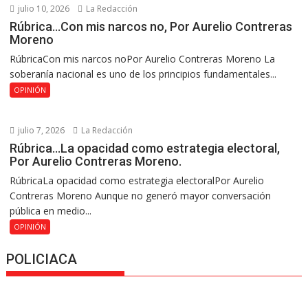
julio 10, 2026
La Redacción
Rúbrica…Con mis narcos no, Por Aurelio Contreras
Moreno
RúbricaCon mis narcos noPor Aurelio Contreras Moreno La
soberanía nacional es uno de los principios fundamentales...
OPINIÓN
julio 7, 2026
La Redacción
Rúbrica…La opacidad como estrategia electoral,
Por Aurelio Contreras Moreno.
RúbricaLa opacidad como estrategia electoralPor Aurelio
Contreras Moreno Aunque no generó mayor conversación
pública en medio...
OPINIÓN
POLICIACA