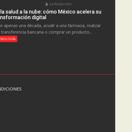
La Redacción
 la salud a la nube: cómo México acelera su
ansformación digital
e apenas una década, acudir a una farmacia, realizar
 transferencia bancaria o comprar un producto...
CNOLOGÍA
DICIONES