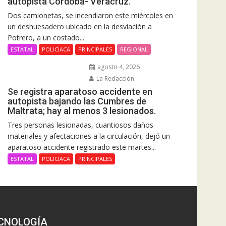
autopista Córdoba- Veracruz.
Dos camionetas, se incendiaron este miércoles en
un deshuesadero ubicado en la desviación a
Potrero, a un costado...
ESTATAL
POLICIACA
PRINCIPALES
REGIONAL
agosto 4, 2026
La Redacción
Se registra aparatoso accidente en
autopista bajando las Cumbres de
Maltrata; hay al menos 3 lesionados.
Tres personas lesionadas, cuantiosos daños
materiales y afectaciones a la circulación, dejó un
aparatoso accidente registrado este martes...
ESTATAL
POLICIACA
PRINCIPALES
CNOLOGÍA