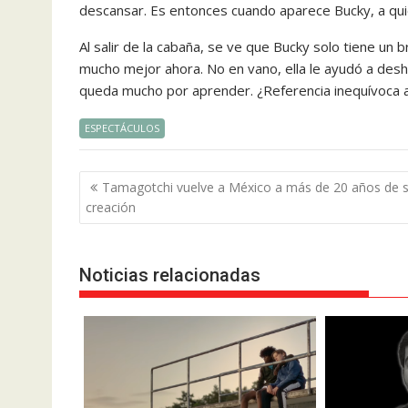
descansar. Es entonces cuando aparece Bucky, a quien
Al salir de la cabaña, se ve que Bucky solo tiene un 
mucho mejor ahora. No en vano, ella le ayudó a de
queda mucho por aprender. ¿Referencia inequívoca a
ESPECTÁCULOS
Navegación
Tamagotchi vuelve a México a más de 20 años de 
de
creación
entradas
Noticias relacionadas