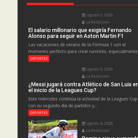
agosto 5, 2026
La Redacción
El salario millonario que exigiría Fernando
Alonso para seguir en Aston Martin F1
Las vacaciones de verano de la Fórmula 1 son el
momento perfecto para crear rumores, especialmente.
DEPORTES
agosto 5, 2026
La Redacción
¿Messi jugará contra Atlético de San Luis e
el inicio de la Leagues Cup?
Este miércoles continúa la actividad de la Leagues Cup
con su segundo día de partidos y...
DEPORTES
agosto 4, 2026
La Redacción