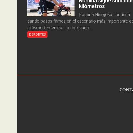
Romina sigue sumand
kilómetros
Romina Hinojosa continúa
dando pasos firmes en el escenario más importante de
ciclismo femenino. La mexicana...
DEPORTES
CONT