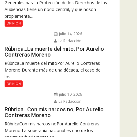
Generales parala Protección de los Derechos de las
Audiencias tiene un nodo central, y que noson
propiamente...
OPINIÓN
julio 14, 2026
La Redacción
Rúbrica…La muerte del mito, Por Aurelio
Contreras Moreno
RúbricaLa muerte del mitoPor Aurelio Contreras
Moreno Durante más de una década, el caso de
los...
OPINIÓN
julio 10, 2026
La Redacción
Rúbrica…Con mis narcos no, Por Aurelio
Contreras Moreno
RúbricaCon mis narcos noPor Aurelio Contreras
Moreno La soberanía nacional es uno de los