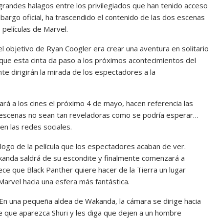
andes halagos entre los privilegiados que han tenido acceso
mbargo oficial, ha trascendido el contenido de las dos escenas
 películas de Marvel.
 el objetivo de Ryan Coogler era crear una aventura en solitario
 que esta cinta da paso a los próximos acontecimientos del
 dirigirán la mirada de los espectadores a la
gará a los cines el próximo 4 de mayo, hacen referencia las
 escenas no sean tan reveladoras como se podría esperar…
en las redes sociales.
ogo de la película que los espectadores acaban de ver.
akanda saldrá de su escondite y finalmente comenzará a
ce que Black Panther quiere hacer de la Tierra un lugar
Marvel hacia una esfera más fantástica.
. En una pequeña aldea de Wakanda, la cámara se dirige hacia
 que aparezca Shuri y les diga que dejen a un hombre