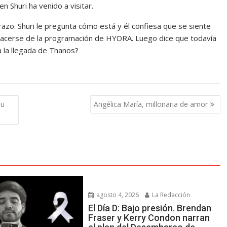
 Shuri ha venido a visitar.
brazo. Shuri le pregunta cómo está y él confiesa que se siente
shacerse de la programación de HYDRA. Luego dice que todavía
 la llegada de Thanos?
su
Angélica María, millonaria de amor
agosto 4, 2026
La Redacción
El Día D: Bajo presión. Brendan
Fraser y Kerry Condon narran