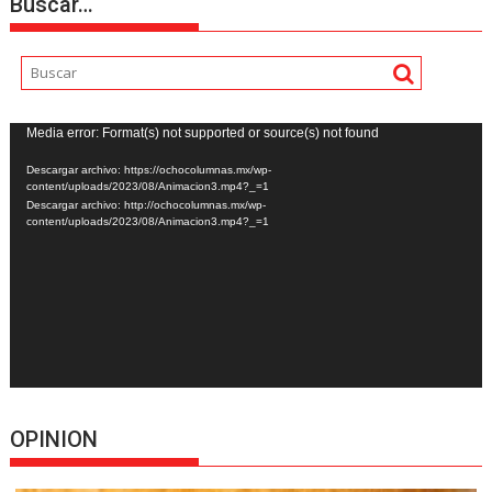
Buscar…
Reproductor
Media error: Format(s) not supported or source(s) not found
de
Descargar archivo: https://ochocolumnas.mx/wp-
vídeo
content/uploads/2023/08/Animacion3.mp4?_=1
Descargar archivo: http://ochocolumnas.mx/wp-
content/uploads/2023/08/Animacion3.mp4?_=1
OPINION