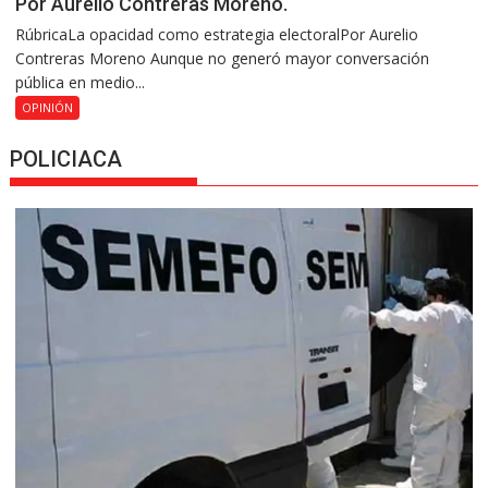
Por Aurelio Contreras Moreno.
RúbricaLa opacidad como estrategia electoralPor Aurelio
Contreras Moreno Aunque no generó mayor conversación
pública en medio...
OPINIÓN
POLICIACA