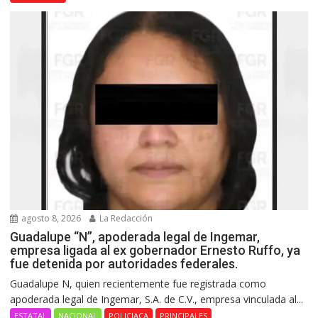
agosto 8, 2026
La Redacción
Guadalupe “N”, apoderada legal de Ingemar,
empresa ligada al ex gobernador Ernesto Ruffo, ya
fue detenida por autoridades federales.
Guadalupe N, quien recientemente fue registrada como
apoderada legal de Ingemar, S.A. de C.V., empresa vinculada al...
ESTATAL
NACIONAL
POLICIACA
PRINCIPALES