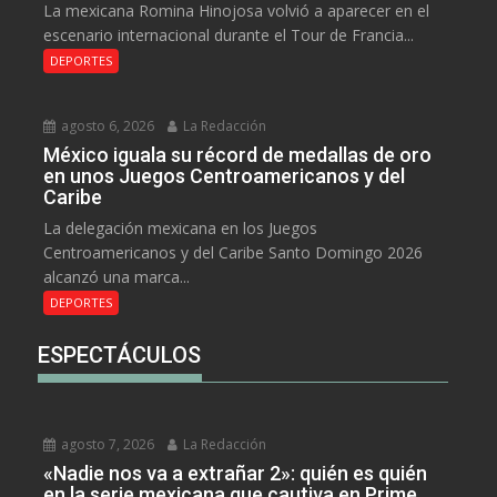
La mexicana Romina Hinojosa volvió a aparecer en el
escenario internacional durante el Tour de Francia...
DEPORTES
agosto 6, 2026
La Redacción
México iguala su récord de medallas de oro
en unos Juegos Centroamericanos y del
Caribe
La delegación mexicana en los Juegos
Centroamericanos y del Caribe Santo Domingo 2026
alcanzó una marca...
DEPORTES
ESPECTÁCULOS
agosto 7, 2026
La Redacción
«Nadie nos va a extrañar 2»: quién es quién
en la serie mexicana que cautiva en Prime