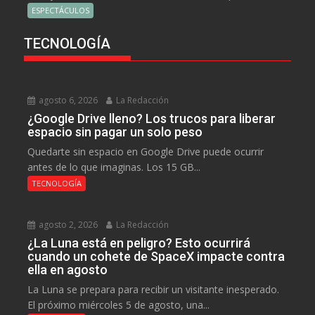
ESPECTÁCULOS
TECNOLOGÍA
agosto 6, 2026
La Redacción
¿Google Drive lleno? Los trucos para liberar
espacio sin pagar un solo peso
Quedarte sin espacio en Google Drive puede ocurrir
antes de lo que imaginas. Los 15 GB...
TECNOLOGÍA
agosto 2, 2026
La Redacción
¿La Luna está en peligro? Esto ocurrirá
cuando un cohete de SpaceX impacte contra
ella en agosto
La Luna se prepara para recibir un visitante inesperado.
El próximo miércoles 5 de agosto, una...