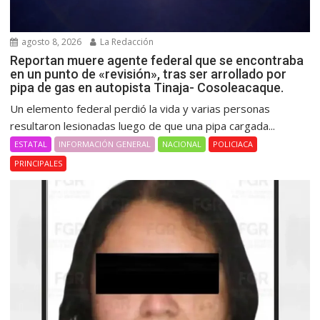
agosto 8, 2026
La Redacción
Reportan muere agente federal que se encontraba
en un punto de «revisión», tras ser arrollado por
pipa de gas en autopista Tinaja- Cosoleacaque.
Un elemento federal perdió la vida y varias personas
resultaron lesionadas luego de que una pipa cargada...
ESTATAL
INFORMACIÓN GENERAL
NACIONAL
POLICIACA
PRINCIPALES