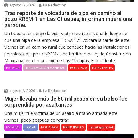
agosto 8, 2026
La Redacción
Tras reporte de volcadura de pipa en camino al
pozo KREM-1 en Las Choapas; informan muere una
persona.
Un trabajador perdió la vida y otro resultó lesionado luego de
que una pipa de la empresa TICSA 171 volcara la tarde de este
viernes en un camino rural que conduce hacia las instalaciones
petroleras del pozo KREM-1, en territorio del ejido Constitución
Mexicana, en el municipio de Las Choapas. El accidente...
ESTATAL
INFORMACIÓN GENERAL
POLICIACA
PRINCIPALES
agosto 8, 2026
La Redacción
Mujer llevaba más de 50 mil pesos en su bolso fue
sorprendida por asaltantes
Una mujer fue víctima de un asalto a mano armada este
viernes, poco después de retirar...
ESTATAL
LOCAL
POLICIACA
PRINCIPALES
Uncategorized