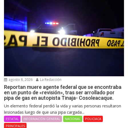
agosto 8, 2026
La Redacción
Reportan muere agente federal que se encontraba
en un punto de «revisión», tras ser arrollado por
pipa de gas en autopista Tinaja- Cosoleacaque.
Un elemento federal perdió la vida y varias personas resultaron
lesionadas luego de que una pipa cargada...
ESTATAL
INFORMACIÓN GENERAL
NACIONAL
POLICIACA
PRINCIPALES