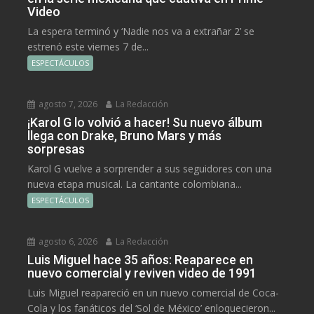
Video
La espera terminó y ‘Nadie nos va a extrañar 2’ se
estrenó este viernes 7 de...
ESPECTÁCULOS
agosto 7, 2026
La Redacción
¡Karol G lo volvió a hacer! Su nuevo álbum
llega con Drake, Bruno Mars y más
sorpresas
Karol G vuelve a sorprender a sus seguidores con una
nueva etapa musical. La cantante colombiana...
ESPECTÁCULOS
agosto 6, 2026
La Redacción
Luis Miguel hace 35 años: Reaparece en
nuevo comercial y reviven video de 1991
Luis Miguel reapareció en un nuevo comercial de Coca-
Cola y los fanáticos del ‘Sol de México’ enloquecieron...