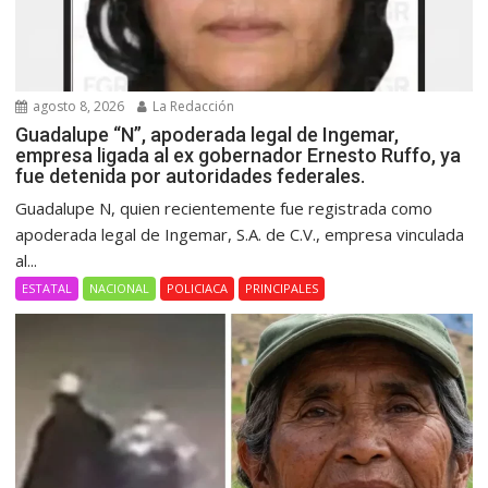
agosto 8, 2026
La Redacción
Guadalupe “N”, apoderada legal de Ingemar,
empresa ligada al ex gobernador Ernesto Ruffo, ya
fue detenida por autoridades federales.
Guadalupe N, quien recientemente fue registrada como
apoderada legal de Ingemar, S.A. de C.V., empresa vinculada
al...
ESTATAL
NACIONAL
POLICIACA
PRINCIPALES