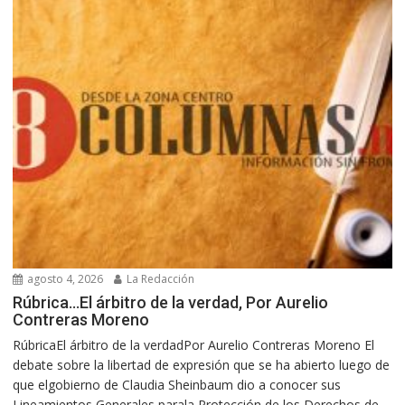
agosto 4, 2026
La Redacción
Rúbrica…El árbitro de la verdad, Por Aurelio
Contreras Moreno
RúbricaEl árbitro de la verdadPor Aurelio Contreras Moreno El
debate sobre la libertad de expresión que se ha abierto luego de
que elgobierno de Claudia Sheinbaum dio a conocer sus
Lineamientos Generales parala Protección de los Derechos de