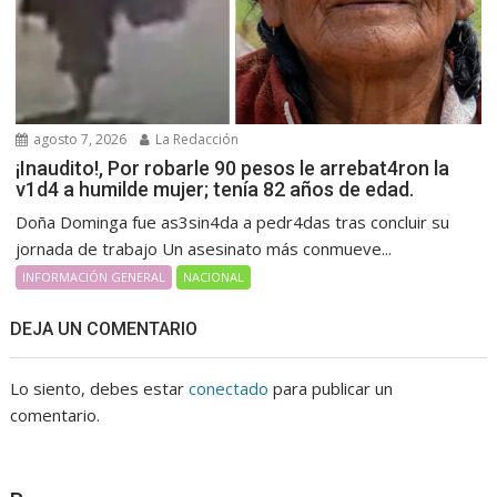
agosto 7, 2026
La Redacción
¡Inaudito!, Por robarle 90 pesos le arrebat4ron la
v1d4 a humilde mujer; tenía 82 años de edad.
Doña Dominga fue as3sin4da a pedr4das tras concluir su
jornada de trabajo Un asesinato más conmueve...
INFORMACIÓN GENERAL
NACIONAL
DEJA UN COMENTARIO
Lo siento, debes estar
conectado
para publicar un
comentario.