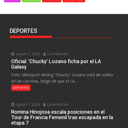
DEPORTES
agosto 7, 2026
La Redacción
Oficial: ‘Chucky’ Lozano ficha por el LA
Galaxy
Foto: Mexsport Hirving “Chucky” Lozano está de vuelta
en las canchas, luego de que el LA...
DEPORTES
agosto 7, 2026
La Redacción
Romina Hinojosa escala posiciones en el
Tour de Francia Femenil tras escapada en la
etapa 7