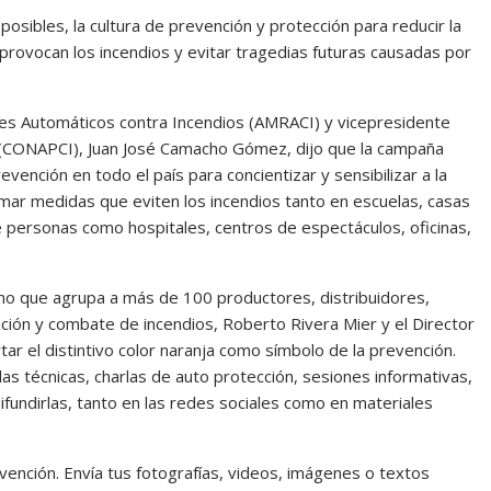
posibles, la cultura de prevención y protección para reducir la
provocan los incendios y evitar tragedias futuras causadas por
res Automáticos contra Incendios (AMRACI) y vicepresidente
o (CONAPCI), Juan José Camacho Gómez, dijo que la campaña
vención en todo el país para concientizar y sensibilizar a la
tomar medidas que eviten los incendios tanto en escuelas, casas
e personas como hospitales, centros de espectáculos, oficinas,
o que agrupa a más de 100 productores, distribuidores,
nción y combate de incendios, Roberto Rivera Mier y el Director
rtar el distintivo color naranja como símbolo de la prevención.
as técnicas, charlas de auto protección, sesiones informativas,
ifundirlas, tanto en las redes sociales como en materiales
evención. Envía tus fotografías, videos, imágenes o textos