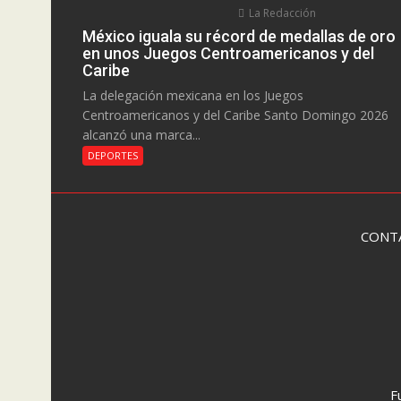
La Redacción
México iguala su récord de medallas de oro
en unos Juegos Centroamericanos y del
Caribe
La delegación mexicana en los Juegos
Centroamericanos y del Caribe Santo Domingo 2026
alcanzó una marca...
DEPORTES
CONT
F