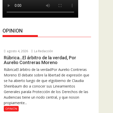
OPINION
agosto 4, 2026
La Redacción
Rúbrica…El árbitro de la verdad, Por
Aurelio Contreras Moreno
RúbricaEl árbitro de la verdadPor Aurelio Contreras
Moreno El debate sobre la libertad de expresión que
se ha abierto luego de que elgobierno de Claudia
Sheinbaum dio a conocer sus Lineamientos
Generales parala Protección de los Derechos de las
Audiencias tiene un nodo central, y que noson
propiamente...
OPINIÓN