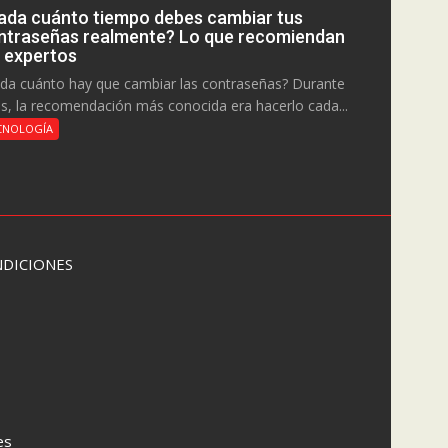
ada cuánto tiempo debes cambiar tus
ntraseñas realmente? Lo que recomiendan
s expertos
da cuánto hay que cambiar las contraseñas? Durante
s, la recomendación más conocida era hacerlo cada...
CNOLOGÍA
DICIONES
es