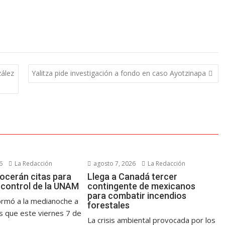
zález
Yalitza pide investigación a fondo en caso Ayotzinapa
6
La Redacción
agosto 7, 2026
La Redacción
ocerán citas para
Llega a Canadá tercer
control de la UNAM
contingente de mexicanos
para combatir incendios
rmó a la medianoche a
forestales
es que este viernes 7 de
La crisis ambiental provocada por los