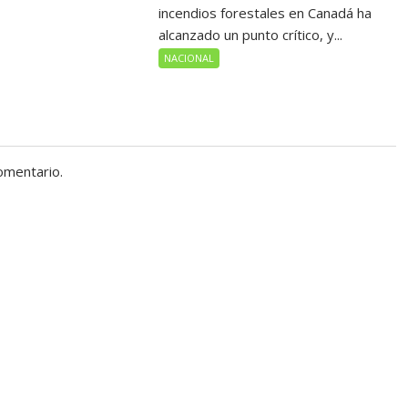
incendios forestales en Canadá ha
alcanzado un punto crítico, y...
NACIONAL
omentario.