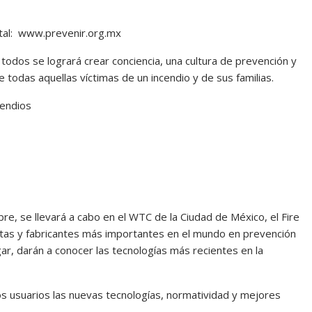
rtal: www.prevenir.org.mx
 todos se logrará crear conciencia, una cultura de prevención y
de todas aquellas víctimas de un incendio y de sus familias.
cendios
e, se llevará a cabo en el WTC de la Ciudad de México, el Fire
tas y fabricantes más importantes en el mundo en prevención
gar, darán a conocer las tecnologías más recientes en la
os usuarios las nuevas tecnologías, normatividad y mejores