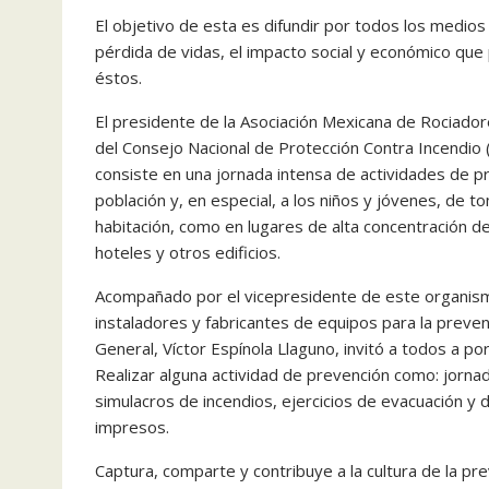
El objetivo de esta es difundir por todos los medios 
pérdida de vidas, el impacto social y económico que 
éstos.
El presidente de la Asociación Mexicana de Rociado
del Consejo Nacional de Protección Contra Incendi
consiste en una jornada intensa de actividades de pre
población y, en especial, a los niños y jóvenes, de 
habitación, como en lugares de alta concentración d
hoteles y otros edificios.
Acompañado por el vicepresidente de este organism
instaladores y fabricantes de equipos para la preve
General, Víctor Espínola Llaguno, invitó a todos a po
Realizar alguna actividad de prevención como: jornad
simulacros de incendios, ejercicios de evacuación y d
impresos.
Captura, comparte y contribuye a la cultura de la pr