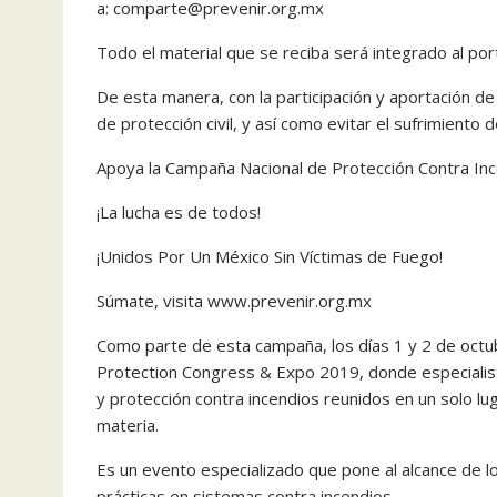
a: comparte@prevenir.org.mx
Todo el material que se reciba será integrado al po
De esta manera, con la participación y aportación de
de protección civil, y así como evitar el sufrimiento 
Apoya la Campaña Nacional de Protección Contra In
¡La lucha es de todos!
¡Unidos Por Un México Sin Víctimas de Fuego!
Súmate, visita www.prevenir.org.mx
Como parte de esta campaña, los días 1 y 2 de octubr
Protection Congress & Expo 2019, donde especialis
y protección contra incendios reunidos en un solo lu
materia.
Es un evento especializado que pone al alcance de l
prácticas en sistemas contra incendios.