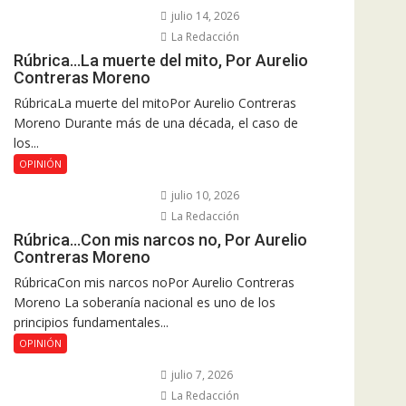
julio 14, 2026
La Redacción
Rúbrica…La muerte del mito, Por Aurelio
Contreras Moreno
RúbricaLa muerte del mitoPor Aurelio Contreras
Moreno Durante más de una década, el caso de
los...
OPINIÓN
julio 10, 2026
La Redacción
Rúbrica…Con mis narcos no, Por Aurelio
Contreras Moreno
RúbricaCon mis narcos noPor Aurelio Contreras
Moreno La soberanía nacional es uno de los
principios fundamentales...
OPINIÓN
julio 7, 2026
La Redacción