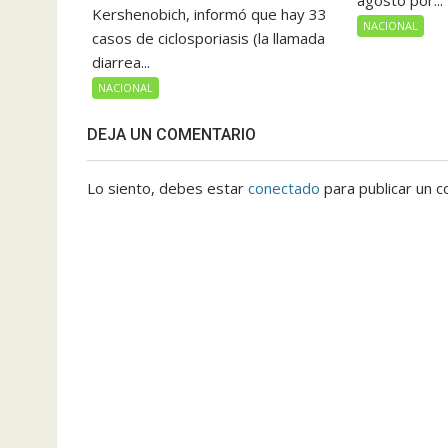
agosto por...
Kershenobich, informó que hay 33
NACIONAL
casos de ciclosporiasis (la llamada
diarrea...
NACIONAL
DEJA UN COMENTARIO
Lo siento, debes estar
conectado
para publicar un c