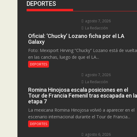
DEPORTES
agosto 7, 2026
La Redacción
Oficial: ‘Chucky’ Lozano ficha por el LA
Galaxy
Foto: Mexsport Hirving “Chucky” Lozano está de vuelta
en las canchas, luego de que el LA...
DEPORTES
agosto 7, 2026
La Redacción
Romina Hinojosa escala posiciones en el
Tour de Francia Femenil tras escapada en l
etapa 7
La mexicana Romina Hinojosa volvió a aparecer en el
escenario internacional durante el Tour de Francia...
DEPORTES
agosto 6, 2026