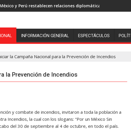
México y Perú restablecen relaciones diplomáticas
IONAL
INFORMACIÓN GENERAL
ESPECTÁCULOS
POLÍT
niciar la Campaña Nacional para la Prevención de Incendios
ra la Prevención de Incendios
ón y combate de incendios, invitaron a toda la población a
a Incendios, la cual con los slogans: “Por un México Sin
a cabo del 30 de septiembre al 4 de octubre, en todo el país.