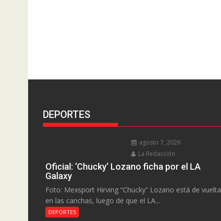
DEPORTES
agosto 7, 2026
La Redacción
Oficial: ‘Chucky’ Lozano ficha por el LA
Galaxy
Foto: Mexsport Hirving “Chucky” Lozano está de vuelta
en las canchas, luego de que el LA...
DEPORTES