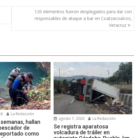
120 elementos fueron desplegados para dar con
responsables de ataque a bar en Coatzacoalcos,
Veracruz
26
La Redacción
agosto 7, 2026
La Redacción
 semanas, hallan
Se registra aparatosa
 pescador de
volcadura de tráiler en
reportado como