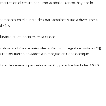
l martes en el centro nocturno «Caballo Blanco» hay por lo
sembarcó en el puerto de Coatzacoalcos y fue a divertirse al
el «N».
durante su estancia en esta ciudad.
alcos arribó este miércoles al Centro Integral de Justicia (CIJ)
 los restos fueron enviados a la morgue en Cosoleacaque.
ta de servicios periciales en el CIJ, pero fue hasta las 10:30