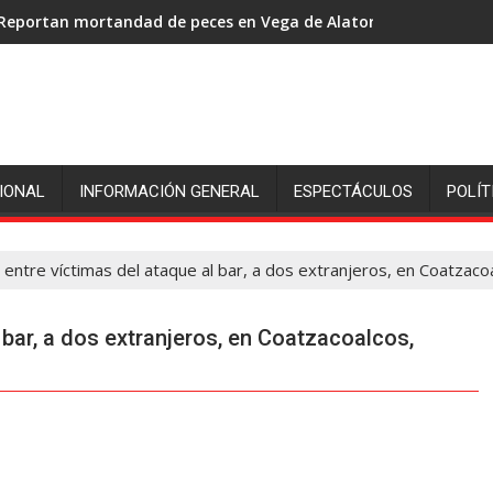
Reportan mortandad de peces en Vega de Alatorre: pescadores p
IONAL
INFORMACIÓN GENERAL
ESPECTÁCULOS
POLÍT
entre víctimas del ataque al bar, a dos extranjeros, en Coatzaco
 bar, a dos extranjeros, en Coatzacoalcos,