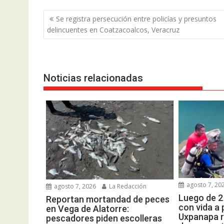
Navegación
Se registra persecución entre policías y presuntos
de
delincuentes en Coatzacoalcos, Veracruz
entradas
Noticias relacionadas
agosto 7, 20
agosto 7, 2026
La Redacción
Luego de 2
Reportan mortandad de peces
con vida a
en Vega de Alatorre:
Uxpanapa 
pescadores piden escolleras