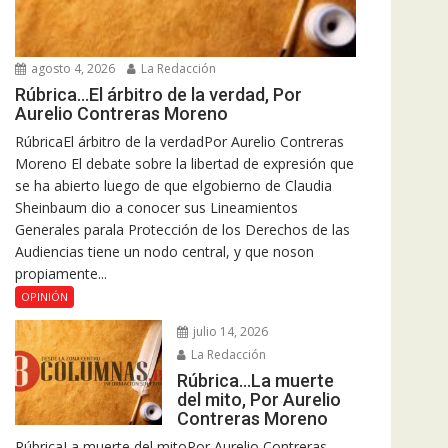
agosto 4, 2026
La Redacción
Rúbrica…El árbitro de la verdad, Por
Aurelio Contreras Moreno
RúbricaEl árbitro de la verdadPor Aurelio Contreras
Moreno El debate sobre la libertad de expresión que
se ha abierto luego de que elgobierno de Claudia
Sheinbaum dio a conocer sus Lineamientos
Generales parala Protección de los Derechos de las
Audiencias tiene un nodo central, y que noson
propiamente...
OPINIÓN
julio 14, 2026
La Redacción
Rúbrica…La muerte
del mito, Por Aurelio
Contreras Moreno
RúbricaLa muerte del mitoPor Aurelio Contreras