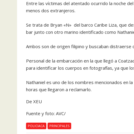
Entre las víctimas del atentado ocurrido la noche de
menos dos extranjeros.
Se trata de Bryan «N» del barco Caribe Liza, que de
bar junto con otro marino identificado como Nathani
Ambos son de origen filipino y buscaban distraerse 
Personal de la embarcación en la que llegó a Coatzaco
para identificar los cuerpos en fotografías, ya que
Nathaniel es uno de los nombres mencionados en la lis
horas que llegaron a reclamarlo.
De XEU
Fuente y foto: AVC/
POLICIACA
PRINCIPALES