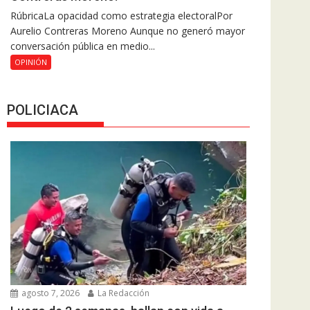
RúbricaLa opacidad como estrategia electoralPor
Aurelio Contreras Moreno Aunque no generó mayor
conversación pública en medio...
OPINIÓN
POLICIACA
agosto 7, 2026
La Redacción