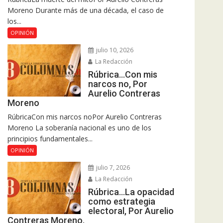
Moreno Durante más de una década, el caso de
los...
OPINIÓN
julio 10, 2026
La Redacción
Rúbrica…Con mis
narcos no, Por
Aurelio Contreras
Moreno
RúbricaCon mis narcos noPor Aurelio Contreras
Moreno La soberanía nacional es uno de los
principios fundamentales...
OPINIÓN
julio 7, 2026
La Redacción
Rúbrica…La opacidad
como estrategia
electoral, Por Aurelio
Contreras Moreno.