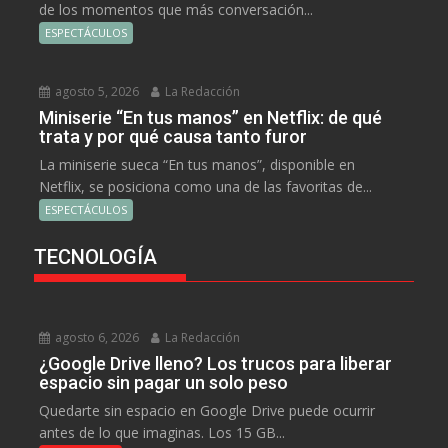
de los momentos que más conversación...
ESPECTÁCULOS
agosto 5, 2026
La Redacción
Miniserie “En tus manos” en Netflix: de qué
trata y por qué causa tanto furor
La miniserie sueca “En tus manos”, disponible en
Netflix, se posiciona como una de las favoritas de...
ESPECTÁCULOS
TECNOLOGÍA
agosto 6, 2026
La Redacción
¿Google Drive lleno? Los trucos para liberar
espacio sin pagar un solo peso
Quedarte sin espacio en Google Drive puede ocurrir
antes de lo que imaginas. Los 15 GB...