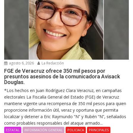
agosto 6, 2026
La Redacción
FGE de Veracruz ofrece 350 mil pesos por
presuntos asesinos de la comunicadora Avisack
Douglas.
*Los hechos en Juan Rodríguez Clara Veracruz, en campañas
electorales La Fiscalía General del Estado (FGE) de Veracruz
mantiene vigente una recompensa de 350 mil pesos para quien
proporcione información útil, veraz y oportuna que permita
localizar y detener a Eric Raymundo “N” y Rubén “N”, señalados
como probables responsables del ataque armado...
ESTATAL
INFORMACIÓN GENERAL
POLICIACA
PRINCIPALES