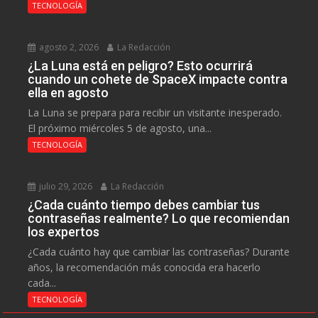
TECNOLOGÍA
agosto 2, 2026
La Redacción
¿La Luna está en peligro? Esto ocurrirá
cuando un cohete de SpaceX impacte contra
ella en agosto
La Luna se prepara para recibir un visitante inesperado.
El próximo miércoles 5 de agosto, una...
TECNOLOGÍA
julio 29, 2026
La Redacción
¿Cada cuánto tiempo debes cambiar tus
contraseñas realmente? Lo que recomiendan
los expertos
¿Cada cuánto hay que cambiar las contraseñas? Durante
años, la recomendación más conocida era hacerlo
cada...
TECNOLOGÍA