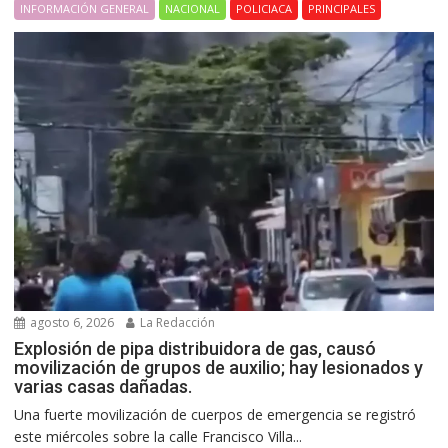
INFORMACIÓN GENERAL
NACIONAL
POLICIACA
PRINCIPALES
agosto 6, 2026
La Redacción
Explosión de pipa distribuidora de gas, causó
movilización de grupos de auxilio; hay lesionados y
varias casas dañadas.
Una fuerte movilización de cuerpos de emergencia se registró
este miércoles sobre la calle Francisco Villa...