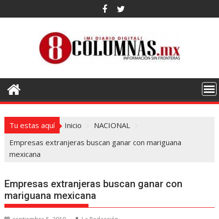
Saltar
al
contenido
Tu estas aquí
Inicio
NACIONAL
Empresas extranjeras buscan ganar con mariguana
mexicana
Empresas extranjeras buscan ganar con
mariguana mexicana