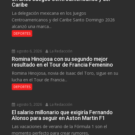
Caribe
La delegación mexicana en los Juegos
Centroamericanos y del Caribe Santo Domingo 2026
alcanzó una marca...
DEPORTES
agosto 6, 2026
La Redacción
Romina Hinojosa con su segundo mejor
resultado en el Tour de Francia Femenino
Romina Hinojosa, novia de Isaac del Toro, sigue en su
lucha en el Tour de Francia...
DEPORTES
agosto 5, 2026
La Redacción
El salario millonario que exigiría Fernando
Alonso para seguir en Aston Martin F1
Las vacaciones de verano de la Fórmula 1 son el
momento perfecto para crear rumores,