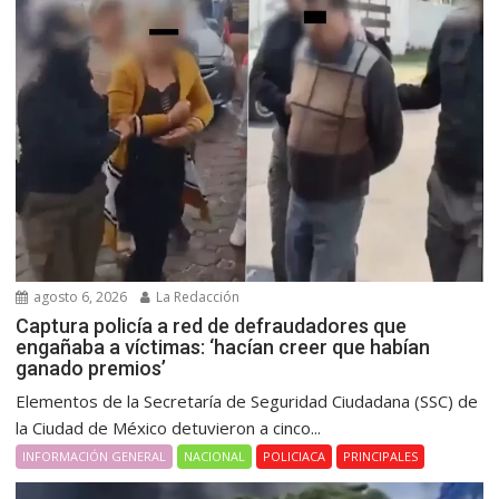
agosto 6, 2026
La Redacción
Captura policía a red de defraudadores que
engañaba a víctimas: ‘hacían creer que habían
ganado premios’
Elementos de la Secretaría de Seguridad Ciudadana (SSC) de
la Ciudad de México detuvieron a cinco...
INFORMACIÓN GENERAL
NACIONAL
POLICIACA
PRINCIPALES