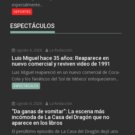
especialmente...
DEPORTES
ESPECTÁCULOS
agosto 6, 2026
La Redacción
Luis Miguel hace 35 años: Reaparece en
nuevo comercial y reviven video de 1991
Luis Miguel reapareció en un nuevo comercial de Coca-
Cola y los fanáticos del ‘Sol de México’ enloquecieron...
ESPECTÁCULOS
agosto 6, 2026
La Redacción
“Da ganas de vomitar”: La escena más
incómoda de La Casa del Dragón que no
aparece en los libros
El penúltimo episodio de La Casa del Dragón dejó uno