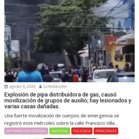
agosto 6, 2026
La Redacción
Explosión de pipa distribuidora de gas, causó
movilización de grupos de auxilio; hay lesionados y
varias casas dañadas.
Una fuerte movilización de cuerpos de emergencia se
registró este miércoles sobre la calle Francisco Villa...
INFORMACIÓN GENERAL
NACIONAL
POLICIACA
PRINCIPALES