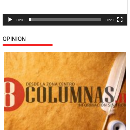
00:00
00:20
OPINION