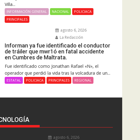
Villa...
INFORMACIÓN GENERAL
NACIONAL
POLICIACA
PRINCIPALES
agosto 6, 2026
La Redacción
Informan ya fue identificado el conductor
de tráiler que mwr1ó en fatal accidente
en Cumbres de Maltrata.
Fue identificado como Jonathan Rafael «N», el
operador que perdió la vida tras la volcadura de un...
ESTATAL
POLICIACA
PRINCIPALES
REGIONAL
CNOLOGÍA
agosto 6, 2026