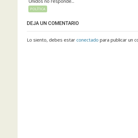
Unidos no responde...
POLÍTICA
DEJA UN COMENTARIO
Lo siento, debes estar
conectado
para publicar un c