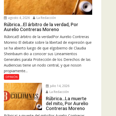
agosto 4, 2026
La Redacción
Rúbrica…El árbitro de la verdad, Por
Aurelio Contreras Moreno
RúbricaEl árbitro de la verdadPor Aurelio Contreras
Moreno El debate sobre la libertad de expresión que
se ha abierto luego de que elgobierno de Claudia
Sheinbaum dio a conocer sus Lineamientos
Generales parala Protección de los Derechos de las
Audiencias tiene un nodo central, y que noson
propiamente...
OPINIÓN
julio 14, 2026
La Redacción
Rúbrica…La muerte
del mito, Por Aurelio
Contreras Moreno
RúbricaLa muerte del mitoPor Aurelio Contreras