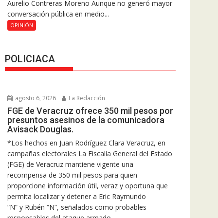
Aurelio Contreras Moreno Aunque no generó mayor
conversación pública en medio...
OPINIÓN
POLICIACA
agosto 6, 2026
La Redacción
FGE de Veracruz ofrece 350 mil pesos por
presuntos asesinos de la comunicadora
Avisack Douglas.
*Los hechos en Juan Rodríguez Clara Veracruz, en
campañas electorales La Fiscalía General del Estado
(FGE) de Veracruz mantiene vigente una
recompensa de 350 mil pesos para quien
proporcione información útil, veraz y oportuna que
permita localizar y detener a Eric Raymundo
“N” y Rubén “N”, señalados como probables
responsables del ataque armado...