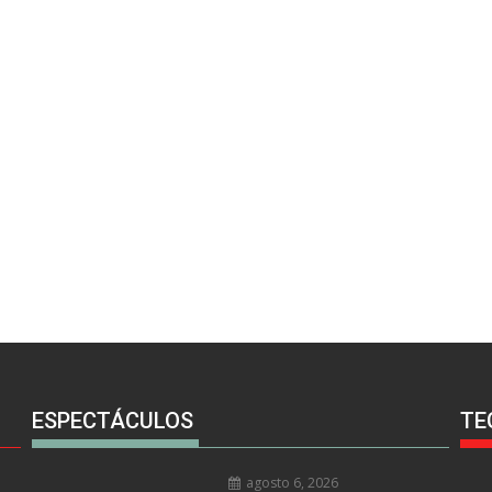
ESPECTÁCULOS
TE
agosto 6, 2026