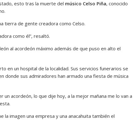
stado, esto tras la muerte del
músico Celso Piña
, conocido
no.
a tierra de gente creadora como Celso.
adora como él”, resaltó.
deón al acordeón máximo además de que puso en alto el
rto en un hospital de la localidad. Sus servicios funerarios se
 en donde sus admiradores han armado una fiesta de música
 un acordeón, lo que dije hoy, a la mejor mañana me lo van a
esta.
ne la imagen una empresa y una anacahuita también el