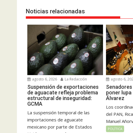
Noticias relacionadas
agosto 6, 2026
La Redacción
agosto 6, 20
Suspensión de exportaciones
Senadores 
de aguacate refleja problema
poner lupa
estructural de inseguridad:
Álvarez
GCMA
Los coordina
La suspensión temporal de las
del PAN, Rica
importaciones de aguacate
Manuel Añorve
mexicano por parte de Estados
POLÍTICA