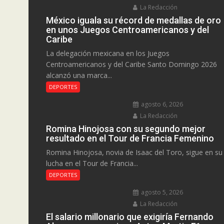
La Redacción
México iguala su récord de medallas de oro
en unos Juegos Centroamericanos y del
Caribe
La delegación mexicana en los Juegos
Centroamericanos y del Caribe Santo Domingo 2026
alcanzó una marca...
DEPORTES
agosto 6, 2026
La Redacción
Romina Hinojosa con su segundo mejor
resultado en el Tour de Francia Femenino
Romina Hinojosa, novia de Isaac del Toro, sigue en su
lucha en el Tour de Francia...
DEPORTES
agosto 5, 2026
La Redacción
El salario millonario que exigiría Fernando