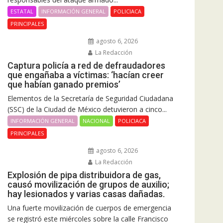
ESTATAL
INFORMACIÓN GENERAL
POLICIACA
PRINCIPALES
agosto 6, 2026
La Redacción
Captura policía a red de defraudadores
que engañaba a víctimas: ‘hacían creer
que habían ganado premios’
Elementos de la Secretaría de Seguridad Ciudadana
(SSC) de la Ciudad de México detuvieron a cinco...
INFORMACIÓN GENERAL
NACIONAL
POLICIACA
PRINCIPALES
agosto 6, 2026
La Redacción
Explosión de pipa distribuidora de gas,
causó movilización de grupos de auxilio;
hay lesionados y varias casas dañadas.
Una fuerte movilización de cuerpos de emergencia
se registró este miércoles sobre la calle Francisco