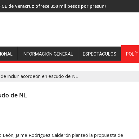
FGE de Veracruz ofrece 350 mil pesos por presuntos asesinos de
IONAL
INFORMACIÓN GENERAL
ESPECTÁCULOS
POLÍT
pide incluir acordeón en escudo de NL
cudo de NL
eón, Jaime Rodríguez Calderón planteó la propuesta de