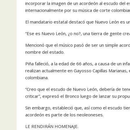
incorporar la imagen de un acordeón al escudo del e
internacionalmente por su música de corte colombia
El mandatario estatal destacó que Nuevo León es un
“Ese es Nuevo León, ¿o no?, una tierra de gente cre
Mencionó que el músico pasó de ser un simple acor
nombre del estado.
Piña falleció, a la edad de 66 años, a causa de un infa
realizan actualmente en Gayosso Capillas Marianas,
colombiana.
“Creo que el escudo de Nuevo León, debería de tener
criticar”, expresó el Bronco luego de lanzar su propu
Sin embargo, estableció que, así como el escudo tie
acordeón es parte de los neoleoneses.
LE RENDIRÁN HOMENAJE.