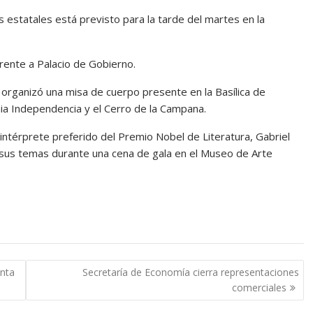
 estatales está previsto para la tarde del martes en la
 frente a Palacio de Gobierno.
organizó una misa de cuerpo presente en la Basílica de
nia Independencia y el Cerro de la Campana.
 intérprete preferido del Premio Nobel de Literatura, Gabriel
r sus temas durante una cena de gala en el Museo de Arte
anta
Secretaría de Economía cierra representaciones
comerciales