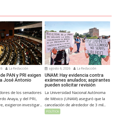
26
La Redacción
agosto 6, 2026
La Redacción
de PAN y PRI exigen
UNAM: Hay evidencia contra
 a José Antonio
exámenes anulados; aspirantes
pueden solicitar revisión
dores de los senadores
La Universidad Nacional Autónoma
rdo Anaya, y del PRI,
de México (UNAM) aseguró que la
, exigieron investigar...
cancelación de alrededor de 3 mil...
POLÍTICA